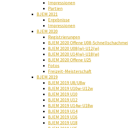
Impressionen
Partien
BJEM 2021
Ergebnisse
Impressionen
BJEM 2020
Registrierungen
BJEM 2020 Offene U08-Schnellschachmei
BJEM 2020 U08(w)-U12(w)
BJEM 2020 U14(w)-U18(w)
BJEM 2020 Offene U25
Fotos
Freizeit-Meisterschaft
BJEM 2019
BJEM 2019 U8/U8w
BJEM 2019 U10w-U12w
BJEM 2019 U10
BJEM 2019 U12
BJEM 2019 U14w-U18w
BJEM 2019 U14
BJEM 2019 U16
BJEM 2019 U18