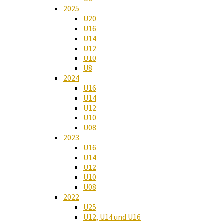
2025
U20
U16
U14
U12
U10
U8
2024
U16
U14
U12
U10
U08
2023
U16
U14
U12
U10
U08
2022
U25
U12, U14 und U16