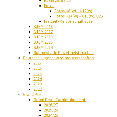
BJEM 2019 U25
Fotos
Fotos U8(w) – U12(w)
Fotos U14(w) – U18(w), U25
Freizeit-Meisterschaft 2019
BJEM 2018
BJEM 2017
BJEM 2016
BJEM 2015
BJEM 2014
Ruhmeshalle Einzelmeisterschaft
Deutsche Jugendeinzelmeisterschaften
2027
2026
2025
2024
2023
2022
Grand Prix
Grand Prix – Turnierübersicht
2026/27
2025/26
2024/25