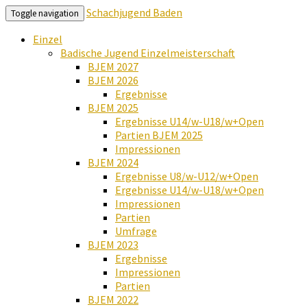
Schachjugend Baden
Toggle navigation
Einzel
Badische Jugend Einzelmeisterschaft
BJEM 2027
BJEM 2026
Ergebnisse
BJEM 2025
Ergebnisse U14/w-U18/w+Open
Partien BJEM 2025
Impressionen
BJEM 2024
Ergebnisse U8/w-U12/w+Open
Ergebnisse U14/w-U18/w+Open
Impressionen
Partien
Umfrage
BJEM 2023
Ergebnisse
Impressionen
Partien
BJEM 2022