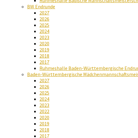
Ruhmeshalle Badische Mannschaftsmeistersch
BW Endrunde
2027
2026
2025
2024
2023
2020
2019
2018
2017
Ruhmeshalle Baden-Württembergische Endru
Baden-Württembergische Mädchenmannschaftsmeis
2027
2026
2025
2024
2023
2022
2020
2019
2018
2017