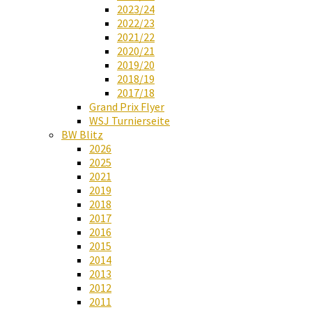
2023/24
2022/23
2021/22
2020/21
2019/20
2018/19
2017/18
Grand Prix Flyer
WSJ Turnierseite
BW Blitz
2026
2025
2021
2019
2018
2017
2016
2015
2014
2013
2012
2011