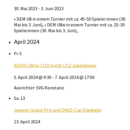
30. Mai 2023
-
3. Juni 2023
• DEM U8 in einem Turnier mit ca. 45-50 Spieler:innen (30.
Mai bis 3. Juni), • DEM U8w in einem Turnier mit ca. 25-30
Spielerinnen (30. Mai bis 3. Juni),
April 2024
Fr.
5
BJEM U8/w-U12/w mit U12 Jugendopen
5. April 2024 @ 9:30
-
7. April 2024 @ 17:00
Ausrichter: SVG Konstanz
Sa.
13
Jugend-Grand-Prix und DWZ-Cup Dienheim
13. April 2024