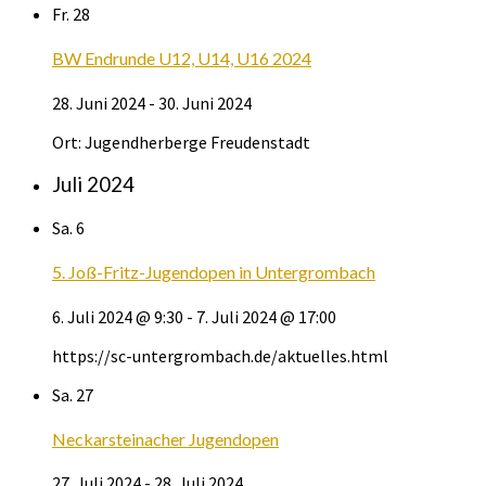
Fr.
28
BW Endrunde U12, U14, U16 2024
28. Juni 2024
-
30. Juni 2024
Ort: Jugendherberge Freudenstadt
Juli 2024
Sa.
6
5. Joß-Fritz-Jugendopen in Untergrombach
6. Juli 2024 @ 9:30
-
7. Juli 2024 @ 17:00
https://sc-untergrombach.de/aktuelles.html
Sa.
27
Neckarsteinacher Jugendopen
27. Juli 2024
-
28. Juli 2024