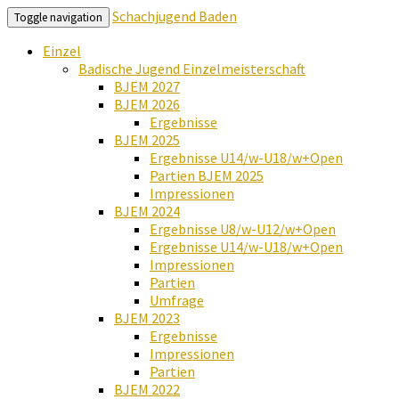
Schachjugend Baden
Toggle navigation
Einzel
Badische Jugend Einzelmeisterschaft
BJEM 2027
BJEM 2026
Ergebnisse
BJEM 2025
Ergebnisse U14/w-U18/w+Open
Partien BJEM 2025
Impressionen
BJEM 2024
Ergebnisse U8/w-U12/w+Open
Ergebnisse U14/w-U18/w+Open
Impressionen
Partien
Umfrage
BJEM 2023
Ergebnisse
Impressionen
Partien
BJEM 2022