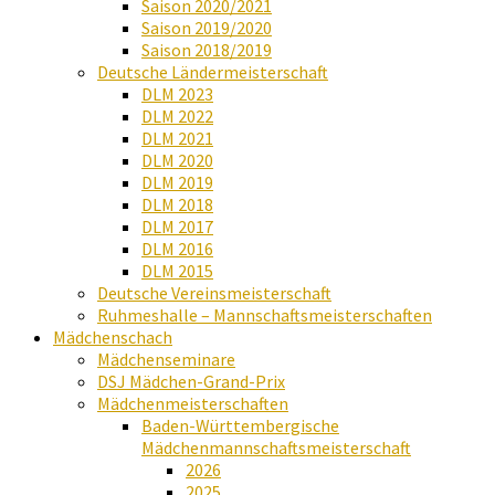
Saison 2020/2021
Saison 2019/2020
Saison 2018/2019
Deutsche Ländermeisterschaft
DLM 2023
DLM 2022
DLM 2021
DLM 2020
DLM 2019
DLM 2018
DLM 2017
DLM 2016
DLM 2015
Deutsche Vereinsmeisterschaft
Ruhmeshalle – Mannschaftsmeisterschaften
Mädchenschach
Mädchenseminare
DSJ Mädchen-Grand-Prix
Mädchenmeisterschaften
Baden-Württembergische
Mädchenmannschaftsmeisterschaft
2026
2025