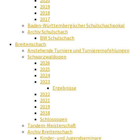
2020
2019
2018
2017
Baden-Württembergischer Schulschachpokal
Archiv Schulschach
BW Schulschach
Breitenschach
Anstehende Turniere und Turnierempfehlungen
Schwarzwaldopen
2026
2025
2024
2023
Ergebnisse
2022
2021
2019
2018
Schlossopen
Tandem-Meisterschaft
Archiv Breitenschach
Kinder- und Jugendseminare