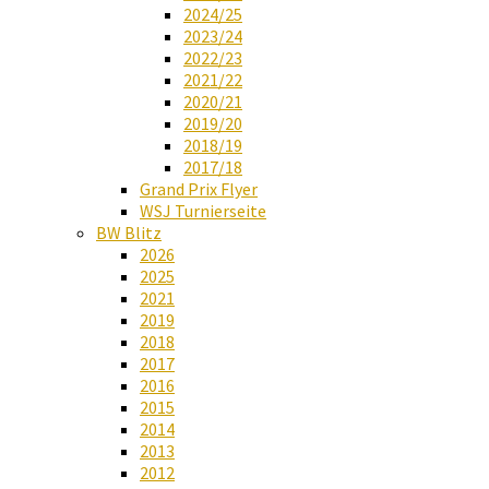
2024/25
2023/24
2022/23
2021/22
2020/21
2019/20
2018/19
2017/18
Grand Prix Flyer
WSJ Turnierseite
BW Blitz
2026
2025
2021
2019
2018
2017
2016
2015
2014
2013
2012