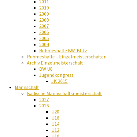
2011
2010
2009
2008
2007
2006
2005
2004
Ruhmeshalle BW-Blitz
Ruhmeshalle – Einzelmeisterschaften
Archiv Einzelmeisterschaft
BW U8
Jugendkongress
JK 2015
Mannschaft
Badische Mannschaftsmeisterschaft
2027
2026
U20
U16
U14
U12
U10