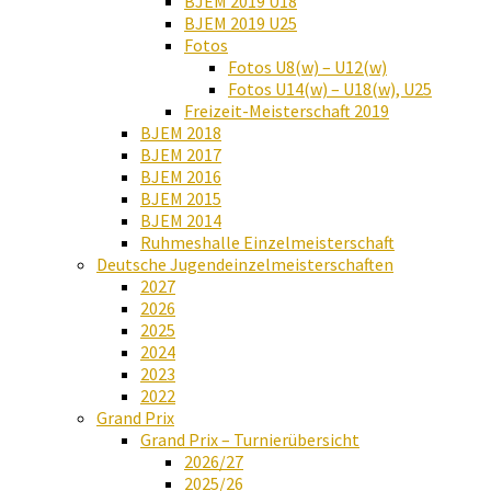
BJEM 2019 U18
BJEM 2019 U25
Fotos
Fotos U8(w) – U12(w)
Fotos U14(w) – U18(w), U25
Freizeit-Meisterschaft 2019
BJEM 2018
BJEM 2017
BJEM 2016
BJEM 2015
BJEM 2014
Ruhmeshalle Einzelmeisterschaft
Deutsche Jugendeinzelmeisterschaften
2027
2026
2025
2024
2023
2022
Grand Prix
Grand Prix – Turnierübersicht
2026/27
2025/26