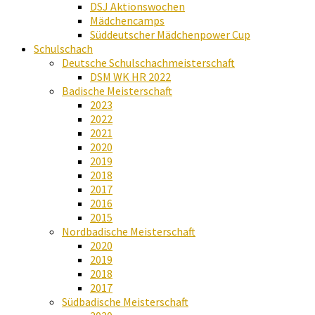
DSJ Aktionswochen
Mädchencamps
Süddeutscher Mädchenpower Cup
Schulschach
Deutsche Schulschachmeisterschaft
DSM WK HR 2022
Badische Meisterschaft
2023
2022
2021
2020
2019
2018
2017
2016
2015
Nordbadische Meisterschaft
2020
2019
2018
2017
Südbadische Meisterschaft