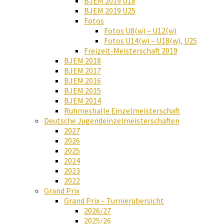
BJEM 2019 U18
BJEM 2019 U25
Fotos
Fotos U8(w) – U12(w)
Fotos U14(w) – U18(w), U25
Freizeit-Meisterschaft 2019
BJEM 2018
BJEM 2017
BJEM 2016
BJEM 2015
BJEM 2014
Ruhmeshalle Einzelmeisterschaft
Deutsche Jugendeinzelmeisterschaften
2027
2026
2025
2024
2023
2022
Grand Prix
Grand Prix – Turnierübersicht
2026/27
2025/26