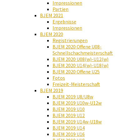
Impressionen
Partien
BJEM 2021
Ergebnisse
Impressionen
BJEM 2020
Registrierungen
BJEM 2020 Offene U08-
Schnellschachmeisterschaft
BJEM 2020 U08(w)-U12(w)
BJEM 2020 U14(w)-U18(w)
BJEM 2020 Offene U25
Fotos
Freizeit-Meisterschaft
BJEM 2019
BJEM 2019 U8/U8w
BJEM 2019 U10w-U12w
BJEM 2019 U10
BJEM 2019 U12
BJEM 2019 U14w-U18w
BJEM 2019 U14
BJEM 2019 U16