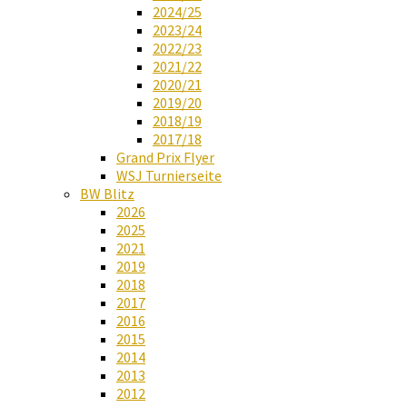
2024/25
2023/24
2022/23
2021/22
2020/21
2019/20
2018/19
2017/18
Grand Prix Flyer
WSJ Turnierseite
BW Blitz
2026
2025
2021
2019
2018
2017
2016
2015
2014
2013
2012