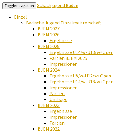
Schachjugend Baden
Toggle navigation
Einzel
Badische Jugend Einzelmeisterschaft
BJEM 2027
BJEM 2026
Ergebnisse
BJEM 2025
Ergebnisse U14/w-U18/w+Open
Partien BJEM 2025
Impressionen
BJEM 2024
Ergebnisse U8/w-U12/w+Open
Ergebnisse U14/w-U18/w+Open
Impressionen
Partien
Umfrage
BJEM 2023
Ergebnisse
Impressionen
Partien
BJEM 2022