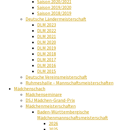
Saison 2020/2021
Saison 2019/2020
Saison 2018/2019
Deutsche Ländermeisterschaft
DLM 2023
DLM 2022
DLM 2021
DLM 2020
DLM 2019
DLM 2018
DLM 2017
DLM 2016
DLM 2015
Deutsche Vereinsmeisterschaft
Ruhmeshalle – Mannschaftsmeisterschaften
Mädchenschach
Mädchenseminare
DSJ Mädchen-Grand-Prix
Mädchenmeisterschaften
Baden-Württembergische
Mädchenmannschaftsmeisterschaft
2026
2025