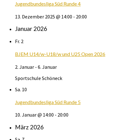
Jugendbundesliga Süd Runde 4
13. Dezember 2025 @ 14:00
-
20:00
Januar 2026
Fr.
2
BJEM U14/w-U18/w und U25 Open 2026
2. Januar
-
6. Januar
Sportschule Schöneck
Sa.
10
Jugendbundesliga Süd Runde 5
10. Januar @ 14:00
-
20:00
März 2026
Sa.
7