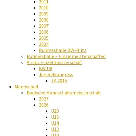
2011
2010
2009
2008
2007
2006
2005
2004
Ruhmeshalle BW-Blitz
Ruhmeshalle – Einzelmeisterschaften
Archiv Einzelmeisterschaft
BW U8
Jugendkongress
JK 2015
Mannschaft
Badische Mannschaftsmeisterschaft
2027
2026
U20
U16
U14
U12
U10