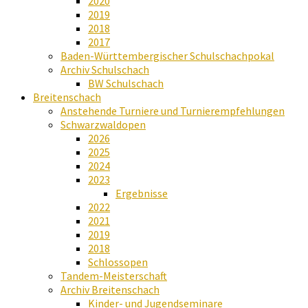
2020
2019
2018
2017
Baden-Württembergischer Schulschachpokal
Archiv Schulschach
BW Schulschach
Breitenschach
Anstehende Turniere und Turnierempfehlungen
Schwarzwaldopen
2026
2025
2024
2023
Ergebnisse
2022
2021
2019
2018
Schlossopen
Tandem-Meisterschaft
Archiv Breitenschach
Kinder- und Jugendseminare