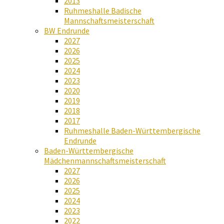
2013
Ruhmeshalle Badische
Mannschaftsmeisterschaft
BW Endrunde
2027
2026
2025
2024
2023
2020
2019
2018
2017
Ruhmeshalle Baden-Württembergische
Endrunde
Baden-Württembergische
Mädchenmannschaftsmeisterschaft
2027
2026
2025
2024
2023
2022