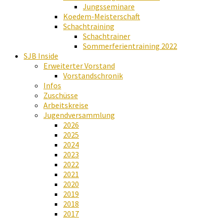
Jungsseminare
Koedem-Meisterschaft
Schachtraining
Schachtrainer
Sommerferientraining 2022
SJB Inside
Erweiterter Vorstand
Vorstandschronik
Infos
Zuschüsse
Arbeitskreise
Jugendversammlung
2026
2025
2024
2023
2022
2021
2020
2019
2018
2017