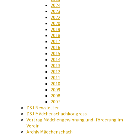
2024
2023
2022
2020
2019
2018
2017
2016
2015
2014
2013
2012
2011
2010
2009
2008
2007
DSJ Newsletter
DSJ Mädchenschachkongress
Vortrag Mädchengewinnung und -förderung im
Verein
Archiv Mädchenschach