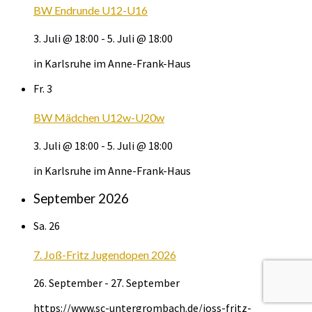
BW Endrunde U12-U16
3. Juli @ 18:00
-
5. Juli @ 18:00
in Karlsruhe im Anne-Frank-Haus
Fr.
3
BW Mädchen U12w-U20w
3. Juli @ 18:00
-
5. Juli @ 18:00
in Karlsruhe im Anne-Frank-Haus
September 2026
Sa.
26
7. Joß-Fritz Jugendopen 2026
26. September
-
27. September
https://www.sc-untergrombach.de/joss-fritz-