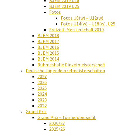
BJEM 2019 U18
BJEM 2019 U25
Fotos
Fotos U8(w) – U12(w)
Fotos U14(w) – U18(w), U25
Freizeit-Meisterschaft 2019
BJEM 2018
BJEM 2017
BJEM 2016
BJEM 2015
BJEM 2014
Ruhmeshalle Einzelmeisterschaft
Deutsche Jugendeinzelmeisterschaften
2027
2026
2025
2024
2023
2022
Grand Prix
Grand Prix – Turnierübersicht
2026/27
2025/26