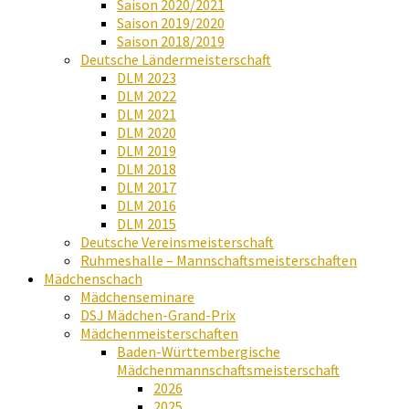
Saison 2020/2021
Saison 2019/2020
Saison 2018/2019
Deutsche Ländermeisterschaft
DLM 2023
DLM 2022
DLM 2021
DLM 2020
DLM 2019
DLM 2018
DLM 2017
DLM 2016
DLM 2015
Deutsche Vereinsmeisterschaft
Ruhmeshalle – Mannschaftsmeisterschaften
Mädchenschach
Mädchenseminare
DSJ Mädchen-Grand-Prix
Mädchenmeisterschaften
Baden-Württembergische
Mädchenmannschaftsmeisterschaft
2026
2025