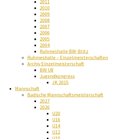
2011
2010
2009
2008
2007
2006
2005
2004
Ruhmeshalle BW-Blitz
Ruhmeshalle – Einzelmeisterschaften
Archiv Einzelmeisterschaft
BW U8
Jugendkongress
JK 2015
Mannschaft
Badische Mannschaftsmeisterschaft
2027
2026
U20
U16
U14
U12
U10