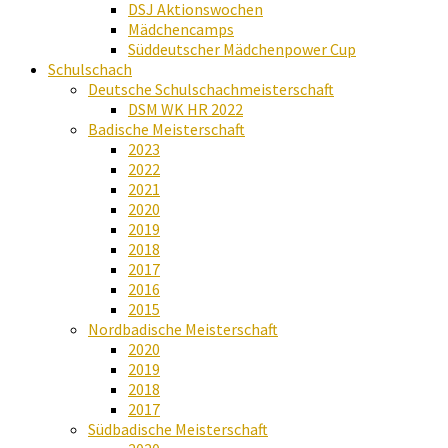
DSJ Aktionswochen
Mädchencamps
Süddeutscher Mädchenpower Cup
Schulschach
Deutsche Schulschachmeisterschaft
DSM WK HR 2022
Badische Meisterschaft
2023
2022
2021
2020
2019
2018
2017
2016
2015
Nordbadische Meisterschaft
2020
2019
2018
2017
Südbadische Meisterschaft