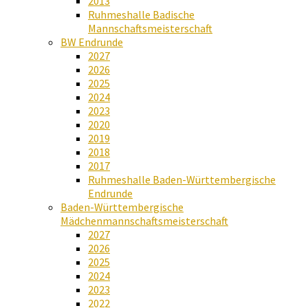
2013
Ruhmeshalle Badische
Mannschaftsmeisterschaft
BW Endrunde
2027
2026
2025
2024
2023
2020
2019
2018
2017
Ruhmeshalle Baden-Württembergische
Endrunde
Baden-Württembergische
Mädchenmannschaftsmeisterschaft
2027
2026
2025
2024
2023
2022