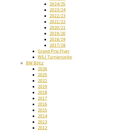
2024/25
2023/24
2022/23
2021/22
2020/21
2019/20
2018/19
2017/18
Grand Prix Flyer
WSJ Turnierseite
BW Blitz
2026
2025
2021
2019
2018
2017
2016
2015
2014
2013
2012