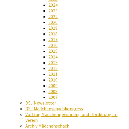
2024
2023
2022
2020
2019
2018
2017
2016
2015
2014
2013
2012
2011
2010
2009
2008
2007
DSJ Newsletter
DSJ Mädchenschachkongress
Vortrag Mädchengewinnung und -förderung im
Verein
Archiv Mädchenschach