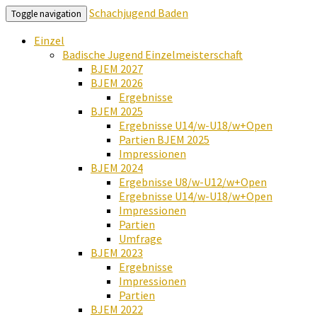
Schachjugend Baden
Toggle navigation
Einzel
Badische Jugend Einzelmeisterschaft
BJEM 2027
BJEM 2026
Ergebnisse
BJEM 2025
Ergebnisse U14/w-U18/w+Open
Partien BJEM 2025
Impressionen
BJEM 2024
Ergebnisse U8/w-U12/w+Open
Ergebnisse U14/w-U18/w+Open
Impressionen
Partien
Umfrage
BJEM 2023
Ergebnisse
Impressionen
Partien
BJEM 2022