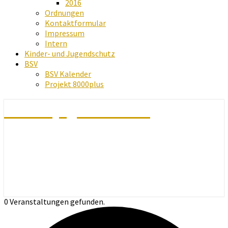
2016
Ordnungen
Kontaktformular
Impressum
Intern
Kinder- und Jugendschutz
BSV
BSV Kalender
Projekt 8000plus
Schachjugend Baden
0 Veranstaltungen gefunden.