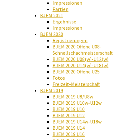
Impressionen
Partien
BJEM 2021
Ergebnisse
Impressionen
BJEM 2020
Registrierungen
BJEM 2020 Offene U08-
Schnellschachmeisterschaft
BJEM 2020 U08(w)-U12(w)
BJEM 2020 U14(w)-U18(w)
BJEM 2020 Offene U25
Fotos
Freizeit-Meisterschaft
BJEM 2019
BJEM 2019 U8/U8w
BJEM 2019 U10w-U12w
BJEM 2019 U10
BJEM 2019 U12
BJEM 2019 U14w-U18w
BJEM 2019 U14
BJEM 2019 U16