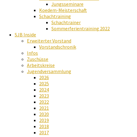
Jungsseminare
Koedem-Meisterschaft
Schachtraining
Schachtrainer
Sommerferientraining 2022
SJB Inside
Erweiterter Vorstand
Vorstandschronik
Infos
Zuschüsse
Arbeitskreise
Jugendversammlung
2026
2025
2024
2023
2022
2021
2020
2019
2018
2017