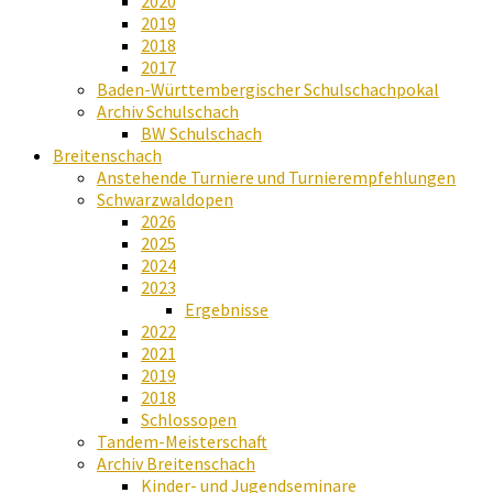
2020
2019
2018
2017
Baden-Württembergischer Schulschachpokal
Archiv Schulschach
BW Schulschach
Breitenschach
Anstehende Turniere und Turnierempfehlungen
Schwarzwaldopen
2026
2025
2024
2023
Ergebnisse
2022
2021
2019
2018
Schlossopen
Tandem-Meisterschaft
Archiv Breitenschach
Kinder- und Jugendseminare