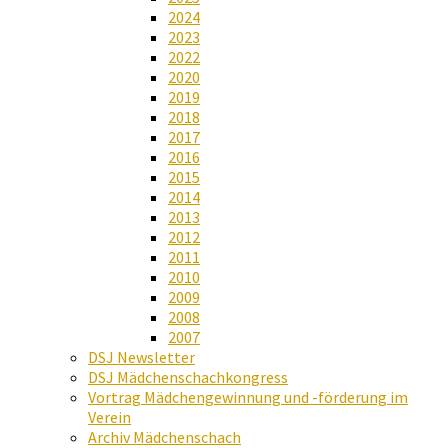
2024
2023
2022
2020
2019
2018
2017
2016
2015
2014
2013
2012
2011
2010
2009
2008
2007
DSJ Newsletter
DSJ Mädchenschachkongress
Vortrag Mädchengewinnung und -förderung im
Verein
Archiv Mädchenschach