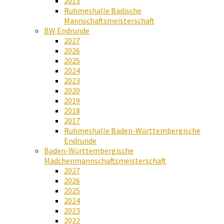
2013
Ruhmeshalle Badische
Mannschaftsmeisterschaft
BW Endrunde
2027
2026
2025
2024
2023
2020
2019
2018
2017
Ruhmeshalle Baden-Württembergische
Endrunde
Baden-Württembergische
Mädchenmannschaftsmeisterschaft
2027
2026
2025
2024
2023
2022