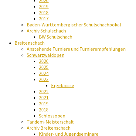
2020
2019
2018
2017
Baden-Württembergischer Schulschachpokal
Archiv Schulschach
BW Schulschach
Breitenschach
Anstehende Turniere und Turnierempfehlungen
Schwarzwaldopen
2026
2025
2024
2023
Ergebnisse
2022
2021
2019
2018
Schlossopen
Tandem-Meisterschaft
Archiv Breitenschach
Kinder- und Jugendseminare