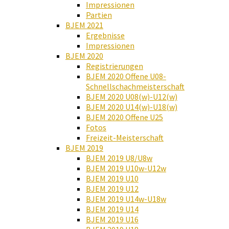
Impressionen
Partien
BJEM 2021
Ergebnisse
Impressionen
BJEM 2020
Registrierungen
BJEM 2020 Offene U08-
Schnellschachmeisterschaft
BJEM 2020 U08(w)-U12(w)
BJEM 2020 U14(w)-U18(w)
BJEM 2020 Offene U25
Fotos
Freizeit-Meisterschaft
BJEM 2019
BJEM 2019 U8/U8w
BJEM 2019 U10w-U12w
BJEM 2019 U10
BJEM 2019 U12
BJEM 2019 U14w-U18w
BJEM 2019 U14
BJEM 2019 U16