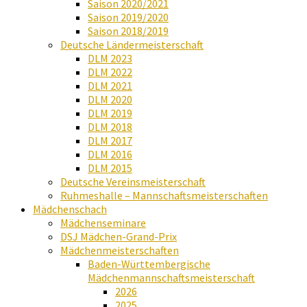
Saison 2020/2021
Saison 2019/2020
Saison 2018/2019
Deutsche Ländermeisterschaft
DLM 2023
DLM 2022
DLM 2021
DLM 2020
DLM 2019
DLM 2018
DLM 2017
DLM 2016
DLM 2015
Deutsche Vereinsmeisterschaft
Ruhmeshalle – Mannschaftsmeisterschaften
Mädchenschach
Mädchenseminare
DSJ Mädchen-Grand-Prix
Mädchenmeisterschaften
Baden-Württembergische
Mädchenmannschaftsmeisterschaft
2026
2025