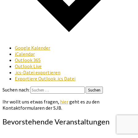
Google Kalender
iCalendar
Outlook 365
Outlook Live
.ics-Datei exportieren
Exportiere Outlook .ics Datei
Suchen nach:
Suchen
Ihr wollt uns etwas fragen,
hier
geht es zu den
Kontaktformularen der SJB.
Bevorstehende Veranstaltungen