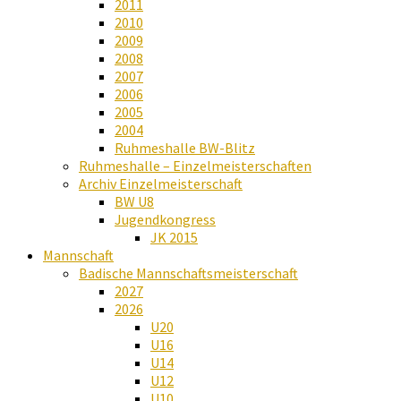
2011
2010
2009
2008
2007
2006
2005
2004
Ruhmeshalle BW-Blitz
Ruhmeshalle – Einzelmeisterschaften
Archiv Einzelmeisterschaft
BW U8
Jugendkongress
JK 2015
Mannschaft
Badische Mannschaftsmeisterschaft
2027
2026
U20
U16
U14
U12
U10