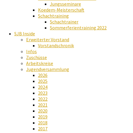
Jungsseminare
Koedem-Meisterschaft
Schachtraining
Schachtrainer
Sommerferientraining 2022
SJB Inside
Erweiterter Vorstand
Vorstandschronik
Infos
Zuschüsse
Arbeitskreise
Jugendversammlung
2026
2025
2024
2023
2022
2021
2020
2019
2018
2017