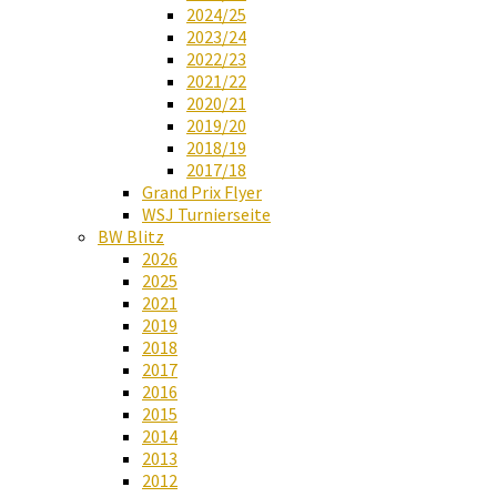
2024/25
2023/24
2022/23
2021/22
2020/21
2019/20
2018/19
2017/18
Grand Prix Flyer
WSJ Turnierseite
BW Blitz
2026
2025
2021
2019
2018
2017
2016
2015
2014
2013
2012