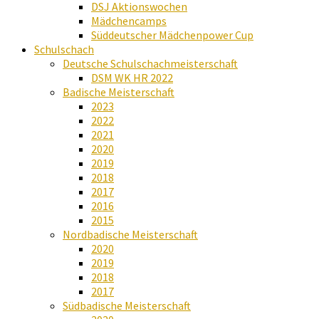
DSJ Aktionswochen
Mädchencamps
Süddeutscher Mädchenpower Cup
Schulschach
Deutsche Schulschachmeisterschaft
DSM WK HR 2022
Badische Meisterschaft
2023
2022
2021
2020
2019
2018
2017
2016
2015
Nordbadische Meisterschaft
2020
2019
2018
2017
Südbadische Meisterschaft