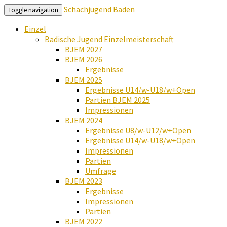
Schachjugend Baden
Toggle navigation
Einzel
Badische Jugend Einzelmeisterschaft
BJEM 2027
BJEM 2026
Ergebnisse
BJEM 2025
Ergebnisse U14/w-U18/w+Open
Partien BJEM 2025
Impressionen
BJEM 2024
Ergebnisse U8/w-U12/w+Open
Ergebnisse U14/w-U18/w+Open
Impressionen
Partien
Umfrage
BJEM 2023
Ergebnisse
Impressionen
Partien
BJEM 2022