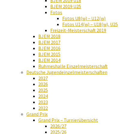
BJEM 2019 U18
BJEM 2019 U25
Fotos
Fotos U8(w) – U12(w)
Fotos U14(w) – U18(w), U25
Freizeit-Meisterschaft 2019
BJEM 2018
BJEM 2017
BJEM 2016
BJEM 2015
BJEM 2014
Ruhmeshalle Einzelmeisterschaft
Deutsche Jugendeinzelmeisterschaften
2027
2026
2025
2024
2023
2022
Grand Prix
Grand Prix – Turnierübersicht
2026/27
2025/26