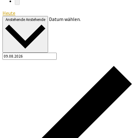
Heute
Datum wählen.
Anstehende
Anstehende