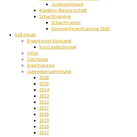
Jungsseminare
Koedem-Meisterschaft
Schachtraining
Schachtrainer
Sommerferientraining 2022
SJB Inside
Erweiterter Vorstand
Vorstandschronik
Infos
Zuschüsse
Arbeitskreise
Jugendversammlung
2026
2025
2024
2023
2022
2021
2020
2019
2018
2017