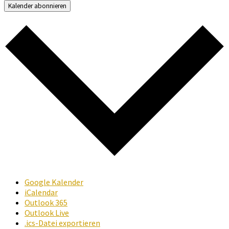
Kalender abonnieren
Google Kalender
iCalendar
Outlook 365
Outlook Live
.ics-Datei exportieren