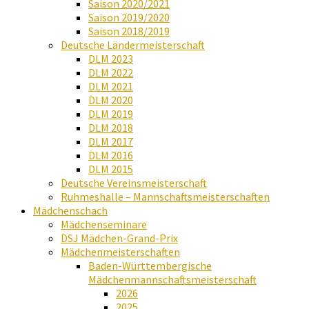
Saison 2020/2021
Saison 2019/2020
Saison 2018/2019
Deutsche Ländermeisterschaft
DLM 2023
DLM 2022
DLM 2021
DLM 2020
DLM 2019
DLM 2018
DLM 2017
DLM 2016
DLM 2015
Deutsche Vereinsmeisterschaft
Ruhmeshalle – Mannschaftsmeisterschaften
Mädchenschach
Mädchenseminare
DSJ Mädchen-Grand-Prix
Mädchenmeisterschaften
Baden-Württembergische
Mädchenmannschaftsmeisterschaft
2026
2025