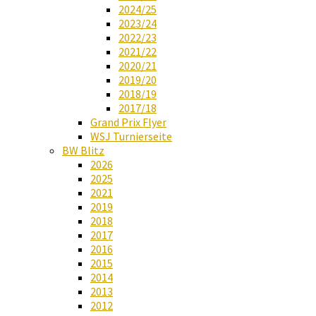
2024/25
2023/24
2022/23
2021/22
2020/21
2019/20
2018/19
2017/18
Grand Prix Flyer
WSJ Turnierseite
BW Blitz
2026
2025
2021
2019
2018
2017
2016
2015
2014
2013
2012