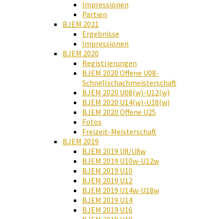
Impressionen
Partien
BJEM 2021
Ergebnisse
Impressionen
BJEM 2020
Registrierungen
BJEM 2020 Offene U08-
Schnellschachmeisterschaft
BJEM 2020 U08(w)-U12(w)
BJEM 2020 U14(w)-U18(w)
BJEM 2020 Offene U25
Fotos
Freizeit-Meisterschaft
BJEM 2019
BJEM 2019 U8/U8w
BJEM 2019 U10w-U12w
BJEM 2019 U10
BJEM 2019 U12
BJEM 2019 U14w-U18w
BJEM 2019 U14
BJEM 2019 U16