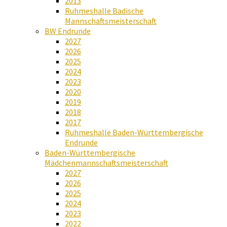
2013
Ruhmeshalle Badische
Mannschaftsmeisterschaft
BW Endrunde
2027
2026
2025
2024
2023
2020
2019
2018
2017
Ruhmeshalle Baden-Württembergische
Endrunde
Baden-Württembergische
Mädchenmannschaftsmeisterschaft
2027
2026
2025
2024
2023
2022