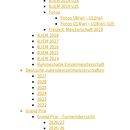
BJEM 2019 U18
BJEM 2019 U25
Fotos
Fotos U8(w) – U12(w)
Fotos U14(w) – U18(w), U25
Freizeit-Meisterschaft 2019
BJEM 2018
BJEM 2017
BJEM 2016
BJEM 2015
BJEM 2014
Ruhmeshalle Einzelmeisterschaft
Deutsche Jugendeinzelmeisterschaften
2027
2026
2025
2024
2023
2022
Grand Prix
Grand Prix – Turnierübersicht
2026/27
2025/26