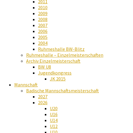
2011
2010
2009
2008
2007
2006
2005
2004
Ruhmeshalle BW-Blitz
Ruhmeshalle – Einzelmeisterschaften
Archiv Einzelmeisterschaft
BW U8
Jugendkongress
JK 2015
Mannschaft
Badische Mannschaftsmeisterschaft
2027
2026
U20
U16
U14
U12
U10