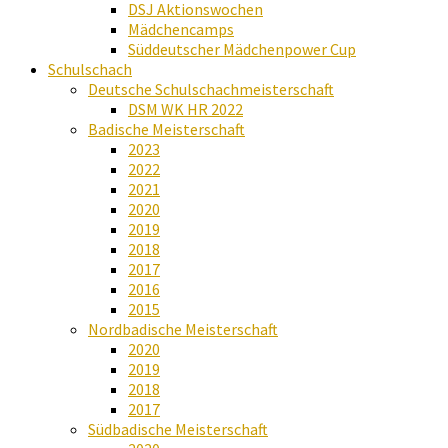
DSJ Aktionswochen
Mädchencamps
Süddeutscher Mädchenpower Cup
Schulschach
Deutsche Schulschachmeisterschaft
DSM WK HR 2022
Badische Meisterschaft
2023
2022
2021
2020
2019
2018
2017
2016
2015
Nordbadische Meisterschaft
2020
2019
2018
2017
Südbadische Meisterschaft