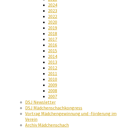
2024
2023
2022
2020
2019
2018
2017
2016
2015
2014
2013
2012
2011
2010
2009
2008
2007
DSJ Newsletter
DSJ Mädchenschachkongress
Vortrag Mädchengewinnung und -förderung im
Verein
Archiv Mädchenschach