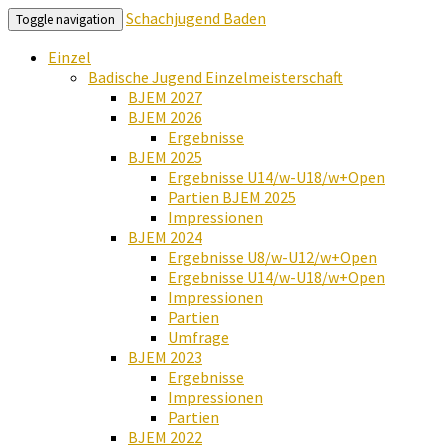
Schachjugend Baden
Toggle navigation
Einzel
Badische Jugend Einzelmeisterschaft
BJEM 2027
BJEM 2026
Ergebnisse
BJEM 2025
Ergebnisse U14/w-U18/w+Open
Partien BJEM 2025
Impressionen
BJEM 2024
Ergebnisse U8/w-U12/w+Open
Ergebnisse U14/w-U18/w+Open
Impressionen
Partien
Umfrage
BJEM 2023
Ergebnisse
Impressionen
Partien
BJEM 2022