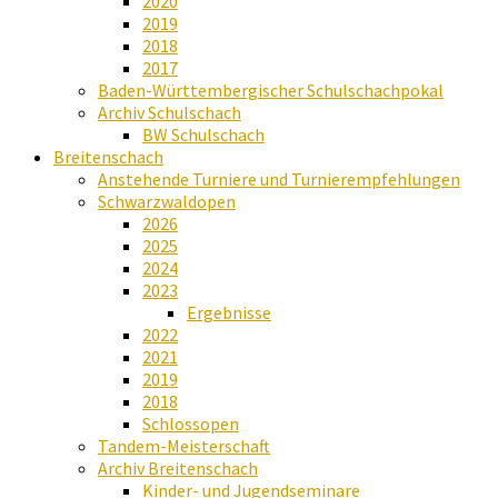
2020
2019
2018
2017
Baden-Württembergischer Schulschachpokal
Archiv Schulschach
BW Schulschach
Breitenschach
Anstehende Turniere und Turnierempfehlungen
Schwarzwaldopen
2026
2025
2024
2023
Ergebnisse
2022
2021
2019
2018
Schlossopen
Tandem-Meisterschaft
Archiv Breitenschach
Kinder- und Jugendseminare