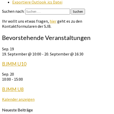
Exportiere Outlook .ics Datei
Suchen nach:
Suchen
Ihr wollt uns etwas fragen,
hier
geht es zu den
Kontaktformularen der SJB.
Bevorstehende Veranstaltungen
Sep.
19
19. September @ 10:00
-
20. September @ 16:30
BJMM U10
Sep.
20
10:00
-
15:00
BJMM U8
Kalender anzeigen
Neueste Beiträge