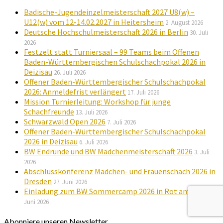
Badische-Jugendeinzelmeisterschaft 2027 U8(w) –
U12(w) vom 12-14.02.2027 in Heitersheim
2. August 2026
Deutsche Hochschulmeisterschaft 2026 in Berlin
30. Juli
2026
Festzelt statt Turniersaal – 99 Teams beim Offenen
Baden-Württembergischen Schulschachpokal 2026 in
Deizisau
26. Juli 2026
Offener Baden-Württembergischer Schulschachpokal
2026: Anmeldefrist verlängert
17. Juli 2026
Mission Turnierleitung: Workshop für junge
Schachfreunde
13. Juli 2026
Schwarzwald Open 2026
7. Juli 2026
Offener Baden-Württembergischer Schulschachpokal
2026 in Deizisau
6. Juli 2026
BW Endrunde und BW Mädchenmeisterschaft 2026
3. Juli
2026
Abschlusskonferenz Mädchen- und Frauenschach 2026 in
Dresden
27. Juni 2026
Einladung zum BW Sommercamp 2026 in Rot am See
26.
Juni 2026
Abonniere unseren Newsletter