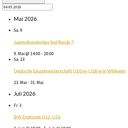
Mai 2026
Sa.
9
Jugendbundesliga Süd Runde 7
9. Mai @ 14:00
-
20:00
Sa.
23
Deutsche Einzelmeisterschaft U10/w-U18/w in Willingen
23. Mai
-
31. Mai
Juli 2026
Fr.
3
BW Endrunde U12-U16