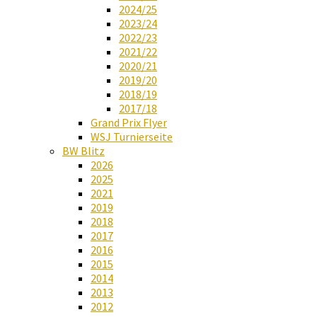
2024/25
2023/24
2022/23
2021/22
2020/21
2019/20
2018/19
2017/18
Grand Prix Flyer
WSJ Turnierseite
BW Blitz
2026
2025
2021
2019
2018
2017
2016
2015
2014
2013
2012