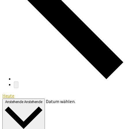
Heute
Datum wählen.
Anstehende
Anstehende