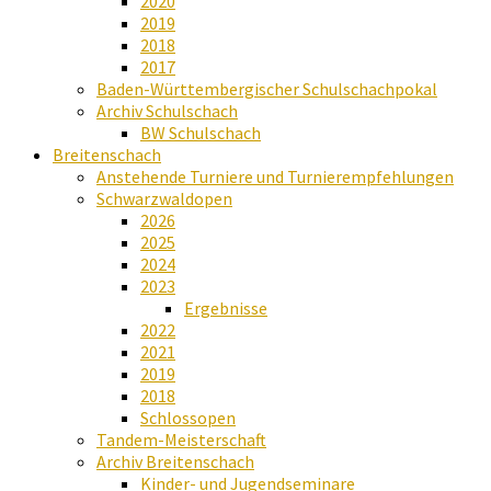
2020
2019
2018
2017
Baden-Württembergischer Schulschachpokal
Archiv Schulschach
BW Schulschach
Breitenschach
Anstehende Turniere und Turnierempfehlungen
Schwarzwaldopen
2026
2025
2024
2023
Ergebnisse
2022
2021
2019
2018
Schlossopen
Tandem-Meisterschaft
Archiv Breitenschach
Kinder- und Jugendseminare