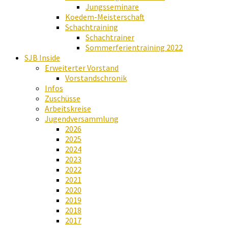
Jungsseminare
Koedem-Meisterschaft
Schachtraining
Schachtrainer
Sommerferientraining 2022
SJB Inside
Erweiterter Vorstand
Vorstandschronik
Infos
Zuschüsse
Arbeitskreise
Jugendversammlung
2026
2025
2024
2023
2022
2021
2020
2019
2018
2017