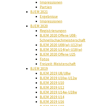
Impressionen
Partien
BJEM 2021
Ergebnisse
Impressionen
BJEM 2020
Registrierungen
BJEM 2020 Offene U08-
Schnellschachmeisterschaft
BJEM 2020 U08(w)-U12(w)
BJEM 2020 U14(w)-U18(w)
BJEM 2020 Offene U25
Fotos
Freizeit-Meisterschaft
BJEM 2019
BJEM 2019 U8/U8w
BJEM 2019 U10w-U12w
BJEM 2019 U10
BJEM 2019 U12
BJEM 2019 U14w-U18w
BJEM 2019 U14
BJEM 2019 U16