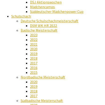
DSJ Aktionswochen
Mädchencamps
Süddeutscher Mädchenpower Cup
Schulschach
Deutsche Schulschachmeisterschaft
DSM WK HR 2022
Badische Meisterschaft
2023
2022
2021
2020
2019
2018
2017
2016
2015
Nordbadische Meisterschaft
2020
2019
2018
2017
Südbadische Meisterschaft