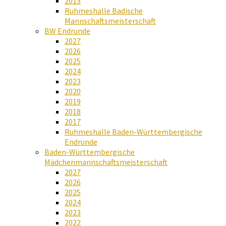
2013
Ruhmeshalle Badische
Mannschaftsmeisterschaft
BW Endrunde
2027
2026
2025
2024
2023
2020
2019
2018
2017
Ruhmeshalle Baden-Württembergische
Endrunde
Baden-Württembergische
Mädchenmannschaftsmeisterschaft
2027
2026
2025
2024
2023
2022