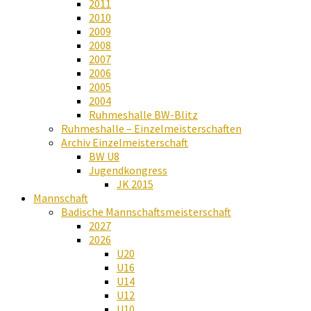
2011
2010
2009
2008
2007
2006
2005
2004
Ruhmeshalle BW-Blitz
Ruhmeshalle – Einzelmeisterschaften
Archiv Einzelmeisterschaft
BW U8
Jugendkongress
JK 2015
Mannschaft
Badische Mannschaftsmeisterschaft
2027
2026
U20
U16
U14
U12
U10