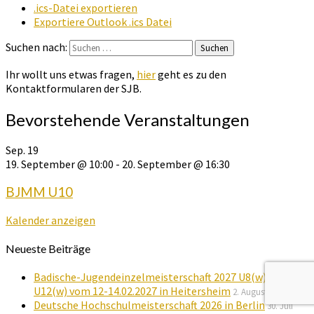
.ics-Datei exportieren
Exportiere Outlook .ics Datei
Suchen nach:
Suchen
Ihr wollt uns etwas fragen,
hier
geht es zu den
Kontaktformularen der SJB.
Bevorstehende Veranstaltungen
Sep.
19
19. September @ 10:00
-
20. September @ 16:30
BJMM U10
Kalender anzeigen
Neueste Beiträge
Badische-Jugendeinzelmeisterschaft 2027 U8(w) –
U12(w) vom 12-14.02.2027 in Heitersheim
2. August 2026
Deutsche Hochschulmeisterschaft 2026 in Berlin
30. Juli