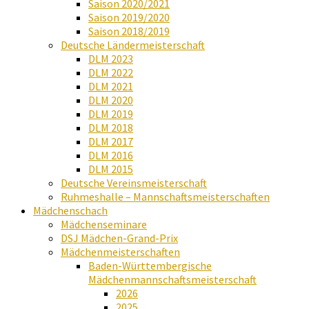
Saison 2020/2021
Saison 2019/2020
Saison 2018/2019
Deutsche Ländermeisterschaft
DLM 2023
DLM 2022
DLM 2021
DLM 2020
DLM 2019
DLM 2018
DLM 2017
DLM 2016
DLM 2015
Deutsche Vereinsmeisterschaft
Ruhmeshalle – Mannschaftsmeisterschaften
Mädchenschach
Mädchenseminare
DSJ Mädchen-Grand-Prix
Mädchenmeisterschaften
Baden-Württembergische
Mädchenmannschaftsmeisterschaft
2026
2025