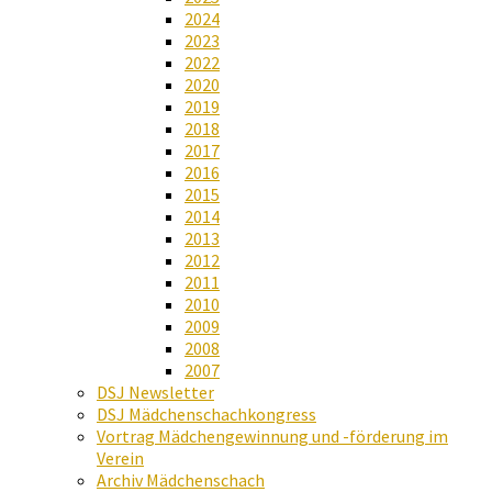
2024
2023
2022
2020
2019
2018
2017
2016
2015
2014
2013
2012
2011
2010
2009
2008
2007
DSJ Newsletter
DSJ Mädchenschachkongress
Vortrag Mädchengewinnung und -förderung im
Verein
Archiv Mädchenschach