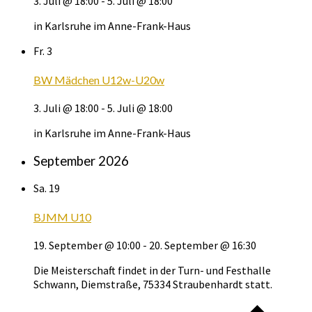
3. Juli @ 18:00
-
5. Juli @ 18:00
in Karlsruhe im Anne-Frank-Haus
Fr.
3
BW Mädchen U12w-U20w
3. Juli @ 18:00
-
5. Juli @ 18:00
in Karlsruhe im Anne-Frank-Haus
September 2026
Sa.
19
BJMM U10
19. September @ 10:00
-
20. September @ 16:30
Die Meisterschaft findet in der Turn- und Festhalle
Schwann, Diemstraße, 75334 Straubenhardt statt.