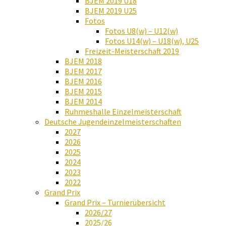
BJEM 2019 U18
BJEM 2019 U25
Fotos
Fotos U8(w) – U12(w)
Fotos U14(w) – U18(w), U25
Freizeit-Meisterschaft 2019
BJEM 2018
BJEM 2017
BJEM 2016
BJEM 2015
BJEM 2014
Ruhmeshalle Einzelmeisterschaft
Deutsche Jugendeinzelmeisterschaften
2027
2026
2025
2024
2023
2022
Grand Prix
Grand Prix – Turnierübersicht
2026/27
2025/26