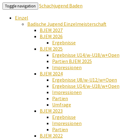
Schachjugend Baden
Toggle navigation
Einzel
Badische Jugend Einzelmeisterschaft
BJEM 2027
BJEM 2026
Ergebnisse
BJEM 2025
Ergebnisse U14/w-U18/w+Open
Partien BJEM 2025
Impressionen
BJEM 2024
Ergebnisse U8/w-U12/w+Open
Ergebnisse U14/w-U18/w+Open
Impressionen
Partien
Umfrage
BJEM 2023
Ergebnisse
Impressionen
Partien
BJEM 2022