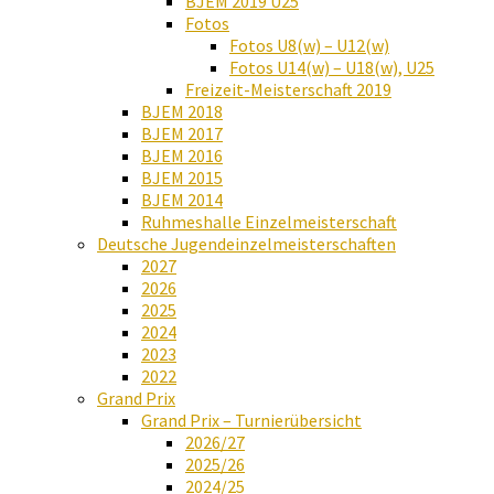
BJEM 2019 U25
Fotos
Fotos U8(w) – U12(w)
Fotos U14(w) – U18(w), U25
Freizeit-Meisterschaft 2019
BJEM 2018
BJEM 2017
BJEM 2016
BJEM 2015
BJEM 2014
Ruhmeshalle Einzelmeisterschaft
Deutsche Jugendeinzelmeisterschaften
2027
2026
2025
2024
2023
2022
Grand Prix
Grand Prix – Turnierübersicht
2026/27
2025/26
2024/25