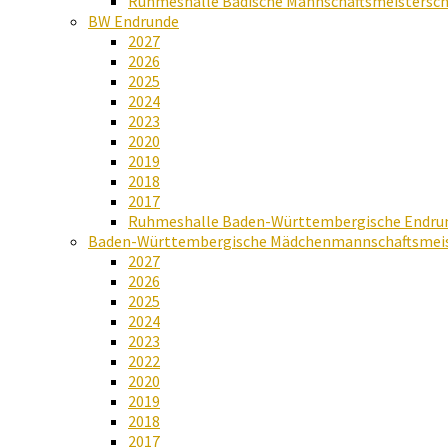
Ruhmeshalle Badische Mannschaftsmeistersch
BW Endrunde
2027
2026
2025
2024
2023
2020
2019
2018
2017
Ruhmeshalle Baden-Württembergische Endru
Baden-Württembergische Mädchenmannschaftsmeis
2027
2026
2025
2024
2023
2022
2020
2019
2018
2017