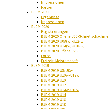
Impressionen
Partien
BJEM 2021
Ergebnisse
Impressionen
BJEM 2020
Registrierungen
BJEM 2020 Offene U08-Schnellschachmei
BJEM 2020 U08(w)-U12(w)
BJEM 2020 U14(w)-U18(w)
BJEM 2020 Offene U25
Fotos
Freizeit-Meisterschaft
BJEM 2019
BJEM 2019 U8/U8w
BJEM 2019 U10w-U12w
BJEM 2019 U10
BJEM 2019 U12
BJEM 2019 U14w-U18w
BJEM 2019 U14
BJEM 2019 U16
BJEM 2019 U18