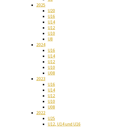
2025
U20
U16
U14
U12
U10
U8
2024
U16
U14
U12
U10
U08
2023
U16
U14
U12
U10
U08
2022
U25
U12, U14 und U16