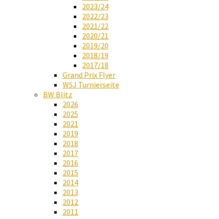
2023/24
2022/23
2021/22
2020/21
2019/20
2018/19
2017/18
Grand Prix Flyer
WSJ Turnierseite
BW Blitz
2026
2025
2021
2019
2018
2017
2016
2015
2014
2013
2012
2011