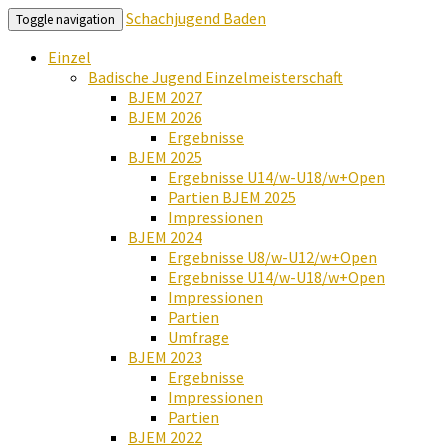
Schachjugend Baden
Toggle navigation
Einzel
Badische Jugend Einzelmeisterschaft
BJEM 2027
BJEM 2026
Ergebnisse
BJEM 2025
Ergebnisse U14/w-U18/w+Open
Partien BJEM 2025
Impressionen
BJEM 2024
Ergebnisse U8/w-U12/w+Open
Ergebnisse U14/w-U18/w+Open
Impressionen
Partien
Umfrage
BJEM 2023
Ergebnisse
Impressionen
Partien
BJEM 2022