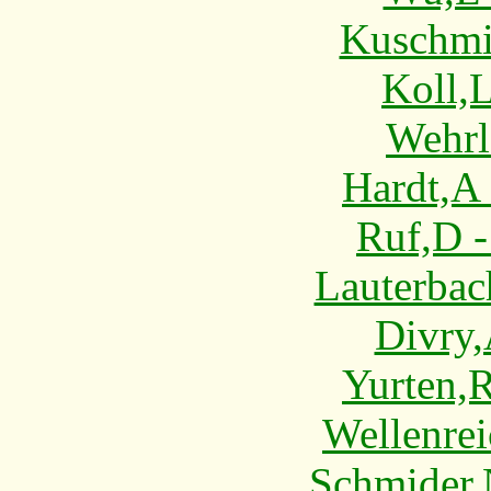
Kuschmi
Koll,
Wehrl
Hardt,A
Ruf,D 
Lauterbac
Divry,
Yurten,R
Wellenrei
Schmider,