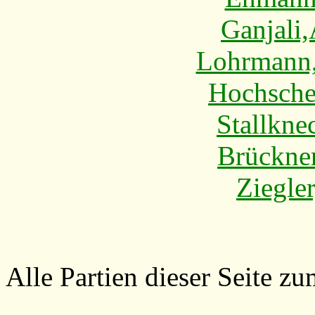
Ganjali
Lohrmann,
Hochsche
Stallkne
Brückner
Ziegler
Alle Partien dieser Seite 