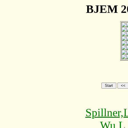
BJEM 20
Spillner
Wu,L 