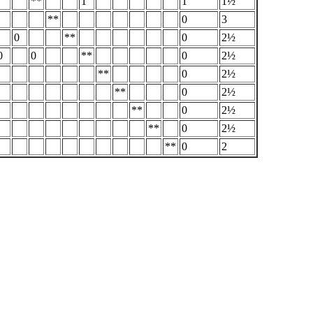
**
1
1
1½
**
0
3
0
**
0
2½
0
0
**
0
2½
**
0
2½
**
0
2½
**
0
2½
**
0
2½
**
0
2