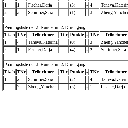
1
1.
Fischer,Darja
(3)
-
4.
Taneva,Kateri
2
2.
Schirmer,Sara
(1)
-
3.
Zheng,Yanche
Paarungsliste der 2. Runde im 2. Durchgang
Tisch
TNr
Teilnehmer
Tite
Punkte
-
TNr
Teilnehmer
1
4.
Taneva,Katerina
(0)
-
3.
Zheng,Yanche
2
1.
Fischer,Darja
(4)
-
2.
Schirmer,Sara
Paarungsliste der 3. Runde im 2. Durchgang
Tisch
TNr
Teilnehmer
Tite
Punkte
-
TNr
Teilnehmer
1
2.
Schirmer,Sara
(2)
-
4.
Taneva,Kateri
2
3.
Zheng,Yanchen
(3)
-
1.
Fischer,Darja