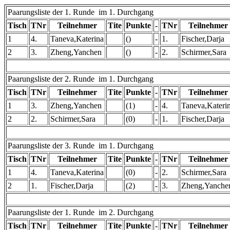
Paarungsliste der 1. Runde im 1. Durchgang
Tisch
TNr
Teilnehmer
Tite
Punkte
-
TNr
Teilnehmer
1
4.
Taneva,Katerina
()
-
1.
Fischer,Darja
2
3.
Zheng,Yanchen
()
-
2.
Schirmer,Sara
Paarungsliste der 2. Runde im 1. Durchgang
Tisch
TNr
Teilnehmer
Tite
Punkte
-
TNr
Teilnehmer
1
3.
Zheng,Yanchen
(1)
-
4.
Taneva,Kateri
2
2.
Schirmer,Sara
(0)
-
1.
Fischer,Darja
Paarungsliste der 3. Runde im 1. Durchgang
Tisch
TNr
Teilnehmer
Tite
Punkte
-
TNr
Teilnehmer
1
4.
Taneva,Katerina
(0)
-
2.
Schirmer,Sara
2
1.
Fischer,Darja
(2)
-
3.
Zheng,Yanche
Paarungsliste der 1. Runde im 2. Durchgang
Tisch
TNr
Teilnehmer
Tite
Punkte
-
TNr
Teilnehmer