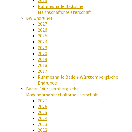
2013
Ruhmeshalle Badische
Mannschaftsmeisterschaft
BW Endrunde
2027
2026
2025
2024
2023
2020
2019
2018
2017
Ruhmeshalle Baden-Württembergische
Endrunde
Baden-Württembergische
Mädchenmannschaftsmeisterschaft
2027
2026
2025
2024
2023
2022