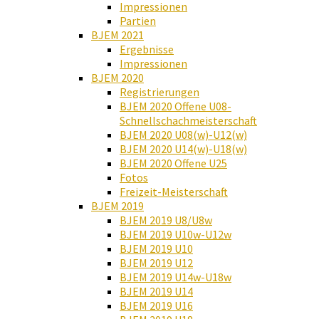
Impressionen
Partien
BJEM 2021
Ergebnisse
Impressionen
BJEM 2020
Registrierungen
BJEM 2020 Offene U08-
Schnellschachmeisterschaft
BJEM 2020 U08(w)-U12(w)
BJEM 2020 U14(w)-U18(w)
BJEM 2020 Offene U25
Fotos
Freizeit-Meisterschaft
BJEM 2019
BJEM 2019 U8/U8w
BJEM 2019 U10w-U12w
BJEM 2019 U10
BJEM 2019 U12
BJEM 2019 U14w-U18w
BJEM 2019 U14
BJEM 2019 U16