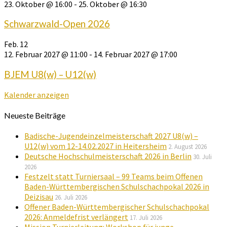
23. Oktober @ 16:00
-
25. Oktober @ 16:30
Schwarzwald-Open 2026
Feb.
12
12. Februar 2027 @ 11:00
-
14. Februar 2027 @ 17:00
BJEM U8(w) – U12(w)
Kalender anzeigen
Neueste Beiträge
Badische-Jugendeinzelmeisterschaft 2027 U8(w) –
U12(w) vom 12-14.02.2027 in Heitersheim
2. August 2026
Deutsche Hochschulmeisterschaft 2026 in Berlin
30. Juli
2026
Festzelt statt Turniersaal – 99 Teams beim Offenen
Baden-Württembergischen Schulschachpokal 2026 in
Deizisau
26. Juli 2026
Offener Baden-Württembergischer Schulschachpokal
2026: Anmeldefrist verlängert
17. Juli 2026