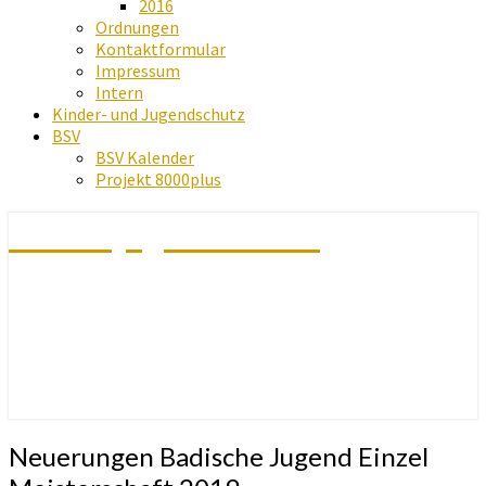
2016
Ordnungen
Kontaktformular
Impressum
Intern
Kinder- und Jugendschutz
BSV
BSV Kalender
Projekt 8000plus
Schachjugend Baden
Neuerungen
Neuerungen Badische Jugend Einzel
Badische