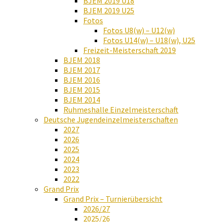
BJEM 2019 U18
BJEM 2019 U25
Fotos
Fotos U8(w) – U12(w)
Fotos U14(w) – U18(w), U25
Freizeit-Meisterschaft 2019
BJEM 2018
BJEM 2017
BJEM 2016
BJEM 2015
BJEM 2014
Ruhmeshalle Einzelmeisterschaft
Deutsche Jugendeinzelmeisterschaften
2027
2026
2025
2024
2023
2022
Grand Prix
Grand Prix – Turnierübersicht
2026/27
2025/26