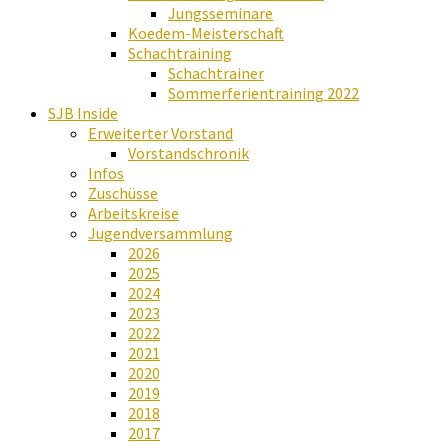
Jungsseminare
Koedem-Meisterschaft
Schachtraining
Schachtrainer
Sommerferientraining 2022
SJB Inside
Erweiterter Vorstand
Vorstandschronik
Infos
Zuschüsse
Arbeitskreise
Jugendversammlung
2026
2025
2024
2023
2022
2021
2020
2019
2018
2017