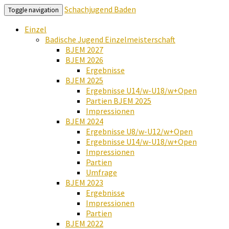
Schachjugend Baden
Toggle navigation
Einzel
Badische Jugend Einzelmeisterschaft
BJEM 2027
BJEM 2026
Ergebnisse
BJEM 2025
Ergebnisse U14/w-U18/w+Open
Partien BJEM 2025
Impressionen
BJEM 2024
Ergebnisse U8/w-U12/w+Open
Ergebnisse U14/w-U18/w+Open
Impressionen
Partien
Umfrage
BJEM 2023
Ergebnisse
Impressionen
Partien
BJEM 2022