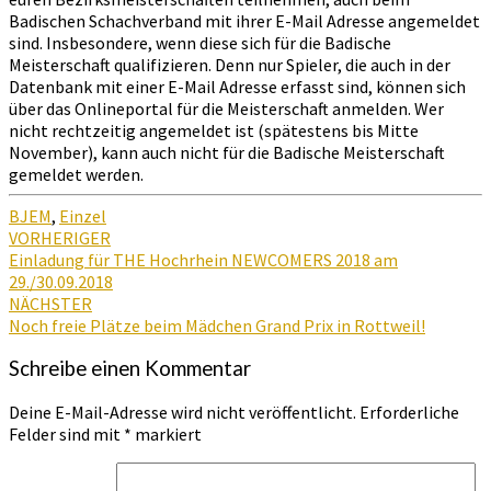
Badischen Schachverband mit ihrer E-Mail Adresse angemeldet
sind. Insbesondere, wenn diese sich für die Badische
Meisterschaft qualifizieren. Denn nur Spieler, die auch in der
Datenbank mit einer E-Mail Adresse erfasst sind, können sich
über das Onlineportal für die Meisterschaft anmelden. Wer
nicht rechtzeitig angemeldet ist (spätestens bis Mitte
November), kann auch nicht für die Badische Meisterschaft
gemeldet werden.
BJEM
,
Einzel
Beitragsnavigation
VORHERIGER
Einladung für THE Hochrhein NEWCOMERS 2018 am
29./30.09.2018
NÄCHSTER
Noch freie Plätze beim Mädchen Grand Prix in Rottweil!
Schreibe einen Kommentar
Deine E-Mail-Adresse wird nicht veröffentlicht.
Erforderliche
Felder sind mit
*
markiert