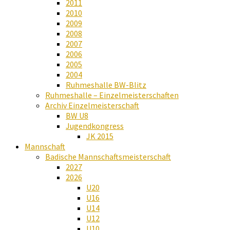
2011
2010
2009
2008
2007
2006
2005
2004
Ruhmeshalle BW-Blitz
Ruhmeshalle – Einzelmeisterschaften
Archiv Einzelmeisterschaft
BW U8
Jugendkongress
JK 2015
Mannschaft
Badische Mannschaftsmeisterschaft
2027
2026
U20
U16
U14
U12
U10