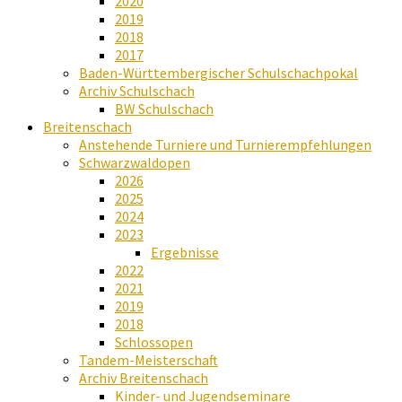
2020
2019
2018
2017
Baden-Württembergischer Schulschachpokal
Archiv Schulschach
BW Schulschach
Breitenschach
Anstehende Turniere und Turnierempfehlungen
Schwarzwaldopen
2026
2025
2024
2023
Ergebnisse
2022
2021
2019
2018
Schlossopen
Tandem-Meisterschaft
Archiv Breitenschach
Kinder- und Jugendseminare