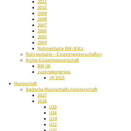
2011
2010
2009
2008
2007
2006
2005
2004
Ruhmeshalle BW-Blitz
Ruhmeshalle – Einzelmeisterschaften
Archiv Einzelmeisterschaft
BW U8
Jugendkongress
JK 2015
Mannschaft
Badische Mannschaftsmeisterschaft
2027
2026
U20
U16
U14
U12
U10