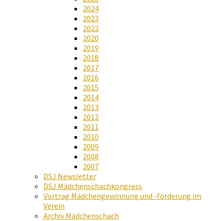
2024
2023
2022
2020
2019
2018
2017
2016
2015
2014
2013
2012
2011
2010
2009
2008
2007
DSJ Newsletter
DSJ Mädchenschachkongress
Vortrag Mädchengewinnung und -förderung im
Verein
Archiv Mädchenschach