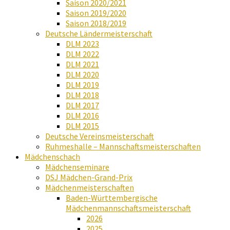
Saison 2020/2021
Saison 2019/2020
Saison 2018/2019
Deutsche Ländermeisterschaft
DLM 2023
DLM 2022
DLM 2021
DLM 2020
DLM 2019
DLM 2018
DLM 2017
DLM 2016
DLM 2015
Deutsche Vereinsmeisterschaft
Ruhmeshalle – Mannschaftsmeisterschaften
Mädchenschach
Mädchenseminare
DSJ Mädchen-Grand-Prix
Mädchenmeisterschaften
Baden-Württembergische
Mädchenmannschaftsmeisterschaft
2026
2025