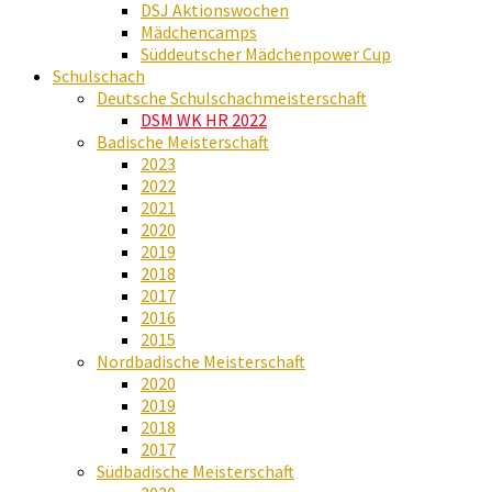
DSJ Aktionswochen
Mädchencamps
Süddeutscher Mädchenpower Cup
Schulschach
Deutsche Schulschachmeisterschaft
DSM WK HR 2022
Badische Meisterschaft
2023
2022
2021
2020
2019
2018
2017
2016
2015
Nordbadische Meisterschaft
2020
2019
2018
2017
Südbadische Meisterschaft