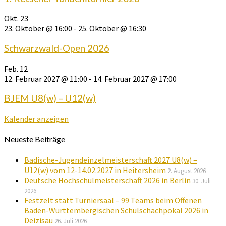
Okt.
23
23. Oktober @ 16:00
-
25. Oktober @ 16:30
Schwarzwald-Open 2026
Feb.
12
12. Februar 2027 @ 11:00
-
14. Februar 2027 @ 17:00
BJEM U8(w) – U12(w)
Kalender anzeigen
Neueste Beiträge
Badische-Jugendeinzelmeisterschaft 2027 U8(w) –
U12(w) vom 12-14.02.2027 in Heitersheim
2. August 2026
Deutsche Hochschulmeisterschaft 2026 in Berlin
30. Juli
2026
Festzelt statt Turniersaal – 99 Teams beim Offenen
Baden-Württembergischen Schulschachpokal 2026 in
Deizisau
26. Juli 2026