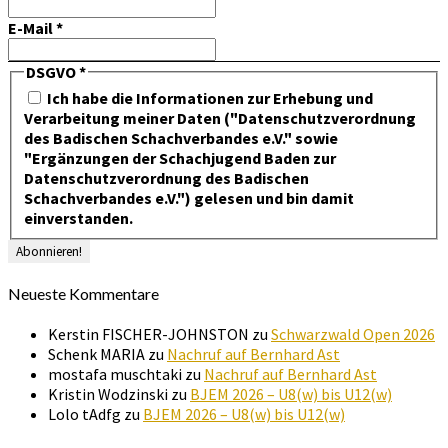
E-Mail
*
DSGVO
*
Ich habe die Informationen zur Erhebung und
Verarbeitung meiner Daten ("Datenschutzverordnung
des Badischen Schachverbandes e.V." sowie
"Ergänzungen der Schachjugend Baden zur
Datenschutzverordnung des Badischen
Schachverbandes e.V.") gelesen und bin damit
einverstanden.
Neueste Kommentare
Kerstin FISCHER-JOHNSTON
zu
Schwarzwald Open 2026
Schenk MARIA
zu
Nachruf auf Bernhard Ast
mostafa muschtaki
zu
Nachruf auf Bernhard Ast
Kristin Wodzinski
zu
BJEM 2026 – U8(w) bis U12(w)
Lolo tAdfg
zu
BJEM 2026 – U8(w) bis U12(w)