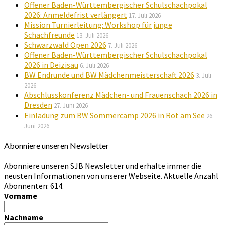
Offener Baden-Württembergischer Schulschachpokal
2026: Anmeldefrist verlängert
17. Juli 2026
Mission Turnierleitung: Workshop für junge
Schachfreunde
13. Juli 2026
Schwarzwald Open 2026
7. Juli 2026
Offener Baden-Württembergischer Schulschachpokal
2026 in Deizisau
6. Juli 2026
BW Endrunde und BW Mädchenmeisterschaft 2026
3. Juli
2026
Abschlusskonferenz Mädchen- und Frauenschach 2026 in
Dresden
27. Juni 2026
Einladung zum BW Sommercamp 2026 in Rot am See
26.
Juni 2026
Abonniere unseren Newsletter
Abonniere unseren SJB Newsletter und erhalte immer die
neusten Informationen von unserer Webseite. Aktuelle Anzahl
Abonnenten: 614.
Vorname
Nachname