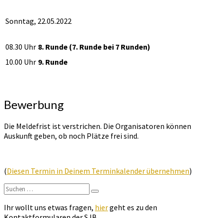
Sonntag, 22.05.2022
08.30 Uhr
8. Runde (7. Runde bei 7 Runden)
10.00 Uhr
9. Runde
Bewerbung
Die Meldefrist ist verstrichen. Die Organisatoren können
Auskunft geben, ob noch Plätze frei sind.
(
Diesen Termin in Deinem Terminkalender übernehmen
)
Suchen
Suchen
nach:
Ihr wollt uns etwas fragen,
hier
geht es zu den
Kontaktformularen der SJB.