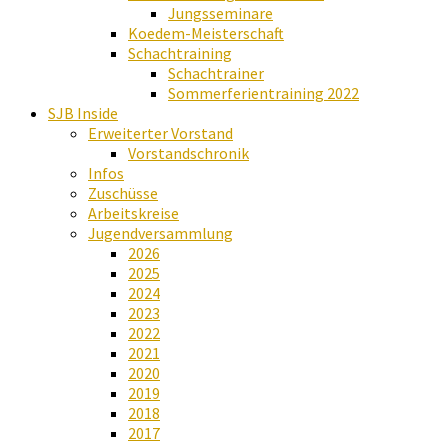
Jungsseminare
Koedem-Meisterschaft
Schachtraining
Schachtrainer
Sommerferientraining 2022
SJB Inside
Erweiterter Vorstand
Vorstandschronik
Infos
Zuschüsse
Arbeitskreise
Jugendversammlung
2026
2025
2024
2023
2022
2021
2020
2019
2018
2017