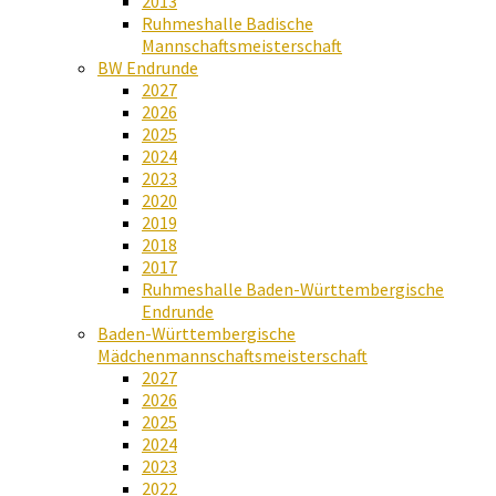
2013
Ruhmeshalle Badische
Mannschaftsmeisterschaft
BW Endrunde
2027
2026
2025
2024
2023
2020
2019
2018
2017
Ruhmeshalle Baden-Württembergische
Endrunde
Baden-Württembergische
Mädchenmannschaftsmeisterschaft
2027
2026
2025
2024
2023
2022