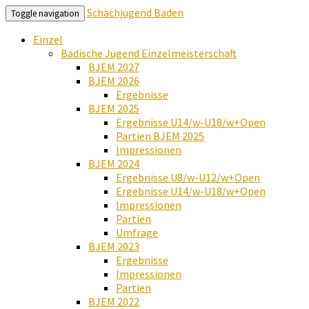
Schachjugend Baden
Toggle navigation
Einzel
Badische Jugend Einzelmeisterschaft
BJEM 2027
BJEM 2026
Ergebnisse
BJEM 2025
Ergebnisse U14/w-U18/w+Open
Partien BJEM 2025
Impressionen
BJEM 2024
Ergebnisse U8/w-U12/w+Open
Ergebnisse U14/w-U18/w+Open
Impressionen
Partien
Umfrage
BJEM 2023
Ergebnisse
Impressionen
Partien
BJEM 2022