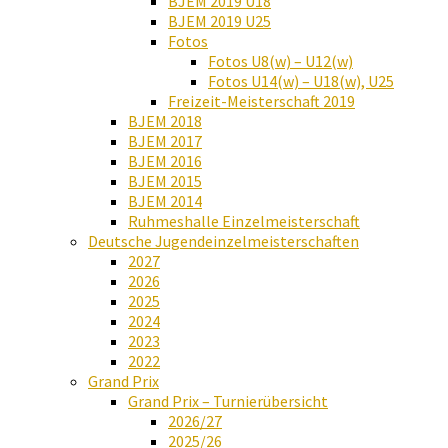
BJEM 2019 U18
BJEM 2019 U25
Fotos
Fotos U8(w) – U12(w)
Fotos U14(w) – U18(w), U25
Freizeit-Meisterschaft 2019
BJEM 2018
BJEM 2017
BJEM 2016
BJEM 2015
BJEM 2014
Ruhmeshalle Einzelmeisterschaft
Deutsche Jugendeinzelmeisterschaften
2027
2026
2025
2024
2023
2022
Grand Prix
Grand Prix – Turnierübersicht
2026/27
2025/26