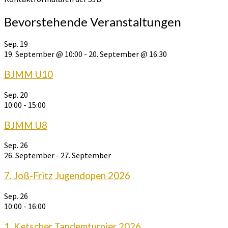
Bevorstehende Veranstaltungen
Sep.
19
19. September @ 10:00
-
20. September @ 16:30
BJMM U10
Sep.
20
10:00
-
15:00
BJMM U8
Sep.
26
26. September
-
27. September
7. Joß-Fritz Jugendopen 2026
Sep.
26
10:00
-
16:00
1. Ketscher Tandemturnier 2026