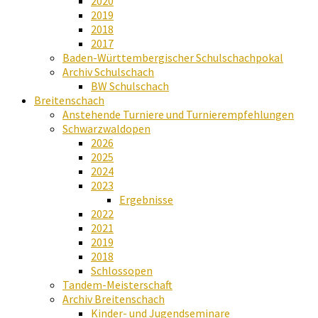
2020
2019
2018
2017
Baden-Württembergischer Schulschachpokal
Archiv Schulschach
BW Schulschach
Breitenschach
Anstehende Turniere und Turnierempfehlungen
Schwarzwaldopen
2026
2025
2024
2023
Ergebnisse
2022
2021
2019
2018
Schlossopen
Tandem-Meisterschaft
Archiv Breitenschach
Kinder- und Jugendseminare