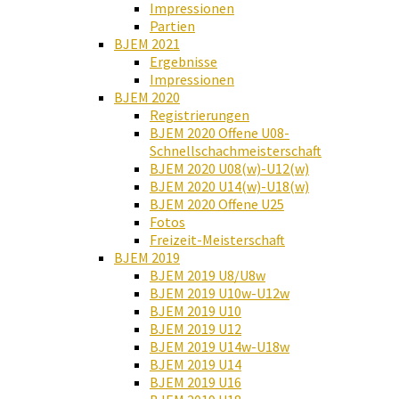
Impressionen
Partien
BJEM 2021
Ergebnisse
Impressionen
BJEM 2020
Registrierungen
BJEM 2020 Offene U08-
Schnellschachmeisterschaft
BJEM 2020 U08(w)-U12(w)
BJEM 2020 U14(w)-U18(w)
BJEM 2020 Offene U25
Fotos
Freizeit-Meisterschaft
BJEM 2019
BJEM 2019 U8/U8w
BJEM 2019 U10w-U12w
BJEM 2019 U10
BJEM 2019 U12
BJEM 2019 U14w-U18w
BJEM 2019 U14
BJEM 2019 U16