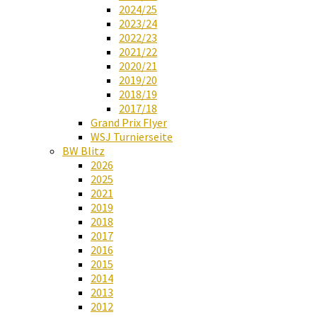
2024/25
2023/24
2022/23
2021/22
2020/21
2019/20
2018/19
2017/18
Grand Prix Flyer
WSJ Turnierseite
BW Blitz
2026
2025
2021
2019
2018
2017
2016
2015
2014
2013
2012