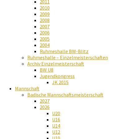
2011
2010
2009
2008
2007
2006
2005
2004
Ruhmeshalle BW-Blitz
Ruhmeshalle – Einzelmeisterschaften
Archiv Einzelmeisterschaft
BW U8
Jugendkongress
JK 2015
Mannschaft
Badische Mannschaftsmeisterschaft
2027
2026
U20
U16
U14
U12
U10