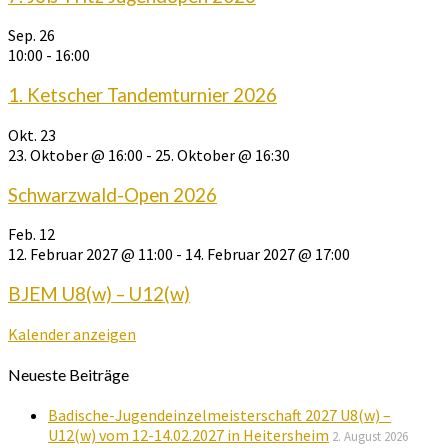
Sep.
26
10:00
-
16:00
1. Ketscher Tandemturnier 2026
Okt.
23
23. Oktober @ 16:00
-
25. Oktober @ 16:30
Schwarzwald-Open 2026
Feb.
12
12. Februar 2027 @ 11:00
-
14. Februar 2027 @ 17:00
BJEM U8(w) – U12(w)
Kalender anzeigen
Neueste Beiträge
Badische-Jugendeinzelmeisterschaft 2027 U8(w) –
U12(w) vom 12-14.02.2027 in Heitersheim
2. August 2026