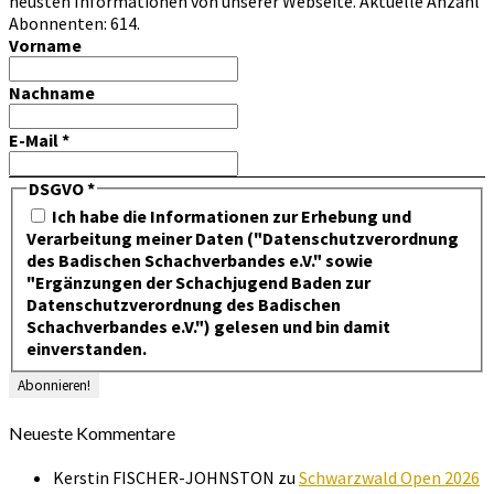
neusten Informationen von unserer Webseite. Aktuelle Anzahl
Abonnenten: 614.
Vorname
Nachname
E-Mail
*
DSGVO
*
Ich habe die Informationen zur Erhebung und
Verarbeitung meiner Daten ("Datenschutzverordnung
des Badischen Schachverbandes e.V." sowie
"Ergänzungen der Schachjugend Baden zur
Datenschutzverordnung des Badischen
Schachverbandes e.V.") gelesen und bin damit
einverstanden.
Neueste Kommentare
Kerstin FISCHER-JOHNSTON
zu
Schwarzwald Open 2026