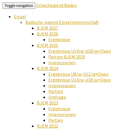
Schachjugend Baden
Toggle navigation
Einzel
Badische Jugend Einzelmeisterschaft
BJEM 2027
BJEM 2026
Ergebnisse
BJEM 2025
Ergebnisse U14/w-U18/w+Open
Partien BJEM 2025
Impressionen
BJEM 2024
Ergebnisse U8/w-U12/w+Open
Ergebnisse U14/w-U18/w+Open
Impressionen
Partien
Umfrage
BJEM 2023
Ergebnisse
Impressionen
Partien
BJEM 2022