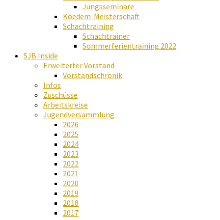
Jungsseminare
Koedem-Meisterschaft
Schachtraining
Schachtrainer
Sommerferientraining 2022
SJB Inside
Erweiterter Vorstand
Vorstandschronik
Infos
Zuschüsse
Arbeitskreise
Jugendversammlung
2026
2025
2024
2023
2022
2021
2020
2019
2018
2017