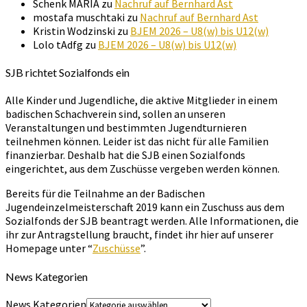
Schenk MARIA
zu
Nachruf auf Bernhard Ast
mostafa muschtaki
zu
Nachruf auf Bernhard Ast
Kristin Wodzinski
zu
BJEM 2026 – U8(w) bis U12(w)
Lolo tAdfg
zu
BJEM 2026 – U8(w) bis U12(w)
SJB richtet Sozialfonds ein
Alle Kinder und Jugendliche, die aktive Mitglieder in einem
badischen Schachverein sind, sollen an unseren
Veranstaltungen und bestimmten Jugendturnieren
teilnehmen können. Leider ist das nicht für alle Familien
finanzierbar. Deshalb hat die SJB einen Sozialfonds
eingerichtet, aus dem Zuschüsse vergeben werden können.
Bereits für die Teilnahme an der Badischen
Jugendeinzelmeisterschaft 2019 kann ein Zuschuss aus dem
Sozialfonds der SJB beantragt werden. Alle Informationen, die
ihr zur Antragstellung braucht, findet ihr hier auf unserer
Homepage unter “
Zuschüsse
”.
News Kategorien
News Kategorien