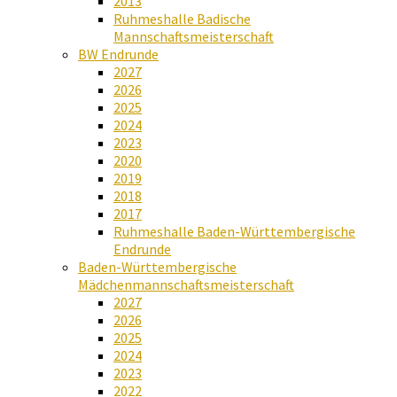
2013
Ruhmeshalle Badische
Mannschaftsmeisterschaft
BW Endrunde
2027
2026
2025
2024
2023
2020
2019
2018
2017
Ruhmeshalle Baden-Württembergische
Endrunde
Baden-Württembergische
Mädchenmannschaftsmeisterschaft
2027
2026
2025
2024
2023
2022