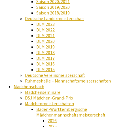
Saison 2020/2021
Saison 2019/2020
Saison 2018/2019
Deutsche Ländermeisterschaft
DLM 2023
DLM 2022
DLM 2021
DLM 2020
DLM 2019
DLM 2018
DLM 2017
DLM 2016
DLM 2015
Deutsche Vereinsmeisterschaft
Ruhmeshalle – Mannschaftsmeisterschaften
Mädchenschach
Mädchenseminare
DSJ Mädchen-Grand-Prix
Mädchenmeisterschaften
Baden-Württembergische
Mädchenmannschaftsmeisterschaft
2026
2025