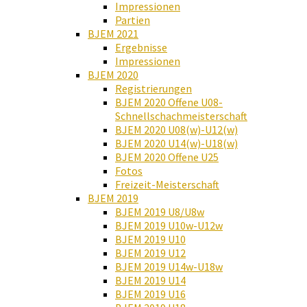
Impressionen
Partien
BJEM 2021
Ergebnisse
Impressionen
BJEM 2020
Registrierungen
BJEM 2020 Offene U08-
Schnellschachmeisterschaft
BJEM 2020 U08(w)-U12(w)
BJEM 2020 U14(w)-U18(w)
BJEM 2020 Offene U25
Fotos
Freizeit-Meisterschaft
BJEM 2019
BJEM 2019 U8/U8w
BJEM 2019 U10w-U12w
BJEM 2019 U10
BJEM 2019 U12
BJEM 2019 U14w-U18w
BJEM 2019 U14
BJEM 2019 U16