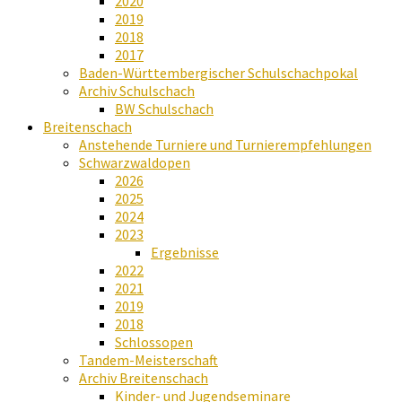
2020
2019
2018
2017
Baden-Württembergischer Schulschachpokal
Archiv Schulschach
BW Schulschach
Breitenschach
Anstehende Turniere und Turnierempfehlungen
Schwarzwaldopen
2026
2025
2024
2023
Ergebnisse
2022
2021
2019
2018
Schlossopen
Tandem-Meisterschaft
Archiv Breitenschach
Kinder- und Jugendseminare