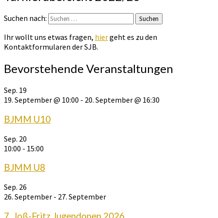
Suchen nach:
Suchen
Ihr wollt uns etwas fragen,
hier
geht es zu den
Kontaktformularen der SJB.
Bevorstehende Veranstaltungen
Sep.
19
19. September @ 10:00
-
20. September @ 16:30
BJMM U10
Sep.
20
10:00
-
15:00
BJMM U8
Sep.
26
26. September
-
27. September
7. Joß-Fritz Jugendopen 2026