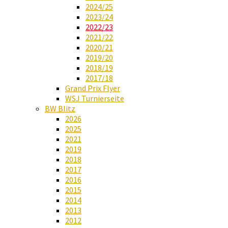
2024/25
2023/24
2022/23
2021/22
2020/21
2019/20
2018/19
2017/18
Grand Prix Flyer
WSJ Turnierseite
BW Blitz
2026
2025
2021
2019
2018
2017
2016
2015
2014
2013
2012