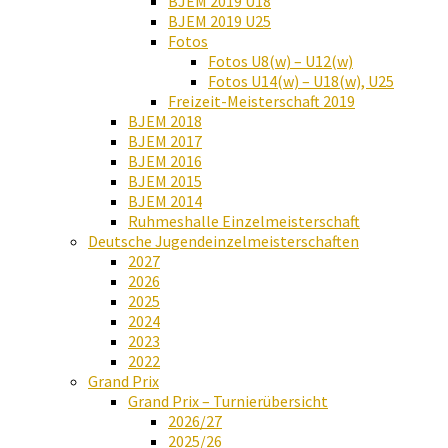
BJEM 2019 U18
BJEM 2019 U25
Fotos
Fotos U8(w) – U12(w)
Fotos U14(w) – U18(w), U25
Freizeit-Meisterschaft 2019
BJEM 2018
BJEM 2017
BJEM 2016
BJEM 2015
BJEM 2014
Ruhmeshalle Einzelmeisterschaft
Deutsche Jugendeinzelmeisterschaften
2027
2026
2025
2024
2023
2022
Grand Prix
Grand Prix – Turnierübersicht
2026/27
2025/26