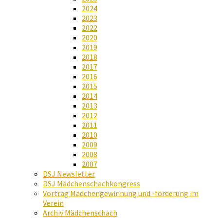
2024
2023
2022
2020
2019
2018
2017
2016
2015
2014
2013
2012
2011
2010
2009
2008
2007
DSJ Newsletter
DSJ Mädchenschachkongress
Vortrag Mädchengewinnung und -förderung im
Verein
Archiv Mädchenschach