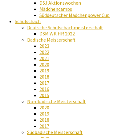
DSJ Aktionswochen
Mädchencamps
Süddeutscher Mädchenpower Cup
Schulschach
Deutsche Schulschachmeisterschaft
DSM WK HR 2022
Badische Meisterschaft
2023
2022
2021
2020
2019
2018
2017
2016
2015
Nordbadische Meisterschaft
2020
2019
2018
2017
Südbadische Meisterschaft