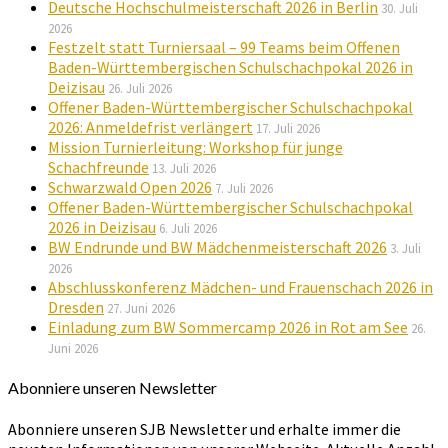
Deutsche Hochschulmeisterschaft 2026 in Berlin
30. Juli
2026
Festzelt statt Turniersaal – 99 Teams beim Offenen
Baden-Württembergischen Schulschachpokal 2026 in
Deizisau
26. Juli 2026
Offener Baden-Württembergischer Schulschachpokal
2026: Anmeldefrist verlängert
17. Juli 2026
Mission Turnierleitung: Workshop für junge
Schachfreunde
13. Juli 2026
Schwarzwald Open 2026
7. Juli 2026
Offener Baden-Württembergischer Schulschachpokal
2026 in Deizisau
6. Juli 2026
BW Endrunde und BW Mädchenmeisterschaft 2026
3. Juli
2026
Abschlusskonferenz Mädchen- und Frauenschach 2026 in
Dresden
27. Juni 2026
Einladung zum BW Sommercamp 2026 in Rot am See
26.
Juni 2026
Abonniere unseren Newsletter
Abonniere unseren SJB Newsletter und erhalte immer die