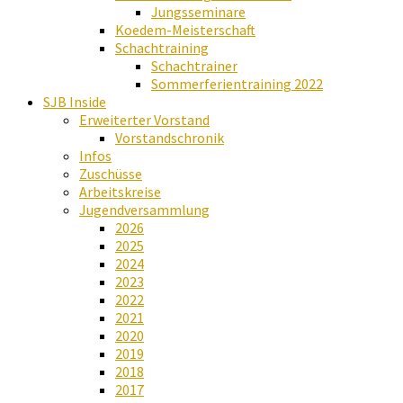
Jungsseminare
Koedem-Meisterschaft
Schachtraining
Schachtrainer
Sommerferientraining 2022
SJB Inside
Erweiterter Vorstand
Vorstandschronik
Infos
Zuschüsse
Arbeitskreise
Jugendversammlung
2026
2025
2024
2023
2022
2021
2020
2019
2018
2017