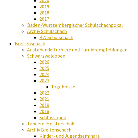
2020
2019
2018
2017
Baden-Württembergischer Schulschachpokal
Archiv Schulschach
BW Schulschach
Breitenschach
Anstehende Turniere und Turnierempfehlungen
Schwarzwaldopen
2026
2025
2024
2023
Ergebnisse
2022
2021
2019
2018
Schlossopen
Tandem-Meisterschaft
Archiv Breitenschach
Kinder- und Jugendseminare