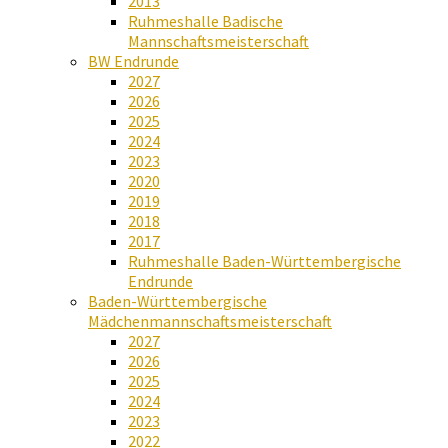
2013
Ruhmeshalle Badische
Mannschaftsmeisterschaft
BW Endrunde
2027
2026
2025
2024
2023
2020
2019
2018
2017
Ruhmeshalle Baden-Württembergische
Endrunde
Baden-Württembergische
Mädchenmannschaftsmeisterschaft
2027
2026
2025
2024
2023
2022