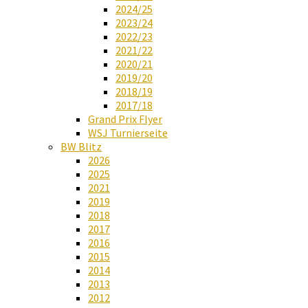
2024/25
2023/24
2022/23
2021/22
2020/21
2019/20
2018/19
2017/18
Grand Prix Flyer
WSJ Turnierseite
BW Blitz
2026
2025
2021
2019
2018
2017
2016
2015
2014
2013
2012