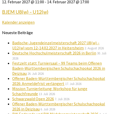
12. Februar 2027 @ 11:00
-
14. Februar 2027 @ 17:00
BJEM U8(w) – U12(w)
Kalender anzeigen
Neueste Beiträge
Badische-Jugendeinzelmeisterschaft 2027 U8(w) –
U12(w) vom 12-14.02.2027 in Heitersheim
2. August 2026
Deutsche Hochschulmeisterschaft 2026 in Berlin
30. Juli
2026
Festzelt statt Turniersaal – 99 Teams beim Offenen
Baden-Württembergischen Schulschachpokal 2026 in
Deizisau
26. Juli 2026
Offener Baden-Württembergischer Schulschachpokal
2026: Anmeldefrist verlängert
17. Juli 2026
Mission Turnierleitung: Workshop für junge
Schachfreunde
13. Juli 2026
Schwarzwald Open 2026
7. Juli 2026
Offener Baden-Württembergischer Schulschachpokal
2026 in Deizisau
6. Juli 2026