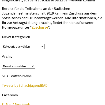
Bereits für die Teilnahme an der Badischen
Jugendeinzelmeisterschaft 2019 kann ein Zuschuss aus dem
Sozialfonds der SJB beantragt werden. Alle Informationen, die
ihr zur Antragstellung braucht, findet ihr hier auf unserer
Homepage unter “
Zuschüsse
”.
News Kategorien
News
Kategorien
Archiv
Archiv
SJB Twitter-News
Tweets by SchachjugendBAD
Facebook
SJB auf Facebook