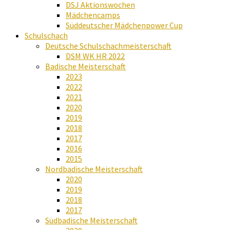
DSJ Aktionswochen
Mädchencamps
Süddeutscher Mädchenpower Cup
Schulschach
Deutsche Schulschachmeisterschaft
DSM WK HR 2022
Badische Meisterschaft
2023
2022
2021
2020
2019
2018
2017
2016
2015
Nordbadische Meisterschaft
2020
2019
2018
2017
Südbadische Meisterschaft