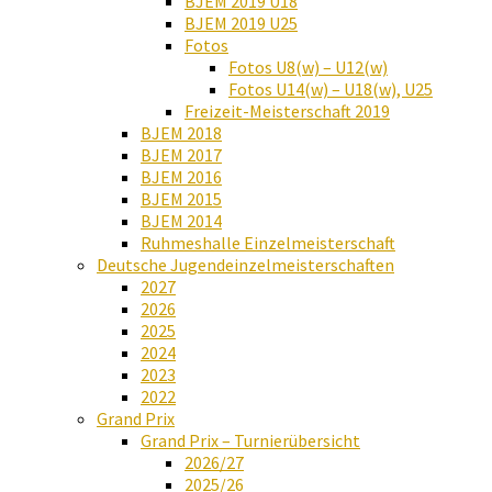
BJEM 2019 U18
BJEM 2019 U25
Fotos
Fotos U8(w) – U12(w)
Fotos U14(w) – U18(w), U25
Freizeit-Meisterschaft 2019
BJEM 2018
BJEM 2017
BJEM 2016
BJEM 2015
BJEM 2014
Ruhmeshalle Einzelmeisterschaft
Deutsche Jugendeinzelmeisterschaften
2027
2026
2025
2024
2023
2022
Grand Prix
Grand Prix – Turnierübersicht
2026/27
2025/26