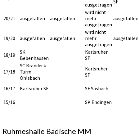
SF
ausgetragen
wird nicht
20/21
ausgefallen
ausgefallen
mehr
ausgefallen
ausgetragen
wird nicht
19/20
ausgefallen
ausgefallen
mehr
ausgefallen
ausgetragen
SK
Karlsruher
18/19
Bebenhausen
SF
SC Brandeck
Karlsruher
17/18
Turm
SF
Ohlsbach
16/17
Karlsruher SF
SF Sasbach
15/16
SK Endingen
Ruhmeshalle Badische MM