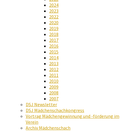
2024
2023
2022
2020
2019
2018
2017
2016
2015
2014
2013
2012
2011
2010
2009
2008
2007
DSJ Newsletter
DSJ Mädchenschachkongress
Vortrag Mädchengewinnung und -förderung im
Verein
Archiv Mädchenschach