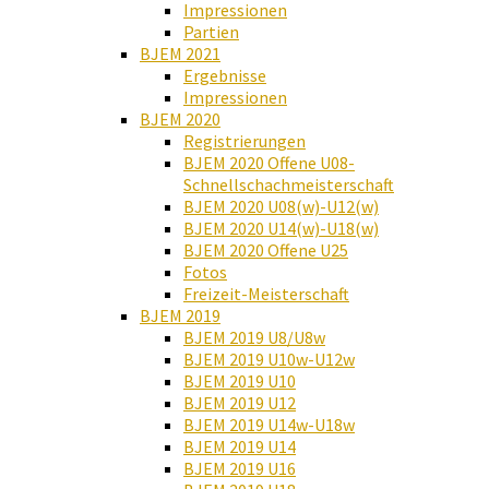
Impressionen
Partien
BJEM 2021
Ergebnisse
Impressionen
BJEM 2020
Registrierungen
BJEM 2020 Offene U08-
Schnellschachmeisterschaft
BJEM 2020 U08(w)-U12(w)
BJEM 2020 U14(w)-U18(w)
BJEM 2020 Offene U25
Fotos
Freizeit-Meisterschaft
BJEM 2019
BJEM 2019 U8/U8w
BJEM 2019 U10w-U12w
BJEM 2019 U10
BJEM 2019 U12
BJEM 2019 U14w-U18w
BJEM 2019 U14
BJEM 2019 U16