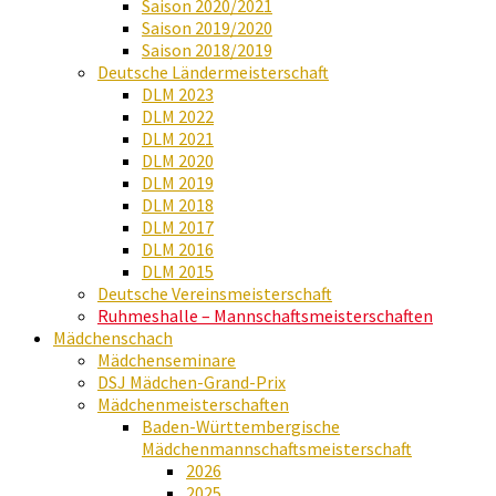
Saison 2020/2021
Saison 2019/2020
Saison 2018/2019
Deutsche Ländermeisterschaft
DLM 2023
DLM 2022
DLM 2021
DLM 2020
DLM 2019
DLM 2018
DLM 2017
DLM 2016
DLM 2015
Deutsche Vereinsmeisterschaft
Ruhmeshalle – Mannschaftsmeisterschaften
Mädchenschach
Mädchenseminare
DSJ Mädchen-Grand-Prix
Mädchenmeisterschaften
Baden-Württembergische
Mädchenmannschaftsmeisterschaft
2026
2025