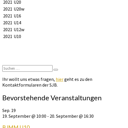
2021
U20
2021
U20w
2021
U16
2021
U14
2021
U12w
2021
U10
Suchen
Suchen
nach:
Ihr wollt uns etwas fragen,
hier
geht es zu den
Kontaktformularen der SJB.
Bevorstehende Veranstaltungen
Sep.
19
19. September @ 10:00
-
20. September @ 16:30
BJMM U10