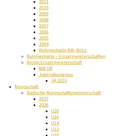
2011
2010
2009
2008
2007
2006
2005
2004
Ruhmeshalle BW-Blitz
Ruhmeshalle – Einzelmeisterschaften
Archiv Einzelmeisterschaft
BW U8
Jugendkongress
JK 2015
Mannschaft
Badische Mannschaftsmeisterschaft
2027
2026
U20
U16
U14
U12
U10