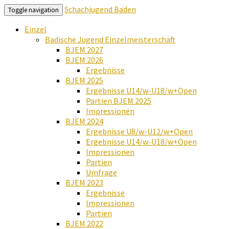
Schachjugend Baden
Toggle navigation
Einzel
Badische Jugend Einzelmeisterschaft
BJEM 2027
BJEM 2026
Ergebnisse
BJEM 2025
Ergebnisse U14/w-U18/w+Open
Partien BJEM 2025
Impressionen
BJEM 2024
Ergebnisse U8/w-U12/w+Open
Ergebnisse U14/w-U18/w+Open
Impressionen
Partien
Umfrage
BJEM 2023
Ergebnisse
Impressionen
Partien
BJEM 2022