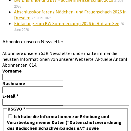
BW Endrunde und BW Mädchenmeisterschaft 2026
3. Juli
2026
Abschlusskonferenz Mädchen- und Frauenschach 2026 in
Dresden
27. Juni 2026
Einladung zum BW Sommercamp 2026 in Rot am See
26.
Juni 2026
Abonniere unseren Newsletter
Abonniere unseren SJB Newsletter und erhalte immer die
neusten Informationen von unserer Webseite. Aktuelle Anzahl
Abonnenten: 614.
Vorname
Nachname
E-Mail
*
DSGVO
*
Ich habe die Informationen zur Erhebung und
Verarbeitung meiner Daten ("Datenschutzverordnung
des Badischen Schachverbandes e.V." sowie