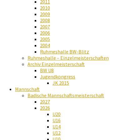
2011
2010
2009
2008
2007
2006
2005
2004
Ruhmeshalle BW-Blitz
Ruhmeshalle – Einzelmeisterschaften
Archiv Einzelmeisterschaft
BW U8
Jugendkongress
JK 2015
Mannschaft
Badische Mannschaftsmeisterschaft
2027
2026
U20
U16
U14
U12
U10