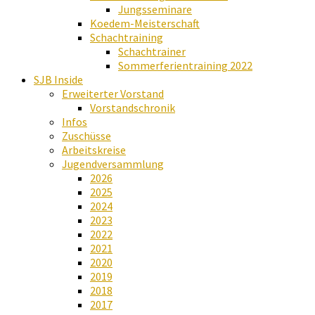
Jungsseminare
Koedem-Meisterschaft
Schachtraining
Schachtrainer
Sommerferientraining 2022
SJB Inside
Erweiterter Vorstand
Vorstandschronik
Infos
Zuschüsse
Arbeitskreise
Jugendversammlung
2026
2025
2024
2023
2022
2021
2020
2019
2018
2017