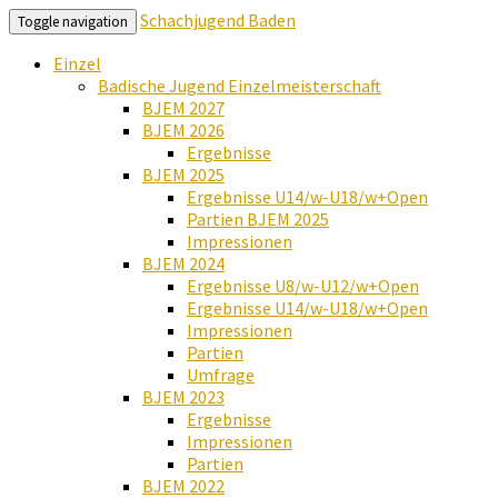
Schachjugend Baden
Toggle navigation
Einzel
Badische Jugend Einzelmeisterschaft
BJEM 2027
BJEM 2026
Ergebnisse
BJEM 2025
Ergebnisse U14/w-U18/w+Open
Partien BJEM 2025
Impressionen
BJEM 2024
Ergebnisse U8/w-U12/w+Open
Ergebnisse U14/w-U18/w+Open
Impressionen
Partien
Umfrage
BJEM 2023
Ergebnisse
Impressionen
Partien
BJEM 2022