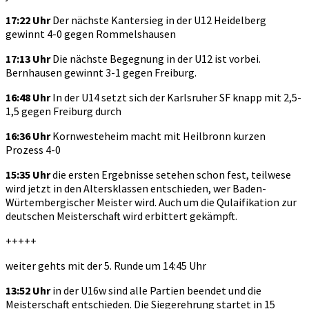
17:22 Uhr
Der nächste Kantersieg in der U12 Heidelberg
gewinnt 4-0 gegen Rommelshausen
17:13 Uhr
Die nächste Begegnung in der U12 ist vorbei.
Bernhausen gewinnt 3-1 gegen Freiburg.
16:48 Uhr
In der U14 setzt sich der Karlsruher SF knapp mit 2,5-
1,5 gegen Freiburg durch
16:36 Uhr
Kornwesteheim macht mit Heilbronn kurzen
Prozess 4-0
15:35 Uhr
die ersten Ergebnisse setehen schon fest, teilwese
wird jetzt in den Altersklassen entschieden, wer Baden-
Würtembergischer Meister wird. Auch um die Qulaifikation zur
deutschen Meisterschaft wird erbittert gekämpft.
+++++
weiter gehts mit der 5. Runde um 14:45 Uhr
13:52 Uhr
in der U16w sind alle Partien beendet und die
Meisterschaft entschieden. Die Siegerehrung startet in 15