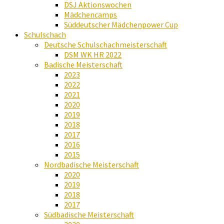
DSJ Aktionswochen
Mädchencamps
Süddeutscher Mädchenpower Cup
Schulschach
Deutsche Schulschachmeisterschaft
DSM WK HR 2022
Badische Meisterschaft
2023
2022
2021
2020
2019
2018
2017
2016
2015
Nordbadische Meisterschaft
2020
2019
2018
2017
Südbadische Meisterschaft