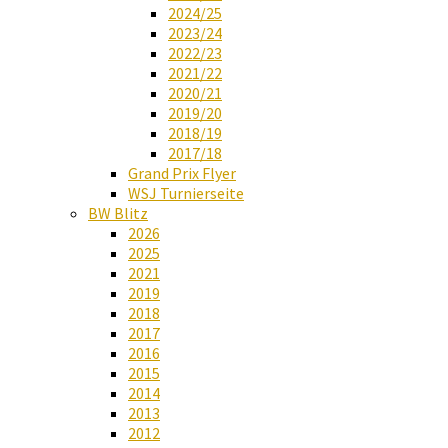
2024/25
2023/24
2022/23
2021/22
2020/21
2019/20
2018/19
2017/18
Grand Prix Flyer
WSJ Turnierseite
BW Blitz
2026
2025
2021
2019
2018
2017
2016
2015
2014
2013
2012