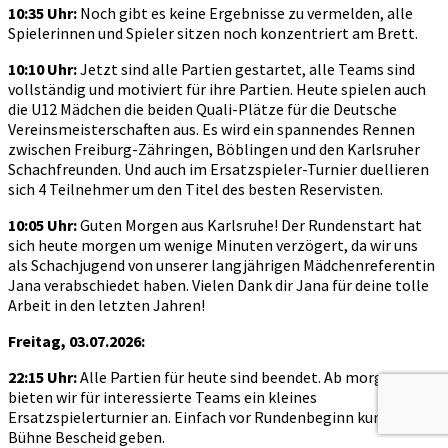
10:35 Uhr:
Noch gibt es keine Ergebnisse zu vermelden, alle
Spielerinnen und Spieler sitzen noch konzentriert am Brett.
10:10 Uhr:
Jetzt sind alle Partien gestartet, alle Teams sind
vollständig und motiviert für ihre Partien. Heute spielen auch
die U12 Mädchen die beiden Quali-Plätze für die Deutsche
Vereinsmeisterschaften aus. Es wird ein spannendes Rennen
zwischen Freiburg-Zähringen, Böblingen und den Karlsruher
Schachfreunden. Und auch im Ersatzspieler-Turnier duellieren
sich 4 Teilnehmer um den Titel des besten Reservisten.
10:05 Uhr:
Guten Morgen aus Karlsruhe! Der Rundenstart hat
sich heute morgen um wenige Minuten verzögert, da wir uns
als Schachjugend von unserer langjährigen Mädchenreferentin
Jana verabschiedet haben. Vielen Dank dir Jana für deine tolle
Arbeit in den letzten Jahren!
Freitag, 03.07.2026:
22:15 Uhr:
Alle Partien für heute sind beendet. Ab morgen
bieten wir für interessierte Teams ein kleines
Ersatzspielerturnier an. Einfach vor Rundenbeginn kurz auf der
Bühne Bescheid geben.