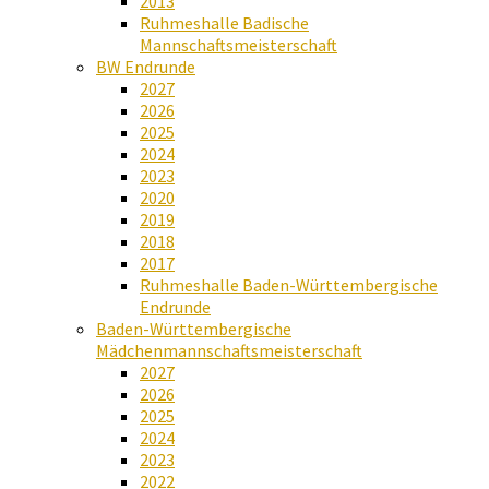
2013
Ruhmeshalle Badische
Mannschaftsmeisterschaft
BW Endrunde
2027
2026
2025
2024
2023
2020
2019
2018
2017
Ruhmeshalle Baden-Württembergische
Endrunde
Baden-Württembergische
Mädchenmannschaftsmeisterschaft
2027
2026
2025
2024
2023
2022