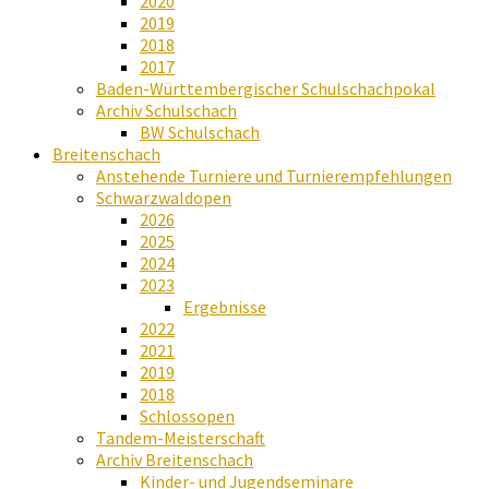
2020
2019
2018
2017
Baden-Württembergischer Schulschachpokal
Archiv Schulschach
BW Schulschach
Breitenschach
Anstehende Turniere und Turnierempfehlungen
Schwarzwaldopen
2026
2025
2024
2023
Ergebnisse
2022
2021
2019
2018
Schlossopen
Tandem-Meisterschaft
Archiv Breitenschach
Kinder- und Jugendseminare