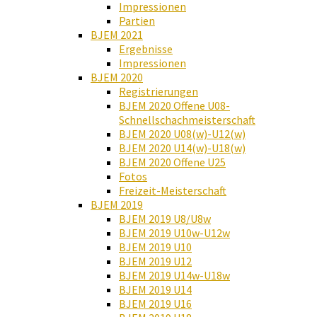
Impressionen
Partien
BJEM 2021
Ergebnisse
Impressionen
BJEM 2020
Registrierungen
BJEM 2020 Offene U08-
Schnellschachmeisterschaft
BJEM 2020 U08(w)-U12(w)
BJEM 2020 U14(w)-U18(w)
BJEM 2020 Offene U25
Fotos
Freizeit-Meisterschaft
BJEM 2019
BJEM 2019 U8/U8w
BJEM 2019 U10w-U12w
BJEM 2019 U10
BJEM 2019 U12
BJEM 2019 U14w-U18w
BJEM 2019 U14
BJEM 2019 U16