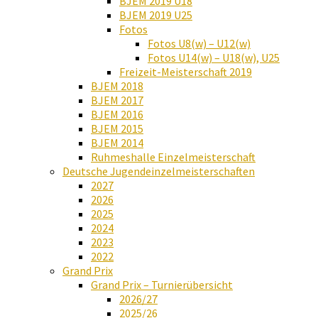
BJEM 2019 U18
BJEM 2019 U25
Fotos
Fotos U8(w) – U12(w)
Fotos U14(w) – U18(w), U25
Freizeit-Meisterschaft 2019
BJEM 2018
BJEM 2017
BJEM 2016
BJEM 2015
BJEM 2014
Ruhmeshalle Einzelmeisterschaft
Deutsche Jugendeinzelmeisterschaften
2027
2026
2025
2024
2023
2022
Grand Prix
Grand Prix – Turnierübersicht
2026/27
2025/26