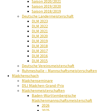
Saison 2020/2021
Saison 2019/2020
Saison 2018/2019
Deutsche Ländermeisterschaft
DLM 2023
DLM 2022
DLM 2021
DLM 2020
DLM 2019
DLM 2018
DLM 2017
DLM 2016
DLM 2015
Deutsche Vereinsmeisterschaft
Ruhmeshalle – Mannschaftsmeisterschaften
Mädchenschach
Mädchenseminare
DSJ Mädchen-Grand-Prix
Mädchenmeisterschaften
Baden-Württembergische
Mädchenmannschaftsmeisterschaft
2026
2025