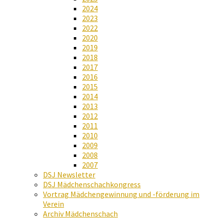
2024
2023
2022
2020
2019
2018
2017
2016
2015
2014
2013
2012
2011
2010
2009
2008
2007
DSJ Newsletter
DSJ Mädchenschachkongress
Vortrag Mädchengewinnung und -förderung im
Verein
Archiv Mädchenschach