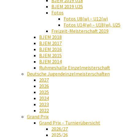
BJEM 2019 U18
BJEM 2019 U25
Fotos
Fotos U8(w) – U12(w)
Fotos U14(w) – U18(w), U25
Freizeit-Meisterschaft 2019
BJEM 2018
BJEM 2017
BJEM 2016
BJEM 2015
BJEM 2014
Ruhmeshalle Einzelmeisterschaft
Deutsche Jugendeinzelmeisterschaften
2027
2026
2025
2024
2023
2022
Grand Prix
Grand Prix – Turnierübersicht
2026/27
2025/26