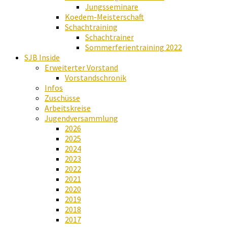
Jungsseminare
Koedem-Meisterschaft
Schachtraining
Schachtrainer
Sommerferientraining 2022
SJB Inside
Erweiterter Vorstand
Vorstandschronik
Infos
Zuschüsse
Arbeitskreise
Jugendversammlung
2026
2025
2024
2023
2022
2021
2020
2019
2018
2017