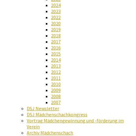
2024
2023
2022
2020
2019
2018
2017
2016
2015
2014
2013
2012
2011
2010
2009
2008
2007
DSJ Newsletter
DSJ Mädchenschachkongress
Vortrag Mädchengewinnung und -förderung im
Verein
Archiv Mädchenschach