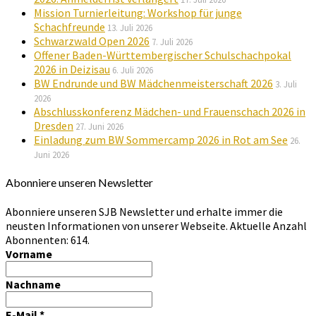
Mission Turnierleitung: Workshop für junge
Schachfreunde
13. Juli 2026
Schwarzwald Open 2026
7. Juli 2026
Offener Baden-Württembergischer Schulschachpokal
2026 in Deizisau
6. Juli 2026
BW Endrunde und BW Mädchenmeisterschaft 2026
3. Juli
2026
Abschlusskonferenz Mädchen- und Frauenschach 2026 in
Dresden
27. Juni 2026
Einladung zum BW Sommercamp 2026 in Rot am See
26.
Juni 2026
Abonniere unseren Newsletter
Abonniere unseren SJB Newsletter und erhalte immer die
neusten Informationen von unserer Webseite. Aktuelle Anzahl
Abonnenten: 614.
Vorname
Nachname
E-Mail
*