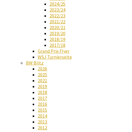
2024/25
2023/24
2022/23
2021/22
2020/21
2019/20
2018/19
2017/18
Grand Prix Flyer
WSJ Turnierseite
BW Blitz
2026
2025
2021
2019
2018
2017
2016
2015
2014
2013
2012