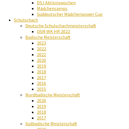
DSJ Aktionswochen
Mädchencamps
Süddeutscher Mädchenpower Cup
Schulschach
Deutsche Schulschachmeisterschaft
DSM WK HR 2022
Badische Meisterschaft
2023
2022
2021
2020
2019
2018
2017
2016
2015
Nordbadische Meisterschaft
2020
2019
2018
2017
Südbadische Meisterschaft