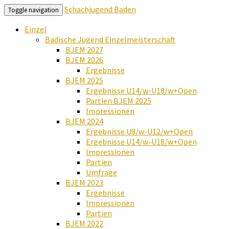
Schachjugend Baden
Toggle navigation
Einzel
Badische Jugend Einzelmeisterschaft
BJEM 2027
BJEM 2026
Ergebnisse
BJEM 2025
Ergebnisse U14/w-U18/w+Open
Partien BJEM 2025
Impressionen
BJEM 2024
Ergebnisse U8/w-U12/w+Open
Ergebnisse U14/w-U18/w+Open
Impressionen
Partien
Umfrage
BJEM 2023
Ergebnisse
Impressionen
Partien
BJEM 2022