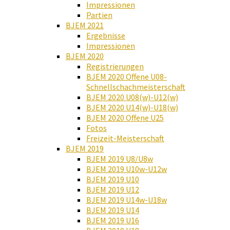
Impressionen
Partien
BJEM 2021
Ergebnisse
Impressionen
BJEM 2020
Registrierungen
BJEM 2020 Offene U08-
Schnellschachmeisterschaft
BJEM 2020 U08(w)-U12(w)
BJEM 2020 U14(w)-U18(w)
BJEM 2020 Offene U25
Fotos
Freizeit-Meisterschaft
BJEM 2019
BJEM 2019 U8/U8w
BJEM 2019 U10w-U12w
BJEM 2019 U10
BJEM 2019 U12
BJEM 2019 U14w-U18w
BJEM 2019 U14
BJEM 2019 U16