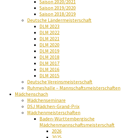
Saison 2020/2021
Saison 2019/2020
Saison 2018/2019
Deutsche Ländermeisterschaft
DLM 2023
DLM 2022
DLM 2021
DLM 2020
DLM 2019
DLM 2018
DLM 2017
DLM 2016
DLM 2015
Deutsche Vereinsmeisterschaft
Ruhmeshalle – Mannschaftsmeisterschaften
Mädchenschach
Mädchenseminare
DSJ Mädchen-Grand-Prix
Mädchenmeisterschaften
Baden-Württembergische
Mädchenmannschaftsmeisterschaft
2026
2025