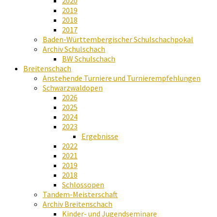
2020
2019
2018
2017
Baden-Württembergischer Schulschachpokal
Archiv Schulschach
BW Schulschach
Breitenschach
Anstehende Turniere und Turnierempfehlungen
Schwarzwaldopen
2026
2025
2024
2023
Ergebnisse
2022
2021
2019
2018
Schlossopen
Tandem-Meisterschaft
Archiv Breitenschach
Kinder- und Jugendseminare