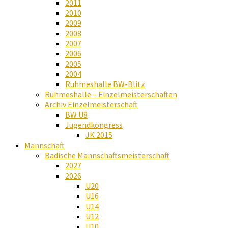
2011
2010
2009
2008
2007
2006
2005
2004
Ruhmeshalle BW-Blitz
Ruhmeshalle – Einzelmeisterschaften
Archiv Einzelmeisterschaft
BW U8
Jugendkongress
JK 2015
Mannschaft
Badische Mannschaftsmeisterschaft
2027
2026
U20
U16
U14
U12
U10