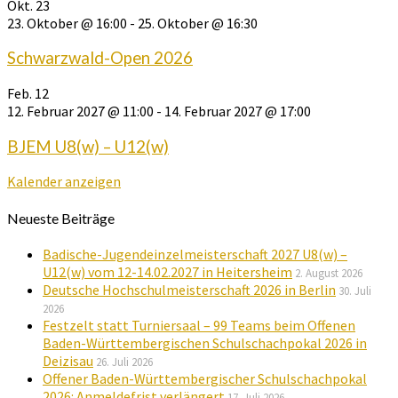
Okt.
23
23. Oktober @ 16:00
-
25. Oktober @ 16:30
Schwarzwald-Open 2026
Feb.
12
12. Februar 2027 @ 11:00
-
14. Februar 2027 @ 17:00
BJEM U8(w) – U12(w)
Kalender anzeigen
Neueste Beiträge
Badische-Jugendeinzelmeisterschaft 2027 U8(w) –
U12(w) vom 12-14.02.2027 in Heitersheim
2. August 2026
Deutsche Hochschulmeisterschaft 2026 in Berlin
30. Juli
2026
Festzelt statt Turniersaal – 99 Teams beim Offenen
Baden-Württembergischen Schulschachpokal 2026 in
Deizisau
26. Juli 2026
Offener Baden-Württembergischer Schulschachpokal
2026: Anmeldefrist verlängert
17. Juli 2026