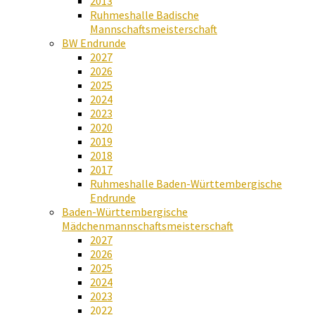
2013
Ruhmeshalle Badische
Mannschaftsmeisterschaft
BW Endrunde
2027
2026
2025
2024
2023
2020
2019
2018
2017
Ruhmeshalle Baden-Württembergische
Endrunde
Baden-Württembergische
Mädchenmannschaftsmeisterschaft
2027
2026
2025
2024
2023
2022