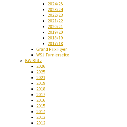
2024/25
2023/24
2022/23
2021/22
2020/21
2019/20
2018/19
2017/18
Grand Prix Flyer
WSJ Turnierseite
BW Blitz
2026
2025
2021
2019
2018
2017
2016
2015
2014
2013
2012