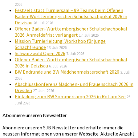
2026
Festzelt statt Turniersaal – 99 Teams beim Offenen
Baden-Württembergischen Schulschachpokal 2026 in
Deizisau
26. Juli 2026
Offener Baden-Württembergischer Schulschachpokal
2026: Anmeldefrist verlängert
17. Juli 2026
Mission Turnierleitung: Workshop für junge
Schachfreunde
13. Juli 2026
Schwarzwald Open 2026
7. Juli 2026
Offener Baden-Württembergischer Schulschachpokal
2026 in Deizisau
6. Juli 2026
BW Endrunde und BW Mädchenmeisterschaft 2026
3. Juli
2026
Abschlusskonferenz Mädchen- und Frauenschach 2026 in
Dresden
27. Juni 2026
Einladung zum BW Sommercamp 2026 in Rot am See
26.
Juni 2026
Abonniere unseren Newsletter
Abonniere unseren SJB Newsletter und erhalte immer die
neusten Informationen von unserer Webseite. Aktuelle Anzahl