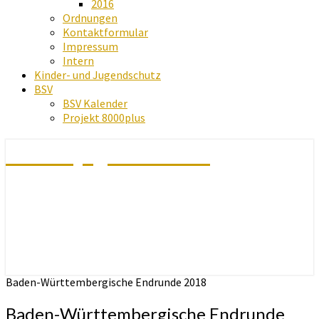
2016
Ordnungen
Kontaktformular
Impressum
Intern
Kinder- und Jugendschutz
BSV
BSV Kalender
Projekt 8000plus
Schachjugend Baden
Baden-Württembergische Endrunde 2018
Baden-Württembergische Endrunde