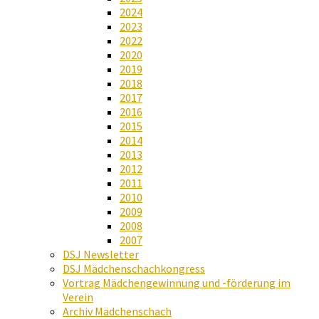
2024
2023
2022
2020
2019
2018
2017
2016
2015
2014
2013
2012
2011
2010
2009
2008
2007
DSJ Newsletter
DSJ Mädchenschachkongress
Vortrag Mädchengewinnung und -förderung im
Verein
Archiv Mädchenschach