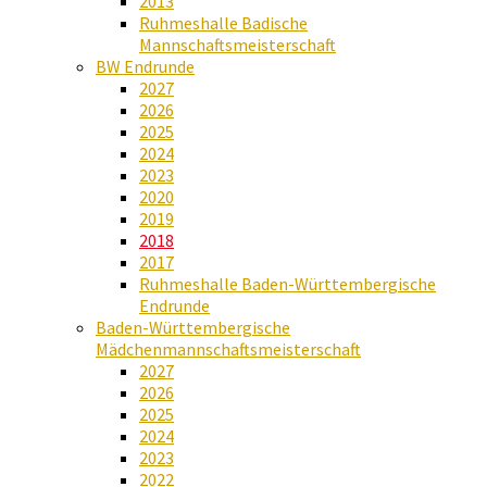
2013
Ruhmeshalle Badische
Mannschaftsmeisterschaft
BW Endrunde
2027
2026
2025
2024
2023
2020
2019
2018
2017
Ruhmeshalle Baden-Württembergische
Endrunde
Baden-Württembergische
Mädchenmannschaftsmeisterschaft
2027
2026
2025
2024
2023
2022