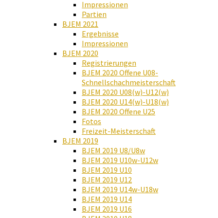
Impressionen
Partien
BJEM 2021
Ergebnisse
Impressionen
BJEM 2020
Registrierungen
BJEM 2020 Offene U08-
Schnellschachmeisterschaft
BJEM 2020 U08(w)-U12(w)
BJEM 2020 U14(w)-U18(w)
BJEM 2020 Offene U25
Fotos
Freizeit-Meisterschaft
BJEM 2019
BJEM 2019 U8/U8w
BJEM 2019 U10w-U12w
BJEM 2019 U10
BJEM 2019 U12
BJEM 2019 U14w-U18w
BJEM 2019 U14
BJEM 2019 U16