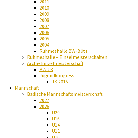
2011
2010
2009
2008
2007
2006
2005
2004
Ruhmeshalle BW-Blitz
Ruhmeshalle – Einzelmeisterschaften
Archiv Einzelmeisterschaft
BW U8
Jugendkongress
JK 2015
Mannschaft
Badische Mannschaftsmeisterschaft
2027
2026
U20
U16
U14
U12
U10