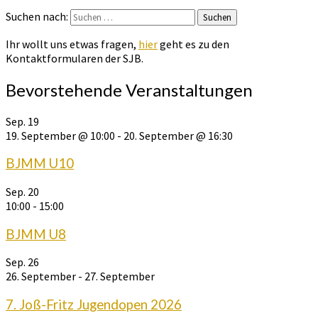
Suchen nach:
Suchen
Ihr wollt uns etwas fragen,
hier
geht es zu den
Kontaktformularen der SJB.
Bevorstehende Veranstaltungen
Sep.
19
19. September @ 10:00
-
20. September @ 16:30
BJMM U10
Sep.
20
10:00
-
15:00
BJMM U8
Sep.
26
26. September
-
27. September
7. Joß-Fritz Jugendopen 2026