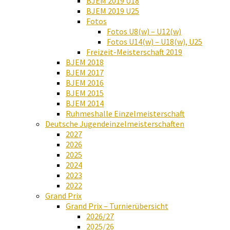
BJEM 2019 U18
BJEM 2019 U25
Fotos
Fotos U8(w) – U12(w)
Fotos U14(w) – U18(w), U25
Freizeit-Meisterschaft 2019
BJEM 2018
BJEM 2017
BJEM 2016
BJEM 2015
BJEM 2014
Ruhmeshalle Einzelmeisterschaft
Deutsche Jugendeinzelmeisterschaften
2027
2026
2025
2024
2023
2022
Grand Prix
Grand Prix – Turnierübersicht
2026/27
2025/26