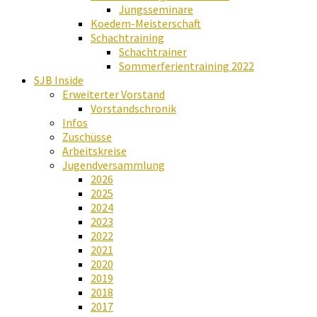
Jungsseminare
Koedem-Meisterschaft
Schachtraining
Schachtrainer
Sommerferientraining 2022
SJB Inside
Erweiterter Vorstand
Vorstandschronik
Infos
Zuschüsse
Arbeitskreise
Jugendversammlung
2026
2025
2024
2023
2022
2021
2020
2019
2018
2017