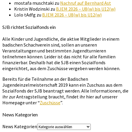
mostafa muschtaki
zu
Nachruf auf Bernhard Ast
Kristin Wodzinski
zu
BJEM 2026 – U8(w) bis U12(w)
Lolo tAdfg
zu
BJEM 2026 – U8(w) bis U12(w)
SJB richtet Sozialfonds ein
Alle Kinder und Jugendliche, die aktive Mitglieder in einem
badischen Schachverein sind, sollen an unseren
Veranstaltungen und bestimmten Jugendturnieren
teilnehmen können. Leider ist das nicht für alle Familien
finanzierbar. Deshalb hat die SJB einen Sozialfonds
eingerichtet, aus dem Zuschüsse vergeben werden können.
Bereits für die Teilnahme an der Badischen
Jugendeinzelmeisterschaft 2019 kann ein Zuschuss aus dem
Sozialfonds der SJB beantragt werden. Alle Informationen, die
ihr zur Antragstellung braucht, findet ihr hier auf unserer
Homepage unter “
Zuschüsse
”.
News Kategorien
News Kategorien