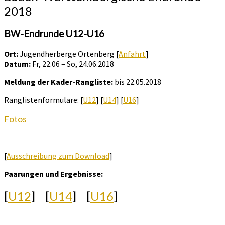
2018
BW-Endrunde U12-U16
Ort:
Jugendherberge Ortenberg [
Anfahrt
]
Datum:
Fr, 22.06 – So, 24.06.2018
Meldung der Kader-Rangliste:
bis 22.05.2018
Ranglistenformulare: [
U12
] [
U14
] [
U16
]
Fotos
[
Ausschreibung zum Download
]
Paarungen und Ergebnisse:
[
U12
] [
U14
] [
U16
]