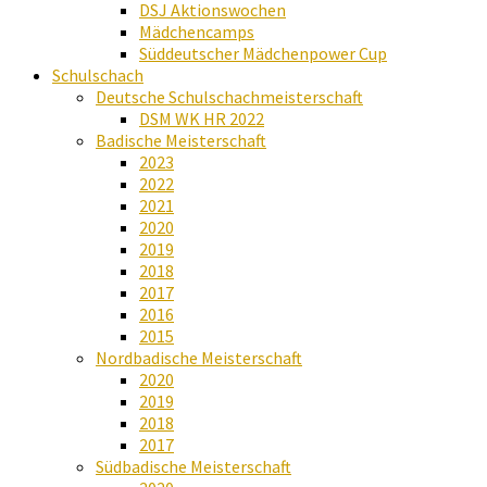
DSJ Aktionswochen
Mädchencamps
Süddeutscher Mädchenpower Cup
Schulschach
Deutsche Schulschachmeisterschaft
DSM WK HR 2022
Badische Meisterschaft
2023
2022
2021
2020
2019
2018
2017
2016
2015
Nordbadische Meisterschaft
2020
2019
2018
2017
Südbadische Meisterschaft