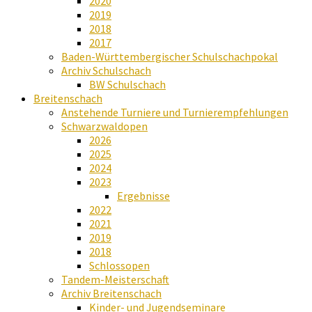
2020
2019
2018
2017
Baden-Württembergischer Schulschachpokal
Archiv Schulschach
BW Schulschach
Breitenschach
Anstehende Turniere und Turnierempfehlungen
Schwarzwaldopen
2026
2025
2024
2023
Ergebnisse
2022
2021
2019
2018
Schlossopen
Tandem-Meisterschaft
Archiv Breitenschach
Kinder- und Jugendseminare