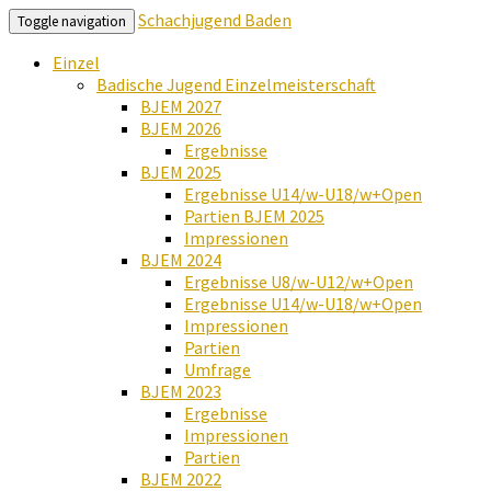
Schachjugend Baden
Toggle navigation
Einzel
Badische Jugend Einzelmeisterschaft
BJEM 2027
BJEM 2026
Ergebnisse
BJEM 2025
Ergebnisse U14/w-U18/w+Open
Partien BJEM 2025
Impressionen
BJEM 2024
Ergebnisse U8/w-U12/w+Open
Ergebnisse U14/w-U18/w+Open
Impressionen
Partien
Umfrage
BJEM 2023
Ergebnisse
Impressionen
Partien
BJEM 2022