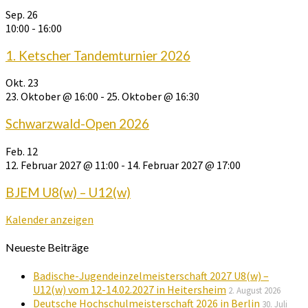
Sep.
26
10:00
-
16:00
1. Ketscher Tandemturnier 2026
Okt.
23
23. Oktober @ 16:00
-
25. Oktober @ 16:30
Schwarzwald-Open 2026
Feb.
12
12. Februar 2027 @ 11:00
-
14. Februar 2027 @ 17:00
BJEM U8(w) – U12(w)
Kalender anzeigen
Neueste Beiträge
Badische-Jugendeinzelmeisterschaft 2027 U8(w) –
U12(w) vom 12-14.02.2027 in Heitersheim
2. August 2026
Deutsche Hochschulmeisterschaft 2026 in Berlin
30. Juli