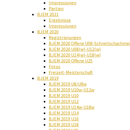
Impressionen
Partien
BJEM 2021
Ergebnisse
Impressionen
BJEM 2020
Registrierungen
BJEM 2020 Offene U08-Schnellschachmei
BJEM 2020 U08(w)-U12(w)
BJEM 2020 U14(w)-U18(w)
BJEM 2020 Offene U25
Fotos
Freizeit-Meisterschaft
BJEM 2019
BJEM 2019 U8/U8w
BJEM 2019 U10w-U12w
BJEM 2019 U10
BJEM 2019 U12
BJEM 2019 U14w-U18w
BJEM 2019 U14
BJEM 2019 U16
BJEM 2019 U18