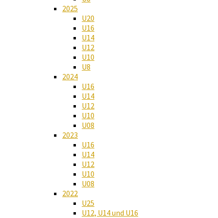
2025
U20
U16
U14
U12
U10
U8
2024
U16
U14
U12
U10
U08
2023
U16
U14
U12
U10
U08
2022
U25
U12, U14 und U16