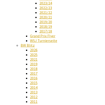
2023/24
2022/23
2021/22
2020/21
2019/20
2018/19
2017/18
Grand Prix Flyer
WSJ Turnierseite
BW Blitz
2026
2025
2021
2019
2018
2017
2016
2015
2014
2013
2012
2011