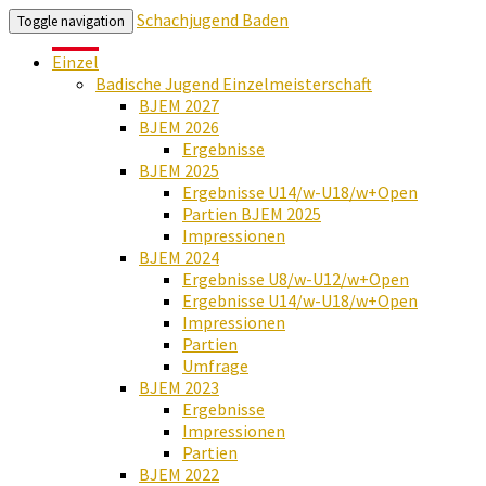
Schachjugend Baden
Toggle navigation
Einzel
Badische Jugend Einzelmeisterschaft
BJEM 2027
BJEM 2026
Ergebnisse
BJEM 2025
Ergebnisse U14/w-U18/w+Open
Partien BJEM 2025
Impressionen
BJEM 2024
Ergebnisse U8/w-U12/w+Open
Ergebnisse U14/w-U18/w+Open
Impressionen
Partien
Umfrage
BJEM 2023
Ergebnisse
Impressionen
Partien
BJEM 2022