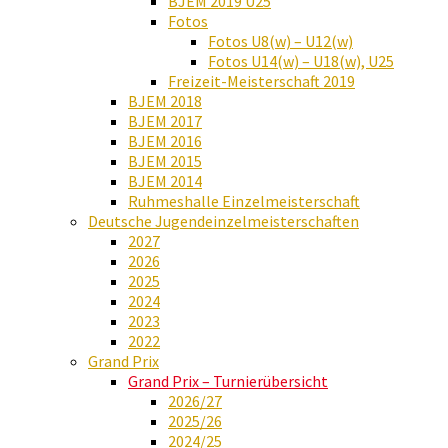
BJEM 2019 U25
Fotos
Fotos U8(w) – U12(w)
Fotos U14(w) – U18(w), U25
Freizeit-Meisterschaft 2019
BJEM 2018
BJEM 2017
BJEM 2016
BJEM 2015
BJEM 2014
Ruhmeshalle Einzelmeisterschaft
Deutsche Jugendeinzelmeisterschaften
2027
2026
2025
2024
2023
2022
Grand Prix
Grand Prix – Turnierübersicht
2026/27
2025/26
2024/25