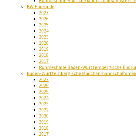
Ruhmeshalle Badische Mannschaftsmeistersch
BW Endrunde
2027
2026
2025
2024
2023
2020
2019
2018
2017
Ruhmeshalle Baden-Württembergische Endru
Baden-Württembergische Mädchenmannschaftsmeis
2027
2026
2025
2024
2023
2022
2020
2019
2018
2017