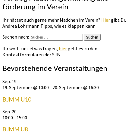
förderung im Verein
Ihr hättet auch gerne mehr Mädchen im Verein?
Hier
gibt Dr.
Andrea Lohrmann Tipps, wie es klappen kann.
Suchen nach:
Suchen
Ihr wollt uns etwas fragen,
hier
geht es zu den
Kontaktformularen der SJB.
Bevorstehende Veranstaltungen
Sep.
19
19. September @ 10:00
-
20. September @ 16:30
BJMM U10
Sep.
20
10:00
-
15:00
BJMM U8