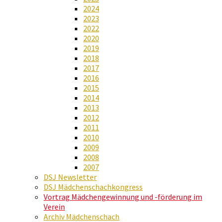
2024
2023
2022
2020
2019
2018
2017
2016
2015
2014
2013
2012
2011
2010
2009
2008
2007
DSJ Newsletter
DSJ Mädchenschachkongress
Vortrag Mädchengewinnung und -förderung im
Verein
Archiv Mädchenschach