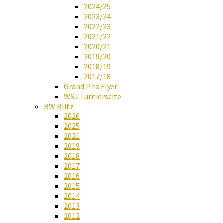
2024/25
2023/24
2022/23
2021/22
2020/21
2019/20
2018/19
2017/18
Grand Prix Flyer
WSJ Turnierseite
BW Blitz
2026
2025
2021
2019
2018
2017
2016
2015
2014
2013
2012