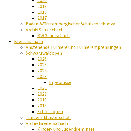
2020
2019
2018
2017
Baden-Württembergischer Schulschachpokal
Archiv Schulschach
BW Schulschach
Breitenschach
Anstehende Turniere und Turnierempfehlungen
Schwarzwaldopen
2026
2025
2024
2023
Ergebnisse
2022
2021
2019
2018
Schlossopen
Tandem-Meisterschaft
Archiv Breitenschach
Kinder- und Jugendseminare