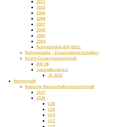
2011
2010
2009
2008
2007
2006
2005
2004
Ruhmeshalle BW-Blitz
Ruhmeshalle – Einzelmeisterschaften
Archiv Einzelmeisterschaft
BW U8
Jugendkongress
JK 2015
Mannschaft
Badische Mannschaftsmeisterschaft
2027
2026
U20
U16
U14
U12
U10