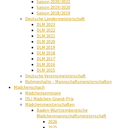
Saison 2020/2021
Saison 2019/2020
Saison 2018/2019
Deutsche Ländermeisterschaft
DLM 2023
DLM 2022
DLM 2021
DLM 2020
DLM 2019
DLM 2018
DLM 2017
DLM 2016
DLM 2015
Deutsche Vereinsmeisterschaft
Ruhmeshalle – Mannschaftsmeisterschaften
Mädchenschach
Mädchenseminare
DSJ Mädchen-Grand-Prix
Mädchenmeisterschaften
Baden-Württembergische
Mädchenmannschaftsmeisterschaft
2026
2025