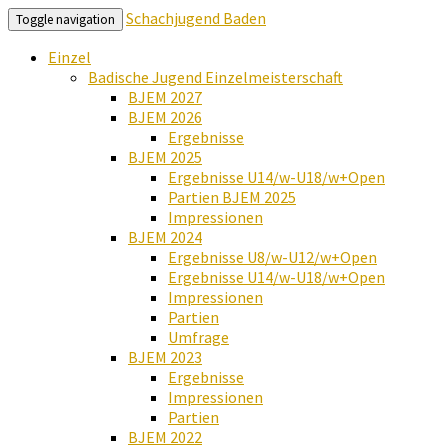
Schachjugend Baden
Toggle navigation
Einzel
Badische Jugend Einzelmeisterschaft
BJEM 2027
BJEM 2026
Ergebnisse
BJEM 2025
Ergebnisse U14/w-U18/w+Open
Partien BJEM 2025
Impressionen
BJEM 2024
Ergebnisse U8/w-U12/w+Open
Ergebnisse U14/w-U18/w+Open
Impressionen
Partien
Umfrage
BJEM 2023
Ergebnisse
Impressionen
Partien
BJEM 2022