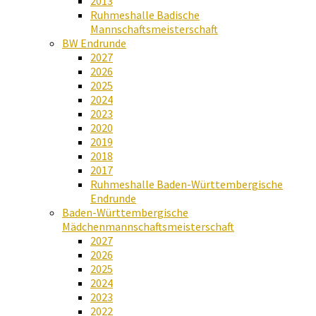
2013
Ruhmeshalle Badische
Mannschaftsmeisterschaft
BW Endrunde
2027
2026
2025
2024
2023
2020
2019
2018
2017
Ruhmeshalle Baden-Württembergische
Endrunde
Baden-Württembergische
Mädchenmannschaftsmeisterschaft
2027
2026
2025
2024
2023
2022