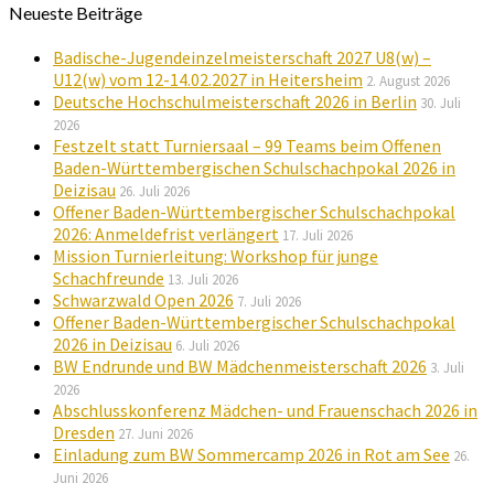
Neueste Beiträge
Badische-Jugendeinzelmeisterschaft 2027 U8(w) –
U12(w) vom 12-14.02.2027 in Heitersheim
2. August 2026
Deutsche Hochschulmeisterschaft 2026 in Berlin
30. Juli
2026
Festzelt statt Turniersaal – 99 Teams beim Offenen
Baden-Württembergischen Schulschachpokal 2026 in
Deizisau
26. Juli 2026
Offener Baden-Württembergischer Schulschachpokal
2026: Anmeldefrist verlängert
17. Juli 2026
Mission Turnierleitung: Workshop für junge
Schachfreunde
13. Juli 2026
Schwarzwald Open 2026
7. Juli 2026
Offener Baden-Württembergischer Schulschachpokal
2026 in Deizisau
6. Juli 2026
BW Endrunde und BW Mädchenmeisterschaft 2026
3. Juli
2026
Abschlusskonferenz Mädchen- und Frauenschach 2026 in
Dresden
27. Juni 2026
Einladung zum BW Sommercamp 2026 in Rot am See
26.
Juni 2026