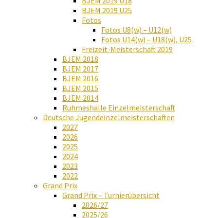
BJEM 2019 U18
BJEM 2019 U25
Fotos
Fotos U8(w) – U12(w)
Fotos U14(w) – U18(w), U25
Freizeit-Meisterschaft 2019
BJEM 2018
BJEM 2017
BJEM 2016
BJEM 2015
BJEM 2014
Ruhmeshalle Einzelmeisterschaft
Deutsche Jugendeinzelmeisterschaften
2027
2026
2025
2024
2023
2022
Grand Prix
Grand Prix – Turnierübersicht
2026/27
2025/26