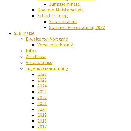
Jungsseminare
Koedem-Meisterschaft
Schachtraining
Schachtrainer
Sommerferientraining 2022
SJB Inside
Erweiterter Vorstand
Vorstandschronik
Infos
Zuschüsse
Arbeitskreise
Jugendversammlung
2026
2025
2024
2023
2022
2021
2020
2019
2018
2017