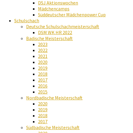
DSJ Aktionswochen
Mädchencamps
Süddeutscher Mädchenpower Cup
Schulschach
Deutsche Schulschachmeisterschaft
DSM WK HR 2022
Badische Meisterschaft
2023
2022
2021
2020
2019
2018
2017
2016
2015
Nordbadische Meisterschaft
2020
2019
2018
2017
Südbadische Meisterschaft