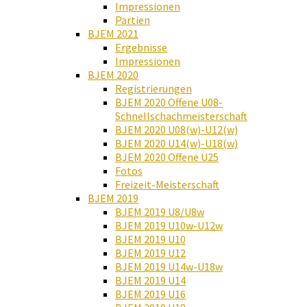
Impressionen
Partien
BJEM 2021
Ergebnisse
Impressionen
BJEM 2020
Registrierungen
BJEM 2020 Offene U08-
Schnellschachmeisterschaft
BJEM 2020 U08(w)-U12(w)
BJEM 2020 U14(w)-U18(w)
BJEM 2020 Offene U25
Fotos
Freizeit-Meisterschaft
BJEM 2019
BJEM 2019 U8/U8w
BJEM 2019 U10w-U12w
BJEM 2019 U10
BJEM 2019 U12
BJEM 2019 U14w-U18w
BJEM 2019 U14
BJEM 2019 U16