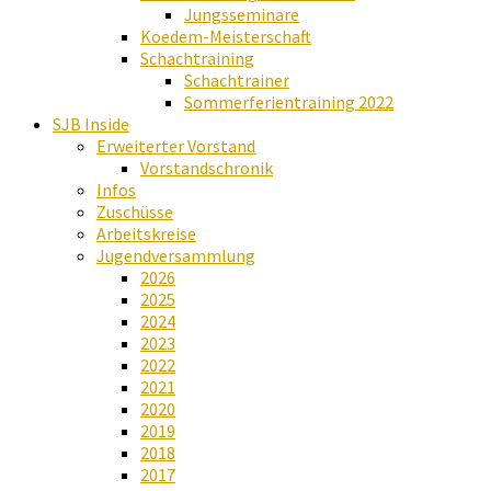
Jungsseminare
Koedem-Meisterschaft
Schachtraining
Schachtrainer
Sommerferientraining 2022
SJB Inside
Erweiterter Vorstand
Vorstandschronik
Infos
Zuschüsse
Arbeitskreise
Jugendversammlung
2026
2025
2024
2023
2022
2021
2020
2019
2018
2017