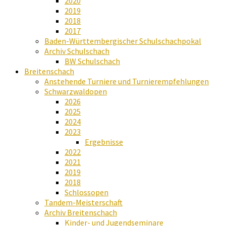
2020
2019
2018
2017
Baden-Württembergischer Schulschachpokal
Archiv Schulschach
BW Schulschach
Breitenschach
Anstehende Turniere und Turnierempfehlungen
Schwarzwaldopen
2026
2025
2024
2023
Ergebnisse
2022
2021
2019
2018
Schlossopen
Tandem-Meisterschaft
Archiv Breitenschach
Kinder- und Jugendseminare