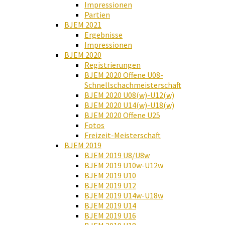
Impressionen
Partien
BJEM 2021
Ergebnisse
Impressionen
BJEM 2020
Registrierungen
BJEM 2020 Offene U08-
Schnellschachmeisterschaft
BJEM 2020 U08(w)-U12(w)
BJEM 2020 U14(w)-U18(w)
BJEM 2020 Offene U25
Fotos
Freizeit-Meisterschaft
BJEM 2019
BJEM 2019 U8/U8w
BJEM 2019 U10w-U12w
BJEM 2019 U10
BJEM 2019 U12
BJEM 2019 U14w-U18w
BJEM 2019 U14
BJEM 2019 U16