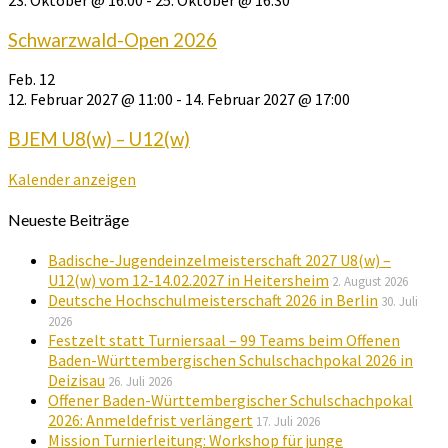
Schwarzwald-Open 2026
Feb.
12
12. Februar 2027 @ 11:00
-
14. Februar 2027 @ 17:00
BJEM U8(w) – U12(w)
Kalender anzeigen
Neueste Beiträge
Badische-Jugendeinzelmeisterschaft 2027 U8(w) –
U12(w) vom 12-14.02.2027 in Heitersheim
2. August 2026
Deutsche Hochschulmeisterschaft 2026 in Berlin
30. Juli
2026
Festzelt statt Turniersaal – 99 Teams beim Offenen
Baden-Württembergischen Schulschachpokal 2026 in
Deizisau
26. Juli 2026
Offener Baden-Württembergischer Schulschachpokal
2026: Anmeldefrist verlängert
17. Juli 2026
Mission Turnierleitung: Workshop für junge