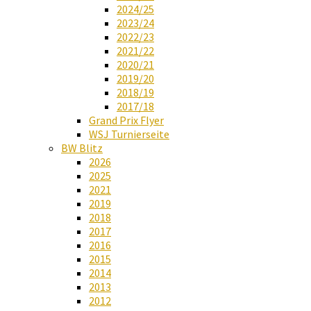
2024/25
2023/24
2022/23
2021/22
2020/21
2019/20
2018/19
2017/18
Grand Prix Flyer
WSJ Turnierseite
BW Blitz
2026
2025
2021
2019
2018
2017
2016
2015
2014
2013
2012