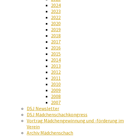
2024
2023
2022
2020
2019
2018
2017
2016
2015
2014
2013
2012
2011
2010
2009
2008
2007
DSJ Newsletter
DSJ Mädchenschachkongress
Vortrag Mädchengewinnung und -förderung im
Verein
Archiv Mädchenschach