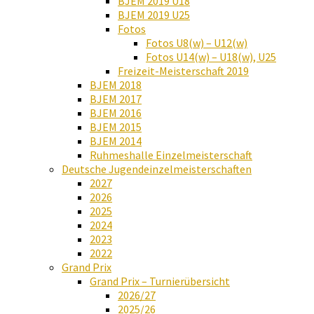
BJEM 2019 U18
BJEM 2019 U25
Fotos
Fotos U8(w) – U12(w)
Fotos U14(w) – U18(w), U25
Freizeit-Meisterschaft 2019
BJEM 2018
BJEM 2017
BJEM 2016
BJEM 2015
BJEM 2014
Ruhmeshalle Einzelmeisterschaft
Deutsche Jugendeinzelmeisterschaften
2027
2026
2025
2024
2023
2022
Grand Prix
Grand Prix – Turnierübersicht
2026/27
2025/26