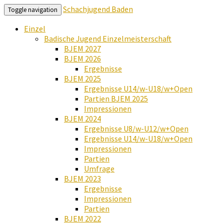
Schachjugend Baden
Toggle navigation
Einzel
Badische Jugend Einzelmeisterschaft
BJEM 2027
BJEM 2026
Ergebnisse
BJEM 2025
Ergebnisse U14/w-U18/w+Open
Partien BJEM 2025
Impressionen
BJEM 2024
Ergebnisse U8/w-U12/w+Open
Ergebnisse U14/w-U18/w+Open
Impressionen
Partien
Umfrage
BJEM 2023
Ergebnisse
Impressionen
Partien
BJEM 2022