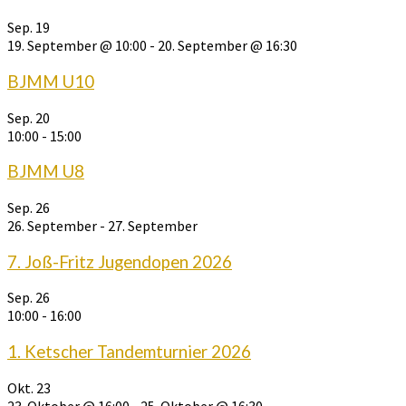
Sep.
19
19. September @ 10:00
-
20. September @ 16:30
BJMM U10
Sep.
20
10:00
-
15:00
BJMM U8
Sep.
26
26. September
-
27. September
7. Joß-Fritz Jugendopen 2026
Sep.
26
10:00
-
16:00
1. Ketscher Tandemturnier 2026
Okt.
23
23. Oktober @ 16:00
-
25. Oktober @ 16:30