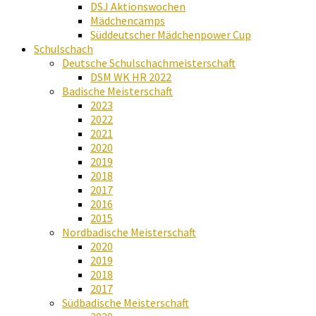
DSJ Aktionswochen
Mädchencamps
Süddeutscher Mädchenpower Cup
Schulschach
Deutsche Schulschachmeisterschaft
DSM WK HR 2022
Badische Meisterschaft
2023
2022
2021
2020
2019
2018
2017
2016
2015
Nordbadische Meisterschaft
2020
2019
2018
2017
Südbadische Meisterschaft