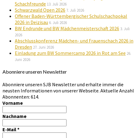
Schachfreunde
13. Juli 2026
Schwarzwald Open 2026
7. Juli 2026
Offener Baden-Württembergischer Schulschachpokal
2026 in Deizisau
6. Juli 2026
BW Endrunde und BW Mädchenmeisterschaft 2026
3. Juli
2026
Abschlusskonferenz Mädchen- und Frauenschach 2026 in
Dresden
27. Juni 2026
Einladung zum BW Sommercamp 2026 in Rot am See
26.
Juni 2026
Abonniere unseren Newsletter
Abonniere unseren SJB Newsletter und erhalte immer die
neusten Informationen von unserer Webseite. Aktuelle Anzahl
Abonnenten: 614.
Vorname
Nachname
E-Mail
*