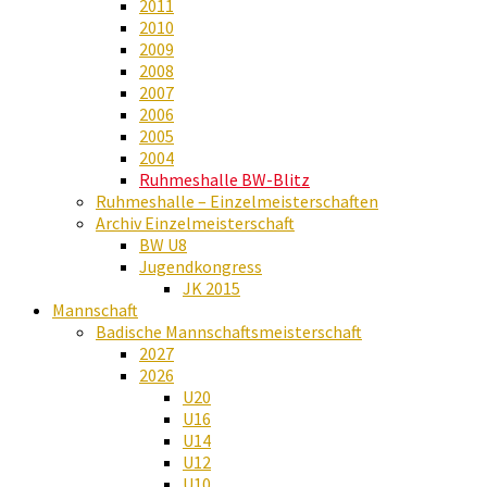
2011
2010
2009
2008
2007
2006
2005
2004
Ruhmeshalle BW-Blitz
Ruhmeshalle – Einzelmeisterschaften
Archiv Einzelmeisterschaft
BW U8
Jugendkongress
JK 2015
Mannschaft
Badische Mannschaftsmeisterschaft
2027
2026
U20
U16
U14
U12
U10