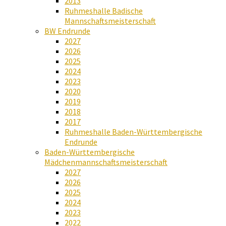
2013
Ruhmeshalle Badische
Mannschaftsmeisterschaft
BW Endrunde
2027
2026
2025
2024
2023
2020
2019
2018
2017
Ruhmeshalle Baden-Württembergische
Endrunde
Baden-Württembergische
Mädchenmannschaftsmeisterschaft
2027
2026
2025
2024
2023
2022