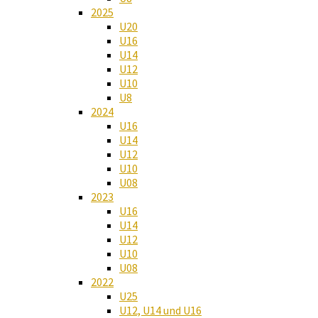
2025
U20
U16
U14
U12
U10
U8
2024
U16
U14
U12
U10
U08
2023
U16
U14
U12
U10
U08
2022
U25
U12, U14 und U16