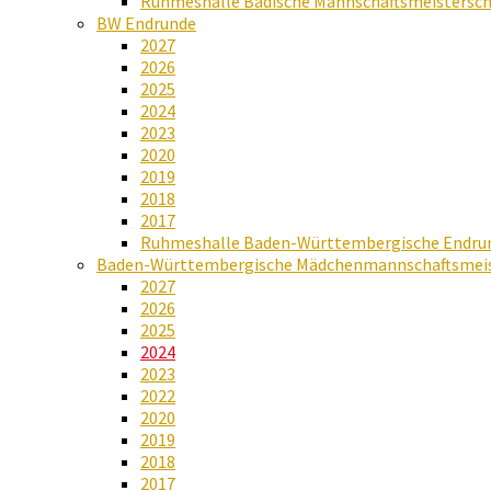
Ruhmeshalle Badische Mannschaftsmeistersch
BW Endrunde
2027
2026
2025
2024
2023
2020
2019
2018
2017
Ruhmeshalle Baden-Württembergische Endru
Baden-Württembergische Mädchenmannschaftsmeis
2027
2026
2025
2024
2023
2022
2020
2019
2018
2017