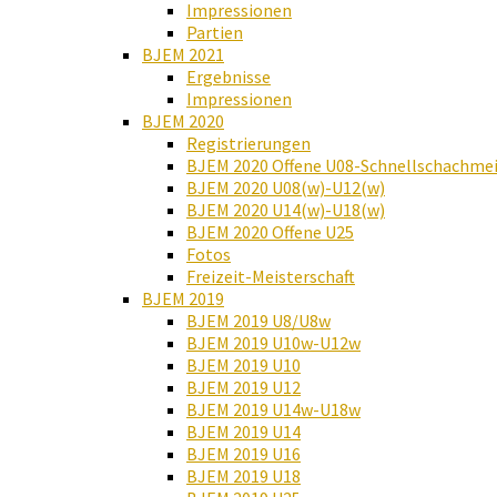
Impressionen
Partien
BJEM 2021
Ergebnisse
Impressionen
BJEM 2020
Registrierungen
BJEM 2020 Offene U08-Schnellschachmei
BJEM 2020 U08(w)-U12(w)
BJEM 2020 U14(w)-U18(w)
BJEM 2020 Offene U25
Fotos
Freizeit-Meisterschaft
BJEM 2019
BJEM 2019 U8/U8w
BJEM 2019 U10w-U12w
BJEM 2019 U10
BJEM 2019 U12
BJEM 2019 U14w-U18w
BJEM 2019 U14
BJEM 2019 U16
BJEM 2019 U18