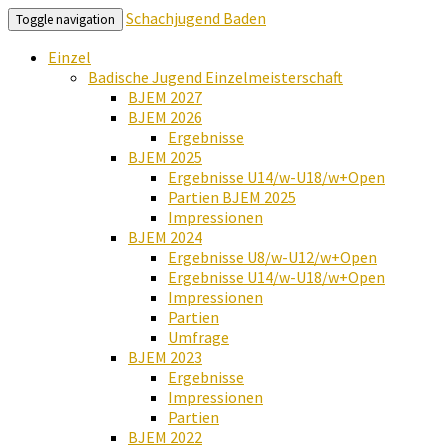
Schachjugend Baden
Toggle navigation
Einzel
Badische Jugend Einzelmeisterschaft
BJEM 2027
BJEM 2026
Ergebnisse
BJEM 2025
Ergebnisse U14/w-U18/w+Open
Partien BJEM 2025
Impressionen
BJEM 2024
Ergebnisse U8/w-U12/w+Open
Ergebnisse U14/w-U18/w+Open
Impressionen
Partien
Umfrage
BJEM 2023
Ergebnisse
Impressionen
Partien
BJEM 2022