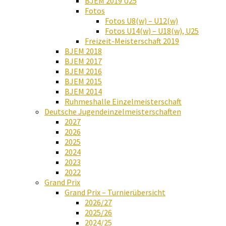
BJEM 2019 U25
Fotos
Fotos U8(w) – U12(w)
Fotos U14(w) – U18(w), U25
Freizeit-Meisterschaft 2019
BJEM 2018
BJEM 2017
BJEM 2016
BJEM 2015
BJEM 2014
Ruhmeshalle Einzelmeisterschaft
Deutsche Jugendeinzelmeisterschaften
2027
2026
2025
2024
2023
2022
Grand Prix
Grand Prix – Turnierübersicht
2026/27
2025/26
2024/25