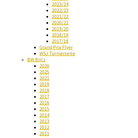
2023/24
2022/23
2021/22
2020/21
2019/20
2018/19
2017/18
Grand Prix Flyer
WSJ Turnierseite
BW Blitz
2026
2025
2021
2019
2018
2017
2016
2015
2014
2013
2012
2011