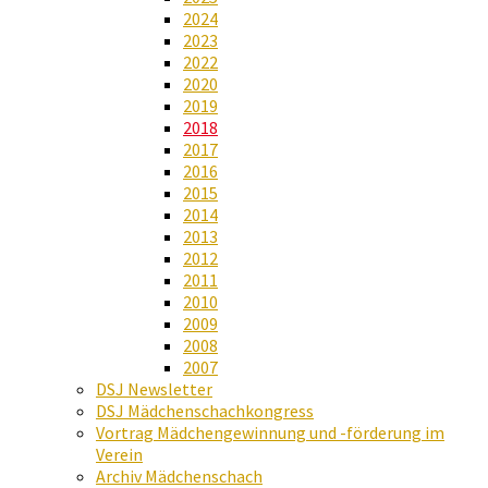
2024
2023
2022
2020
2019
2018
2017
2016
2015
2014
2013
2012
2011
2010
2009
2008
2007
DSJ Newsletter
DSJ Mädchenschachkongress
Vortrag Mädchengewinnung und -förderung im
Verein
Archiv Mädchenschach