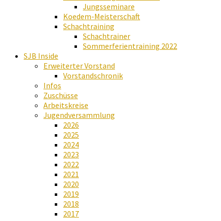
Jungsseminare
Koedem-Meisterschaft
Schachtraining
Schachtrainer
Sommerferientraining 2022
SJB Inside
Erweiterter Vorstand
Vorstandschronik
Infos
Zuschüsse
Arbeitskreise
Jugendversammlung
2026
2025
2024
2023
2022
2021
2020
2019
2018
2017