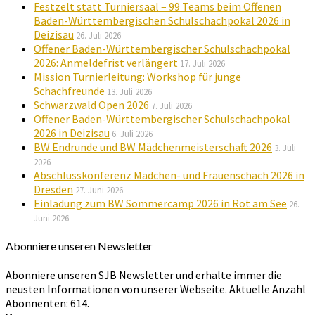
Festzelt statt Turniersaal – 99 Teams beim Offenen
Baden-Württembergischen Schulschachpokal 2026 in
Deizisau
26. Juli 2026
Offener Baden-Württembergischer Schulschachpokal
2026: Anmeldefrist verlängert
17. Juli 2026
Mission Turnierleitung: Workshop für junge
Schachfreunde
13. Juli 2026
Schwarzwald Open 2026
7. Juli 2026
Offener Baden-Württembergischer Schulschachpokal
2026 in Deizisau
6. Juli 2026
BW Endrunde und BW Mädchenmeisterschaft 2026
3. Juli
2026
Abschlusskonferenz Mädchen- und Frauenschach 2026 in
Dresden
27. Juni 2026
Einladung zum BW Sommercamp 2026 in Rot am See
26.
Juni 2026
Abonniere unseren Newsletter
Abonniere unseren SJB Newsletter und erhalte immer die
neusten Informationen von unserer Webseite. Aktuelle Anzahl
Abonnenten: 614.