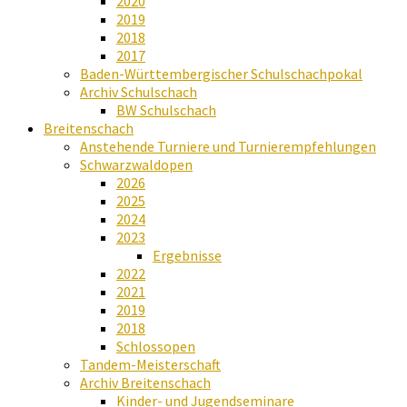
2020
2019
2018
2017
Baden-Württembergischer Schulschachpokal
Archiv Schulschach
BW Schulschach
Breitenschach
Anstehende Turniere und Turnierempfehlungen
Schwarzwaldopen
2026
2025
2024
2023
Ergebnisse
2022
2021
2019
2018
Schlossopen
Tandem-Meisterschaft
Archiv Breitenschach
Kinder- und Jugendseminare