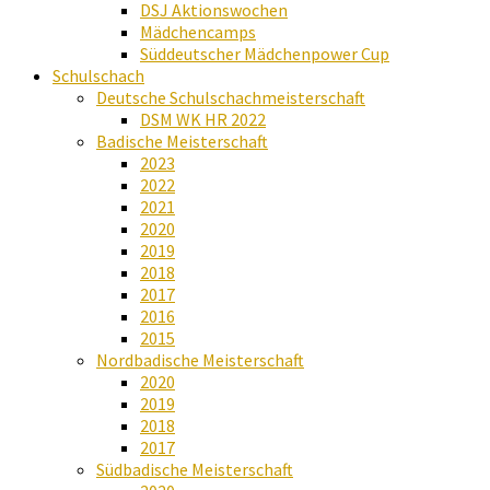
DSJ Aktionswochen
Mädchencamps
Süddeutscher Mädchenpower Cup
Schulschach
Deutsche Schulschachmeisterschaft
DSM WK HR 2022
Badische Meisterschaft
2023
2022
2021
2020
2019
2018
2017
2016
2015
Nordbadische Meisterschaft
2020
2019
2018
2017
Südbadische Meisterschaft