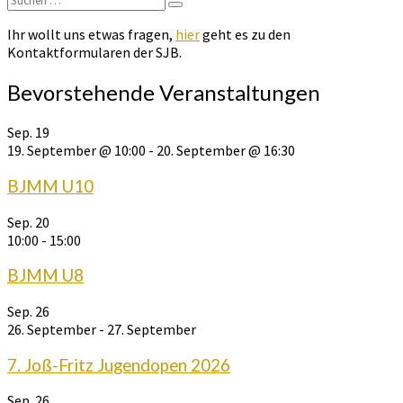
Suchen
nach:
Ihr wollt uns etwas fragen,
hier
geht es zu den
Kontaktformularen der SJB.
Bevorstehende Veranstaltungen
Sep.
19
19. September @ 10:00
-
20. September @ 16:30
BJMM U10
Sep.
20
10:00
-
15:00
BJMM U8
Sep.
26
26. September
-
27. September
7. Joß-Fritz Jugendopen 2026
Sep.
26