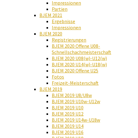
Impressionen
Partien
BJEM 2021
Ergebnisse
Impressionen
BJEM 2020
Registrierungen
BJEM 2020 Offene U08-
Schnellschachmeisterschaft
BJEM 2020 U08(w)-U12(w)
BJEM 2020 U14(w)-U18(w)
BJEM 2020 Offene U25
Fotos
Freizeit-Meisterschaft
BJEM 2019
BJEM 2019 U8/U8w
BJEM 2019 U10w-U12w
BJEM 2019 U10
BJEM 2019 U12
BJEM 2019 U14w-U18w
BJEM 2019 U14
BJEM 2019 U16