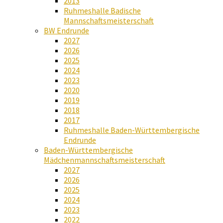
2013
Ruhmeshalle Badische
Mannschaftsmeisterschaft
BW Endrunde
2027
2026
2025
2024
2023
2020
2019
2018
2017
Ruhmeshalle Baden-Württembergische
Endrunde
Baden-Württembergische
Mädchenmannschaftsmeisterschaft
2027
2026
2025
2024
2023
2022