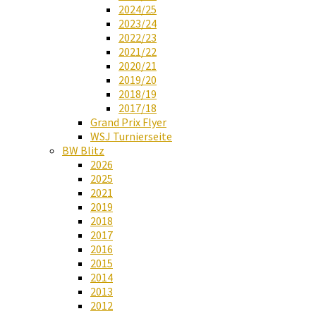
2024/25
2023/24
2022/23
2021/22
2020/21
2019/20
2018/19
2017/18
Grand Prix Flyer
WSJ Turnierseite
BW Blitz
2026
2025
2021
2019
2018
2017
2016
2015
2014
2013
2012