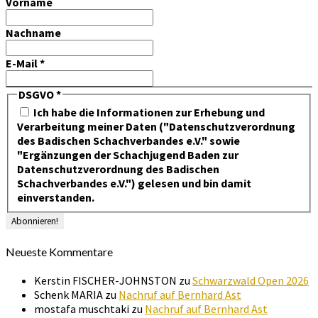
Vorname
Nachname
E-Mail
*
DSGVO
*
Ich habe die Informationen zur Erhebung und
Verarbeitung meiner Daten ("Datenschutzverordnung
des Badischen Schachverbandes e.V." sowie
"Ergänzungen der Schachjugend Baden zur
Datenschutzverordnung des Badischen
Schachverbandes e.V.") gelesen und bin damit
einverstanden.
Neueste Kommentare
Kerstin FISCHER-JOHNSTON
zu
Schwarzwald Open 2026
Schenk MARIA
zu
Nachruf auf Bernhard Ast
mostafa muschtaki
zu
Nachruf auf Bernhard Ast