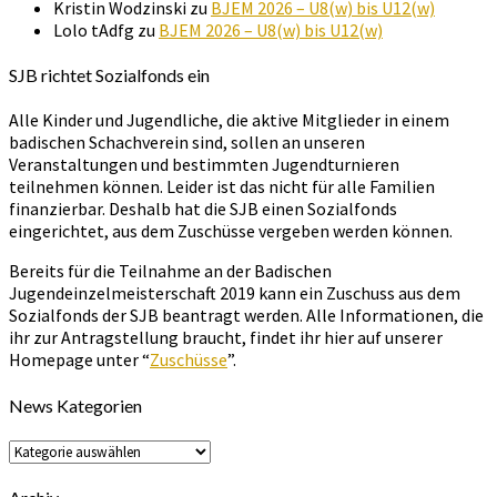
Kristin Wodzinski
zu
BJEM 2026 – U8(w) bis U12(w)
Lolo tAdfg
zu
BJEM 2026 – U8(w) bis U12(w)
SJB richtet Sozialfonds ein
Alle Kinder und Jugendliche, die aktive Mitglieder in einem
badischen Schachverein sind, sollen an unseren
Veranstaltungen und bestimmten Jugendturnieren
teilnehmen können. Leider ist das nicht für alle Familien
finanzierbar. Deshalb hat die SJB einen Sozialfonds
eingerichtet, aus dem Zuschüsse vergeben werden können.
Bereits für die Teilnahme an der Badischen
Jugendeinzelmeisterschaft 2019 kann ein Zuschuss aus dem
Sozialfonds der SJB beantragt werden. Alle Informationen, die
ihr zur Antragstellung braucht, findet ihr hier auf unserer
Homepage unter “
Zuschüsse
”.
News Kategorien
News
Kategorien