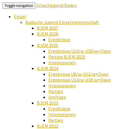
Schachjugend Baden
Toggle navigation
Einzel
Badische Jugend Einzelmeisterschaft
BJEM 2027
BJEM 2026
Ergebnisse
BJEM 2025
Ergebnisse U14/w-U18/w+Open
Partien BJEM 2025
Impressionen
BJEM 2024
Ergebnisse U8/w-U12/w+Open
Ergebnisse U14/w-U18/w+Open
Impressionen
Partien
Umfrage
BJEM 2023
Ergebnisse
Impressionen
Partien
BJEM 2022