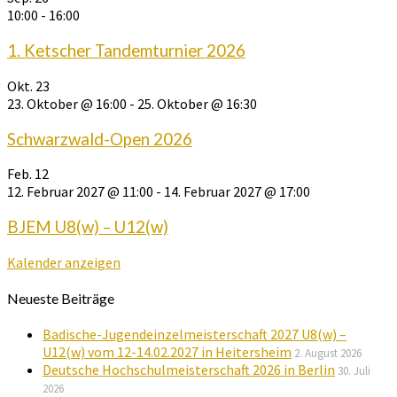
10:00
-
16:00
1. Ketscher Tandemturnier 2026
Okt.
23
23. Oktober @ 16:00
-
25. Oktober @ 16:30
Schwarzwald-Open 2026
Feb.
12
12. Februar 2027 @ 11:00
-
14. Februar 2027 @ 17:00
BJEM U8(w) – U12(w)
Kalender anzeigen
Neueste Beiträge
Badische-Jugendeinzelmeisterschaft 2027 U8(w) –
U12(w) vom 12-14.02.2027 in Heitersheim
2. August 2026
Deutsche Hochschulmeisterschaft 2026 in Berlin
30. Juli
2026