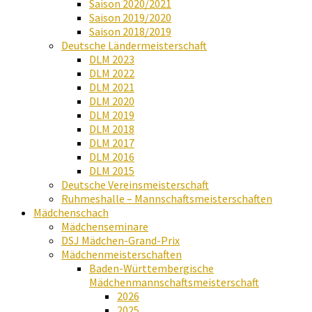
Saison 2020/2021
Saison 2019/2020
Saison 2018/2019
Deutsche Ländermeisterschaft
DLM 2023
DLM 2022
DLM 2021
DLM 2020
DLM 2019
DLM 2018
DLM 2017
DLM 2016
DLM 2015
Deutsche Vereinsmeisterschaft
Ruhmeshalle – Mannschaftsmeisterschaften
Mädchenschach
Mädchenseminare
DSJ Mädchen-Grand-Prix
Mädchenmeisterschaften
Baden-Württembergische
Mädchenmannschaftsmeisterschaft
2026
2025