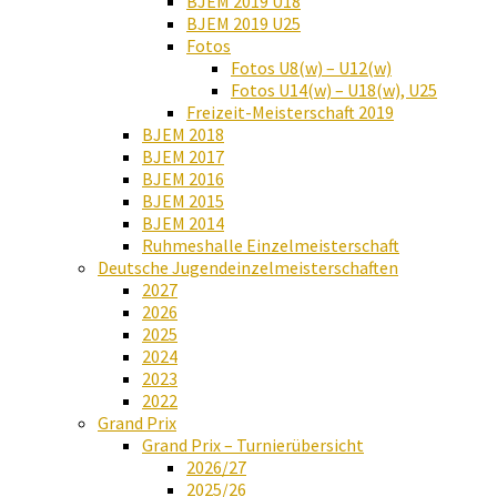
BJEM 2019 U18
BJEM 2019 U25
Fotos
Fotos U8(w) – U12(w)
Fotos U14(w) – U18(w), U25
Freizeit-Meisterschaft 2019
BJEM 2018
BJEM 2017
BJEM 2016
BJEM 2015
BJEM 2014
Ruhmeshalle Einzelmeisterschaft
Deutsche Jugendeinzelmeisterschaften
2027
2026
2025
2024
2023
2022
Grand Prix
Grand Prix – Turnierübersicht
2026/27
2025/26