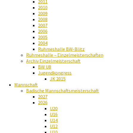
2011
2010
2009
2008
2007
2006
2005
2004
Ruhmeshalle BW-Blitz
Ruhmeshalle – Einzelmeisterschaften
Archiv Einzelmeisterschaft
BW U8
Jugendkongress
JK 2015
Mannschaft
Badische Mannschaftsmeisterschaft
2027
2026
U20
U16
U14
U12
U10