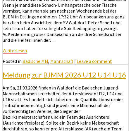
Wenn jemand diese Schach-Umhängetasche oder Flasche
vermisst, kann man sie am nächsten Wochenende bei der
BJEM in Ettlingen abholen. 17:32 Uhr: Wir bedanken uns ganz
herzlich beim Ausrichter, dem SV Walldorf. Peter Schell und
sein Team haben für sehr gute Spielbedingungen gesorgt.
Außerdem ein großes Dankeschön an die drei Schiedsrichter
und die Helfer:innen der…
Weiterlesen
Weiterlesen
Posted in
Badische MM
,
Mannschaft
|
Leave a comment
Meldung zur BJMM 2026 U12 U14 U16
Am Sa, 21.03.2026 finden in Walldorf die Badischen Jugend-
Mannschaftsmeisterschaften der Altersklassen U12, U14 und
U16 statt. Es handelt sich dabei um ein Qualifikationsturnier.
Teilnahmeberechtigt sind jeweils eine Mannschaft der
vorberechtigten Vereine, die Sieger der
Bezirksmeisterschaften und ein Team des Ausrichters
(Ausrichterfreiplatz). Sollte ein Bezirk keine Meisterschaft
durchführen, so kann er pro Altersklasse (AK) auch ein Team