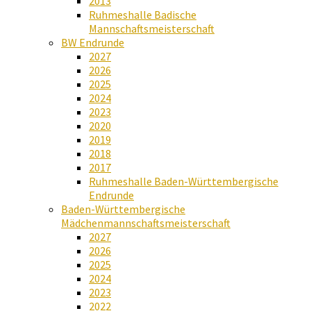
2013
Ruhmeshalle Badische
Mannschaftsmeisterschaft
BW Endrunde
2027
2026
2025
2024
2023
2020
2019
2018
2017
Ruhmeshalle Baden-Württembergische
Endrunde
Baden-Württembergische
Mädchenmannschaftsmeisterschaft
2027
2026
2025
2024
2023
2022