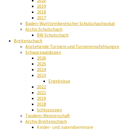
2020
2019
2018
2017
Baden-Württembergischer Schulschachpokal
Archiv Schulschach
BW Schulschach
Breitenschach
Anstehende Turniere und Turnierempfehlungen
Schwarzwaldopen
2026
2025
2024
2023
Ergebnisse
2022
2021
2019
2018
Schlossopen
Tandem-Meisterschaft
Archiv Breitenschach
Kinder- und Jugendseminare