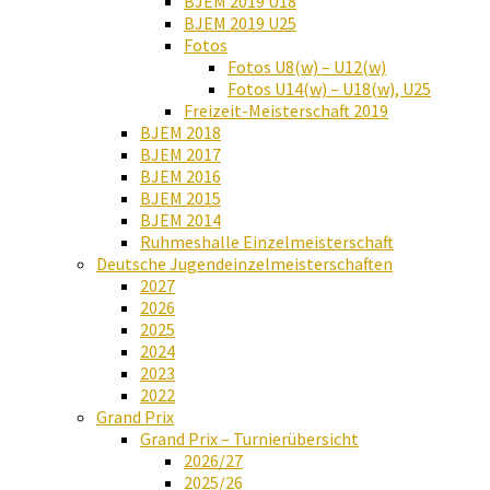
BJEM 2019 U18
BJEM 2019 U25
Fotos
Fotos U8(w) – U12(w)
Fotos U14(w) – U18(w), U25
Freizeit-Meisterschaft 2019
BJEM 2018
BJEM 2017
BJEM 2016
BJEM 2015
BJEM 2014
Ruhmeshalle Einzelmeisterschaft
Deutsche Jugendeinzelmeisterschaften
2027
2026
2025
2024
2023
2022
Grand Prix
Grand Prix – Turnierübersicht
2026/27
2025/26