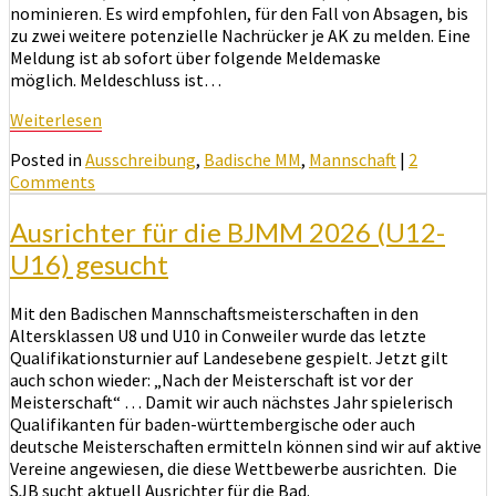
nominieren. Es wird empfohlen, für den Fall von Absagen, bis
zu zwei weitere potenzielle Nachrücker je AK zu melden. Eine
Meldung ist ab sofort über folgende Meldemaske
möglich. Meldeschluss ist…
Weiterlesen
Weiterlesen
Posted in
Ausschreibung
,
Badische MM
,
Mannschaft
|
2
Comments
Ausrichter für die BJMM 2026 (U12-
U16) gesucht
Mit den Badischen Mannschaftsmeisterschaften in den
Altersklassen U8 und U10 in Conweiler wurde das letzte
Qualifikationsturnier auf Landesebene gespielt. Jetzt gilt
auch schon wieder: „Nach der Meisterschaft ist vor der
Meisterschaft“ … Damit wir auch nächstes Jahr spielerisch
Qualifikanten für baden-württembergische oder auch
deutsche Meisterschaften ermitteln können sind wir auf aktive
Vereine angewiesen, die diese Wettbewerbe ausrichten. Die
SJB sucht aktuell Ausrichter für die Bad.