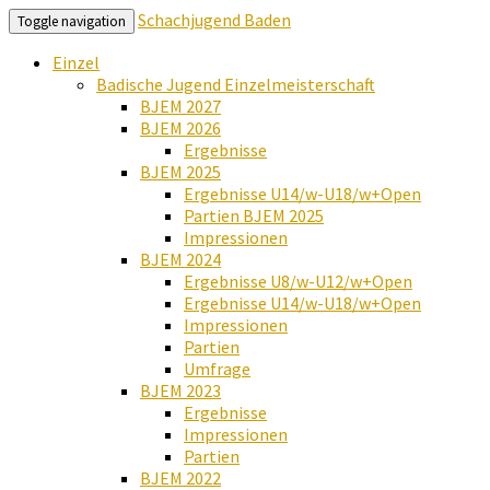
Schachjugend Baden
Toggle navigation
Einzel
Badische Jugend Einzelmeisterschaft
BJEM 2027
BJEM 2026
Ergebnisse
BJEM 2025
Ergebnisse U14/w-U18/w+Open
Partien BJEM 2025
Impressionen
BJEM 2024
Ergebnisse U8/w-U12/w+Open
Ergebnisse U14/w-U18/w+Open
Impressionen
Partien
Umfrage
BJEM 2023
Ergebnisse
Impressionen
Partien
BJEM 2022