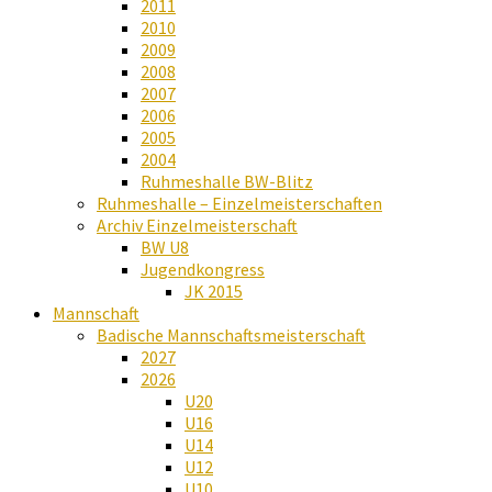
2011
2010
2009
2008
2007
2006
2005
2004
Ruhmeshalle BW-Blitz
Ruhmeshalle – Einzelmeisterschaften
Archiv Einzelmeisterschaft
BW U8
Jugendkongress
JK 2015
Mannschaft
Badische Mannschaftsmeisterschaft
2027
2026
U20
U16
U14
U12
U10