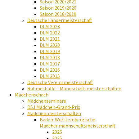
Saison 2020/2021
Saison 2019/2020
Saison 2018/2019
Deutsche Ländermeisterschaft
DLM 2023
DLM 2022
DLM 2021
DLM 2020
DLM 2019
DLM 2018
DLM 2017
DLM 2016
DLM 2015
Deutsche Vereinsmeisterschaft
Ruhmeshalle – Mannschaftsmeisterschaften
Mädchenschach
Mädchenseminare
DSJ Mädchen-Grand-Prix
Mädchenmeisterschaften
Baden-Württembergische
Mädchenmannschaftsmeisterschaft
2026
2025