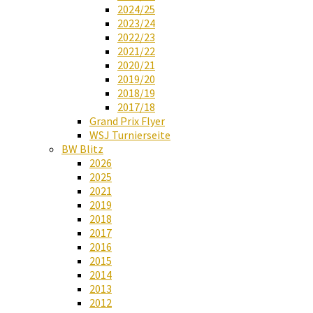
2024/25
2023/24
2022/23
2021/22
2020/21
2019/20
2018/19
2017/18
Grand Prix Flyer
WSJ Turnierseite
BW Blitz
2026
2025
2021
2019
2018
2017
2016
2015
2014
2013
2012