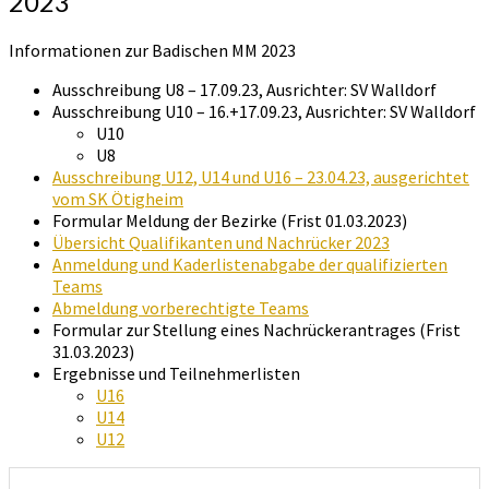
2023
2023
Informationen zur Badischen MM 2023
Ausschreibung U8 – 17.09.23, Ausrichter: SV Walldorf
Ausschreibung U10 – 16.+17.09.23, Ausrichter: SV Walldorf
U10
U8
Ausschreibung U12, U14 und U16 – 23.04.23, ausgerichtet
vom SK Ötigheim
Formular Meldung der Bezirke (Frist 01.03.2023)
Übersicht Qualifikanten und Nachrücker 2023
Anmeldung und Kaderlistenabgabe der qualifizierten
Teams
Abmeldung vorberechtigte Teams
Formular zur Stellung eines Nachrückerantrages (Frist
31.03.2023)
Ergebnisse und Teilnehmerlisten
U16
U14
U12