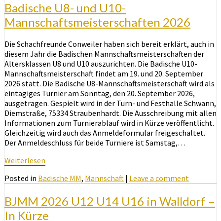
Badische U8- und U10-
Mannschaftsmeisterschaften 2026
Die Schachfreunde Conweiler haben sich bereit erklärt, auch in
diesem Jahr die Badischen Mannschaftsmeisterschaften der
Altersklassen U8 und U10 auszurichten. Die Badische U10-
Mannschaftsmeisterschaft findet am 19. und 20. September
2026 statt. Die Badische U8-Mannschaftsmeisterschaft wird als
eintägiges Turnier am Sonntag, den 20. September 2026,
ausgetragen. Gespielt wird in der Turn- und Festhalle Schwann,
Diemstraße, 75334 Straubenhardt. Die Ausschreibung mit allen
Informationen zum Turnierablauf wird in Kürze veröffentlicht.
Gleichzeitig wird auch das Anmeldeformular freigeschaltet.
Der Anmeldeschluss für beide Turniere ist Samstag,…
Weiterlesen
Weiterlesen
Posted in
Badische MM
,
Mannschaft
|
Leave a comment
BJMM 2026 U12 U14 U16 in Walldorf –
In Kürze