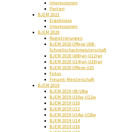
Impressionen
Partien
BJEM 2021
Ergebnisse
Impressionen
BJEM 2020
Registrierungen
BJEM 2020 Offene U08-
Schnellschachmeisterschaft
BJEM 2020 U08(w)-U12(w)
BJEM 2020 U14(w)-U18(w)
BJEM 2020 Offene U25
Fotos
Freizeit-Meisterschaft
BJEM 2019
BJEM 2019 U8/U8w
BJEM 2019 U10w-U12w
BJEM 2019 U10
BJEM 2019 U12
BJEM 2019 U14w-U18w
BJEM 2019 U14
BJEM 2019 U16