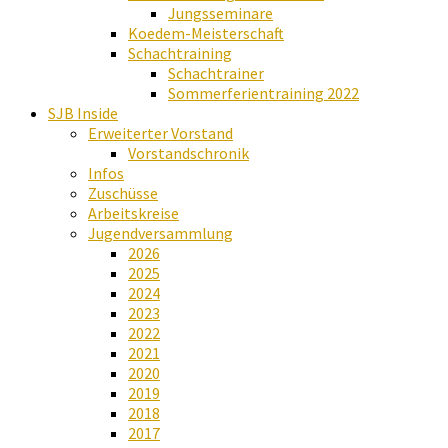
Jungsseminare
Koedem-Meisterschaft
Schachtraining
Schachtrainer
Sommerferientraining 2022
SJB Inside
Erweiterter Vorstand
Vorstandschronik
Infos
Zuschüsse
Arbeitskreise
Jugendversammlung
2026
2025
2024
2023
2022
2021
2020
2019
2018
2017