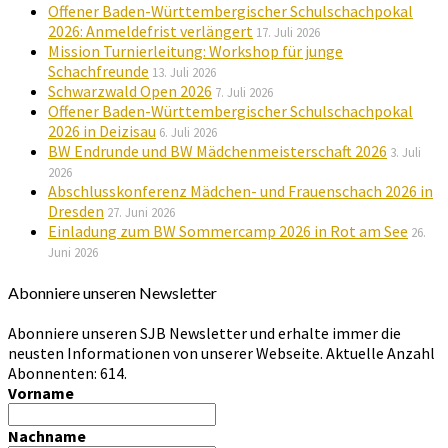
Offener Baden-Württembergischer Schulschachpokal
2026: Anmeldefrist verlängert
17. Juli 2026
Mission Turnierleitung: Workshop für junge
Schachfreunde
13. Juli 2026
Schwarzwald Open 2026
7. Juli 2026
Offener Baden-Württembergischer Schulschachpokal
2026 in Deizisau
6. Juli 2026
BW Endrunde und BW Mädchenmeisterschaft 2026
3. Juli
2026
Abschlusskonferenz Mädchen- und Frauenschach 2026 in
Dresden
27. Juni 2026
Einladung zum BW Sommercamp 2026 in Rot am See
26.
Juni 2026
Abonniere unseren Newsletter
Abonniere unseren SJB Newsletter und erhalte immer die
neusten Informationen von unserer Webseite. Aktuelle Anzahl
Abonnenten: 614.
Vorname
Nachname