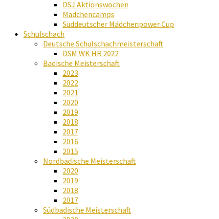
DSJ Aktionswochen
Mädchencamps
Süddeutscher Mädchenpower Cup
Schulschach
Deutsche Schulschachmeisterschaft
DSM WK HR 2022
Badische Meisterschaft
2023
2022
2021
2020
2019
2018
2017
2016
2015
Nordbadische Meisterschaft
2020
2019
2018
2017
Südbadische Meisterschaft