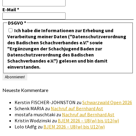
E-Mail
*
DSGVO
*
Ich habe die Informationen zur Erhebung und
Verarbeitung meiner Daten ("Datenschutzverordnung
des Badischen Schachverbandes e.V." sowie
"Ergänzungen der Schachjugend Baden zur
Datenschutzverordnung des Badischen
Schachverbandes e.V.") gelesen und bin damit
einverstanden.
Neueste Kommentare
Kerstin FISCHER-JOHNSTON
zu
Schwarzwald Open 2026
Schenk MARIA
zu
Nachruf auf Bernhard Ast
mostafa muschtaki
zu
Nachruf auf Bernhard Ast
Kristin Wodzinski
zu
BJEM 2026 – U8(w) bis U12(w)
Lolo tAdfg
zu
BJEM 2026 – U8(w) bis U12(w)