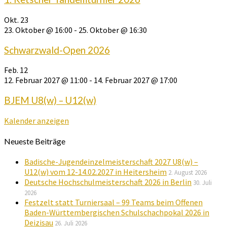
Okt.
23
23. Oktober @ 16:00
-
25. Oktober @ 16:30
Schwarzwald-Open 2026
Feb.
12
12. Februar 2027 @ 11:00
-
14. Februar 2027 @ 17:00
BJEM U8(w) – U12(w)
Kalender anzeigen
Neueste Beiträge
Badische-Jugendeinzelmeisterschaft 2027 U8(w) –
U12(w) vom 12-14.02.2027 in Heitersheim
2. August 2026
Deutsche Hochschulmeisterschaft 2026 in Berlin
30. Juli
2026
Festzelt statt Turniersaal – 99 Teams beim Offenen
Baden-Württembergischen Schulschachpokal 2026 in
Deizisau
26. Juli 2026