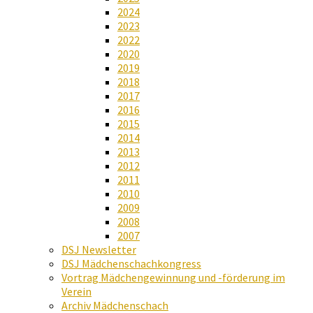
2024
2023
2022
2020
2019
2018
2017
2016
2015
2014
2013
2012
2011
2010
2009
2008
2007
DSJ Newsletter
DSJ Mädchenschachkongress
Vortrag Mädchengewinnung und -förderung im
Verein
Archiv Mädchenschach