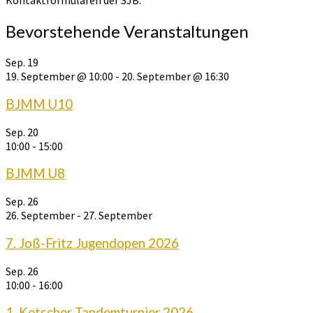
Kontaktformularen der SJB.
Bevorstehende Veranstaltungen
Sep.
19
19. September @ 10:00
-
20. September @ 16:30
BJMM U10
Sep.
20
10:00
-
15:00
BJMM U8
Sep.
26
26. September
-
27. September
7. Joß-Fritz Jugendopen 2026
Sep.
26
10:00
-
16:00
1. Ketscher Tandemturnier 2026