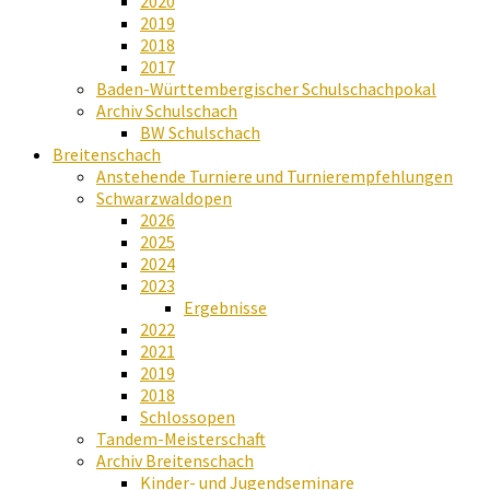
2020
2019
2018
2017
Baden-Württembergischer Schulschachpokal
Archiv Schulschach
BW Schulschach
Breitenschach
Anstehende Turniere und Turnierempfehlungen
Schwarzwaldopen
2026
2025
2024
2023
Ergebnisse
2022
2021
2019
2018
Schlossopen
Tandem-Meisterschaft
Archiv Breitenschach
Kinder- und Jugendseminare