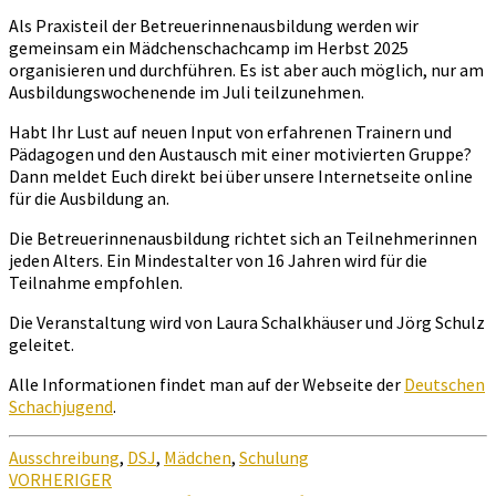
Als Praxisteil der Betreuerinnenausbildung werden wir
gemeinsam ein Mädchenschachcamp im Herbst 2025
organisieren und durchführen. Es ist aber auch möglich, nur am
Ausbildungswochenende im Juli teilzunehmen.
Habt Ihr Lust auf neuen Input von erfahrenen Trainern und
Pädagogen und den Austausch mit einer motivierten Gruppe?
Dann meldet Euch direkt bei über unsere Internetseite online
für die Ausbildung an.
Die Betreuerinnenausbildung richtet sich an Teilnehmerinnen
jeden Alters. Ein Mindestalter von 16 Jahren wird für die
Teilnahme empfohlen.
Die Veranstaltung wird von Laura Schalkhäuser und Jörg Schulz
geleitet.
Alle Informationen findet man auf der Webseite der
Deutschen
Schachjugend
.
Ausschreibung
,
DSJ
,
Mädchen
,
Schulung
Beitragsnavigation
VORHERIGER