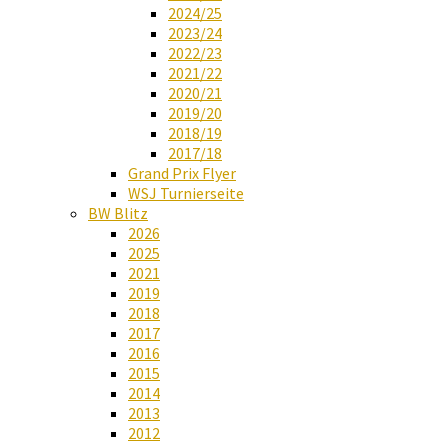
2024/25
2023/24
2022/23
2021/22
2020/21
2019/20
2018/19
2017/18
Grand Prix Flyer
WSJ Turnierseite
BW Blitz
2026
2025
2021
2019
2018
2017
2016
2015
2014
2013
2012