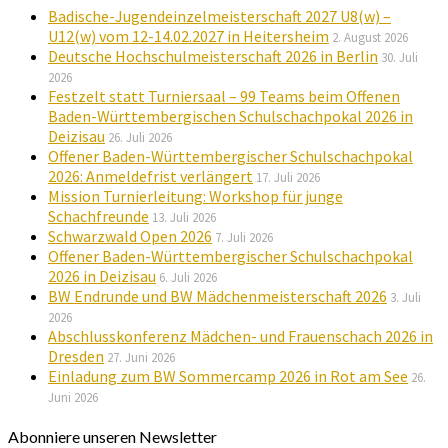
Badische-Jugendeinzelmeisterschaft 2027 U8(w) –
U12(w) vom 12-14.02.2027 in Heitersheim
2. August 2026
Deutsche Hochschulmeisterschaft 2026 in Berlin
30. Juli
2026
Festzelt statt Turniersaal – 99 Teams beim Offenen
Baden-Württembergischen Schulschachpokal 2026 in
Deizisau
26. Juli 2026
Offener Baden-Württembergischer Schulschachpokal
2026: Anmeldefrist verlängert
17. Juli 2026
Mission Turnierleitung: Workshop für junge
Schachfreunde
13. Juli 2026
Schwarzwald Open 2026
7. Juli 2026
Offener Baden-Württembergischer Schulschachpokal
2026 in Deizisau
6. Juli 2026
BW Endrunde und BW Mädchenmeisterschaft 2026
3. Juli
2026
Abschlusskonferenz Mädchen- und Frauenschach 2026 in
Dresden
27. Juni 2026
Einladung zum BW Sommercamp 2026 in Rot am See
26.
Juni 2026
Abonniere unseren Newsletter