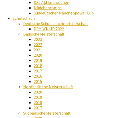
DSJ Aktionswochen
Mädchencamps
Süddeutscher Mädchenpower Cup
Schulschach
Deutsche Schulschachmeisterschaft
DSM WK HR 2022
Badische Meisterschaft
2023
2022
2021
2020
2019
2018
2017
2016
2015
Nordbadische Meisterschaft
2020
2019
2018
2017
Südbadische Meisterschaft