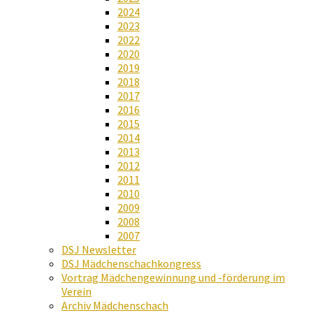
2024
2023
2022
2020
2019
2018
2017
2016
2015
2014
2013
2012
2011
2010
2009
2008
2007
DSJ Newsletter
DSJ Mädchenschachkongress
Vortrag Mädchengewinnung und -förderung im
Verein
Archiv Mädchenschach