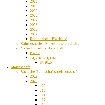
2011
2010
2009
2008
2007
2006
2005
2004
Ruhmeshalle BW-Blitz
Ruhmeshalle – Einzelmeisterschaften
Archiv Einzelmeisterschaft
BW U8
Jugendkongress
JK 2015
Mannschaft
Badische Mannschaftsmeisterschaft
2027
2026
U20
U16
U14
U12
U10