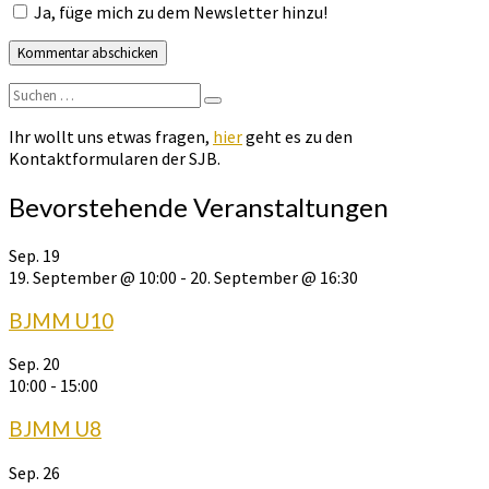
Ja, füge mich zu dem Newsletter hinzu!
Suchen
Suchen
nach:
Ihr wollt uns etwas fragen,
hier
geht es zu den
Kontaktformularen der SJB.
Bevorstehende Veranstaltungen
Sep.
19
19. September @ 10:00
-
20. September @ 16:30
BJMM U10
Sep.
20
10:00
-
15:00
BJMM U8
Sep.
26