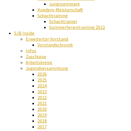
Jungsseminare
Koedem-Meisterschaft
Schachtraining
Schachtrainer
Sommerferientraining 2022
SJB Inside
Erweiterter Vorstand
Vorstandschronik
Infos
Zuschüsse
Arbeitskreise
Jugendversammlung
2026
2025
2024
2023
2022
2021
2020
2019
2018
2017