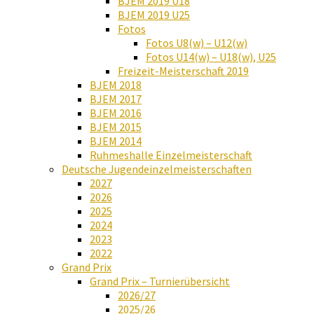
BJEM 2019 U18
BJEM 2019 U25
Fotos
Fotos U8(w) – U12(w)
Fotos U14(w) – U18(w), U25
Freizeit-Meisterschaft 2019
BJEM 2018
BJEM 2017
BJEM 2016
BJEM 2015
BJEM 2014
Ruhmeshalle Einzelmeisterschaft
Deutsche Jugendeinzelmeisterschaften
2027
2026
2025
2024
2023
2022
Grand Prix
Grand Prix – Turnierübersicht
2026/27
2025/26