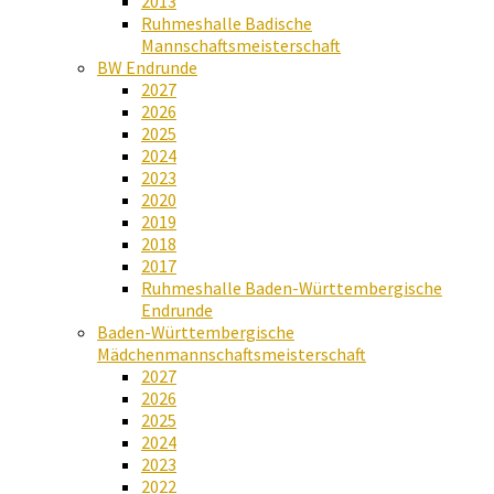
2013
Ruhmeshalle Badische
Mannschaftsmeisterschaft
BW Endrunde
2027
2026
2025
2024
2023
2020
2019
2018
2017
Ruhmeshalle Baden-Württembergische
Endrunde
Baden-Württembergische
Mädchenmannschaftsmeisterschaft
2027
2026
2025
2024
2023
2022