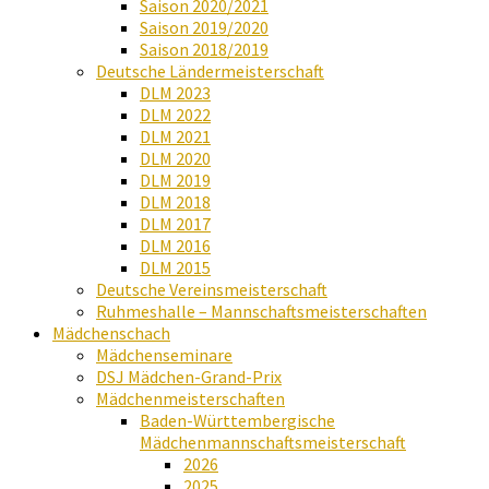
Saison 2020/2021
Saison 2019/2020
Saison 2018/2019
Deutsche Ländermeisterschaft
DLM 2023
DLM 2022
DLM 2021
DLM 2020
DLM 2019
DLM 2018
DLM 2017
DLM 2016
DLM 2015
Deutsche Vereinsmeisterschaft
Ruhmeshalle – Mannschaftsmeisterschaften
Mädchenschach
Mädchenseminare
DSJ Mädchen-Grand-Prix
Mädchenmeisterschaften
Baden-Württembergische
Mädchenmannschaftsmeisterschaft
2026
2025