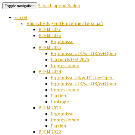
Schachjugend Baden
Toggle navigation
Einzel
Badische Jugend Einzelmeisterschaft
BJEM 2027
BJEM 2026
Ergebnisse
BJEM 2025
Ergebnisse U14/w-U18/w+Open
Partien BJEM 2025
Impressionen
BJEM 2024
Ergebnisse U8/w-U12/w+Open
Ergebnisse U14/w-U18/w+Open
Impressionen
Partien
Umfrage
BJEM 2023
Ergebnisse
Impressionen
Partien
BJEM 2022