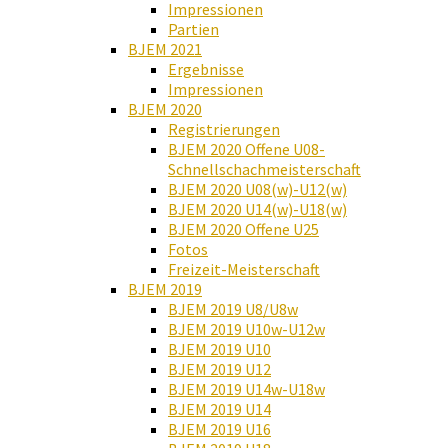
Impressionen
Partien
BJEM 2021
Ergebnisse
Impressionen
BJEM 2020
Registrierungen
BJEM 2020 Offene U08-
Schnellschachmeisterschaft
BJEM 2020 U08(w)-U12(w)
BJEM 2020 U14(w)-U18(w)
BJEM 2020 Offene U25
Fotos
Freizeit-Meisterschaft
BJEM 2019
BJEM 2019 U8/U8w
BJEM 2019 U10w-U12w
BJEM 2019 U10
BJEM 2019 U12
BJEM 2019 U14w-U18w
BJEM 2019 U14
BJEM 2019 U16