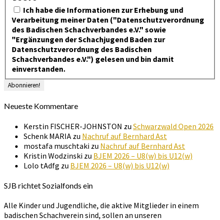
Ich habe die Informationen zur Erhebung und
Verarbeitung meiner Daten ("Datenschutzverordnung
des Badischen Schachverbandes e.V." sowie
"Ergänzungen der Schachjugend Baden zur
Datenschutzverordnung des Badischen
Schachverbandes e.V.") gelesen und bin damit
einverstanden.
Neueste Kommentare
Kerstin FISCHER-JOHNSTON
zu
Schwarzwald Open 2026
Schenk MARIA
zu
Nachruf auf Bernhard Ast
mostafa muschtaki
zu
Nachruf auf Bernhard Ast
Kristin Wodzinski
zu
BJEM 2026 – U8(w) bis U12(w)
Lolo tAdfg
zu
BJEM 2026 – U8(w) bis U12(w)
SJB richtet Sozialfonds ein
Alle Kinder und Jugendliche, die aktive Mitglieder in einem
badischen Schachverein sind, sollen an unseren