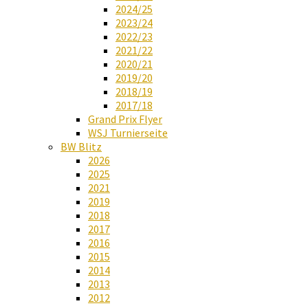
2024/25
2023/24
2022/23
2021/22
2020/21
2019/20
2018/19
2017/18
Grand Prix Flyer
WSJ Turnierseite
BW Blitz
2026
2025
2021
2019
2018
2017
2016
2015
2014
2013
2012