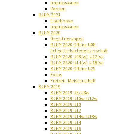
Impressionen
Partien
BJEM 2021
Ergebnisse
Impressionen
BJEM 2020
Registrierungen
BJEM 2020 Offene U08-
Schnellschachmeisterschaft
BJEM 2020 U08(w)-U12(w)
BJEM 2020 U14(w)-U18(w)
BJEM 2020 Offene U25
Fotos
Freizeit-Meisterschaft
BJEM 2019
BJEM 2019 U8/U8w
BJEM 2019 U10w-U12w
BJEM 2019 U10
BJEM 2019 U12
BJEM 2019 U14w-U18w
BJEM 2019 U14
BJEM 2019 U16