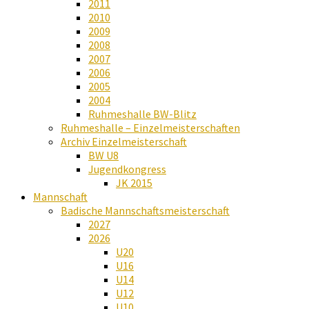
2011
2010
2009
2008
2007
2006
2005
2004
Ruhmeshalle BW-Blitz
Ruhmeshalle – Einzelmeisterschaften
Archiv Einzelmeisterschaft
BW U8
Jugendkongress
JK 2015
Mannschaft
Badische Mannschaftsmeisterschaft
2027
2026
U20
U16
U14
U12
U10