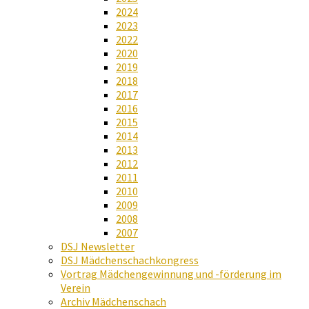
2024
2023
2022
2020
2019
2018
2017
2016
2015
2014
2013
2012
2011
2010
2009
2008
2007
DSJ Newsletter
DSJ Mädchenschachkongress
Vortrag Mädchengewinnung und -förderung im
Verein
Archiv Mädchenschach