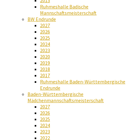
2013
Ruhmeshalle Badische
Mannschaftsmeisterschaft
BW Endrunde
2027
2026
2025
2024
2023
2020
2019
2018
2017
Ruhmeshalle Baden-Württembergische
Endrunde
Baden-Württembergische
Mädchenmannschaftsmeisterschaft
2027
2026
2025
2024
2023
2022