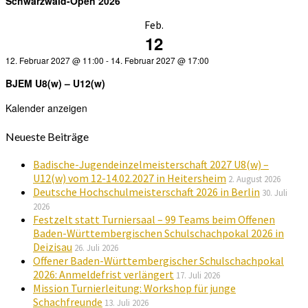
Schwarzwald-Open 2026
Feb.
12
12. Februar 2027 @ 11:00
-
14. Februar 2027 @ 17:00
BJEM U8(w) – U12(w)
Kalender anzeigen
Neueste Beiträge
Badische-Jugendeinzelmeisterschaft 2027 U8(w) –
U12(w) vom 12-14.02.2027 in Heitersheim
2. August 2026
Deutsche Hochschulmeisterschaft 2026 in Berlin
30. Juli
2026
Festzelt statt Turniersaal – 99 Teams beim Offenen
Baden-Württembergischen Schulschachpokal 2026 in
Deizisau
26. Juli 2026
Offener Baden-Württembergischer Schulschachpokal
2026: Anmeldefrist verlängert
17. Juli 2026
Mission Turnierleitung: Workshop für junge
Schachfreunde
13. Juli 2026