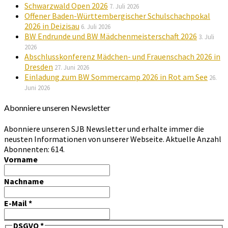
Schwarzwald Open 2026
7. Juli 2026
Offener Baden-Württembergischer Schulschachpokal
2026 in Deizisau
6. Juli 2026
BW Endrunde und BW Mädchenmeisterschaft 2026
3. Juli
2026
Abschlusskonferenz Mädchen- und Frauenschach 2026 in
Dresden
27. Juni 2026
Einladung zum BW Sommercamp 2026 in Rot am See
26.
Juni 2026
Abonniere unseren Newsletter
Abonniere unseren SJB Newsletter und erhalte immer die
neusten Informationen von unserer Webseite. Aktuelle Anzahl
Abonnenten: 614.
Vorname
Nachname
E-Mail
*
DSGVO
*