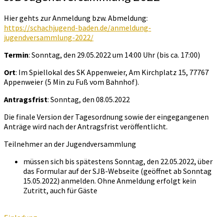
Hier gehts zur Anmeldung bzw. Abmeldung:
https://schachjugend-baden.de/anmeldung-
jugendversammlung-2022/
Termin
: Sonntag, den 29.05.2022 um 14:00 Uhr (bis ca. 17:00)
Ort
: Im Spiellokal des SK Appenweier, Am Kirchplatz 15, 77767
Appenweier (5 Min zu Fuß vom Bahnhof).
Antragsfrist
: Sonntag, den 08.05.2022
Die finale Version der Tagesordnung sowie der eingegangenen
Anträge wird nach der Antragsfrist veröffentlicht.
Teilnehmer an der Jugendversammlung
müssen sich bis spätestens Sonntag, den 22.05.2022, über
das Formular auf der SJB-Webseite (geöffnet ab Sonntag
15.05.2022) anmelden. Ohne Anmeldung erfolgt kein
Zutritt, auch für Gäste