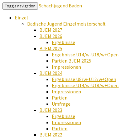
Schachjugend Baden
Toggle navigation
Einzel
Badische Jugend Einzelmeisterschaft
BJEM 2027
BJEM 2026
Ergebnisse
BJEM 2025
Ergebnisse U14/w-U18/w+Open
Partien BJEM 2025
Impressionen
BJEM 2024
Ergebnisse U8/w-U12/w+Open
Ergebnisse U14/w-U18/w+Open
Impressionen
Partien
Umfrage
BJEM 2023
Ergebnisse
Impressionen
Partien
BJEM 2022