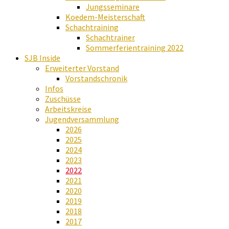
Jungsseminare
Koedem-Meisterschaft
Schachtraining
Schachtrainer
Sommerferientraining 2022
SJB Inside
Erweiterter Vorstand
Vorstandschronik
Infos
Zuschüsse
Arbeitskreise
Jugendversammlung
2026
2025
2024
2023
2022
2021
2020
2019
2018
2017