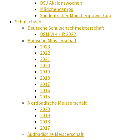
DSJ Aktionswochen
Mädchencamps
Süddeutscher Mädchenpower Cup
Schulschach
Deutsche Schulschachmeisterschaft
DSM WK HR 2022
Badische Meisterschaft
2023
2022
2021
2020
2019
2018
2017
2016
2015
Nordbadische Meisterschaft
2020
2019
2018
2017
Südbadische Meisterschaft