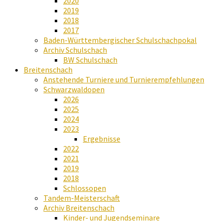
2020
2019
2018
2017
Baden-Württembergischer Schulschachpokal
Archiv Schulschach
BW Schulschach
Breitenschach
Anstehende Turniere und Turnierempfehlungen
Schwarzwaldopen
2026
2025
2024
2023
Ergebnisse
2022
2021
2019
2018
Schlossopen
Tandem-Meisterschaft
Archiv Breitenschach
Kinder- und Jugendseminare