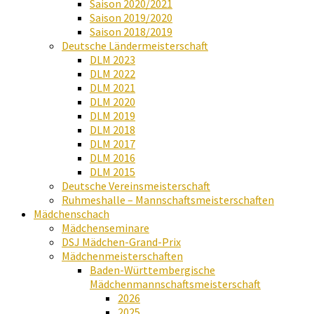
Saison 2020/2021
Saison 2019/2020
Saison 2018/2019
Deutsche Ländermeisterschaft
DLM 2023
DLM 2022
DLM 2021
DLM 2020
DLM 2019
DLM 2018
DLM 2017
DLM 2016
DLM 2015
Deutsche Vereinsmeisterschaft
Ruhmeshalle – Mannschaftsmeisterschaften
Mädchenschach
Mädchenseminare
DSJ Mädchen-Grand-Prix
Mädchenmeisterschaften
Baden-Württembergische
Mädchenmannschaftsmeisterschaft
2026
2025