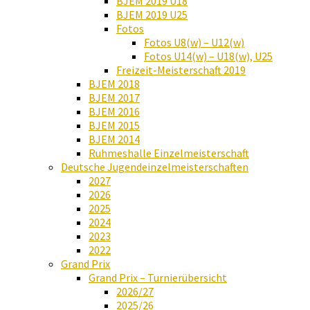
BJEM 2019 U18
BJEM 2019 U25
Fotos
Fotos U8(w) – U12(w)
Fotos U14(w) – U18(w), U25
Freizeit-Meisterschaft 2019
BJEM 2018
BJEM 2017
BJEM 2016
BJEM 2015
BJEM 2014
Ruhmeshalle Einzelmeisterschaft
Deutsche Jugendeinzelmeisterschaften
2027
2026
2025
2024
2023
2022
Grand Prix
Grand Prix – Turnierübersicht
2026/27
2025/26