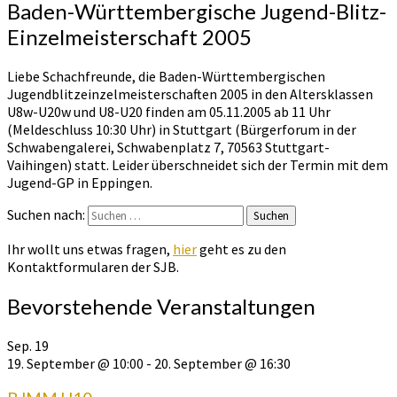
Baden-Württembergische Jugend-Blitz-
Einzelmeisterschaft 2005
Liebe Schachfreunde, die Baden-Württembergischen
Jugendblitzeinzelmeisterschaften 2005 in den Altersklassen
U8w-U20w und U8-U20 finden am 05.11.2005 ab 11 Uhr
(Meldeschluss 10:30 Uhr) in Stuttgart (Bürgerforum in der
Schwabengalerei, Schwabenplatz 7, 70563 Stuttgart-
Vaihingen) statt. Leider überschneidet sich der Termin mit dem
Jugend-GP in Eppingen.
Suchen nach:
Suchen
Ihr wollt uns etwas fragen,
hier
geht es zu den
Kontaktformularen der SJB.
Bevorstehende Veranstaltungen
Sep.
19
19. September @ 10:00
-
20. September @ 16:30