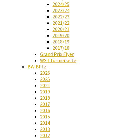
2024/25
2023/24
2022/23
2021/22
2020/21
2019/20
2018/19
2017/18
Grand Prix Flyer
WSJ Turnierseite
BW Blitz
2026
2025
2021
2019
2018
2017
2016
2015
2014
2013
2012