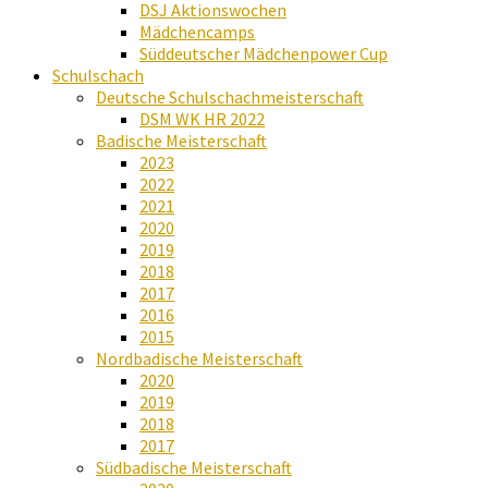
DSJ Aktionswochen
Mädchencamps
Süddeutscher Mädchenpower Cup
Schulschach
Deutsche Schulschachmeisterschaft
DSM WK HR 2022
Badische Meisterschaft
2023
2022
2021
2020
2019
2018
2017
2016
2015
Nordbadische Meisterschaft
2020
2019
2018
2017
Südbadische Meisterschaft