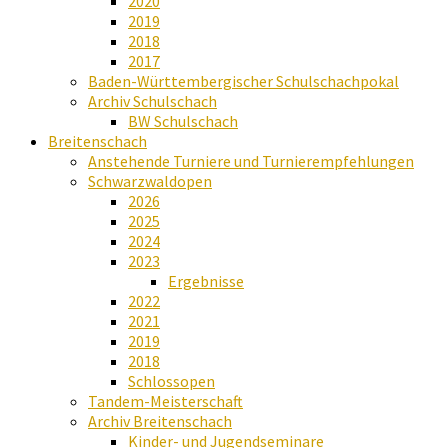
2020
2019
2018
2017
Baden-Württembergischer Schulschachpokal
Archiv Schulschach
BW Schulschach
Breitenschach
Anstehende Turniere und Turnierempfehlungen
Schwarzwaldopen
2026
2025
2024
2023
Ergebnisse
2022
2021
2019
2018
Schlossopen
Tandem-Meisterschaft
Archiv Breitenschach
Kinder- und Jugendseminare