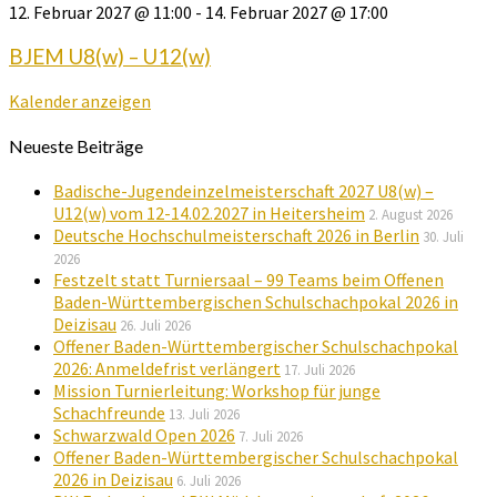
12. Februar 2027 @ 11:00
-
14. Februar 2027 @ 17:00
BJEM U8(w) – U12(w)
Kalender anzeigen
Neueste Beiträge
Badische-Jugendeinzelmeisterschaft 2027 U8(w) –
U12(w) vom 12-14.02.2027 in Heitersheim
2. August 2026
Deutsche Hochschulmeisterschaft 2026 in Berlin
30. Juli
2026
Festzelt statt Turniersaal – 99 Teams beim Offenen
Baden-Württembergischen Schulschachpokal 2026 in
Deizisau
26. Juli 2026
Offener Baden-Württembergischer Schulschachpokal
2026: Anmeldefrist verlängert
17. Juli 2026
Mission Turnierleitung: Workshop für junge
Schachfreunde
13. Juli 2026
Schwarzwald Open 2026
7. Juli 2026
Offener Baden-Württembergischer Schulschachpokal
2026 in Deizisau
6. Juli 2026