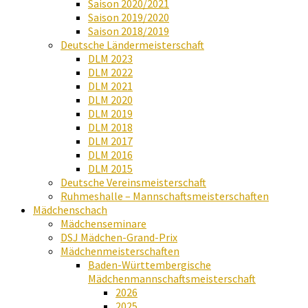
Saison 2020/2021
Saison 2019/2020
Saison 2018/2019
Deutsche Ländermeisterschaft
DLM 2023
DLM 2022
DLM 2021
DLM 2020
DLM 2019
DLM 2018
DLM 2017
DLM 2016
DLM 2015
Deutsche Vereinsmeisterschaft
Ruhmeshalle – Mannschaftsmeisterschaften
Mädchenschach
Mädchenseminare
DSJ Mädchen-Grand-Prix
Mädchenmeisterschaften
Baden-Württembergische
Mädchenmannschaftsmeisterschaft
2026
2025