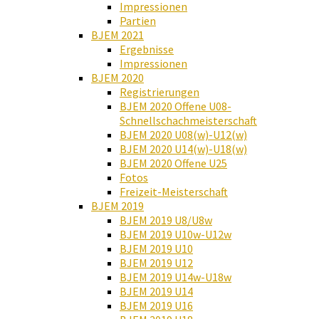
Impressionen
Partien
BJEM 2021
Ergebnisse
Impressionen
BJEM 2020
Registrierungen
BJEM 2020 Offene U08-
Schnellschachmeisterschaft
BJEM 2020 U08(w)-U12(w)
BJEM 2020 U14(w)-U18(w)
BJEM 2020 Offene U25
Fotos
Freizeit-Meisterschaft
BJEM 2019
BJEM 2019 U8/U8w
BJEM 2019 U10w-U12w
BJEM 2019 U10
BJEM 2019 U12
BJEM 2019 U14w-U18w
BJEM 2019 U14
BJEM 2019 U16