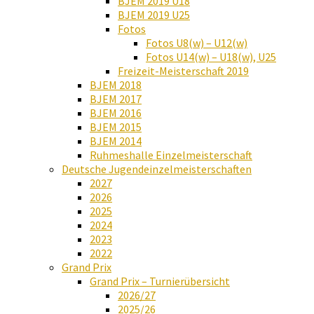
BJEM 2019 U18
BJEM 2019 U25
Fotos
Fotos U8(w) – U12(w)
Fotos U14(w) – U18(w), U25
Freizeit-Meisterschaft 2019
BJEM 2018
BJEM 2017
BJEM 2016
BJEM 2015
BJEM 2014
Ruhmeshalle Einzelmeisterschaft
Deutsche Jugendeinzelmeisterschaften
2027
2026
2025
2024
2023
2022
Grand Prix
Grand Prix – Turnierübersicht
2026/27
2025/26