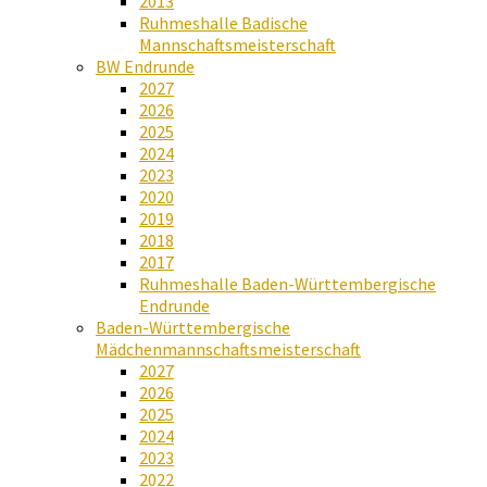
2013
Ruhmeshalle Badische
Mannschaftsmeisterschaft
BW Endrunde
2027
2026
2025
2024
2023
2020
2019
2018
2017
Ruhmeshalle Baden-Württembergische
Endrunde
Baden-Württembergische
Mädchenmannschaftsmeisterschaft
2027
2026
2025
2024
2023
2022