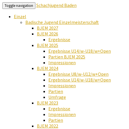
Schachjugend Baden
Toggle navigation
Einzel
Badische Jugend Einzelmeisterschaft
BJEM 2027
BJEM 2026
Ergebnisse
BJEM 2025
Ergebnisse U14/w-U18/w+Open
Partien BJEM 2025
Impressionen
BJEM 2024
Ergebnisse U8/w-U12/w+Open
Ergebnisse U14/w-U18/w+Open
Impressionen
Partien
Umfrage
BJEM 2023
Ergebnisse
Impressionen
Partien
BJEM 2022