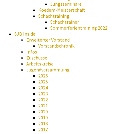
Jungsseminare
Koedem-Meisterschaft
Schachtraining
Schachtrainer
Sommerferientraining 2022
SJB Inside
Erweiterter Vorstand
Vorstandschronik
Infos
Zuschüsse
Arbeitskreise
Jugendversammlung
2026
2025
2024
2023
2022
2021
2020
2019
2018
2017