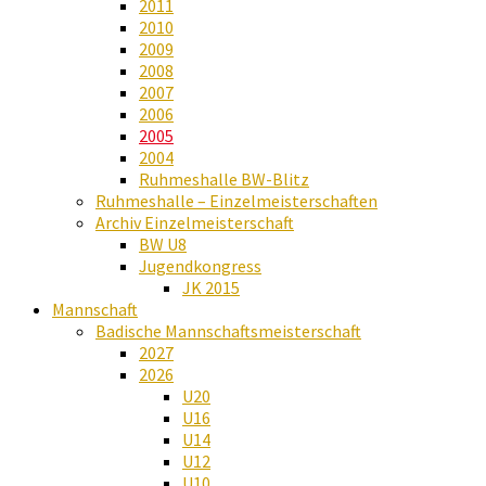
2011
2010
2009
2008
2007
2006
2005
2004
Ruhmeshalle BW-Blitz
Ruhmeshalle – Einzelmeisterschaften
Archiv Einzelmeisterschaft
BW U8
Jugendkongress
JK 2015
Mannschaft
Badische Mannschaftsmeisterschaft
2027
2026
U20
U16
U14
U12
U10