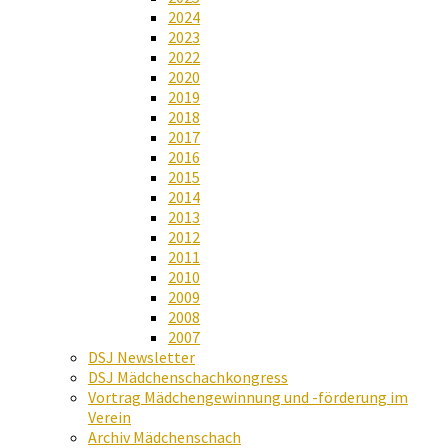
2024
2023
2022
2020
2019
2018
2017
2016
2015
2014
2013
2012
2011
2010
2009
2008
2007
DSJ Newsletter
DSJ Mädchenschachkongress
Vortrag Mädchengewinnung und -förderung im
Verein
Archiv Mädchenschach