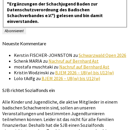
"Ergänzungen der Schachjugend Baden zur
Datenschutzverordnung des Badischen
Schachverbandes e.V.") gelesen und bin damit
einverstanden.
Neueste Kommentare
Kerstin FISCHER-JOHNSTON
zu
Schwarzwald Open 2026
Schenk MARIA
zu
Nachruf auf Bernhard Ast
mostafa muschtaki
zu
Nachruf auf Bernhard Ast
Kristin Wodzinski
zu
BJEM 2026 – U8(w) bis U12(w)
Lolo tAdfg
zu
BJEM 2026 – U8(w) bis U12(w)
SJB richtet Sozialfonds ein
Alle Kinder und Jugendliche, die aktive Mitglieder in einem
badischen Schachverein sind, sollen an unseren
Veranstaltungen und bestimmten Jugendturnieren
teilnehmen können. Leider ist das nicht für alle Familien
finanzierbar. Deshalb hat die SJB einen Sozialfonds