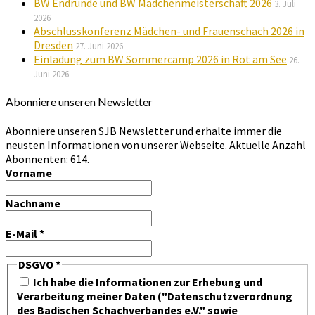
BW Endrunde und BW Mädchenmeisterschaft 2026
3. Juli
2026
Abschlusskonferenz Mädchen- und Frauenschach 2026 in
Dresden
27. Juni 2026
Einladung zum BW Sommercamp 2026 in Rot am See
26.
Juni 2026
Abonniere unseren Newsletter
Abonniere unseren SJB Newsletter und erhalte immer die
neusten Informationen von unserer Webseite. Aktuelle Anzahl
Abonnenten: 614.
Vorname
Nachname
E-Mail
*
DSGVO
*
Ich habe die Informationen zur Erhebung und
Verarbeitung meiner Daten ("Datenschutzverordnung
des Badischen Schachverbandes e.V." sowie