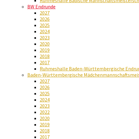
Ruhmeshalle Badische Mannschaftsmeistersch
BW Endrunde
2027
2026
2025
2024
2023
2020
2019
2018
2017
Ruhmeshalle Baden-Württembergische Endru
Baden-Württembergische Mädchenmannschaftsmeis
2027
2026
2025
2024
2023
2022
2020
2019
2018
2017