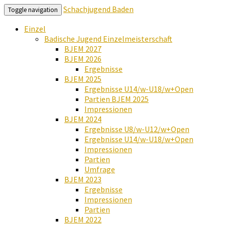
Schachjugend Baden
Toggle navigation
Einzel
Badische Jugend Einzelmeisterschaft
BJEM 2027
BJEM 2026
Ergebnisse
BJEM 2025
Ergebnisse U14/w-U18/w+Open
Partien BJEM 2025
Impressionen
BJEM 2024
Ergebnisse U8/w-U12/w+Open
Ergebnisse U14/w-U18/w+Open
Impressionen
Partien
Umfrage
BJEM 2023
Ergebnisse
Impressionen
Partien
BJEM 2022