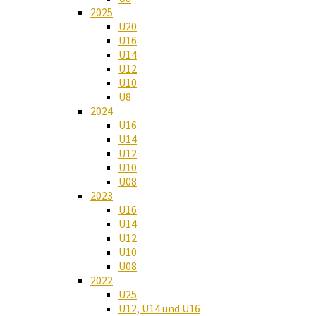
2025
U20
U16
U14
U12
U10
U8
2024
U16
U14
U12
U10
U08
2023
U16
U14
U12
U10
U08
2022
U25
U12, U14 und U16