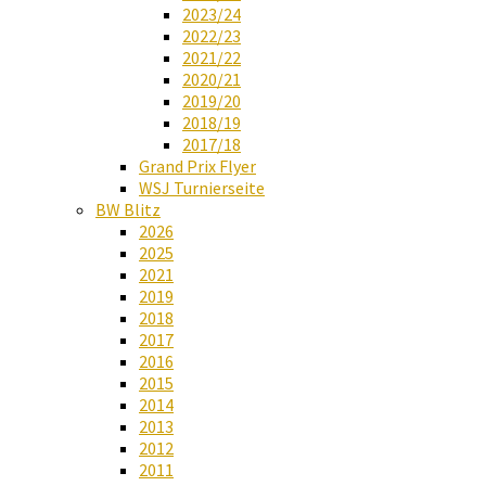
2023/24
2022/23
2021/22
2020/21
2019/20
2018/19
2017/18
Grand Prix Flyer
WSJ Turnierseite
BW Blitz
2026
2025
2021
2019
2018
2017
2016
2015
2014
2013
2012
2011