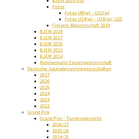
BJEM 2019 U25
Fotos
Fotos U8(w) – U12(w)
Fotos U14(w) – U18(w), U25
Freizeit-Meisterschaft 2019
BJEM 2018
BJEM 2017
BJEM 2016
BJEM 2015
BJEM 2014
Ruhmeshalle Einzelmeisterschaft
Deutsche Jugendeinzelmeisterschaften
2027
2026
2025
2024
2023
2022
Grand Prix
Grand Prix – Turnierübersicht
2026/27
2025/26
2024/25