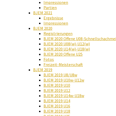
Impressionen
Partien
BJEM 2021
Ergebnisse
Impressionen
BJEM 2020
Registrierungen
BJEM 2020 Offene U08-Schnellschachmei
BJEM 2020 U08(w)-U12(w)
BJEM 2020 U14(w)-U18(w)
BJEM 2020 Offene U25
Fotos
Freizeit-Meisterschaft
BJEM 2019
BJEM 2019 U8/U8w
BJEM 2019 U10w-U12w
BJEM 2019 U10
BJEM 2019 U12
BJEM 2019 U14w-U18w
BJEM 2019 U14
BJEM 2019 U16
BJEM 2019 U18