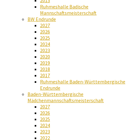
2013
Ruhmeshalle Badische
Mannschaftsmeisterschaft
BW Endrunde
2027
2026
2025
2024
2023
2020
2019
2018
2017
Ruhmeshalle Baden-Württembergische
Endrunde
Baden-Württembergische
Mädchenmannschaftsmeisterschaft
2027
2026
2025
2024
2023
2022