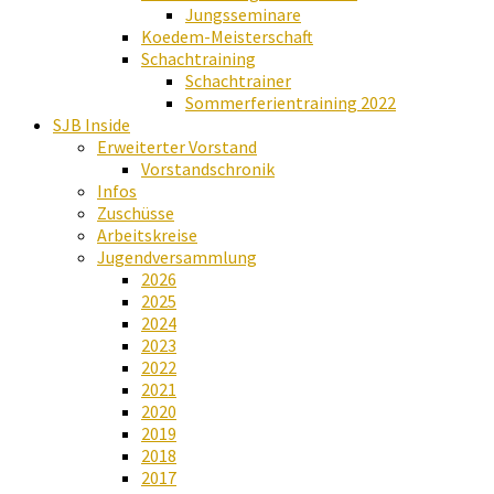
Jungsseminare
Koedem-Meisterschaft
Schachtraining
Schachtrainer
Sommerferientraining 2022
SJB Inside
Erweiterter Vorstand
Vorstandschronik
Infos
Zuschüsse
Arbeitskreise
Jugendversammlung
2026
2025
2024
2023
2022
2021
2020
2019
2018
2017