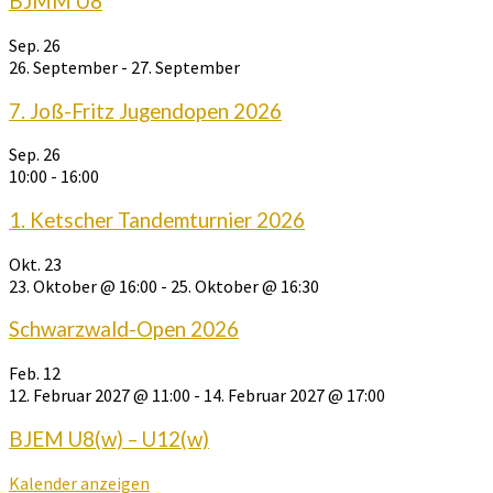
BJMM U8
Sep.
26
26. September
-
27. September
7. Joß-Fritz Jugendopen 2026
Sep.
26
10:00
-
16:00
1. Ketscher Tandemturnier 2026
Okt.
23
23. Oktober @ 16:00
-
25. Oktober @ 16:30
Schwarzwald-Open 2026
Feb.
12
12. Februar 2027 @ 11:00
-
14. Februar 2027 @ 17:00
BJEM U8(w) – U12(w)
Kalender anzeigen