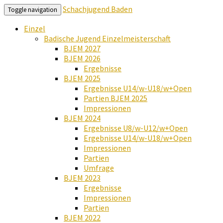
Schachjugend Baden
Toggle navigation
Einzel
Badische Jugend Einzelmeisterschaft
BJEM 2027
BJEM 2026
Ergebnisse
BJEM 2025
Ergebnisse U14/w-U18/w+Open
Partien BJEM 2025
Impressionen
BJEM 2024
Ergebnisse U8/w-U12/w+Open
Ergebnisse U14/w-U18/w+Open
Impressionen
Partien
Umfrage
BJEM 2023
Ergebnisse
Impressionen
Partien
BJEM 2022