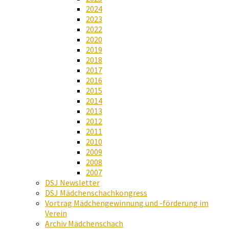
2024
2023
2022
2020
2019
2018
2017
2016
2015
2014
2013
2012
2011
2010
2009
2008
2007
DSJ Newsletter
DSJ Mädchenschachkongress
Vortrag Mädchengewinnung und -förderung im
Verein
Archiv Mädchenschach