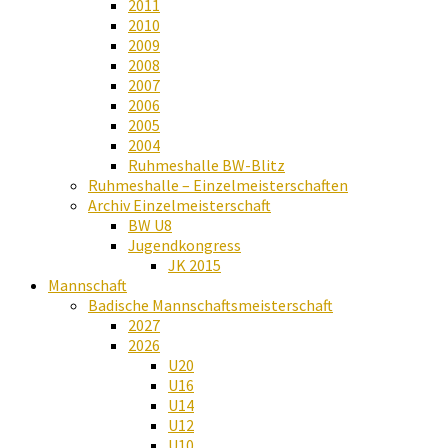
2011
2010
2009
2008
2007
2006
2005
2004
Ruhmeshalle BW-Blitz
Ruhmeshalle – Einzelmeisterschaften
Archiv Einzelmeisterschaft
BW U8
Jugendkongress
JK 2015
Mannschaft
Badische Mannschaftsmeisterschaft
2027
2026
U20
U16
U14
U12
U10