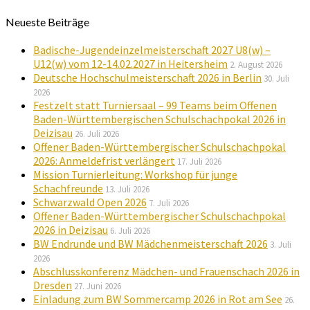
Neueste Beiträge
Badische-Jugendeinzelmeisterschaft 2027 U8(w) –
U12(w) vom 12-14.02.2027 in Heitersheim
2. August 2026
Deutsche Hochschulmeisterschaft 2026 in Berlin
30. Juli
2026
Festzelt statt Turniersaal – 99 Teams beim Offenen
Baden-Württembergischen Schulschachpokal 2026 in
Deizisau
26. Juli 2026
Offener Baden-Württembergischer Schulschachpokal
2026: Anmeldefrist verlängert
17. Juli 2026
Mission Turnierleitung: Workshop für junge
Schachfreunde
13. Juli 2026
Schwarzwald Open 2026
7. Juli 2026
Offener Baden-Württembergischer Schulschachpokal
2026 in Deizisau
6. Juli 2026
BW Endrunde und BW Mädchenmeisterschaft 2026
3. Juli
2026
Abschlusskonferenz Mädchen- und Frauenschach 2026 in
Dresden
27. Juni 2026
Einladung zum BW Sommercamp 2026 in Rot am See
26.