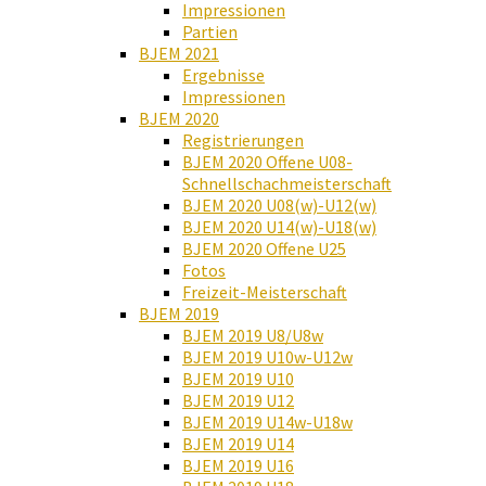
Impressionen
Partien
BJEM 2021
Ergebnisse
Impressionen
BJEM 2020
Registrierungen
BJEM 2020 Offene U08-
Schnellschachmeisterschaft
BJEM 2020 U08(w)-U12(w)
BJEM 2020 U14(w)-U18(w)
BJEM 2020 Offene U25
Fotos
Freizeit-Meisterschaft
BJEM 2019
BJEM 2019 U8/U8w
BJEM 2019 U10w-U12w
BJEM 2019 U10
BJEM 2019 U12
BJEM 2019 U14w-U18w
BJEM 2019 U14
BJEM 2019 U16