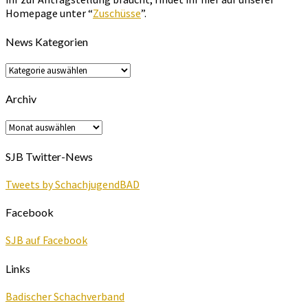
Homepage unter “
Zuschüsse
”.
News Kategorien
News
Kategorien
Archiv
Archiv
SJB Twitter-News
Tweets by SchachjugendBAD
Facebook
SJB auf Facebook
Links
Badischer Schachverband