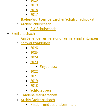
2020
2019
2018
2017
Baden-Württembergischer Schulschachpokal
Archiv Schulschach
BW Schulschach
Breitenschach
Anstehende Turniere und Turnierempfehlungen
Schwarzwaldopen
2026
2025
2024
2023
Ergebnisse
2022
2021
2019
2018
Schlossopen
Tandem-Meisterschaft
Archiv Breitenschach
Kinder- und Jugendseminare