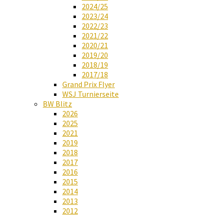
2024/25
2023/24
2022/23
2021/22
2020/21
2019/20
2018/19
2017/18
Grand Prix Flyer
WSJ Turnierseite
BW Blitz
2026
2025
2021
2019
2018
2017
2016
2015
2014
2013
2012