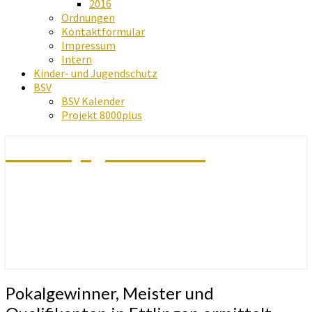
2016
Ordnungen
Kontaktformular
Impressum
Intern
Kinder- und Jugendschutz
BSV
BSV Kalender
Projekt 8000plus
Schachjugend Baden
Pokalgewinner,
Pokalgewinner, Meister und
Meister