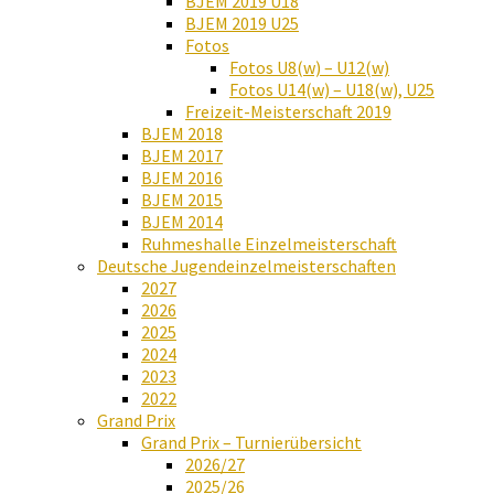
BJEM 2019 U18
BJEM 2019 U25
Fotos
Fotos U8(w) – U12(w)
Fotos U14(w) – U18(w), U25
Freizeit-Meisterschaft 2019
BJEM 2018
BJEM 2017
BJEM 2016
BJEM 2015
BJEM 2014
Ruhmeshalle Einzelmeisterschaft
Deutsche Jugendeinzelmeisterschaften
2027
2026
2025
2024
2023
2022
Grand Prix
Grand Prix – Turnierübersicht
2026/27
2025/26