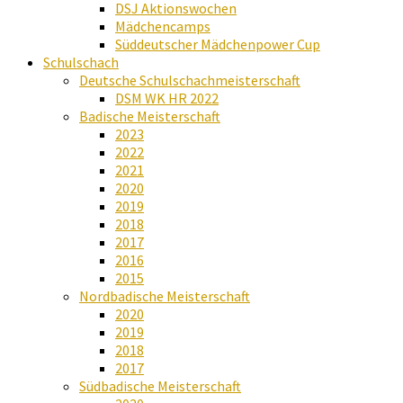
DSJ Aktionswochen
Mädchencamps
Süddeutscher Mädchenpower Cup
Schulschach
Deutsche Schulschachmeisterschaft
DSM WK HR 2022
Badische Meisterschaft
2023
2022
2021
2020
2019
2018
2017
2016
2015
Nordbadische Meisterschaft
2020
2019
2018
2017
Südbadische Meisterschaft