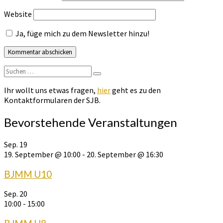
Website
Ja, füge mich zu dem Newsletter hinzu!
Suchen
Suchen
nach:
Ihr wollt uns etwas fragen,
hier
geht es zu den
Kontaktformularen der SJB.
Bevorstehende Veranstaltungen
Sep.
19
19. September @ 10:00
-
20. September @ 16:30
BJMM U10
Sep.
20
10:00
-
15:00