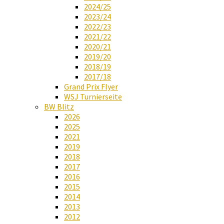
2024/25
2023/24
2022/23
2021/22
2020/21
2019/20
2018/19
2017/18
Grand Prix Flyer
WSJ Turnierseite
BW Blitz
2026
2025
2021
2019
2018
2017
2016
2015
2014
2013
2012