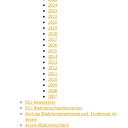
2024
2023
2022
2020
2019
2018
2017
2016
2015
2014
2013
2012
2011
2010
2009
2008
2007
DSJ Newsletter
DSJ Mädchenschachkongress
Vortrag Mädchengewinnung und -förderung im
Verein
Archiv Mädchenschach