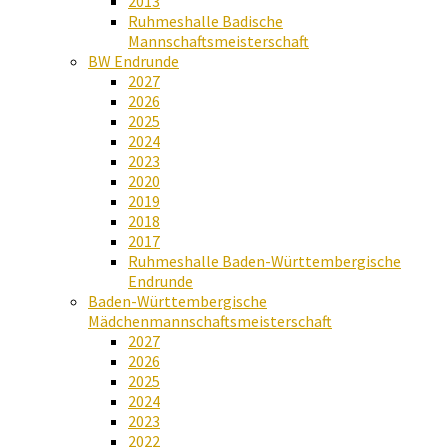
2013
Ruhmeshalle Badische
Mannschaftsmeisterschaft
BW Endrunde
2027
2026
2025
2024
2023
2020
2019
2018
2017
Ruhmeshalle Baden-Württembergische
Endrunde
Baden-Württembergische
Mädchenmannschaftsmeisterschaft
2027
2026
2025
2024
2023
2022