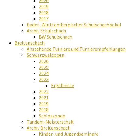
2020
2019
2018
2017
Baden-Württembergischer Schulschachpokal
Archiv Schulschach
BW Schulschach
Breitenschach
Anstehende Turniere und Turnierempfehlungen
Schwarzwaldopen
2026
2025
2024
2023
Ergebnisse
2022
2021
2019
2018
Schlossopen
Tandem-Meisterschaft
Archiv Breitenschach
Kinder- und Jugendseminare