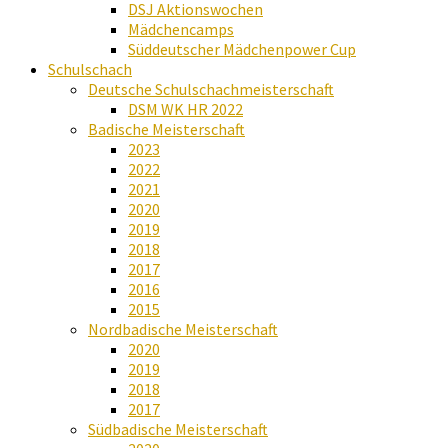
DSJ Aktionswochen
Mädchencamps
Süddeutscher Mädchenpower Cup
Schulschach
Deutsche Schulschachmeisterschaft
DSM WK HR 2022
Badische Meisterschaft
2023
2022
2021
2020
2019
2018
2017
2016
2015
Nordbadische Meisterschaft
2020
2019
2018
2017
Südbadische Meisterschaft