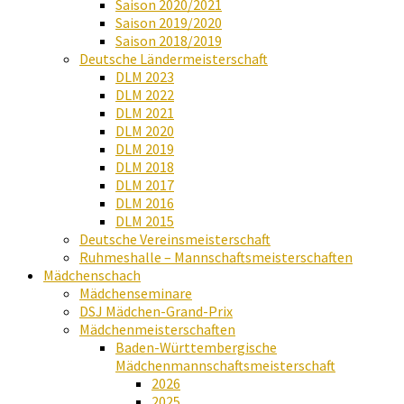
Saison 2020/2021
Saison 2019/2020
Saison 2018/2019
Deutsche Ländermeisterschaft
DLM 2023
DLM 2022
DLM 2021
DLM 2020
DLM 2019
DLM 2018
DLM 2017
DLM 2016
DLM 2015
Deutsche Vereinsmeisterschaft
Ruhmeshalle – Mannschaftsmeisterschaften
Mädchenschach
Mädchenseminare
DSJ Mädchen-Grand-Prix
Mädchenmeisterschaften
Baden-Württembergische
Mädchenmannschaftsmeisterschaft
2026
2025