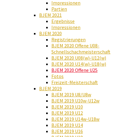
Impressionen
Partien
BJEM 2021
Ergebnisse
Impressionen
BJEM 2020
Registrierungen
BJEM 2020 Offene U08-
Schnellschachmeisterschaft
BJEM 2020 U08(w)-U12(w)
BJEM 2020 U14(w)-U18(w)
BJEM 2020 Offene U25
Fotos
Freizeit-Meisterschaft
BJEM 2019
BJEM 2019 U8/U8w
BJEM 2019 U10w-U12w
BJEM 2019 U10
BJEM 2019 U12
BJEM 2019 U14w-U18w
BJEM 2019 U14
BJEM 2019 U16