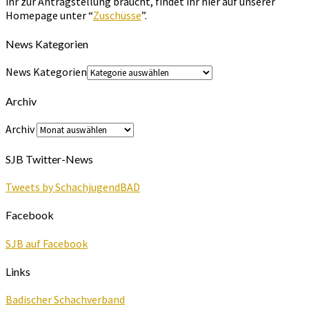
ihr zur Antragstellung braucht, findet ihr hier auf unserer
Homepage unter “
Zuschüsse
”.
News Kategorien
News Kategorien
Archiv
Archiv
SJB Twitter-News
Tweets by SchachjugendBAD
Facebook
SJB auf Facebook
Links
Badischer Schachverband