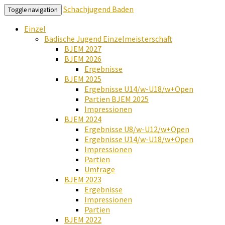
Schachjugend Baden
Toggle navigation
Einzel
Badische Jugend Einzelmeisterschaft
BJEM 2027
BJEM 2026
Ergebnisse
BJEM 2025
Ergebnisse U14/w-U18/w+Open
Partien BJEM 2025
Impressionen
BJEM 2024
Ergebnisse U8/w-U12/w+Open
Ergebnisse U14/w-U18/w+Open
Impressionen
Partien
Umfrage
BJEM 2023
Ergebnisse
Impressionen
Partien
BJEM 2022