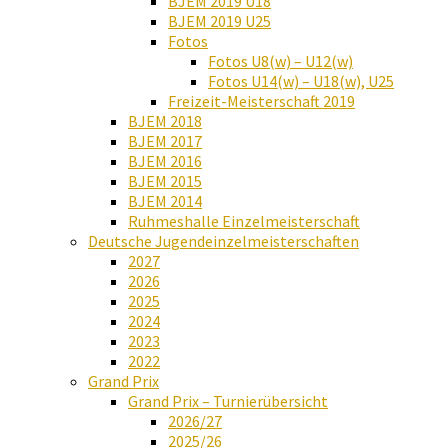
BJEM 2019 U18
BJEM 2019 U25
Fotos
Fotos U8(w) – U12(w)
Fotos U14(w) – U18(w), U25
Freizeit-Meisterschaft 2019
BJEM 2018
BJEM 2017
BJEM 2016
BJEM 2015
BJEM 2014
Ruhmeshalle Einzelmeisterschaft
Deutsche Jugendeinzelmeisterschaften
2027
2026
2025
2024
2023
2022
Grand Prix
Grand Prix – Turnierübersicht
2026/27
2025/26