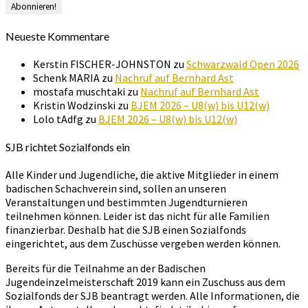
Neueste Kommentare
Kerstin FISCHER-JOHNSTON
zu
Schwarzwald Open 2026
Schenk MARIA
zu
Nachruf auf Bernhard Ast
mostafa muschtaki
zu
Nachruf auf Bernhard Ast
Kristin Wodzinski
zu
BJEM 2026 – U8(w) bis U12(w)
Lolo tAdfg
zu
BJEM 2026 – U8(w) bis U12(w)
SJB richtet Sozialfonds ein
Alle Kinder und Jugendliche, die aktive Mitglieder in einem
badischen Schachverein sind, sollen an unseren
Veranstaltungen und bestimmten Jugendturnieren
teilnehmen können. Leider ist das nicht für alle Familien
finanzierbar. Deshalb hat die SJB einen Sozialfonds
eingerichtet, aus dem Zuschüsse vergeben werden können.
Bereits für die Teilnahme an der Badischen
Jugendeinzelmeisterschaft 2019 kann ein Zuschuss aus dem
Sozialfonds der SJB beantragt werden. Alle Informationen, die