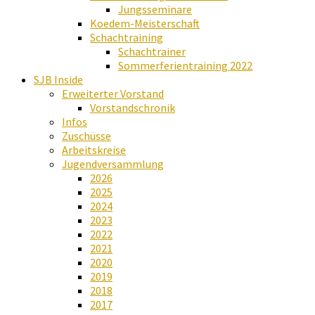
Jungsseminare
Koedem-Meisterschaft
Schachtraining
Schachtrainer
Sommerferientraining 2022
SJB Inside
Erweiterter Vorstand
Vorstandschronik
Infos
Zuschüsse
Arbeitskreise
Jugendversammlung
2026
2025
2024
2023
2022
2021
2020
2019
2018
2017