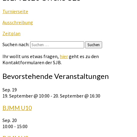
Turnierseite
Ausschreibung
Zeitplan
Suchen nach:
Suchen
Ihr wollt uns etwas fragen,
hier
geht es zu den
Kontaktformularen der SJB.
Bevorstehende Veranstaltungen
Sep.
19
19. September @ 10:00
-
20. September @ 16:30
BJMM U10
Sep.
20
10:00
-
15:00