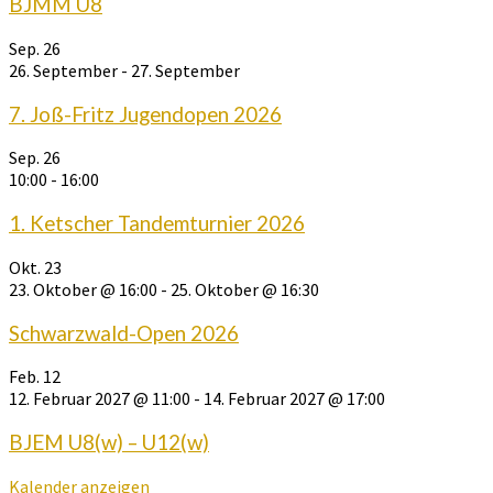
BJMM U8
Sep.
26
26. September
-
27. September
7. Joß-Fritz Jugendopen 2026
Sep.
26
10:00
-
16:00
1. Ketscher Tandemturnier 2026
Okt.
23
23. Oktober @ 16:00
-
25. Oktober @ 16:30
Schwarzwald-Open 2026
Feb.
12
12. Februar 2027 @ 11:00
-
14. Februar 2027 @ 17:00
BJEM U8(w) – U12(w)
Kalender anzeigen