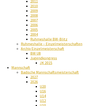
2011
2010
2009
2008
2007
2006
2005
2004
Ruhmeshalle BW-Blitz
Ruhmeshalle – Einzelmeisterschaften
Archiv Einzelmeisterschaft
BW U8
Jugendkongress
JK 2015
Mannschaft
Badische Mannschaftsmeisterschaft
2027
2026
U20
U16
U14
U12
U10