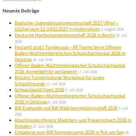
Neueste Beiträge
Badische-Jugendeinzelmeisterschaft 2027 U8(w) –
U12(w) vom 12-14.02.2027 in Heitersheim
2. August 2026
Deutsche Hochschulmeisterschaft 2026 in Berlin
30. Juli
2026
Festzelt statt Turniersaal – 99 Teams beim Offenen
Baden-Württembergischen Schulschachpokal 2026 in
Deizisau
26. Juli 2026
Offener Baden-Württembergischer Schulschachpokal
2026: Anmeldefrist verlängert
17. Juli 2026
Mission Turnierleitung: Workshop für junge
Schachfreunde
13. Juli 2026
Schwarzwald Open 2026
7. Juli 2026
Offener Baden-Württembergischer Schulschachpokal
2026 in Deizisau
6. Juli 2026
BW Endrunde und BW Mädchenmeisterschaft 2026
3. Juli
2026
Abschlusskonferenz Mädchen- und Frauenschach 2026 in
Dresden
27. Juni 2026
Einladung zum BW Sommercamp 2026 in Rot am See
26.