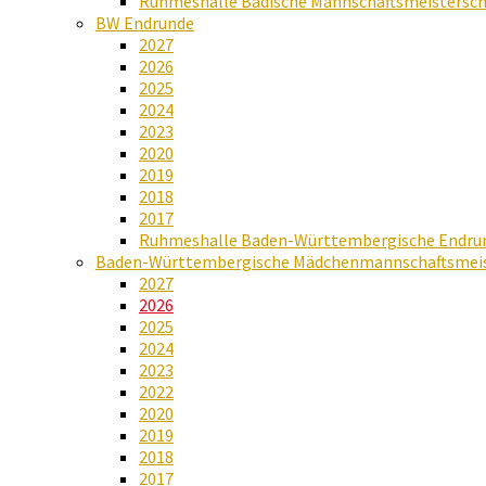
Ruhmeshalle Badische Mannschaftsmeistersch
BW Endrunde
2027
2026
2025
2024
2023
2020
2019
2018
2017
Ruhmeshalle Baden-Württembergische Endru
Baden-Württembergische Mädchenmannschaftsmeis
2027
2026
2025
2024
2023
2022
2020
2019
2018
2017