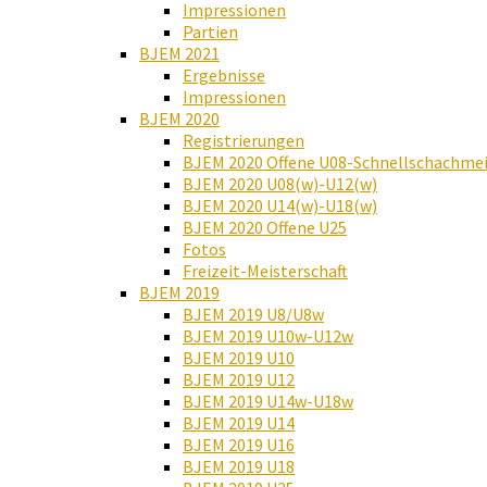
Impressionen
Partien
BJEM 2021
Ergebnisse
Impressionen
BJEM 2020
Registrierungen
BJEM 2020 Offene U08-Schnellschachmei
BJEM 2020 U08(w)-U12(w)
BJEM 2020 U14(w)-U18(w)
BJEM 2020 Offene U25
Fotos
Freizeit-Meisterschaft
BJEM 2019
BJEM 2019 U8/U8w
BJEM 2019 U10w-U12w
BJEM 2019 U10
BJEM 2019 U12
BJEM 2019 U14w-U18w
BJEM 2019 U14
BJEM 2019 U16
BJEM 2019 U18