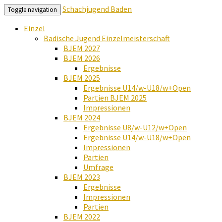
Schachjugend Baden
Toggle navigation
Einzel
Badische Jugend Einzelmeisterschaft
BJEM 2027
BJEM 2026
Ergebnisse
BJEM 2025
Ergebnisse U14/w-U18/w+Open
Partien BJEM 2025
Impressionen
BJEM 2024
Ergebnisse U8/w-U12/w+Open
Ergebnisse U14/w-U18/w+Open
Impressionen
Partien
Umfrage
BJEM 2023
Ergebnisse
Impressionen
Partien
BJEM 2022