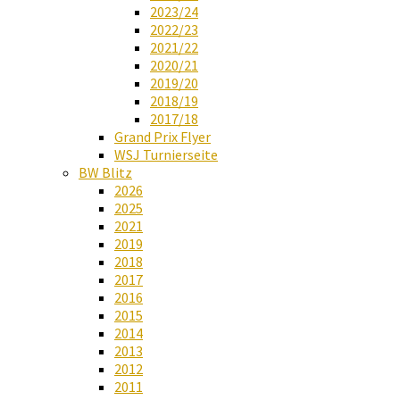
2023/24
2022/23
2021/22
2020/21
2019/20
2018/19
2017/18
Grand Prix Flyer
WSJ Turnierseite
BW Blitz
2026
2025
2021
2019
2018
2017
2016
2015
2014
2013
2012
2011