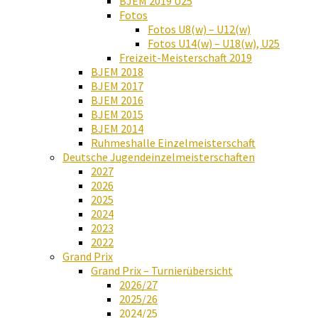
BJEM 2019 U25
Fotos
Fotos U8(w) – U12(w)
Fotos U14(w) – U18(w), U25
Freizeit-Meisterschaft 2019
BJEM 2018
BJEM 2017
BJEM 2016
BJEM 2015
BJEM 2014
Ruhmeshalle Einzelmeisterschaft
Deutsche Jugendeinzelmeisterschaften
2027
2026
2025
2024
2023
2022
Grand Prix
Grand Prix – Turnierübersicht
2026/27
2025/26
2024/25