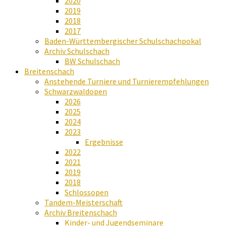
2020
2019
2018
2017
Baden-Württembergischer Schulschachpokal
Archiv Schulschach
BW Schulschach
Breitenschach
Anstehende Turniere und Turnierempfehlungen
Schwarzwaldopen
2026
2025
2024
2023
Ergebnisse
2022
2021
2019
2018
Schlossopen
Tandem-Meisterschaft
Archiv Breitenschach
Kinder- und Jugendseminare