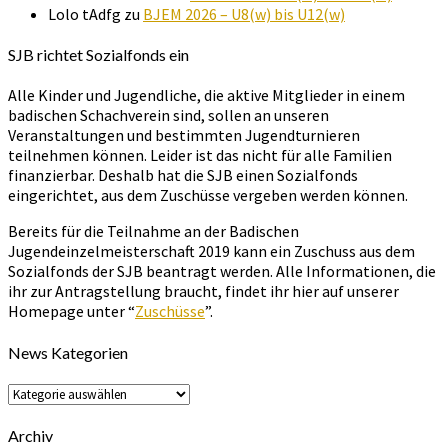
Lolo tAdfg
zu
BJEM 2026 – U8(w) bis U12(w)
SJB richtet Sozialfonds ein
Alle Kinder und Jugendliche, die aktive Mitglieder in einem
badischen Schachverein sind, sollen an unseren
Veranstaltungen und bestimmten Jugendturnieren
teilnehmen können. Leider ist das nicht für alle Familien
finanzierbar. Deshalb hat die SJB einen Sozialfonds
eingerichtet, aus dem Zuschüsse vergeben werden können.
Bereits für die Teilnahme an der Badischen
Jugendeinzelmeisterschaft 2019 kann ein Zuschuss aus dem
Sozialfonds der SJB beantragt werden. Alle Informationen, die
ihr zur Antragstellung braucht, findet ihr hier auf unserer
Homepage unter “
Zuschüsse
”.
News Kategorien
News
Kategorien
Archiv