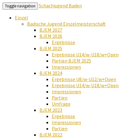
Schachjugend Baden
Toggle navigation
Einzel
Badische Jugend Einzelmeisterschaft
BJEM 2027
BJEM 2026
Ergebnisse
BJEM 2025
Ergebnisse U14/w-U18/w+Open
Partien BJEM 2025
Impressionen
BJEM 2024
Ergebnisse U8/w-U12/w+Open
Ergebnisse U14/w-U18/w+Open
Impressionen
Partien
Umfrage
BJEM 2023
Ergebnisse
Impressionen
Partien
BJEM 2022