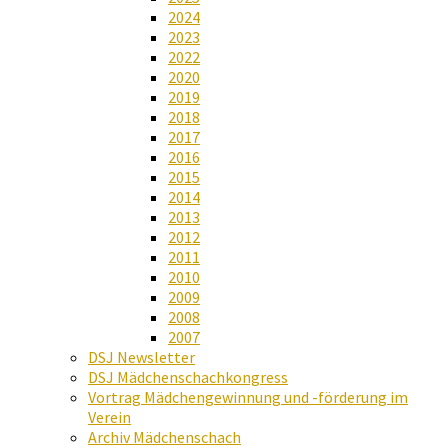
2024
2023
2022
2020
2019
2018
2017
2016
2015
2014
2013
2012
2011
2010
2009
2008
2007
DSJ Newsletter
DSJ Mädchenschachkongress
Vortrag Mädchengewinnung und -förderung im
Verein
Archiv Mädchenschach