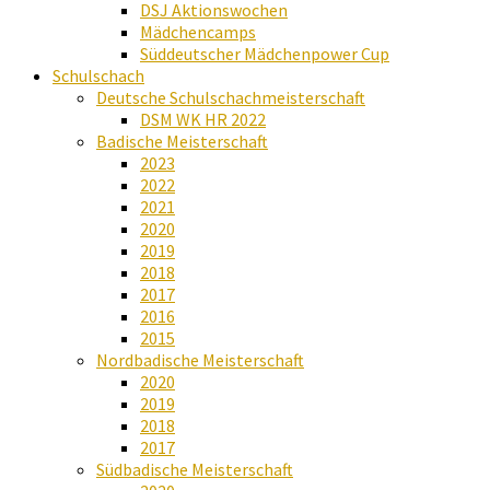
DSJ Aktionswochen
Mädchencamps
Süddeutscher Mädchenpower Cup
Schulschach
Deutsche Schulschachmeisterschaft
DSM WK HR 2022
Badische Meisterschaft
2023
2022
2021
2020
2019
2018
2017
2016
2015
Nordbadische Meisterschaft
2020
2019
2018
2017
Südbadische Meisterschaft