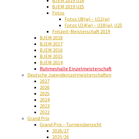
BJEM 2019 U18
BJEM 2019 U25
Fotos
Fotos U8(w) – U12(w)
Fotos U14(w) – U18(w), U25
Freizeit-Meisterschaft 2019
BJEM 2018
BJEM 2017
BJEM 2016
BJEM 2015
BJEM 2014
Ruhmeshalle Einzelmeisterschaft
Deutsche Jugendeinzelmeisterschaften
2027
2026
2025
2024
2023
2022
Grand Prix
Grand Prix – Turnierübersicht
2026/27
2025/26