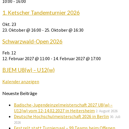
10:00
-
16:00
1. Ketscher Tandemturnier 2026
Okt.
23
23. Oktober @ 16:00
-
25. Oktober @ 16:30
Schwarzwald-Open 2026
Feb.
12
12. Februar 2027 @ 11:00
-
14. Februar 2027 @ 17:00
BJEM U8(w) – U12(w)
Kalender anzeigen
Neueste Beiträge
Badische-Jugendeinzelmeisterschaft 2027 U8(w) –
U12(w) vom 12-14.02.2027 in Heitersheim
2. August 2026
Deutsche Hochschulmeisterschaft 2026 in Berlin
30. Juli
2026
Festzelt statt Turniersaal – 99 Teams beim Offenen