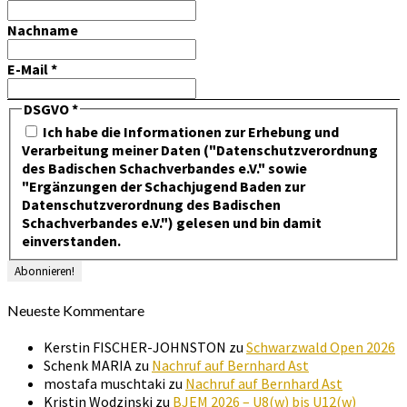
Nachname
E-Mail
*
DSGVO
*
Ich habe die Informationen zur Erhebung und
Verarbeitung meiner Daten ("Datenschutzverordnung
des Badischen Schachverbandes e.V." sowie
"Ergänzungen der Schachjugend Baden zur
Datenschutzverordnung des Badischen
Schachverbandes e.V.") gelesen und bin damit
einverstanden.
Neueste Kommentare
Kerstin FISCHER-JOHNSTON
zu
Schwarzwald Open 2026
Schenk MARIA
zu
Nachruf auf Bernhard Ast
mostafa muschtaki
zu
Nachruf auf Bernhard Ast
Kristin Wodzinski
zu
BJEM 2026 – U8(w) bis U12(w)