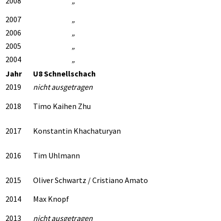
2008
„
2007
„
2006
„
2005
„
2004
„
Jahr
U8 Schnellschach
2019
nicht ausgetragen
2018
Timo Kaihen Zhu
2017
Konstantin Khachaturyan
2016
Tim Uhlmann
2015
Oliver Schwartz / Cristiano Amato
2014
Max Knopf
2013
nicht ausgetragen