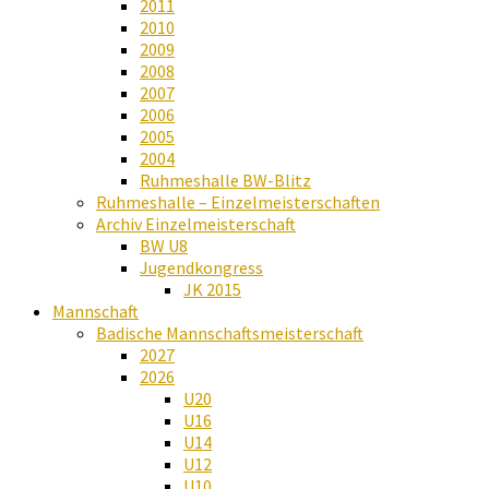
2011
2010
2009
2008
2007
2006
2005
2004
Ruhmeshalle BW-Blitz
Ruhmeshalle – Einzelmeisterschaften
Archiv Einzelmeisterschaft
BW U8
Jugendkongress
JK 2015
Mannschaft
Badische Mannschaftsmeisterschaft
2027
2026
U20
U16
U14
U12
U10