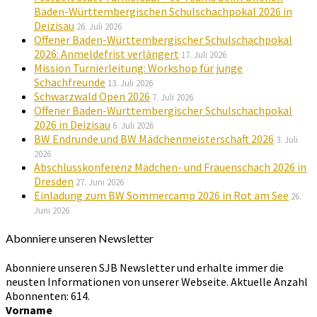
Baden-Württembergischen Schulschachpokal 2026 in
Deizisau
26. Juli 2026
Offener Baden-Württembergischer Schulschachpokal
2026: Anmeldefrist verlängert
17. Juli 2026
Mission Turnierleitung: Workshop für junge
Schachfreunde
13. Juli 2026
Schwarzwald Open 2026
7. Juli 2026
Offener Baden-Württembergischer Schulschachpokal
2026 in Deizisau
6. Juli 2026
BW Endrunde und BW Mädchenmeisterschaft 2026
3. Juli
2026
Abschlusskonferenz Mädchen- und Frauenschach 2026 in
Dresden
27. Juni 2026
Einladung zum BW Sommercamp 2026 in Rot am See
26.
Juni 2026
Abonniere unseren Newsletter
Abonniere unseren SJB Newsletter und erhalte immer die
neusten Informationen von unserer Webseite. Aktuelle Anzahl
Abonnenten: 614.
Vorname