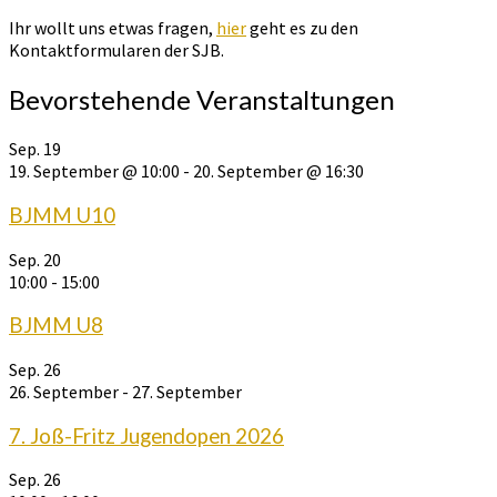
nach:
Ihr wollt uns etwas fragen,
hier
geht es zu den
Kontaktformularen der SJB.
Bevorstehende Veranstaltungen
Sep.
19
19. September @ 10:00
-
20. September @ 16:30
BJMM U10
Sep.
20
10:00
-
15:00
BJMM U8
Sep.
26
26. September
-
27. September
7. Joß-Fritz Jugendopen 2026
Sep.
26