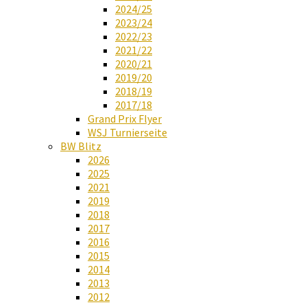
2024/25
2023/24
2022/23
2021/22
2020/21
2019/20
2018/19
2017/18
Grand Prix Flyer
WSJ Turnierseite
BW Blitz
2026
2025
2021
2019
2018
2017
2016
2015
2014
2013
2012