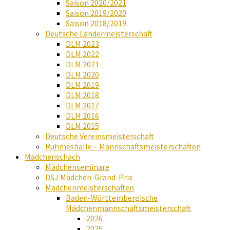
Saison 2020/2021
Saison 2019/2020
Saison 2018/2019
Deutsche Ländermeisterschaft
DLM 2023
DLM 2022
DLM 2021
DLM 2020
DLM 2019
DLM 2018
DLM 2017
DLM 2016
DLM 2015
Deutsche Vereinsmeisterschaft
Ruhmeshalle – Mannschaftsmeisterschaften
Mädchenschach
Mädchenseminare
DSJ Mädchen-Grand-Prix
Mädchenmeisterschaften
Baden-Württembergische
Mädchenmannschaftsmeisterschaft
2026
2025