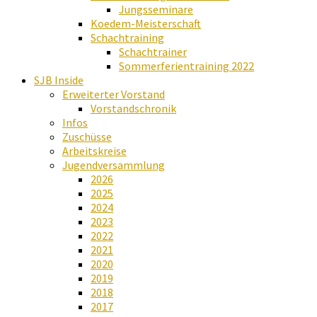
Jungsseminare
Koedem-Meisterschaft
Schachtraining
Schachtrainer
Sommerferientraining 2022
SJB Inside
Erweiterter Vorstand
Vorstandschronik
Infos
Zuschüsse
Arbeitskreise
Jugendversammlung
2026
2025
2024
2023
2022
2021
2020
2019
2018
2017