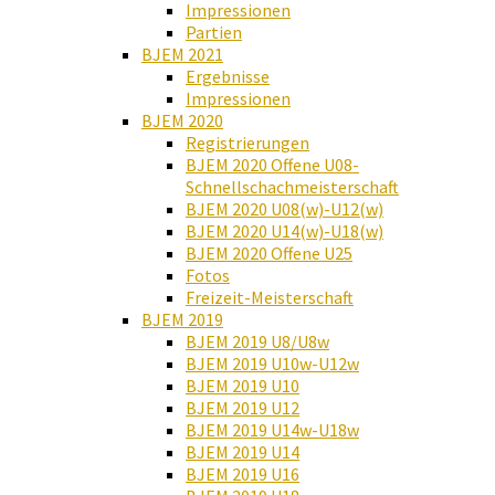
Impressionen
Partien
BJEM 2021
Ergebnisse
Impressionen
BJEM 2020
Registrierungen
BJEM 2020 Offene U08-
Schnellschachmeisterschaft
BJEM 2020 U08(w)-U12(w)
BJEM 2020 U14(w)-U18(w)
BJEM 2020 Offene U25
Fotos
Freizeit-Meisterschaft
BJEM 2019
BJEM 2019 U8/U8w
BJEM 2019 U10w-U12w
BJEM 2019 U10
BJEM 2019 U12
BJEM 2019 U14w-U18w
BJEM 2019 U14
BJEM 2019 U16