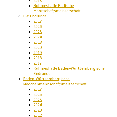
2013
Ruhmeshalle Badische
Mannschaftsmeisterschaft
BW Endrunde
2027
2026
2025
2024
2023
2020
2019
2018
2017
Ruhmeshalle Baden-Württembergische
Endrunde
Baden-Württembergische
Mädchenmannschaftsmeisterschaft
2027
2026
2025
2024
2023
2022