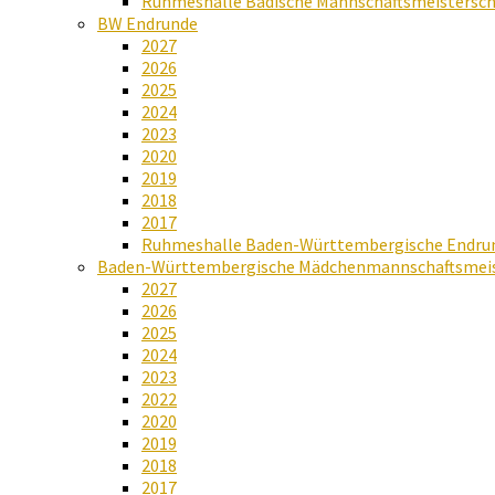
Ruhmeshalle Badische Mannschaftsmeistersch
BW Endrunde
2027
2026
2025
2024
2023
2020
2019
2018
2017
Ruhmeshalle Baden-Württembergische Endru
Baden-Württembergische Mädchenmannschaftsmeis
2027
2026
2025
2024
2023
2022
2020
2019
2018
2017