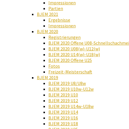
Impressionen
Partien
BJEM 2021
Ergebnisse
Impressionen
BJEM 2020
Registrierungen
BJEM 2020 Offene U08-Schnellschachmei
BJEM 2020 U08(w)-U12(w)
BJEM 2020 U14(w)-U18(w)
BJEM 2020 Offene U25
Fotos
Freizeit-Meisterschaft
BJEM 2019
BJEM 2019 U8/U8w
BJEM 2019 U10w-U12w
BJEM 2019 U10
BJEM 2019 U12
BJEM 2019 U14w-U18w
BJEM 2019 U14
BJEM 2019 U16
BJEM 2019 U18