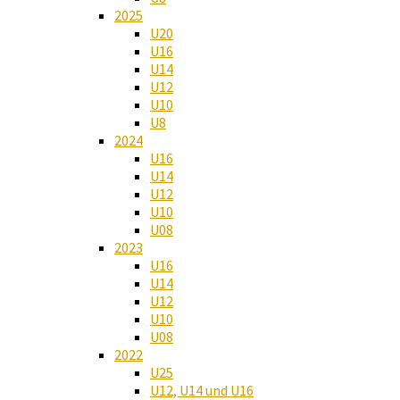
2025
U20
U16
U14
U12
U10
U8
2024
U16
U14
U12
U10
U08
2023
U16
U14
U12
U10
U08
2022
U25
U12, U14 und U16