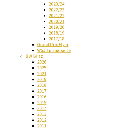
2023/24
2022/23
2021/22
2020/21
2019/20
2018/19
2017/18
Grand Prix Flyer
WSJ Turnierseite
BW Blitz
2026
2025
2021
2019
2018
2017
2016
2015
2014
2013
2012
2011