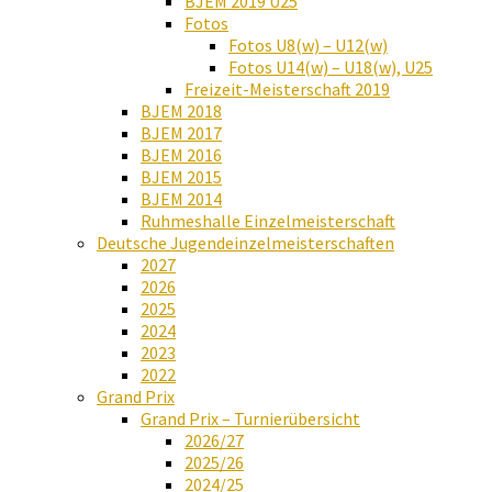
BJEM 2019 U25
Fotos
Fotos U8(w) – U12(w)
Fotos U14(w) – U18(w), U25
Freizeit-Meisterschaft 2019
BJEM 2018
BJEM 2017
BJEM 2016
BJEM 2015
BJEM 2014
Ruhmeshalle Einzelmeisterschaft
Deutsche Jugendeinzelmeisterschaften
2027
2026
2025
2024
2023
2022
Grand Prix
Grand Prix – Turnierübersicht
2026/27
2025/26
2024/25