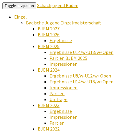
Schachjugend Baden
Toggle navigation
Einzel
Badische Jugend Einzelmeisterschaft
BJEM 2027
BJEM 2026
Ergebnisse
BJEM 2025
Ergebnisse U14/w-U18/w+Open
Partien BJEM 2025
Impressionen
BJEM 2024
Ergebnisse U8/w-U12/w+Open
Ergebnisse U14/w-U18/w+Open
Impressionen
Partien
Umfrage
BJEM 2023
Ergebnisse
Impressionen
Partien
BJEM 2022