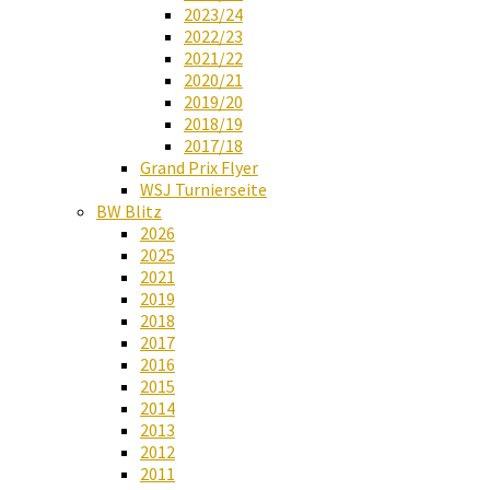
2023/24
2022/23
2021/22
2020/21
2019/20
2018/19
2017/18
Grand Prix Flyer
WSJ Turnierseite
BW Blitz
2026
2025
2021
2019
2018
2017
2016
2015
2014
2013
2012
2011