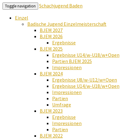
Schachjugend Baden
Toggle navigation
Einzel
Badische Jugend Einzelmeisterschaft
BJEM 2027
BJEM 2026
Ergebnisse
BJEM 2025
Ergebnisse U14/w-U18/w+Open
Partien BJEM 2025
Impressionen
BJEM 2024
Ergebnisse U8/w-U12/w+Open
Ergebnisse U14/w-U18/w+Open
Impressionen
Partien
Umfrage
BJEM 2023
Ergebnisse
Impressionen
Partien
BJEM 2022