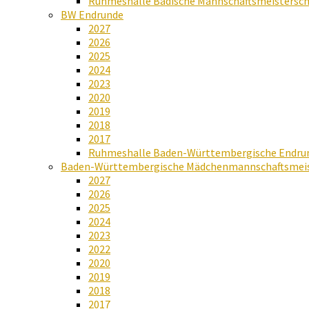
Ruhmeshalle Badische Mannschaftsmeistersch
BW Endrunde
2027
2026
2025
2024
2023
2020
2019
2018
2017
Ruhmeshalle Baden-Württembergische Endru
Baden-Württembergische Mädchenmannschaftsmeis
2027
2026
2025
2024
2023
2022
2020
2019
2018
2017