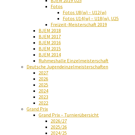
BJEM 2019 U25
Fotos
Fotos U8(w) – U12(w)
Fotos U14(w) – U18(w), U25
Freizeit-Meisterschaft 2019
BJEM 2018
BJEM 2017
BJEM 2016
BJEM 2015
BJEM 2014
Ruhmeshalle Einzelmeisterschaft
Deutsche Jugendeinzelmeisterschaften
2027
2026
2025
2024
2023
2022
Grand Prix
Grand Prix – Turnierübersicht
2026/27
2025/26
2024/25