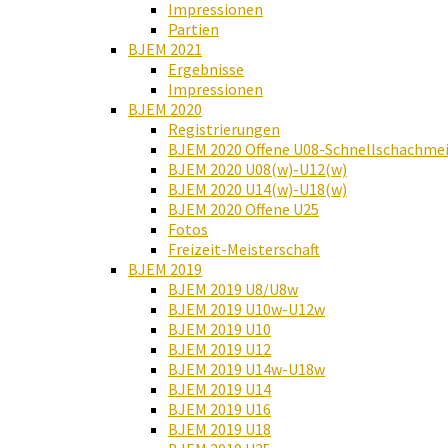
Impressionen
Partien
BJEM 2021
Ergebnisse
Impressionen
BJEM 2020
Registrierungen
BJEM 2020 Offene U08-Schnellschachmei
BJEM 2020 U08(w)-U12(w)
BJEM 2020 U14(w)-U18(w)
BJEM 2020 Offene U25
Fotos
Freizeit-Meisterschaft
BJEM 2019
BJEM 2019 U8/U8w
BJEM 2019 U10w-U12w
BJEM 2019 U10
BJEM 2019 U12
BJEM 2019 U14w-U18w
BJEM 2019 U14
BJEM 2019 U16
BJEM 2019 U18