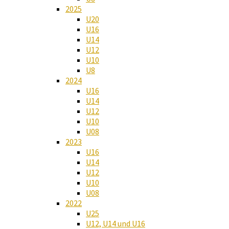
2025
U20
U16
U14
U12
U10
U8
2024
U16
U14
U12
U10
U08
2023
U16
U14
U12
U10
U08
2022
U25
U12, U14 und U16