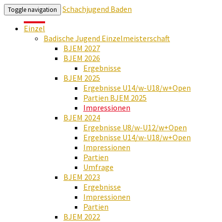
Schachjugend Baden
Toggle navigation
Einzel
Badische Jugend Einzelmeisterschaft
BJEM 2027
BJEM 2026
Ergebnisse
BJEM 2025
Ergebnisse U14/w-U18/w+Open
Partien BJEM 2025
Impressionen
BJEM 2024
Ergebnisse U8/w-U12/w+Open
Ergebnisse U14/w-U18/w+Open
Impressionen
Partien
Umfrage
BJEM 2023
Ergebnisse
Impressionen
Partien
BJEM 2022