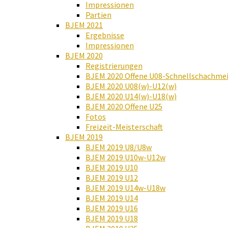
Impressionen
Partien
BJEM 2021
Ergebnisse
Impressionen
BJEM 2020
Registrierungen
BJEM 2020 Offene U08-Schnellschachmei
BJEM 2020 U08(w)-U12(w)
BJEM 2020 U14(w)-U18(w)
BJEM 2020 Offene U25
Fotos
Freizeit-Meisterschaft
BJEM 2019
BJEM 2019 U8/U8w
BJEM 2019 U10w-U12w
BJEM 2019 U10
BJEM 2019 U12
BJEM 2019 U14w-U18w
BJEM 2019 U14
BJEM 2019 U16
BJEM 2019 U18