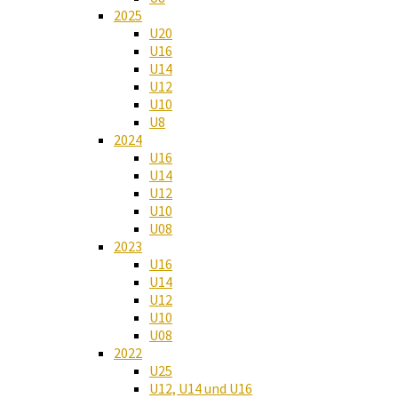
2025
U20
U16
U14
U12
U10
U8
2024
U16
U14
U12
U10
U08
2023
U16
U14
U12
U10
U08
2022
U25
U12, U14 und U16