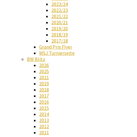
2023/24
2022/23
2021/22
2020/21
2019/20
2018/19
2017/18
Grand Prix Flyer
WSJ Turnierseite
BW Blitz
2026
2025
2021
2019
2018
2017
2016
2015
2014
2013
2012
2011