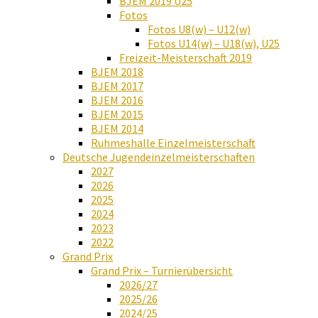
BJEM 2019 U25
Fotos
Fotos U8(w) – U12(w)
Fotos U14(w) – U18(w), U25
Freizeit-Meisterschaft 2019
BJEM 2018
BJEM 2017
BJEM 2016
BJEM 2015
BJEM 2014
Ruhmeshalle Einzelmeisterschaft
Deutsche Jugendeinzelmeisterschaften
2027
2026
2025
2024
2023
2022
Grand Prix
Grand Prix – Turnierübersicht
2026/27
2025/26
2024/25