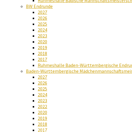
Ruhmeshalle Badische Mannschaftsmeistersch
BW Endrunde
2027
2026
2025
2024
2023
2020
2019
2018
2017
Ruhmeshalle Baden-Württembergische Endru
Baden-Württembergische Mädchenmannschaftsmeis
2027
2026
2025
2024
2023
2022
2020
2019
2018
2017