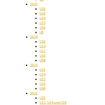
2025
U20
U16
U14
U12
U10
U8
2024
U16
U14
U12
U10
U08
2023
U16
U14
U12
U10
U08
2022
U25
U12, U14 und U16