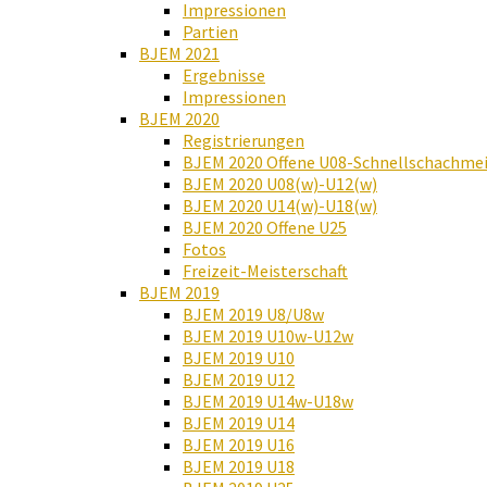
Impressionen
Partien
BJEM 2021
Ergebnisse
Impressionen
BJEM 2020
Registrierungen
BJEM 2020 Offene U08-Schnellschachmei
BJEM 2020 U08(w)-U12(w)
BJEM 2020 U14(w)-U18(w)
BJEM 2020 Offene U25
Fotos
Freizeit-Meisterschaft
BJEM 2019
BJEM 2019 U8/U8w
BJEM 2019 U10w-U12w
BJEM 2019 U10
BJEM 2019 U12
BJEM 2019 U14w-U18w
BJEM 2019 U14
BJEM 2019 U16
BJEM 2019 U18