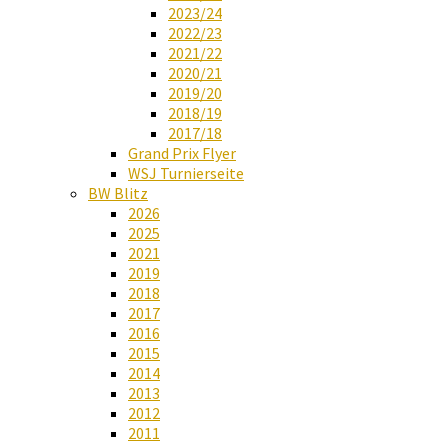
2023/24
2022/23
2021/22
2020/21
2019/20
2018/19
2017/18
Grand Prix Flyer
WSJ Turnierseite
BW Blitz
2026
2025
2021
2019
2018
2017
2016
2015
2014
2013
2012
2011