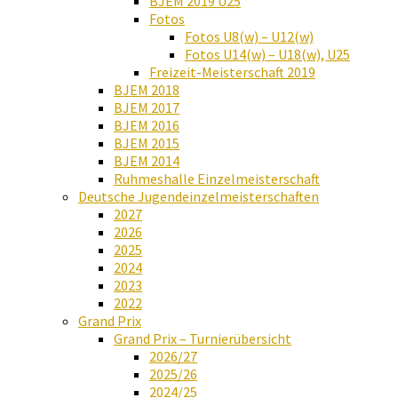
BJEM 2019 U25
Fotos
Fotos U8(w) – U12(w)
Fotos U14(w) – U18(w), U25
Freizeit-Meisterschaft 2019
BJEM 2018
BJEM 2017
BJEM 2016
BJEM 2015
BJEM 2014
Ruhmeshalle Einzelmeisterschaft
Deutsche Jugendeinzelmeisterschaften
2027
2026
2025
2024
2023
2022
Grand Prix
Grand Prix – Turnierübersicht
2026/27
2025/26
2024/25