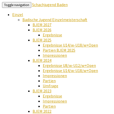
Schachjugend Baden
Toggle navigation
Einzel
Badische Jugend Einzelmeisterschaft
BJEM 2027
BJEM 2026
Ergebnisse
BJEM 2025
Ergebnisse U14/w-U18/w+Open
Partien BJEM 2025
Impressionen
BJEM 2024
Ergebnisse U8/w-U12/w+Open
Ergebnisse U14/w-U18/w+Open
Impressionen
Partien
Umfrage
BJEM 2023
Ergebnisse
Impressionen
Partien
BJEM 2022