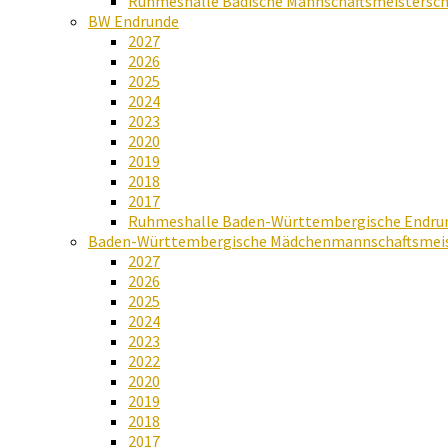
Ruhmeshalle Badische Mannschaftsmeistersch
BW Endrunde
2027
2026
2025
2024
2023
2020
2019
2018
2017
Ruhmeshalle Baden-Württembergische Endru
Baden-Württembergische Mädchenmannschaftsmeis
2027
2026
2025
2024
2023
2022
2020
2019
2018
2017