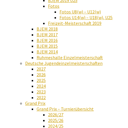
BJEM 2019 U25
Fotos
Fotos U8(w) – U12(w)
Fotos U14(w) – U18(w), U25
Freizeit-Meisterschaft 2019
BJEM 2018
BJEM 2017
BJEM 2016
BJEM 2015
BJEM 2014
Ruhmeshalle Einzelmeisterschaft
Deutsche Jugendeinzelmeisterschaften
2027
2026
2025
2024
2023
2022
Grand Prix
Grand Prix – Turnierübersicht
2026/27
2025/26
2024/25