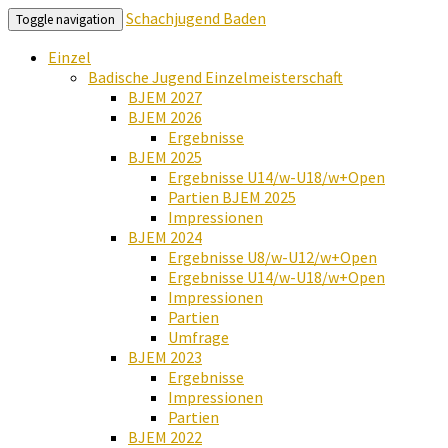
Schachjugend Baden
Toggle navigation
Einzel
Badische Jugend Einzelmeisterschaft
BJEM 2027
BJEM 2026
Ergebnisse
BJEM 2025
Ergebnisse U14/w-U18/w+Open
Partien BJEM 2025
Impressionen
BJEM 2024
Ergebnisse U8/w-U12/w+Open
Ergebnisse U14/w-U18/w+Open
Impressionen
Partien
Umfrage
BJEM 2023
Ergebnisse
Impressionen
Partien
BJEM 2022