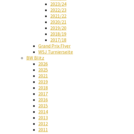
2023/24
2022/23
2021/22
2020/21
2019/20
2018/19
2017/18
Grand Prix Flyer
WSJ Turnierseite
BW Blitz
2026
2025
2021
2019
2018
2017
2016
2015
2014
2013
2012
2011