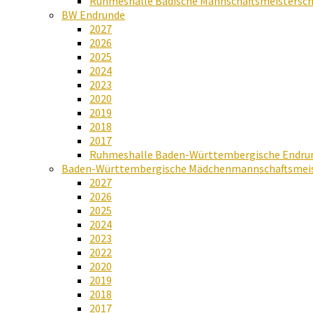
Ruhmeshalle Badische Mannschaftsmeistersch
BW Endrunde
2027
2026
2025
2024
2023
2020
2019
2018
2017
Ruhmeshalle Baden-Württembergische Endru
Baden-Württembergische Mädchenmannschaftsmeis
2027
2026
2025
2024
2023
2022
2020
2019
2018
2017