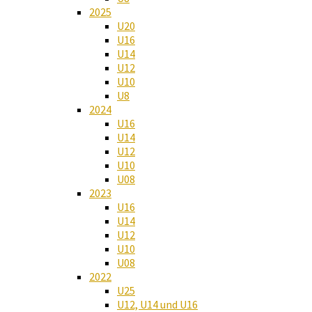
2025
U20
U16
U14
U12
U10
U8
2024
U16
U14
U12
U10
U08
2023
U16
U14
U12
U10
U08
2022
U25
U12, U14 und U16