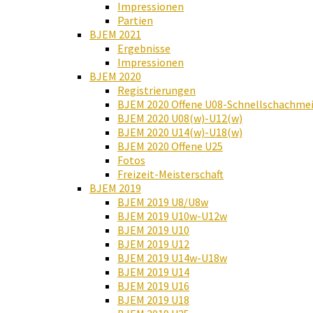
Impressionen
Partien
BJEM 2021
Ergebnisse
Impressionen
BJEM 2020
Registrierungen
BJEM 2020 Offene U08-Schnellschachmei
BJEM 2020 U08(w)-U12(w)
BJEM 2020 U14(w)-U18(w)
BJEM 2020 Offene U25
Fotos
Freizeit-Meisterschaft
BJEM 2019
BJEM 2019 U8/U8w
BJEM 2019 U10w-U12w
BJEM 2019 U10
BJEM 2019 U12
BJEM 2019 U14w-U18w
BJEM 2019 U14
BJEM 2019 U16
BJEM 2019 U18