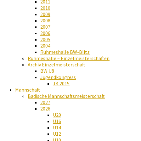
2011
2010
2009
2008
2007
2006
2005
2004
Ruhmeshalle BW-Blitz
Ruhmeshalle – Einzelmeisterschaften
Archiv Einzelmeisterschaft
BW U8
Jugendkongress
JK 2015
Mannschaft
Badische Mannschaftsmeisterschaft
2027
2026
U20
U16
U14
U12
U10