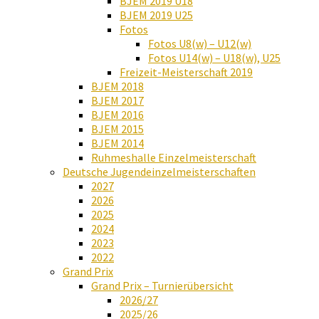
BJEM 2019 U18
BJEM 2019 U25
Fotos
Fotos U8(w) – U12(w)
Fotos U14(w) – U18(w), U25
Freizeit-Meisterschaft 2019
BJEM 2018
BJEM 2017
BJEM 2016
BJEM 2015
BJEM 2014
Ruhmeshalle Einzelmeisterschaft
Deutsche Jugendeinzelmeisterschaften
2027
2026
2025
2024
2023
2022
Grand Prix
Grand Prix – Turnierübersicht
2026/27
2025/26