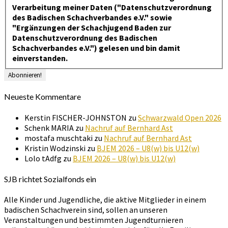
Verarbeitung meiner Daten ("Datenschutzverordnung
des Badischen Schachverbandes e.V." sowie
"Ergänzungen der Schachjugend Baden zur
Datenschutzverordnung des Badischen
Schachverbandes e.V.") gelesen und bin damit
einverstanden.
Neueste Kommentare
Kerstin FISCHER-JOHNSTON
zu
Schwarzwald Open 2026
Schenk MARIA
zu
Nachruf auf Bernhard Ast
mostafa muschtaki
zu
Nachruf auf Bernhard Ast
Kristin Wodzinski
zu
BJEM 2026 – U8(w) bis U12(w)
Lolo tAdfg
zu
BJEM 2026 – U8(w) bis U12(w)
SJB richtet Sozialfonds ein
Alle Kinder und Jugendliche, die aktive Mitglieder in einem
badischen Schachverein sind, sollen an unseren
Veranstaltungen und bestimmten Jugendturnieren