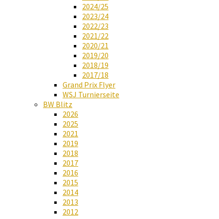
2024/25
2023/24
2022/23
2021/22
2020/21
2019/20
2018/19
2017/18
Grand Prix Flyer
WSJ Turnierseite
BW Blitz
2026
2025
2021
2019
2018
2017
2016
2015
2014
2013
2012