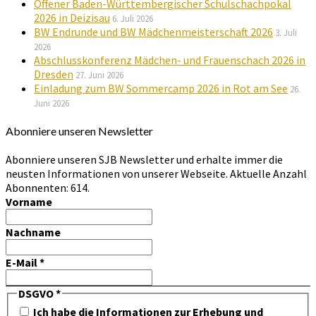
Offener Baden-Württembergischer Schulschachpokal
2026 in Deizisau
6. Juli 2026
BW Endrunde und BW Mädchenmeisterschaft 2026
3. Juli
2026
Abschlusskonferenz Mädchen- und Frauenschach 2026 in
Dresden
27. Juni 2026
Einladung zum BW Sommercamp 2026 in Rot am See
26.
Juni 2026
Abonniere unseren Newsletter
Abonniere unseren SJB Newsletter und erhalte immer die
neusten Informationen von unserer Webseite. Aktuelle Anzahl
Abonnenten: 614.
Vorname
Nachname
E-Mail
*
DSGVO
*
Ich habe die Informationen zur Erhebung und