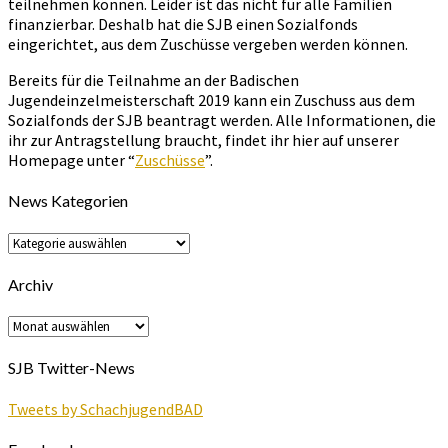
teilnehmen können. Leider ist das nicht für alle Familien
finanzierbar. Deshalb hat die SJB einen Sozialfonds
eingerichtet, aus dem Zuschüsse vergeben werden können.
Bereits für die Teilnahme an der Badischen
Jugendeinzelmeisterschaft 2019 kann ein Zuschuss aus dem
Sozialfonds der SJB beantragt werden. Alle Informationen, die
ihr zur Antragstellung braucht, findet ihr hier auf unserer
Homepage unter “
Zuschüsse
”.
News Kategorien
News
Kategorien
Archiv
Archiv
SJB Twitter-News
Tweets by SchachjugendBAD