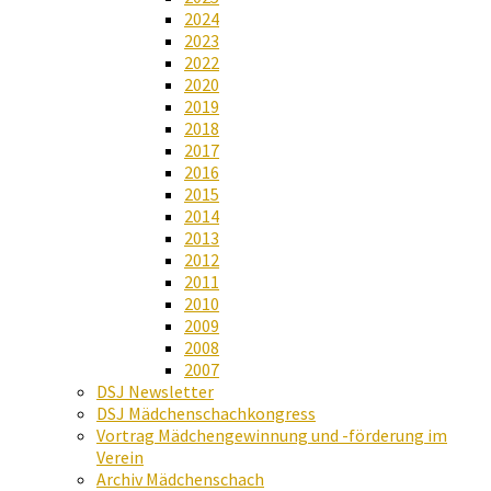
2024
2023
2022
2020
2019
2018
2017
2016
2015
2014
2013
2012
2011
2010
2009
2008
2007
DSJ Newsletter
DSJ Mädchenschachkongress
Vortrag Mädchengewinnung und -förderung im
Verein
Archiv Mädchenschach