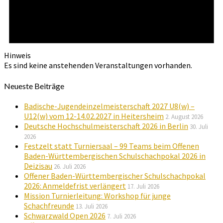
Hinweis
Es sind keine anstehenden Veranstaltungen vorhanden.
Neueste Beiträge
Badische-Jugendeinzelmeisterschaft 2027 U8(w) –
U12(w) vom 12-14.02.2027 in Heitersheim
2. August 2026
Deutsche Hochschulmeisterschaft 2026 in Berlin
30. Juli
2026
Festzelt statt Turniersaal – 99 Teams beim Offenen
Baden-Württembergischen Schulschachpokal 2026 in
Deizisau
26. Juli 2026
Offener Baden-Württembergischer Schulschachpokal
2026: Anmeldefrist verlängert
17. Juli 2026
Mission Turnierleitung: Workshop für junge
Schachfreunde
13. Juli 2026
Schwarzwald Open 2026
7. Juli 2026