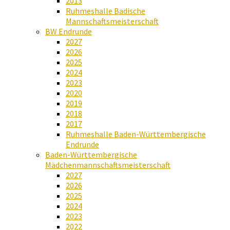
2013
Ruhmeshalle Badische
Mannschaftsmeisterschaft
BW Endrunde
2027
2026
2025
2024
2023
2020
2019
2018
2017
Ruhmeshalle Baden-Württembergische
Endrunde
Baden-Württembergische
Mädchenmannschaftsmeisterschaft
2027
2026
2025
2024
2023
2022