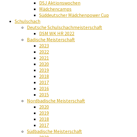
DSJ Aktionswochen
Mädchencamps
Süddeutscher Mädchenpower Cup
Schulschach
Deutsche Schulschachmeisterschaft
DSM WK HR 2022
Badische Meisterschaft
2023
2022
2021
2020
2019
2018
2017
2016
2015
Nordbadische Meisterschaft
2020
2019
2018
2017
Südbadische Meisterschaft