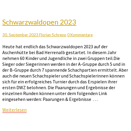
Schwarzwaldopen
Schwarzwaldopen 2023
2023
Kommentare
30. September 2023
Florian Schrepp
0 Kommentare
Heute hat endlich das Schwarzwaldopen 2023 auf der
Aschenhütte bei Bad Herrenalb gestartet. In diesem Jahr
nehmen 60 Kinder und Jugendliche in zwei Gruppen teil.Die
Sieger oder Siegerinnen werden in der A-Gruppe durch 5 und in
der B-Gruppe durch 7 spannende Schachpartien ermittelt. Aber
auch die neuen Schachspieler und Schachspielerinnen können
sich für ein erfolgreiches Turnier durch das Erspielen ihrer
ersten DWZ belohnen. Die Paarungen und Ergebnisse der
einzelnen Runden können unter dem folgenden Link
eingesehen werden: Paarungen & Ergebnisse …
Weiterlesen
Weiterlesen