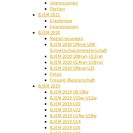
Impressionen
Partien
BJEM 2021
Ergebnisse
Impressionen
BJEM 2020
Registrierungen
BJEM 2020 Offene U08-
Schnellschachmeisterschaft
BJEM 2020 U08(w)-U12(w)
BJEM 2020 U14(w)-U18(w)
BJEM 2020 Offene U25
Fotos
Freizeit-Meisterschaft
BJEM 2019
BJEM 2019 U8/U8w
BJEM 2019 U10w-U12w
BJEM 2019 U10
BJEM 2019 U12
BJEM 2019 U14w-U18w
BJEM 2019 U14
BJEM 2019 U16