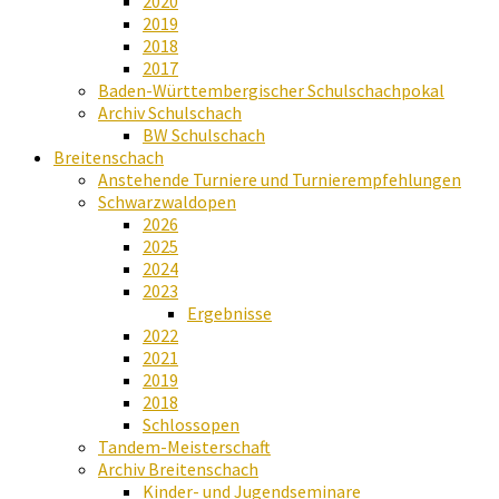
2020
2019
2018
2017
Baden-Württembergischer Schulschachpokal
Archiv Schulschach
BW Schulschach
Breitenschach
Anstehende Turniere und Turnierempfehlungen
Schwarzwaldopen
2026
2025
2024
2023
Ergebnisse
2022
2021
2019
2018
Schlossopen
Tandem-Meisterschaft
Archiv Breitenschach
Kinder- und Jugendseminare