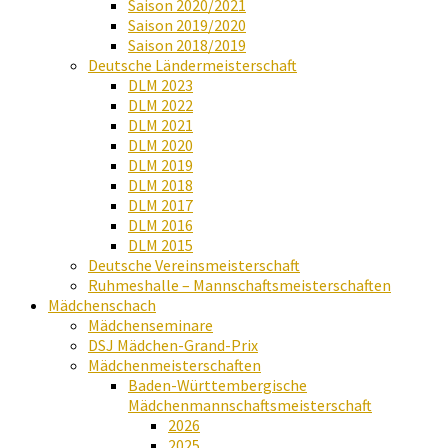
Saison 2020/2021
Saison 2019/2020
Saison 2018/2019
Deutsche Ländermeisterschaft
DLM 2023
DLM 2022
DLM 2021
DLM 2020
DLM 2019
DLM 2018
DLM 2017
DLM 2016
DLM 2015
Deutsche Vereinsmeisterschaft
Ruhmeshalle – Mannschaftsmeisterschaften
Mädchenschach
Mädchenseminare
DSJ Mädchen-Grand-Prix
Mädchenmeisterschaften
Baden-Württembergische
Mädchenmannschaftsmeisterschaft
2026
2025