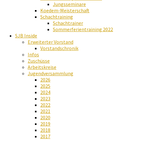
Jungsseminare
Koedem-Meisterschaft
Schachtraining
Schachtrainer
Sommerferientraining 2022
SJB Inside
Erweiterter Vorstand
Vorstandschronik
Infos
Zuschüsse
Arbeitskreise
Jugendversammlung
2026
2025
2024
2023
2022
2021
2020
2019
2018
2017