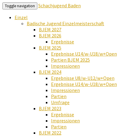
Schachjugend Baden
Toggle navigation
Einzel
Badische Jugend Einzelmeisterschaft
BJEM 2027
BJEM 2026
Ergebnisse
BJEM 2025
Ergebnisse U14/w-U18/w+Open
Partien BJEM 2025
Impressionen
BJEM 2024
Ergebnisse U8/w-U12/w+Open
Ergebnisse U14/w-U18/w+Open
Impressionen
Partien
Umfrage
BJEM 2023
Ergebnisse
Impressionen
Partien
BJEM 2022