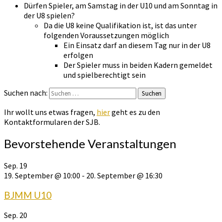
Dürfen Spieler, am Samstag in der U10 und am Sonntag in
der U8 spielen?
Da die U8 keine Qualifikation ist, ist das unter
folgenden Voraussetzungen möglich
Ein Einsatz darf an diesem Tag nur in der U8
erfolgen
Der Spieler muss in beiden Kadern gemeldet
und spielberechtigt sein
Suchen nach:
Suchen
Ihr wollt uns etwas fragen,
hier
geht es zu den
Kontaktformularen der SJB.
Bevorstehende Veranstaltungen
Sep.
19
19. September @ 10:00
-
20. September @ 16:30
BJMM U10
Sep.
20