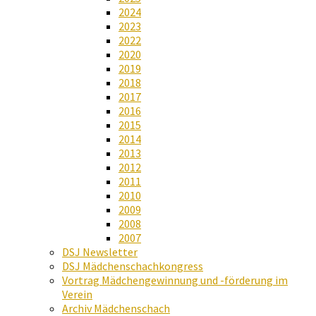
2024
2023
2022
2020
2019
2018
2017
2016
2015
2014
2013
2012
2011
2010
2009
2008
2007
DSJ Newsletter
DSJ Mädchenschachkongress
Vortrag Mädchengewinnung und -förderung im
Verein
Archiv Mädchenschach