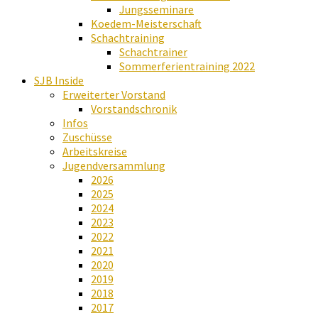
Jungsseminare
Koedem-Meisterschaft
Schachtraining
Schachtrainer
Sommerferientraining 2022
SJB Inside
Erweiterter Vorstand
Vorstandschronik
Infos
Zuschüsse
Arbeitskreise
Jugendversammlung
2026
2025
2024
2023
2022
2021
2020
2019
2018
2017