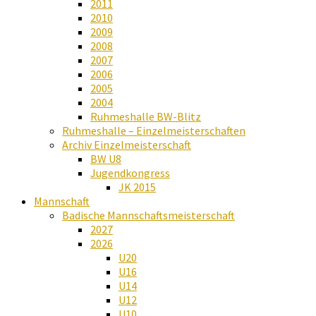
2011
2010
2009
2008
2007
2006
2005
2004
Ruhmeshalle BW-Blitz
Ruhmeshalle – Einzelmeisterschaften
Archiv Einzelmeisterschaft
BW U8
Jugendkongress
JK 2015
Mannschaft
Badische Mannschaftsmeisterschaft
2027
2026
U20
U16
U14
U12
U10