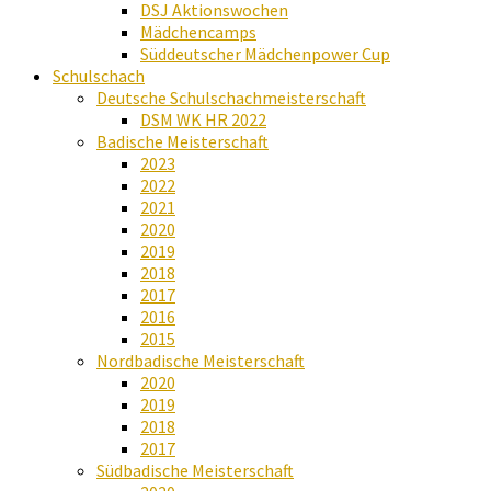
DSJ Aktionswochen
Mädchencamps
Süddeutscher Mädchenpower Cup
Schulschach
Deutsche Schulschachmeisterschaft
DSM WK HR 2022
Badische Meisterschaft
2023
2022
2021
2020
2019
2018
2017
2016
2015
Nordbadische Meisterschaft
2020
2019
2018
2017
Südbadische Meisterschaft