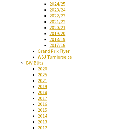
2024/25
2023/24
2022/23
2021/22
2020/21
2019/20
2018/19
2017/18
Grand Prix Flyer
WSJ Turnierseite
BW Blitz
2026
2025
2021
2019
2018
2017
2016
2015
2014
2013
2012