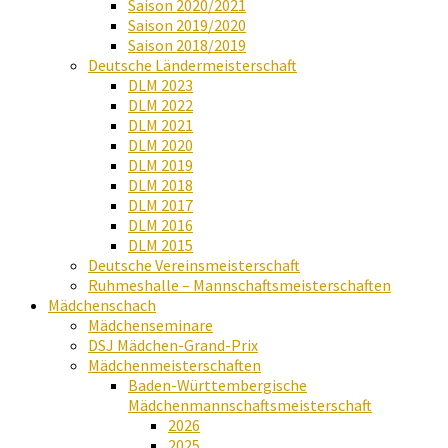
Saison 2020/2021
Saison 2019/2020
Saison 2018/2019
Deutsche Ländermeisterschaft
DLM 2023
DLM 2022
DLM 2021
DLM 2020
DLM 2019
DLM 2018
DLM 2017
DLM 2016
DLM 2015
Deutsche Vereinsmeisterschaft
Ruhmeshalle – Mannschaftsmeisterschaften
Mädchenschach
Mädchenseminare
DSJ Mädchen-Grand-Prix
Mädchenmeisterschaften
Baden-Württembergische
Mädchenmannschaftsmeisterschaft
2026
2025