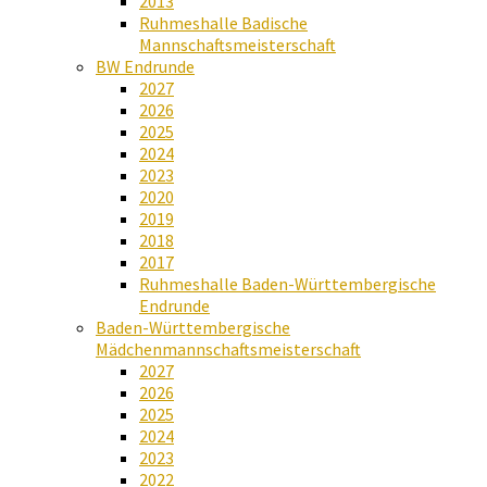
2013
Ruhmeshalle Badische
Mannschaftsmeisterschaft
BW Endrunde
2027
2026
2025
2024
2023
2020
2019
2018
2017
Ruhmeshalle Baden-Württembergische
Endrunde
Baden-Württembergische
Mädchenmannschaftsmeisterschaft
2027
2026
2025
2024
2023
2022