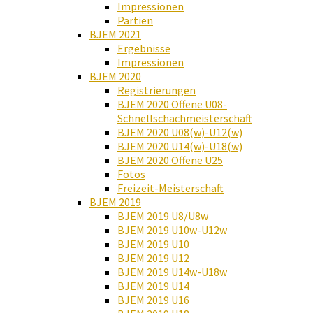
Impressionen
Partien
BJEM 2021
Ergebnisse
Impressionen
BJEM 2020
Registrierungen
BJEM 2020 Offene U08-
Schnellschachmeisterschaft
BJEM 2020 U08(w)-U12(w)
BJEM 2020 U14(w)-U18(w)
BJEM 2020 Offene U25
Fotos
Freizeit-Meisterschaft
BJEM 2019
BJEM 2019 U8/U8w
BJEM 2019 U10w-U12w
BJEM 2019 U10
BJEM 2019 U12
BJEM 2019 U14w-U18w
BJEM 2019 U14
BJEM 2019 U16