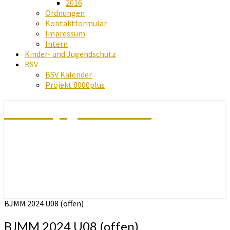
2016
Ordnungen
Kontaktformular
Impressum
Intern
Kinder- und Jugendschutz
BSV
BSV Kalender
Projekt 8000plus
Schachjugend Baden
BJMM 2024 U08 (offen)
BJMM 2024 U08 (offen)