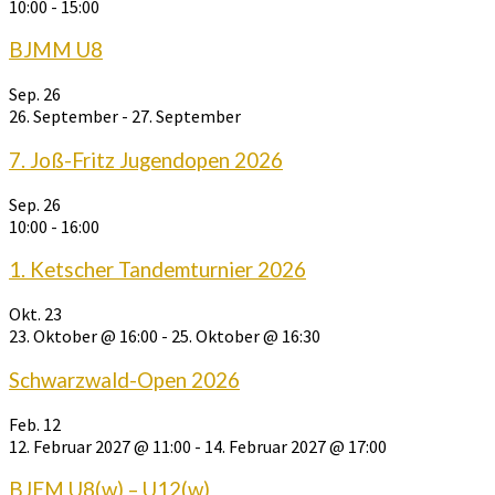
10:00
-
15:00
BJMM U8
Sep.
26
26. September
-
27. September
7. Joß-Fritz Jugendopen 2026
Sep.
26
10:00
-
16:00
1. Ketscher Tandemturnier 2026
Okt.
23
23. Oktober @ 16:00
-
25. Oktober @ 16:30
Schwarzwald-Open 2026
Feb.
12
12. Februar 2027 @ 11:00
-
14. Februar 2027 @ 17:00
BJEM U8(w) – U12(w)