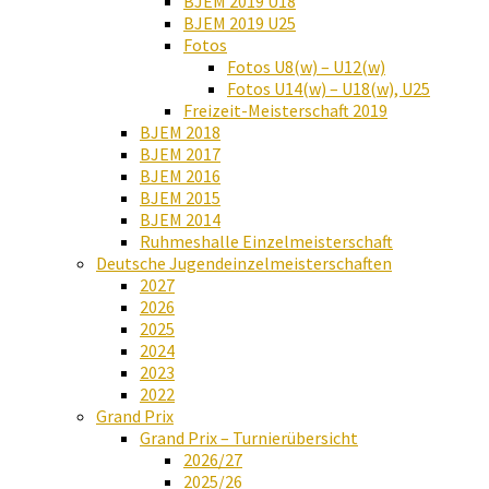
BJEM 2019 U18
BJEM 2019 U25
Fotos
Fotos U8(w) – U12(w)
Fotos U14(w) – U18(w), U25
Freizeit-Meisterschaft 2019
BJEM 2018
BJEM 2017
BJEM 2016
BJEM 2015
BJEM 2014
Ruhmeshalle Einzelmeisterschaft
Deutsche Jugendeinzelmeisterschaften
2027
2026
2025
2024
2023
2022
Grand Prix
Grand Prix – Turnierübersicht
2026/27
2025/26