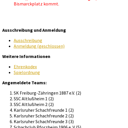
Bismarckplatz kommt.
Ausschreibung und Anmeldung
Ausschreibung
Anmeldung (geschlossen)
Weitere Informationen
Ehrenkodex
Spielordnung
Angemeldete Teams:
SK Freiburg-Zähringen 1887 e.V. (2)
SSC Altlußheim 1 (2)
SSC Altlußheim 2 (2)
Karlsruher Schachfreunde 1 (2)
Karlsruher Schachfreunde 2 (2)
Karlsruher Schachfreunde 3 (3)
Schachclub Pforzheim 1906 e. V (5)