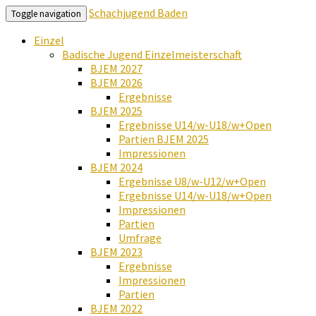
Schachjugend Baden
Toggle navigation
Einzel
Badische Jugend Einzelmeisterschaft
BJEM 2027
BJEM 2026
Ergebnisse
BJEM 2025
Ergebnisse U14/w-U18/w+Open
Partien BJEM 2025
Impressionen
BJEM 2024
Ergebnisse U8/w-U12/w+Open
Ergebnisse U14/w-U18/w+Open
Impressionen
Partien
Umfrage
BJEM 2023
Ergebnisse
Impressionen
Partien
BJEM 2022