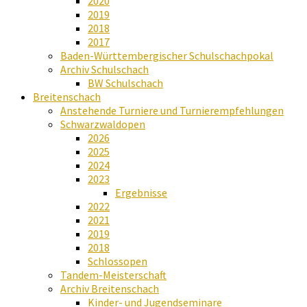
2020
2019
2018
2017
Baden-Württembergischer Schulschachpokal
Archiv Schulschach
BW Schulschach
Breitenschach
Anstehende Turniere und Turnierempfehlungen
Schwarzwaldopen
2026
2025
2024
2023
Ergebnisse
2022
2021
2019
2018
Schlossopen
Tandem-Meisterschaft
Archiv Breitenschach
Kinder- und Jugendseminare