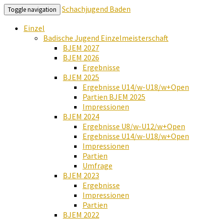
Schachjugend Baden
Toggle navigation
Einzel
Badische Jugend Einzelmeisterschaft
BJEM 2027
BJEM 2026
Ergebnisse
BJEM 2025
Ergebnisse U14/w-U18/w+Open
Partien BJEM 2025
Impressionen
BJEM 2024
Ergebnisse U8/w-U12/w+Open
Ergebnisse U14/w-U18/w+Open
Impressionen
Partien
Umfrage
BJEM 2023
Ergebnisse
Impressionen
Partien
BJEM 2022