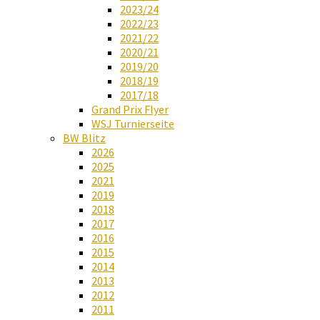
2023/24
2022/23
2021/22
2020/21
2019/20
2018/19
2017/18
Grand Prix Flyer
WSJ Turnierseite
BW Blitz
2026
2025
2021
2019
2018
2017
2016
2015
2014
2013
2012
2011