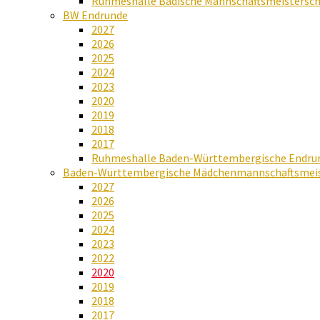
Ruhmeshalle Badische Mannschaftsmeistersch
BW Endrunde
2027
2026
2025
2024
2023
2020
2019
2018
2017
Ruhmeshalle Baden-Württembergische Endru
Baden-Württembergische Mädchenmannschaftsmeis
2027
2026
2025
2024
2023
2022
2020
2019
2018
2017