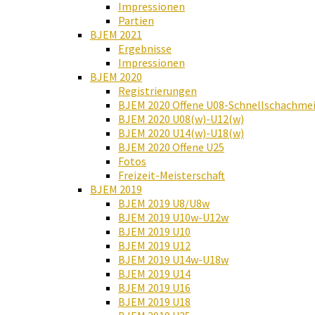
Impressionen
Partien
BJEM 2021
Ergebnisse
Impressionen
BJEM 2020
Registrierungen
BJEM 2020 Offene U08-Schnellschachmei
BJEM 2020 U08(w)-U12(w)
BJEM 2020 U14(w)-U18(w)
BJEM 2020 Offene U25
Fotos
Freizeit-Meisterschaft
BJEM 2019
BJEM 2019 U8/U8w
BJEM 2019 U10w-U12w
BJEM 2019 U10
BJEM 2019 U12
BJEM 2019 U14w-U18w
BJEM 2019 U14
BJEM 2019 U16
BJEM 2019 U18