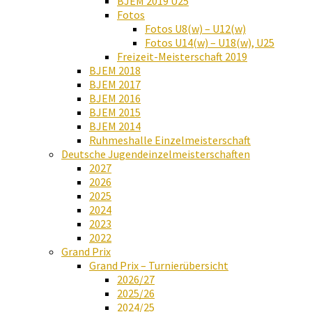
BJEM 2019 U25
Fotos
Fotos U8(w) – U12(w)
Fotos U14(w) – U18(w), U25
Freizeit-Meisterschaft 2019
BJEM 2018
BJEM 2017
BJEM 2016
BJEM 2015
BJEM 2014
Ruhmeshalle Einzelmeisterschaft
Deutsche Jugendeinzelmeisterschaften
2027
2026
2025
2024
2023
2022
Grand Prix
Grand Prix – Turnierübersicht
2026/27
2025/26
2024/25