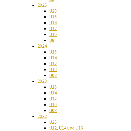
2025
U20
U16
U14
U12
U10
U8
2024
U16
U14
U12
U10
U08
2023
U16
U14
U12
U10
U08
2022
U25
U12, U14 und U16