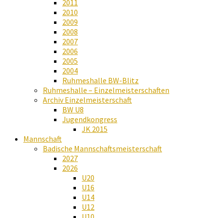
2011
2010
2009
2008
2007
2006
2005
2004
Ruhmeshalle BW-Blitz
Ruhmeshalle – Einzelmeisterschaften
Archiv Einzelmeisterschaft
BW U8
Jugendkongress
JK 2015
Mannschaft
Badische Mannschaftsmeisterschaft
2027
2026
U20
U16
U14
U12
U10