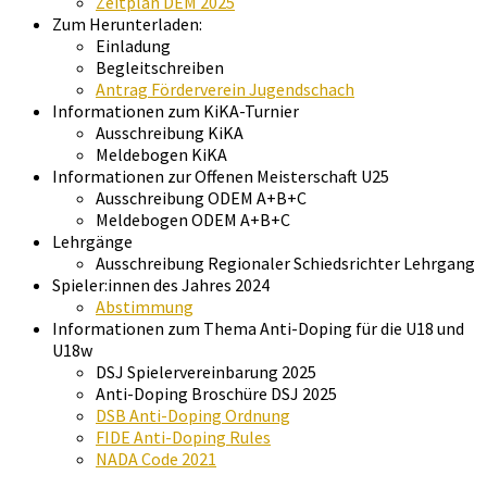
Zeitplan DEM 2025
Zum Herunterladen:
Einladung
Begleitschreiben
Antrag Förderverein Jugendschach
Informationen zum KiKA-Turnier
Ausschreibung KiKA
Meldebogen KiKA
Informationen zur Offenen Meisterschaft U25
Ausschreibung ODEM A+B+C
Meldebogen ODEM A+B+C
Lehrgänge
Ausschreibung Regionaler Schiedsrichter Lehrgang
Spieler:innen des Jahres 2024
Abstimmung
Informationen zum Thema Anti-Doping für die U18 und
U18w
DSJ Spielervereinbarung 2025
Anti-Doping Broschüre DSJ 2025
DSB Anti-Doping Ordnung
FIDE Anti-Doping Rules
NADA Code 2021