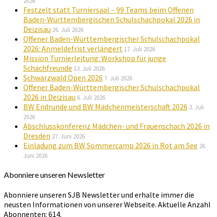
2026
Festzelt statt Turniersaal – 99 Teams beim Offenen
Baden-Württembergischen Schulschachpokal 2026 in
Deizisau
26. Juli 2026
Offener Baden-Württembergischer Schulschachpokal
2026: Anmeldefrist verlängert
17. Juli 2026
Mission Turnierleitung: Workshop für junge
Schachfreunde
13. Juli 2026
Schwarzwald Open 2026
7. Juli 2026
Offener Baden-Württembergischer Schulschachpokal
2026 in Deizisau
6. Juli 2026
BW Endrunde und BW Mädchenmeisterschaft 2026
3. Juli
2026
Abschlusskonferenz Mädchen- und Frauenschach 2026 in
Dresden
27. Juni 2026
Einladung zum BW Sommercamp 2026 in Rot am See
26.
Juni 2026
Abonniere unseren Newsletter
Abonniere unseren SJB Newsletter und erhalte immer die
neusten Informationen von unserer Webseite. Aktuelle Anzahl
Abonnenten: 614.