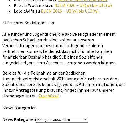
Kristin Wodzinski
zu
BJEM 2026 – U8(w) bis U12(w)
Lolo tAdfg
zu
BJEM 2026 – U8(w) bis U12(w)
SJB richtet Sozialfonds ein
Alle Kinder und Jugendliche, die aktive Mitglieder in einem
badischen Schachverein sind, sollen an unseren
Veranstaltungen und bestimmten Jugendturnieren
teilnehmen können. Leider ist das nicht für alle Familien
finanzierbar. Deshalb hat die SJB einen Sozialfonds
eingerichtet, aus dem Zuschüsse vergeben werden können.
Bereits für die Teilnahme an der Badischen
Jugendeinzelmeisterschaft 2019 kann ein Zuschuss aus dem
Sozialfonds der SJB beantragt werden. Alle Informationen, die
ihr zur Antragstellung braucht, findet ihr hier auf unserer
Homepage unter “
Zuschüsse
”.
News Kategorien
News Kategorien