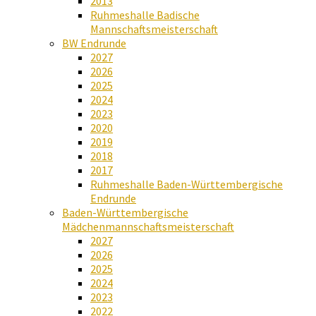
2013
Ruhmeshalle Badische
Mannschaftsmeisterschaft
BW Endrunde
2027
2026
2025
2024
2023
2020
2019
2018
2017
Ruhmeshalle Baden-Württembergische
Endrunde
Baden-Württembergische
Mädchenmannschaftsmeisterschaft
2027
2026
2025
2024
2023
2022