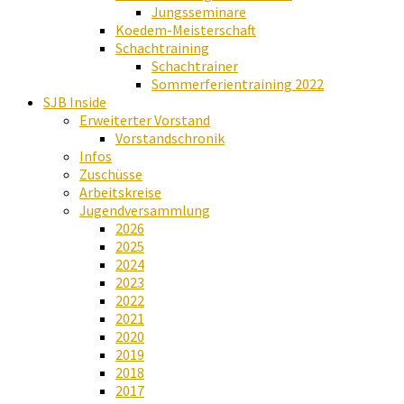
Jungsseminare
Koedem-Meisterschaft
Schachtraining
Schachtrainer
Sommerferientraining 2022
SJB Inside
Erweiterter Vorstand
Vorstandschronik
Infos
Zuschüsse
Arbeitskreise
Jugendversammlung
2026
2025
2024
2023
2022
2021
2020
2019
2018
2017