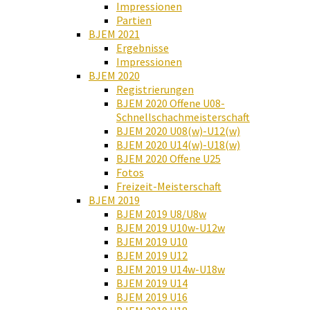
Impressionen
Partien
BJEM 2021
Ergebnisse
Impressionen
BJEM 2020
Registrierungen
BJEM 2020 Offene U08-
Schnellschachmeisterschaft
BJEM 2020 U08(w)-U12(w)
BJEM 2020 U14(w)-U18(w)
BJEM 2020 Offene U25
Fotos
Freizeit-Meisterschaft
BJEM 2019
BJEM 2019 U8/U8w
BJEM 2019 U10w-U12w
BJEM 2019 U10
BJEM 2019 U12
BJEM 2019 U14w-U18w
BJEM 2019 U14
BJEM 2019 U16