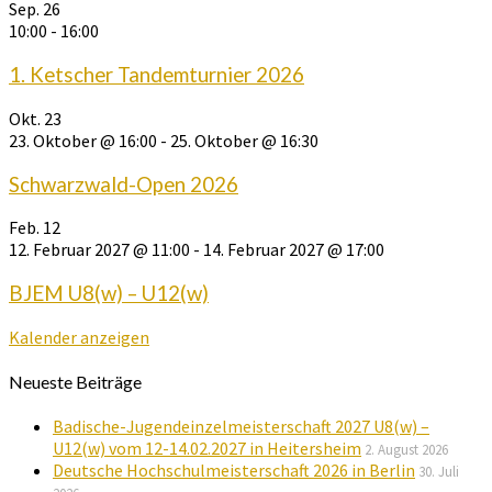
Sep.
26
10:00
-
16:00
1. Ketscher Tandemturnier 2026
Okt.
23
23. Oktober @ 16:00
-
25. Oktober @ 16:30
Schwarzwald-Open 2026
Feb.
12
12. Februar 2027 @ 11:00
-
14. Februar 2027 @ 17:00
BJEM U8(w) – U12(w)
Kalender anzeigen
Neueste Beiträge
Badische-Jugendeinzelmeisterschaft 2027 U8(w) –
U12(w) vom 12-14.02.2027 in Heitersheim
2. August 2026
Deutsche Hochschulmeisterschaft 2026 in Berlin
30. Juli