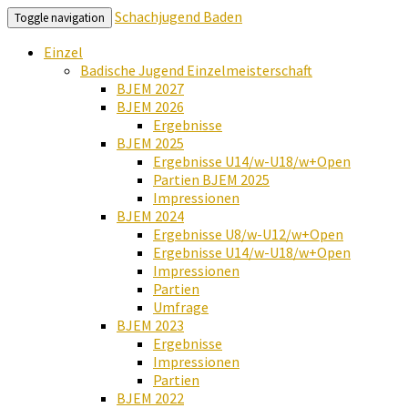
Schachjugend Baden
Toggle navigation
Einzel
Badische Jugend Einzelmeisterschaft
BJEM 2027
BJEM 2026
Ergebnisse
BJEM 2025
Ergebnisse U14/w-U18/w+Open
Partien BJEM 2025
Impressionen
BJEM 2024
Ergebnisse U8/w-U12/w+Open
Ergebnisse U14/w-U18/w+Open
Impressionen
Partien
Umfrage
BJEM 2023
Ergebnisse
Impressionen
Partien
BJEM 2022