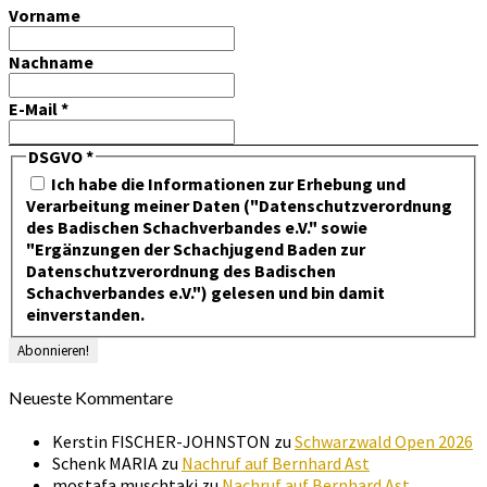
Vorname
Nachname
E-Mail
*
DSGVO
*
Ich habe die Informationen zur Erhebung und
Verarbeitung meiner Daten ("Datenschutzverordnung
des Badischen Schachverbandes e.V." sowie
"Ergänzungen der Schachjugend Baden zur
Datenschutzverordnung des Badischen
Schachverbandes e.V.") gelesen und bin damit
einverstanden.
Neueste Kommentare
Kerstin FISCHER-JOHNSTON
zu
Schwarzwald Open 2026
Schenk MARIA
zu
Nachruf auf Bernhard Ast
mostafa muschtaki
zu
Nachruf auf Bernhard Ast