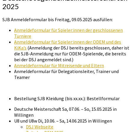
2025
SJB Anmeldeformular bis Freitag, 09.05.2025 ausfüllen:
Anmeldeformular für Spieler:innen der geschlossenen
Turniere
Anmeldeformular für Spieler:innen der ODEM und des
KiKa’s
(Anmeldung der DSJ bereits geschlossen, daher ist
die SJB-Anmeldung nur für ODEM-Spielende, die bereits
bei der DSJ angemeldet sind.)
Anmeldeformular für Mitreisende und Eltern
Anmeldeformular für Delegationsleiter, Trainer und
Teamer
Bestellung SJB Kleidung (bis xx.xx.): Bestellformular
Deutsche Meisterschaft Sa, 07.06. – So, 15.05.2025 in
Willingen
U8 und U8w Di, 10.06. – Sa, 14.06.2025 in Willingen
DSJ Webseite