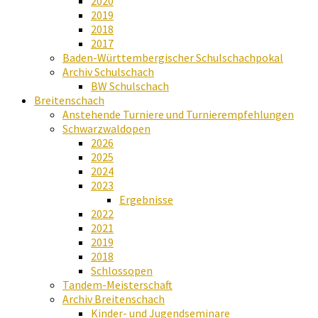
2020
2019
2018
2017
Baden-Württembergischer Schulschachpokal
Archiv Schulschach
BW Schulschach
Breitenschach
Anstehende Turniere und Turnierempfehlungen
Schwarzwaldopen
2026
2025
2024
2023
Ergebnisse
2022
2021
2019
2018
Schlossopen
Tandem-Meisterschaft
Archiv Breitenschach
Kinder- und Jugendseminare