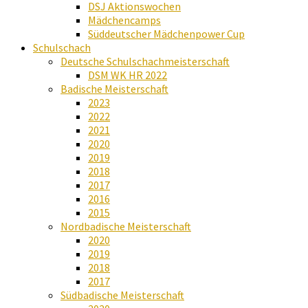
DSJ Aktionswochen
Mädchencamps
Süddeutscher Mädchenpower Cup
Schulschach
Deutsche Schulschachmeisterschaft
DSM WK HR 2022
Badische Meisterschaft
2023
2022
2021
2020
2019
2018
2017
2016
2015
Nordbadische Meisterschaft
2020
2019
2018
2017
Südbadische Meisterschaft