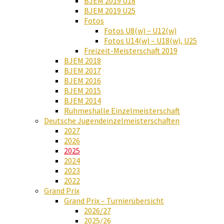
BJEM 2019 U18
BJEM 2019 U25
Fotos
Fotos U8(w) – U12(w)
Fotos U14(w) – U18(w), U25
Freizeit-Meisterschaft 2019
BJEM 2018
BJEM 2017
BJEM 2016
BJEM 2015
BJEM 2014
Ruhmeshalle Einzelmeisterschaft
Deutsche Jugendeinzelmeisterschaften
2027
2026
2025
2024
2023
2022
Grand Prix
Grand Prix – Turnierübersicht
2026/27
2025/26