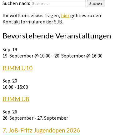
Suchen nach:
Suchen
Ihr wollt uns etwas fragen,
hier
geht es zu den
Kontaktformularen der SJB.
Bevorstehende Veranstaltungen
Sep.
19
19. September @ 10:00
-
20. September @ 16:30
BJMM U10
Sep.
20
10:00
-
15:00
BJMM U8
Sep.
26
26. September
-
27. September
7. Joß-Fritz Jugendopen 2026