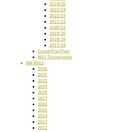
2024/25
2023/24
2022/23
2021/22
2020/21
2019/20
2018/19
2017/18
Grand Prix Flyer
WSJ Turnierseite
BW Blitz
2026
2025
2021
2019
2018
2017
2016
2015
2014
2013
2012