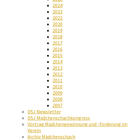
2024
2023
2022
2020
2019
2018
2017
2016
2015
2014
2013
2012
2011
2010
2009
2008
2007
DSJ Newsletter
DSJ Mädchenschachkongress
Vortrag Mädchengewinnung und -förderung im
Verein
Archiv Mädchenschach