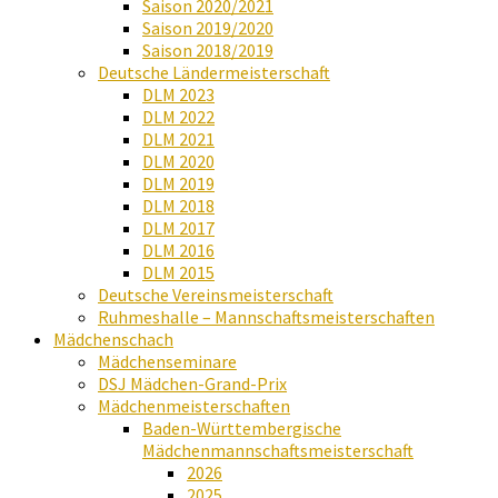
Saison 2020/2021
Saison 2019/2020
Saison 2018/2019
Deutsche Ländermeisterschaft
DLM 2023
DLM 2022
DLM 2021
DLM 2020
DLM 2019
DLM 2018
DLM 2017
DLM 2016
DLM 2015
Deutsche Vereinsmeisterschaft
Ruhmeshalle – Mannschaftsmeisterschaften
Mädchenschach
Mädchenseminare
DSJ Mädchen-Grand-Prix
Mädchenmeisterschaften
Baden-Württembergische
Mädchenmannschaftsmeisterschaft
2026
2025