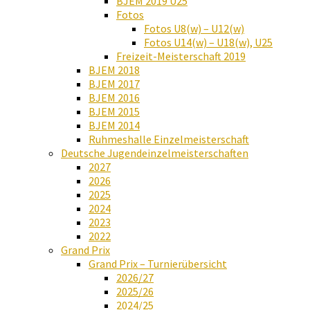
BJEM 2019 U25
Fotos
Fotos U8(w) – U12(w)
Fotos U14(w) – U18(w), U25
Freizeit-Meisterschaft 2019
BJEM 2018
BJEM 2017
BJEM 2016
BJEM 2015
BJEM 2014
Ruhmeshalle Einzelmeisterschaft
Deutsche Jugendeinzelmeisterschaften
2027
2026
2025
2024
2023
2022
Grand Prix
Grand Prix – Turnierübersicht
2026/27
2025/26
2024/25