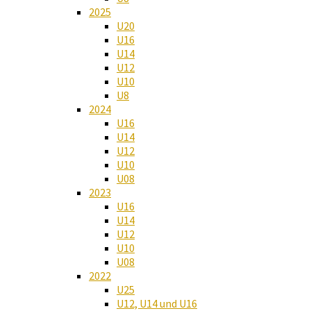
2025
U20
U16
U14
U12
U10
U8
2024
U16
U14
U12
U10
U08
2023
U16
U14
U12
U10
U08
2022
U25
U12, U14 und U16