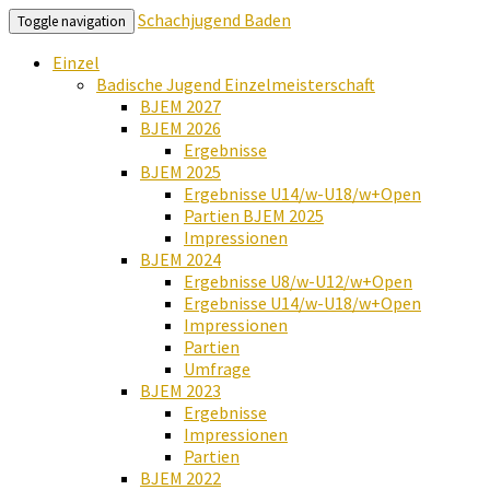
Schachjugend Baden
Toggle navigation
Einzel
Badische Jugend Einzelmeisterschaft
BJEM 2027
BJEM 2026
Ergebnisse
BJEM 2025
Ergebnisse U14/w-U18/w+Open
Partien BJEM 2025
Impressionen
BJEM 2024
Ergebnisse U8/w-U12/w+Open
Ergebnisse U14/w-U18/w+Open
Impressionen
Partien
Umfrage
BJEM 2023
Ergebnisse
Impressionen
Partien
BJEM 2022