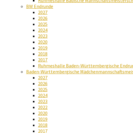
Ruhmeshalle Badische Mannschaftsmeistersch
BW Endrunde
2027
2026
2025
2024
2023
2020
2019
2018
2017
Ruhmeshalle Baden-Württembergische Endru
Baden-Württembergische Mädchenmannschaftsmeis
2027
2026
2025
2024
2023
2022
2020
2019
2018
2017