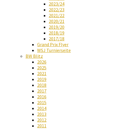
2023/24
2022/23
2021/22
2020/21
2019/20
2018/19
2017/18
Grand Prix Flyer
WSJ Turnierseite
BW Blitz
2026
2025
2021
2019
2018
2017
2016
2015
2014
2013
2012
2011