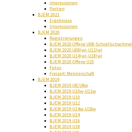
Impressionen
Partien
BJEM 2021
Ergebnisse
Impressionen
BJEM 2020
Registrierungen
BJEM 2020 Offene U08-Schnellschachmei
BJEM 2020 U08(w)-U12(w)
BJEM 2020 U14(w)-U18(w)
BJEM 2020 Offene U25
Fotos
Freizeit-Meisterschaft
BJEM 2019
BJEM 2019 U8/U8w
BJEM 2019 U10w-U12w
BJEM 2019 U10
BJEM 2019 U12
BJEM 2019 U14w-U18w
BJEM 2019 U14
BJEM 2019 U16
BJEM 2019 U18