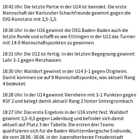
18:42 Uhr: Die letzte Partie in der U14 ist beendet. Die erste
Mannschaft der Karlsruher Schachfreunde gewinnt gegen die
SVG Konstanz mit 2,5-1,5.
18:36 Uhr: In der U16 gewinnt die OSG Baden-Baden auch die
letzte Runde und schafft es wie Ettlingen in der U12 das Turnier
mit 14-0 Mannschaftspunkten zu gewinnen.
18:31 Uhr: Die U12 ist fertig. In der letzten Begegnung gewinnt
Lahr 3-1 gegen Merzhausen.
18:30 Uhr: Walldorf gewinnt in der U14 3-1 gegen Ötigheim.
Damit kommen sie auf 8 Mannschaftspunkte, was aktuell Rang
4 bedeutet.
18:28 Uhr: In der U14 gewinnt Viernheim mit 3-1 Punkten gegen
KSF 2 und belegt damit aktuell Rang 2 hinter Untergrombach.
18:27 Uhr: Das erste Ergebnis in der U16 steht fest. Walldorf
gewinnt 3,5-0,5 gegen Ladenburg und befindet sich damit
aktuell auf Platz 3 der Tabelle. Die ersten drei Teams
qualifizieren sich für die Baden-Württembergische Endrunde,
die vom 28.06.-30.06. in der Jugendherberge Freudenstadt