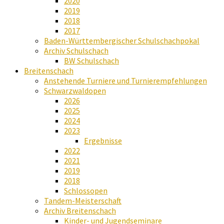
2020
2019
2018
2017
Baden-Württembergischer Schulschachpokal
Archiv Schulschach
BW Schulschach
Breitenschach
Anstehende Turniere und Turnierempfehlungen
Schwarzwaldopen
2026
2025
2024
2023
Ergebnisse
2022
2021
2019
2018
Schlossopen
Tandem-Meisterschaft
Archiv Breitenschach
Kinder- und Jugendseminare