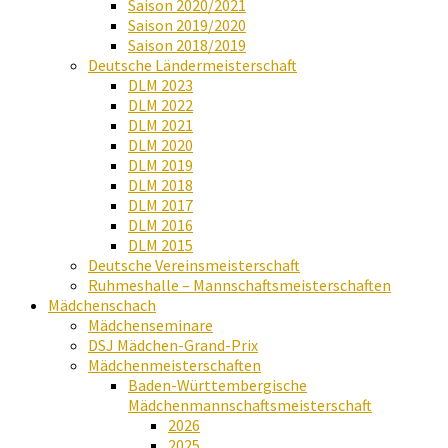
Saison 2020/2021
Saison 2019/2020
Saison 2018/2019
Deutsche Ländermeisterschaft
DLM 2023
DLM 2022
DLM 2021
DLM 2020
DLM 2019
DLM 2018
DLM 2017
DLM 2016
DLM 2015
Deutsche Vereinsmeisterschaft
Ruhmeshalle – Mannschaftsmeisterschaften
Mädchenschach
Mädchenseminare
DSJ Mädchen-Grand-Prix
Mädchenmeisterschaften
Baden-Württembergische
Mädchenmannschaftsmeisterschaft
2026
2025