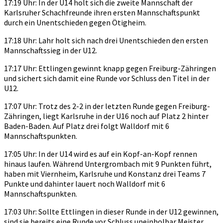
17:19 Uhr: In der U14 holt sich die zweite Mannschaft der
Karlsruher Schachfreunde ihren ersten Mannschaftspunkt
durch ein Unentschieden gegen Ötigheim.
17:18 Uhr: Lahr holt sich nach drei Unentschieden den ersten
Mannschaftssieg in der U12.
17:17 Uhr: Ettlingen gewinnt knapp gegen Freiburg-Zähringen
und sichert sich damit eine Runde vor Schluss den Titel in der
U12.
17:07 Uhr: Trotz des 2-2 in der letzten Runde gegen Freiburg-
Zähringen, liegt Karlsruhe in der U16 noch auf Platz 2 hinter
Baden-Baden. Auf Platz drei folgt Walldorf mit 6
Mannschaftspunkten.
17:05 Uhr: In der U14 wird es auf ein Kopf-an-Kopf rennen
hinaus laufen. Während Untergrombach mit 9 Punkten führt,
haben mit Viernheim, Karlsruhe und Konstanz drei Teams 7
Punkte und dahinter lauert noch Walldorf mit 6
Mannschaftspunkten.
17:03 Uhr: Sollte Ettlingen in dieser Runde in der U12 gewinnen,
sind sie bereits eine Runde vor Schluss uneinholbar Meister.