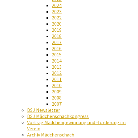
2024
2023
2022
2020
2019
2018
2017
2016
2015
2014
2013
2012
2011
2010
2009
2008
2007
DSJ Newsletter
DSJ Mädchenschachkongress
Vortrag Mädchengewinnung und -förderung im
Verein
Archiv Mädchenschach