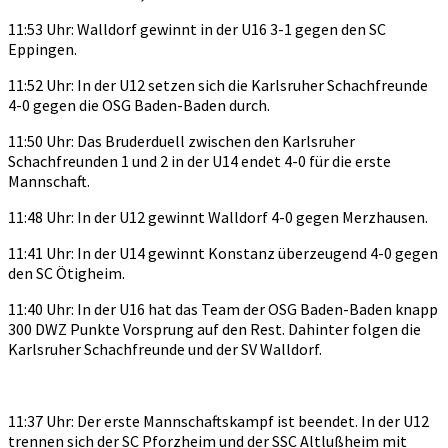
11:53 Uhr: Walldorf gewinnt in der U16 3-1 gegen den SC
Eppingen.
11:52 Uhr: In der U12 setzen sich die Karlsruher Schachfreunde
4-0 gegen die OSG Baden-Baden durch.
11:50 Uhr: Das Bruderduell zwischen den Karlsruher
Schachfreunden 1 und 2 in der U14 endet 4-0 für die erste
Mannschaft.
11:48 Uhr: In der U12 gewinnt Walldorf 4-0 gegen Merzhausen.
11:41 Uhr: In der U14 gewinnt Konstanz überzeugend 4-0 gegen
den SC Ötigheim.
11:40 Uhr: In der U16 hat das Team der OSG Baden-Baden knapp
300 DWZ Punkte Vorsprung auf den Rest. Dahinter folgen die
Karlsruher Schachfreunde und der SV Walldorf.
11:37 Uhr: Der erste Mannschaftskampf ist beendet. In der U12
trennen sich der SC Pforzheim und der SSC Altlußheim mit