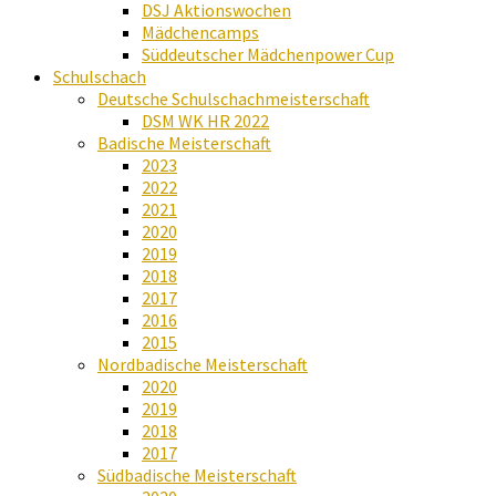
DSJ Aktionswochen
Mädchencamps
Süddeutscher Mädchenpower Cup
Schulschach
Deutsche Schulschachmeisterschaft
DSM WK HR 2022
Badische Meisterschaft
2023
2022
2021
2020
2019
2018
2017
2016
2015
Nordbadische Meisterschaft
2020
2019
2018
2017
Südbadische Meisterschaft