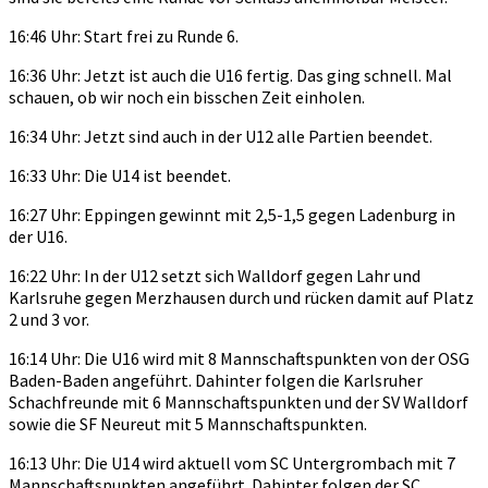
16:46 Uhr: Start frei zu Runde 6.
16:36 Uhr: Jetzt ist auch die U16 fertig. Das ging schnell. Mal
schauen, ob wir noch ein bisschen Zeit einholen.
16:34 Uhr: Jetzt sind auch in der U12 alle Partien beendet.
16:33 Uhr: Die U14 ist beendet.
16:27 Uhr: Eppingen gewinnt mit 2,5-1,5 gegen Ladenburg in
der U16.
16:22 Uhr: In der U12 setzt sich Walldorf gegen Lahr und
Karlsruhe gegen Merzhausen durch und rücken damit auf Platz
2 und 3 vor.
16:14 Uhr: Die U16 wird mit 8 Mannschaftspunkten von der OSG
Baden-Baden angeführt. Dahinter folgen die Karlsruher
Schachfreunde mit 6 Mannschaftspunkten und der SV Walldorf
sowie die SF Neureut mit 5 Mannschaftspunkten.
16:13 Uhr: Die U14 wird aktuell vom SC Untergrombach mit 7
Mannschaftspunkten angeführt. Dahinter folgen der SC