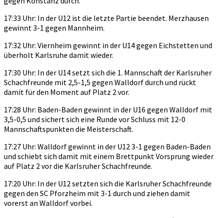
gegen Konstanz durch.
17:33 Uhr: In der U12 ist die letzte Partie beendet. Merzhausen
gewinnt 3-1 gegen Mannheim.
17:32 Uhr: Viernheim gewinnt in der U14 gegen Eichstetten und
überholt Karlsruhe damit wieder.
17:30 Uhr: In der U14 setzt sich die 1. Mannschaft der Karlsruher
Schachfreunde mit 2,5-1,5 gegen Walldorf durch und rückt
damit für den Moment auf Platz 2 vor.
17:28 Uhr: Baden-Baden gewinnt in der U16 gegen Walldorf mit
3,5-0,5 und sichert sich eine Runde vor Schluss mit 12-0
Mannschaftspunkten die Meisterschaft.
17:27 Uhr: Walldorf gewinnt in der U12 3-1 gegen Baden-Baden
und schiebt sich damit mit einem Brettpunkt Vorsprung wieder
auf Platz 2 vor die Karlsruher Schachfreunde.
17:20 Uhr: In der U12 setzten sich die Karlsruher Schachfreunde
gegen den SC Pforzheim mit 3-1 durch und ziehen damit
vorerst an Walldorf vorbei.