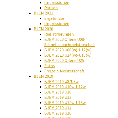
Impressionen
Partien
BJEM 2021
Ergebnisse
Impressionen
BJEM 2020
Registrierungen
BJEM 2020 Offene U08-
Schnellschachmeisterschaft
BJEM 2020 U08(w)-U12(w)
BJEM 2020 U14(w)-U18(w)
BJEM 2020 Offene U25
Fotos
Freizeit-Meisterschaft
BJEM 2019
BJEM 2019 U8/U8w
BJEM 2019 U10w-U12w
BJEM 2019 U10
BJEM 2019 U12
BJEM 2019 U14w-U18w
BJEM 2019 U14
BJEM 2019 U16