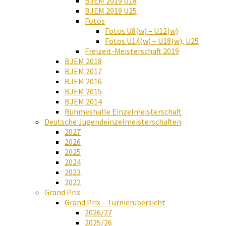
BJEM 2019 U18
BJEM 2019 U25
Fotos
Fotos U8(w) – U12(w)
Fotos U14(w) – U18(w), U25
Freizeit-Meisterschaft 2019
BJEM 2018
BJEM 2017
BJEM 2016
BJEM 2015
BJEM 2014
Ruhmeshalle Einzelmeisterschaft
Deutsche Jugendeinzelmeisterschaften
2027
2026
2025
2024
2023
2022
Grand Prix
Grand Prix – Turnierübersicht
2026/27
2025/26