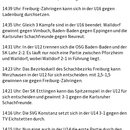
14:39 Uhr: Freiburg-Zähringen kann sich in der U16 gegen
Ladenburg durchsetzen.
14:35 Uhr: Gleich 3 Kämpfe sind in der U16 beendet. Walldorf
gewinnt gegen Vimbuch, Baden-Baden gegen Eppingen und die
Karlsruher Schachfreunde gegen Neureut.
14:31 Uhr: In der U12 trennen sich die OSG Baden-Baden und der
SK Lahr 2-2. Es läuft nur noch eine Partie zwischen Pforzheim
und Walldorf, wobei Walldorf 2-1 in Führung liegt.
14:23 Uhr: Das Bezirksduell des Schachbezirks Freiburg kann
Merzhausen in der U12 für sich entscheiden. mit 2,5-1,5
gewinnen sie gegen Freiburg-Zähringen.
14:21 Uhr: Der SK Ettlingen kann das Spitzenspiel in der U12 für
sich entscheiden und gewinnt 3-1 gegen die Karlsruher
Schachfreunde.
14:16 Uhr: Die SVG Konstanz setzt sich in der U14 3-1 gegen den
TV Eichstetten durch.
14:15 Uhr: Nun ging auch in der U14 die erste Partie durch den