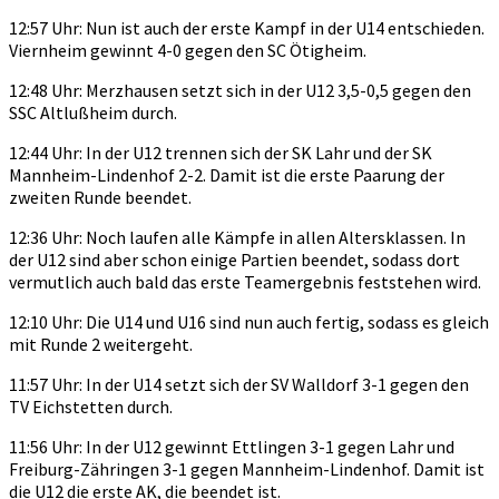
12:57 Uhr: Nun ist auch der erste Kampf in der U14 entschieden.
Viernheim gewinnt 4-0 gegen den SC Ötigheim.
12:48 Uhr: Merzhausen setzt sich in der U12 3,5-0,5 gegen den
SSC Altlußheim durch.
12:44 Uhr: In der U12 trennen sich der SK Lahr und der SK
Mannheim-Lindenhof 2-2. Damit ist die erste Paarung der
zweiten Runde beendet.
12:36 Uhr: Noch laufen alle Kämpfe in allen Altersklassen. In
der U12 sind aber schon einige Partien beendet, sodass dort
vermutlich auch bald das erste Teamergebnis feststehen wird.
12:10 Uhr: Die U14 und U16 sind nun auch fertig, sodass es gleich
mit Runde 2 weitergeht.
11:57 Uhr: In der U14 setzt sich der SV Walldorf 3-1 gegen den
TV Eichstetten durch.
11:56 Uhr: In der U12 gewinnt Ettlingen 3-1 gegen Lahr und
Freiburg-Zähringen 3-1 gegen Mannheim-Lindenhof. Damit ist
die U12 die erste AK, die beendet ist.