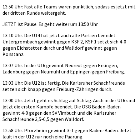
13:50 Uhr: Fast alle Teams waren pünktlich, sodass es jetzt mit
der dritten Runde weitergeht.
JETZT ist Pause. Es geht weiter um 13:50 Uhr
13:10 Uhr: Die U14 hat jetzt auch alle Partien beendet.
Untergrombach gewinnt gegen KSF 2, KSF 1 setzt sich 4-0
gegen Eichstetten durch und Walldorf gewinnt gegen
Konstanz.
13:07 Uhr: In der U16 gewinnt Neureut gegen Ersingen,
Ladenburg gegen Neumühl und Eppingen gegen Freiburg.
13:03 Uhr: Die U12 ist fertig. Die Karlsruher Schachfreunde
setzen sich knapp gegen Freiburg-Zähringen durch.
13:00 Uhr: Jetzt geht es Schlag auf Schlag. Auch in der U16 sind
jetzt die ersten Kämpfe beendet. Die OSG Baden-Baden
gewinnt 4-0 gegen den SV Vimbuch und die Karlsruher
Schachfreunde 3,5-0,5 gegen Walldorf.
12:58 Uhr: Pforzheim gewinnt 3-1 gegen Baden-Baden. Jetzt
läuft in der U12 nur noch eine Paarung.