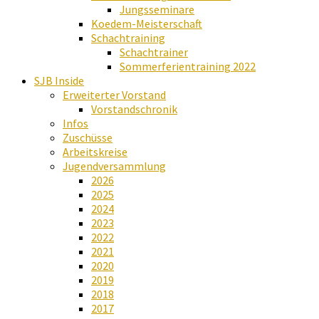
Jungsseminare
Koedem-Meisterschaft
Schachtraining
Schachtrainer
Sommerferientraining 2022
SJB Inside
Erweiterter Vorstand
Vorstandschronik
Infos
Zuschüsse
Arbeitskreise
Jugendversammlung
2026
2025
2024
2023
2022
2021
2020
2019
2018
2017