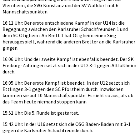
VIernheim, die SVG Konstanz und der SV Walldorf mit 6
Mannschaftspunkten.
16:11 Uhr: Der erste entschiedene Kampf in der U14 ist die
Begegnung zwischen den Karlsruher Schachfreunden 1 und
dem SC Ötigheim. An Brett 1 hat Ötigheim einen Sieg
herausgespielt, während die anderen Bretter an die Karlsruher
gingen.
16:06 Uhr: Und der zweite Kampf ist ebenfalls beendet. Der SK
Freiburg-Zähringen setzt sich in der U12 3-1 gegen Altlußheim
durch.
16:05 Uhr: Der erste Kampf ist beendet. In der U12 setzt sich
Ettlingen 3-1 gegen den SC Pforzheim durch. Inzwischen
kommen sie auf 10 Mannschaftspunkte. Es sieht so aus, als ob
das Team heute niemand stoppen kann.
15:51 Uhr: Die 5. Runde ist gestartet.
15:42 Uhr: In der U16 setzt sich die OSG Baden-Baden mit 3-1
gegen die Karlsruher Schachfreunde durch.