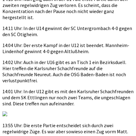
zweiten regelwidrigen Zug verloren. Es scheint, dass die
Konzentration nach der Pause noch nicht wieder ganz
hergestellt ist.
14:11 Uhr: In der U14 gewinnt der SC Untergrombach 4-0 gegen
den SC Ötigheim.
14:04 Uhr: Der erste Kampf in der U12 ist beendet. Mannheim-
Lindenhof gewinnt 4-0 gegen Altlußheim.
14:02 Uhr: Auch in der U16 gibt es an Tisch 1 ein Bezirksduell.
Hier treffen die Karlsruher Schachfreunde auf die
Schachfreunde Neureut. Auch die OSG Baden-Baden ist noch
verlustpunktfrei.
14:01 Uhr: In der U12 gibt es mit den Karlsruher Schachfreunden
und dem SK Ettlingen nur noch zwei Teams, die ungeschlagen
sind. Diese treffen nun aufeinander.
13:55 Uhr: Die erste Partie entscheidet sich durch zwei
regelwidrige Züge. Es war aber sowieso einen Zug vorm Matt.