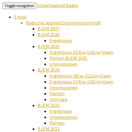
Schachjugend Baden
Toggle navigation
Einzel
Badische Jugend Einzelmeisterschaft
BJEM 2027
BJEM 2026
Ergebnisse
BJEM 2025
Ergebnisse U14/w-U18/w+Open
Partien BJEM 2025
Impressionen
BJEM 2024
Ergebnisse U8/w-U12/w+Open
Ergebnisse U14/w-U18/w+Open
Impressionen
Partien
Umfrage
BJEM 2023
Ergebnisse
Impressionen
Partien
BJEM 2022