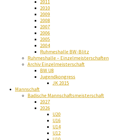
2011
2010
2009
2008
2007
2006
2005
2004
Ruhmeshalle BW-Blitz
Ruhmeshalle – Einzelmeisterschaften
Archiv Einzelmeisterschaft
BW U8
Jugendkongress
JK 2015
Mannschaft
Badische Mannschaftsmeisterschaft
2027
2026
U20
U16
U14
U12
U10