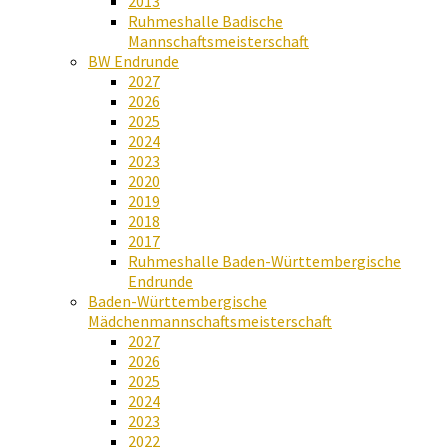
2013
Ruhmeshalle Badische
Mannschaftsmeisterschaft
BW Endrunde
2027
2026
2025
2024
2023
2020
2019
2018
2017
Ruhmeshalle Baden-Württembergische
Endrunde
Baden-Württembergische
Mädchenmannschaftsmeisterschaft
2027
2026
2025
2024
2023
2022