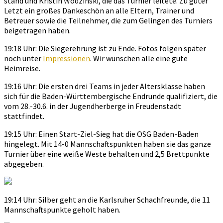
stand und Kristin Wodzinski, die das Turnier leitete. Zu guter
Letzt ein großes Dankeschön an alle Eltern, Trainer und
Betreuer sowie die Teilnehmer, die zum Gelingen des Turniers
beigetragen haben.
19:18 Uhr: Die Siegerehrung ist zu Ende. Fotos folgen später
noch unter
Impressionen
. Wir wünschen alle eine gute
Heimreise.
19:16 Uhr: Die ersten drei Teams in jeder Altersklasse haben
sich für die Baden-Württembergische Endrunde qualifiziert, die
vom 28.-30.6. in der Jugendherberge in Freudenstadt
stattfindet.
19:15 Uhr: Einen Start-Ziel-Sieg hat die OSG Baden-Baden
hingelegt. Mit 14-0 Mannschaftspunkten haben sie das ganze
Turnier über eine weiße Weste behalten und 2,5 Brettpunkte
abgegeben.
19:14 Uhr: Silber geht an die Karlsruher Schachfreunde, die 11
Mannschaftspunkte geholt haben.