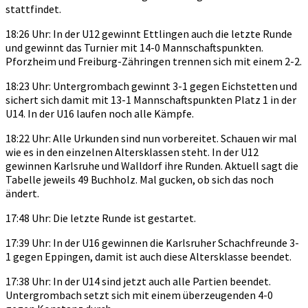
stattfindet.
18:26 Uhr: In der U12 gewinnt Ettlingen auch die letzte Runde
und gewinnt das Turnier mit 14-0 Mannschaftspunkten.
Pforzheim und Freiburg-Zähringen trennen sich mit einem 2-2.
18:23 Uhr: Untergrombach gewinnt 3-1 gegen Eichstetten und
sichert sich damit mit 13-1 Mannschaftspunkten Platz 1 in der
U14. In der U16 laufen noch alle Kämpfe.
18:22 Uhr: Alle Urkunden sind nun vorbereitet. Schauen wir mal
wie es in den einzelnen Altersklassen steht. In der U12
gewinnen Karlsruhe und Walldorf ihre Runden. Aktuell sagt die
Tabelle jeweils 49 Buchholz. Mal gucken, ob sich das noch
ändert.
17:48 Uhr: Die letzte Runde ist gestartet.
17:39 Uhr: In der U16 gewinnen die Karlsruher Schachfreunde 3-
1 gegen Eppingen, damit ist auch diese Altersklasse beendet.
17:38 Uhr: In der U14 sind jetzt auch alle Partien beendet.
Untergrombach setzt sich mit einem überzeugenden 4-0