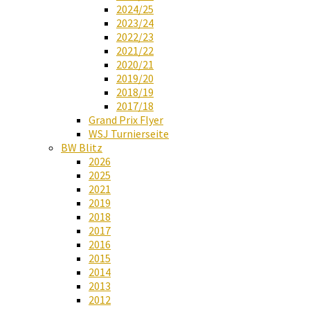
2024/25
2023/24
2022/23
2021/22
2020/21
2019/20
2018/19
2017/18
Grand Prix Flyer
WSJ Turnierseite
BW Blitz
2026
2025
2021
2019
2018
2017
2016
2015
2014
2013
2012