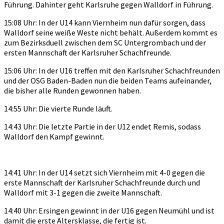
Führung. Dahinter geht Karlsruhe gegen Walldorf in Führung.
15:08 Uhr: In der U14 kann Viernheim nun dafür sorgen, dass
Walldorf seine weiße Weste nicht behält. Außerdem kommt es
zum Bezirksduell zwischen dem SC Untergrombach und der
ersten Mannschaft der Karlsruher Schachfreunde.
15:06 Uhr: In der U16 treffen mit den Karlsruher Schachfreunden
und der OSG Baden-Baden nun die beiden Teams aufeinander,
die bisher alle Runden gewonnen haben.
14:55 Uhr: Die vierte Runde läuft.
14:43 Uhr: Die letzte Partie in der U12 endet Remis, sodass
Walldorf den Kampf gewinnt.
14:41 Uhr: In der U14 setzt sich Viernheim mit 4-0 gegen die
erste Mannschaft der Karlsruher Schachfreunde durch und
Walldorf mit 3-1 gegen die zweite Mannschaft.
14:40 Uhr: Ersingen gewinnt in der U16 gegen Neumühl und ist
damit die erste Altersklasse, die fertig ist.