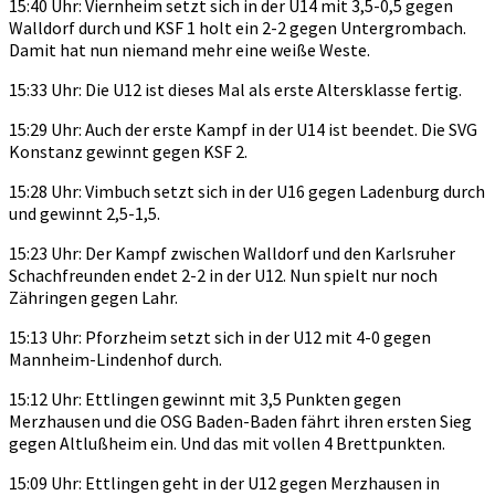
15:40 Uhr: Viernheim setzt sich in der U14 mit 3,5-0,5 gegen
Walldorf durch und KSF 1 holt ein 2-2 gegen Untergrombach.
Damit hat nun niemand mehr eine weiße Weste.
15:33 Uhr: Die U12 ist dieses Mal als erste Altersklasse fertig.
15:29 Uhr: Auch der erste Kampf in der U14 ist beendet. Die SVG
Konstanz gewinnt gegen KSF 2.
15:28 Uhr: Vimbuch setzt sich in der U16 gegen Ladenburg durch
und gewinnt 2,5-1,5.
15:23 Uhr: Der Kampf zwischen Walldorf und den Karlsruher
Schachfreunden endet 2-2 in der U12. Nun spielt nur noch
Zähringen gegen Lahr.
15:13 Uhr: Pforzheim setzt sich in der U12 mit 4-0 gegen
Mannheim-Lindenhof durch.
15:12 Uhr: Ettlingen gewinnt mit 3,5 Punkten gegen
Merzhausen und die OSG Baden-Baden fährt ihren ersten Sieg
gegen Altlußheim ein. Und das mit vollen 4 Brettpunkten.
15:09 Uhr: Ettlingen geht in der U12 gegen Merzhausen in