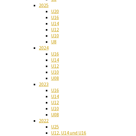
2025
U20
U16
U14
U12
U10
U8
2024
U16
U14
U12
U10
U08
2023
U16
U14
U12
U10
U08
2022
U25
U12, U14 und U16