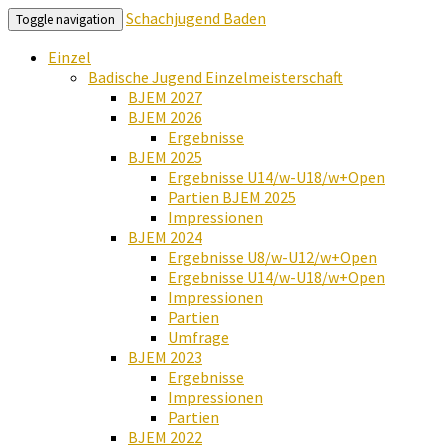
Schachjugend Baden
Toggle navigation
Einzel
Badische Jugend Einzelmeisterschaft
BJEM 2027
BJEM 2026
Ergebnisse
BJEM 2025
Ergebnisse U14/w-U18/w+Open
Partien BJEM 2025
Impressionen
BJEM 2024
Ergebnisse U8/w-U12/w+Open
Ergebnisse U14/w-U18/w+Open
Impressionen
Partien
Umfrage
BJEM 2023
Ergebnisse
Impressionen
Partien
BJEM 2022