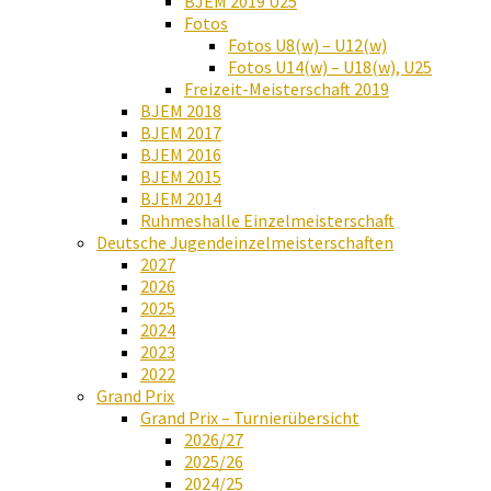
BJEM 2019 U25
Fotos
Fotos U8(w) – U12(w)
Fotos U14(w) – U18(w), U25
Freizeit-Meisterschaft 2019
BJEM 2018
BJEM 2017
BJEM 2016
BJEM 2015
BJEM 2014
Ruhmeshalle Einzelmeisterschaft
Deutsche Jugendeinzelmeisterschaften
2027
2026
2025
2024
2023
2022
Grand Prix
Grand Prix – Turnierübersicht
2026/27
2025/26
2024/25