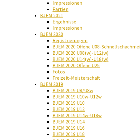
Impressionen
Partien
BJEM 2021
Ergebnisse
Impressionen
BJEM 2020
Registrierungen
BJEM 2020 Offene U08-Schnellschachmei
BJEM 2020 U08(w)-U12(w)
BJEM 2020 U14(w)-U18(w)
BJEM 2020 Offene U25
Fotos
Freizeit-Meisterschaft
BJEM 2019
BJEM 2019 U8/U8w
BJEM 2019 U10w-U12w
BJEM 2019 U10
BJEM 2019 U12
BJEM 2019 U14w-U18w
BJEM 2019 U14
BJEM 2019 U16
BJEM 2019 U18