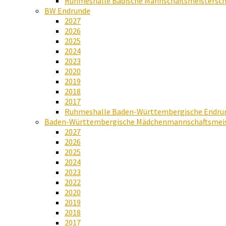
Ruhmeshalle Badische Mannschaftsmeistersch
BW Endrunde
2027
2026
2025
2024
2023
2020
2019
2018
2017
Ruhmeshalle Baden-Württembergische Endru
Baden-Württembergische Mädchenmannschaftsmeis
2027
2026
2025
2024
2023
2022
2020
2019
2018
2017