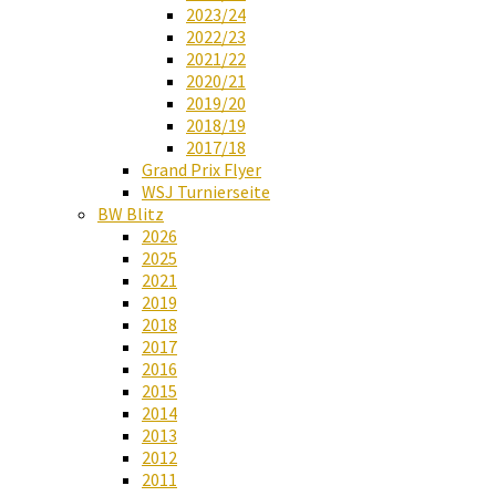
2023/24
2022/23
2021/22
2020/21
2019/20
2018/19
2017/18
Grand Prix Flyer
WSJ Turnierseite
BW Blitz
2026
2025
2021
2019
2018
2017
2016
2015
2014
2013
2012
2011