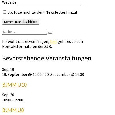
Website
Ja, füge mich zu dem Newsletter hinzu!
Suchen
Suchen
nach:
Ihr wollt uns etwas fragen,
hier
geht es zu den
Kontaktformularen der SJB.
Bevorstehende Veranstaltungen
Sep.
19
19. September @ 10:00
-
20. September @ 16:30
BJMM U10
Sep.
20
10:00
-
15:00
BJMM U8