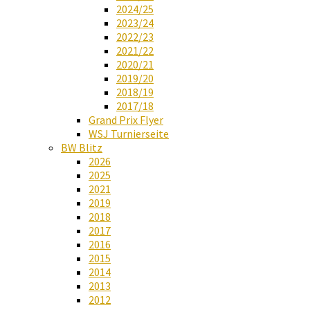
2024/25
2023/24
2022/23
2021/22
2020/21
2019/20
2018/19
2017/18
Grand Prix Flyer
WSJ Turnierseite
BW Blitz
2026
2025
2021
2019
2018
2017
2016
2015
2014
2013
2012