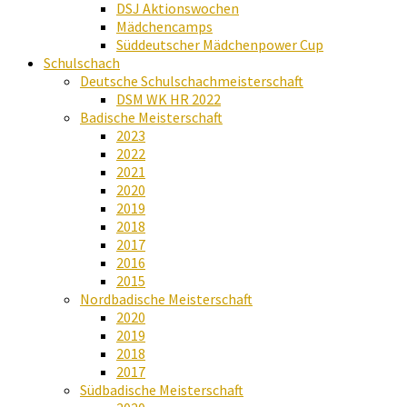
DSJ Aktionswochen
Mädchencamps
Süddeutscher Mädchenpower Cup
Schulschach
Deutsche Schulschachmeisterschaft
DSM WK HR 2022
Badische Meisterschaft
2023
2022
2021
2020
2019
2018
2017
2016
2015
Nordbadische Meisterschaft
2020
2019
2018
2017
Südbadische Meisterschaft