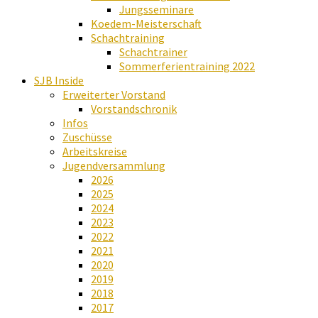
Jungsseminare
Koedem-Meisterschaft
Schachtraining
Schachtrainer
Sommerferientraining 2022
SJB Inside
Erweiterter Vorstand
Vorstandschronik
Infos
Zuschüsse
Arbeitskreise
Jugendversammlung
2026
2025
2024
2023
2022
2021
2020
2019
2018
2017