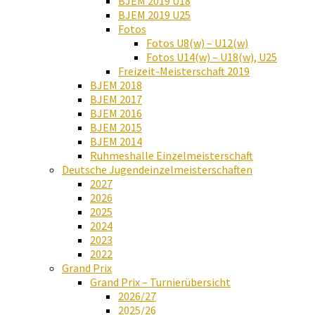
BJEM 2019 U18
BJEM 2019 U25
Fotos
Fotos U8(w) – U12(w)
Fotos U14(w) – U18(w), U25
Freizeit-Meisterschaft 2019
BJEM 2018
BJEM 2017
BJEM 2016
BJEM 2015
BJEM 2014
Ruhmeshalle Einzelmeisterschaft
Deutsche Jugendeinzelmeisterschaften
2027
2026
2025
2024
2023
2022
Grand Prix
Grand Prix – Turnierübersicht
2026/27
2025/26