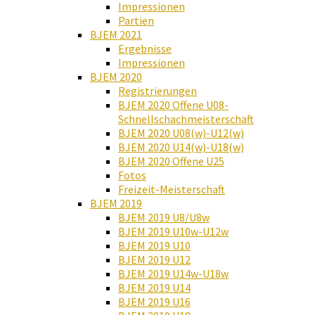
Impressionen
Partien
BJEM 2021
Ergebnisse
Impressionen
BJEM 2020
Registrierungen
BJEM 2020 Offene U08-
Schnellschachmeisterschaft
BJEM 2020 U08(w)-U12(w)
BJEM 2020 U14(w)-U18(w)
BJEM 2020 Offene U25
Fotos
Freizeit-Meisterschaft
BJEM 2019
BJEM 2019 U8/U8w
BJEM 2019 U10w-U12w
BJEM 2019 U10
BJEM 2019 U12
BJEM 2019 U14w-U18w
BJEM 2019 U14
BJEM 2019 U16