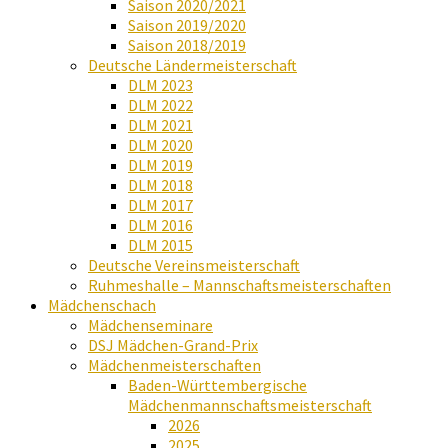
Saison 2020/2021
Saison 2019/2020
Saison 2018/2019
Deutsche Ländermeisterschaft
DLM 2023
DLM 2022
DLM 2021
DLM 2020
DLM 2019
DLM 2018
DLM 2017
DLM 2016
DLM 2015
Deutsche Vereinsmeisterschaft
Ruhmeshalle – Mannschaftsmeisterschaften
Mädchenschach
Mädchenseminare
DSJ Mädchen-Grand-Prix
Mädchenmeisterschaften
Baden-Württembergische
Mädchenmannschaftsmeisterschaft
2026
2025