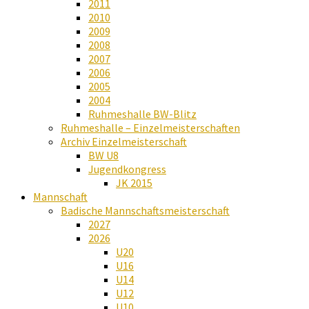
2011
2010
2009
2008
2007
2006
2005
2004
Ruhmeshalle BW-Blitz
Ruhmeshalle – Einzelmeisterschaften
Archiv Einzelmeisterschaft
BW U8
Jugendkongress
JK 2015
Mannschaft
Badische Mannschaftsmeisterschaft
2027
2026
U20
U16
U14
U12
U10