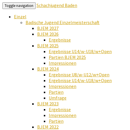
Schachjugend Baden
Toggle navigation
Einzel
Badische Jugend Einzelmeisterschaft
BJEM 2027
BJEM 2026
Ergebnisse
BJEM 2025
Ergebnisse U14/w-U18/w+Open
Partien BJEM 2025
Impressionen
BJEM 2024
Ergebnisse U8/w-U12/w+Open
Ergebnisse U14/w-U18/w+Open
Impressionen
Partien
Umfrage
BJEM 2023
Ergebnisse
Impressionen
Partien
BJEM 2022