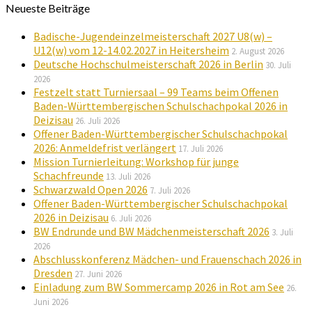
Neueste Beiträge
Badische-Jugendeinzelmeisterschaft 2027 U8(w) –
U12(w) vom 12-14.02.2027 in Heitersheim
2. August 2026
Deutsche Hochschulmeisterschaft 2026 in Berlin
30. Juli
2026
Festzelt statt Turniersaal – 99 Teams beim Offenen
Baden-Württembergischen Schulschachpokal 2026 in
Deizisau
26. Juli 2026
Offener Baden-Württembergischer Schulschachpokal
2026: Anmeldefrist verlängert
17. Juli 2026
Mission Turnierleitung: Workshop für junge
Schachfreunde
13. Juli 2026
Schwarzwald Open 2026
7. Juli 2026
Offener Baden-Württembergischer Schulschachpokal
2026 in Deizisau
6. Juli 2026
BW Endrunde und BW Mädchenmeisterschaft 2026
3. Juli
2026
Abschlusskonferenz Mädchen- und Frauenschach 2026 in
Dresden
27. Juni 2026
Einladung zum BW Sommercamp 2026 in Rot am See
26.
Juni 2026