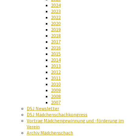
2024
2023
2022
2020
2019
2018
2017
2016
2015
2014
2013
2012
2011
2010
2009
2008
2007
DSJ Newsletter
DSJ Mädchenschachkongress
Vortrag Mädchengewinnung und -förderung im
Verein
Archiv Mädchenschach