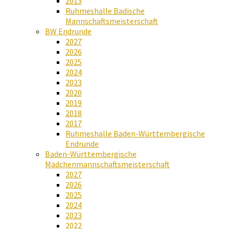
2013
Ruhmeshalle Badische
Mannschaftsmeisterschaft
BW Endrunde
2027
2026
2025
2024
2023
2020
2019
2018
2017
Ruhmeshalle Baden-Württembergische
Endrunde
Baden-Württembergische
Mädchenmannschaftsmeisterschaft
2027
2026
2025
2024
2023
2022