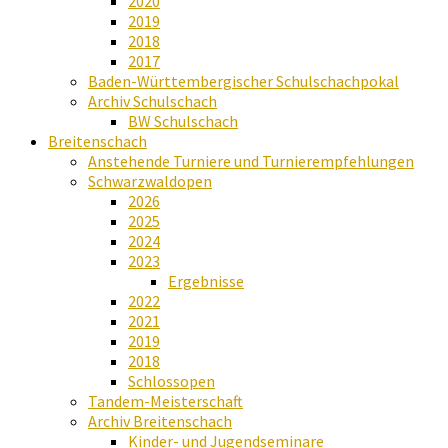
2020
2019
2018
2017
Baden-Württembergischer Schulschachpokal
Archiv Schulschach
BW Schulschach
Breitenschach
Anstehende Turniere und Turnierempfehlungen
Schwarzwaldopen
2026
2025
2024
2023
Ergebnisse
2022
2021
2019
2018
Schlossopen
Tandem-Meisterschaft
Archiv Breitenschach
Kinder- und Jugendseminare