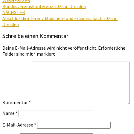
Beitragsnavigation
VORHERIGER
Bundesvereinskonferenz 2026 in Dresden
NÄCHSTER
Abschlusskonferenz Mädchen- und Frauenschach 2026 in
Dresden
Schreibe einen Kommentar
Deine E-Mail-Adresse wird nicht veröffentlicht.
Erforderliche
Felder sind mit
*
markiert
Kommentar
*
Name
*
E-Mail-Adresse
*