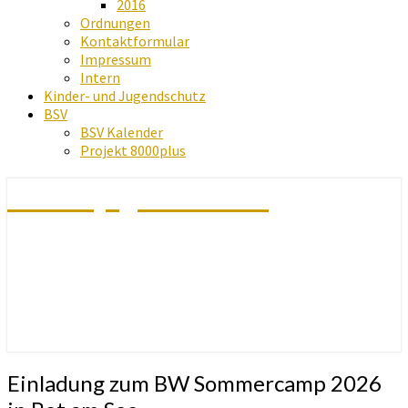
2016
Ordnungen
Kontaktformular
Impressum
Intern
Kinder- und Jugendschutz
BSV
BSV Kalender
Projekt 8000plus
Schachjugend Baden
Einladung
Einladung zum BW Sommercamp 2026
zum