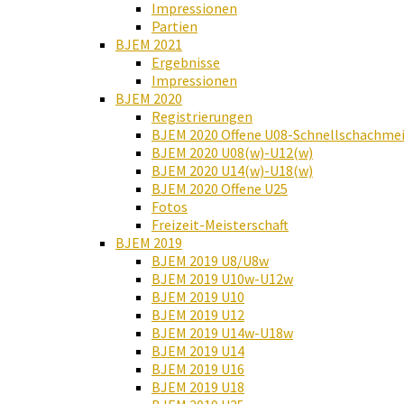
Impressionen
Partien
BJEM 2021
Ergebnisse
Impressionen
BJEM 2020
Registrierungen
BJEM 2020 Offene U08-Schnellschachmei
BJEM 2020 U08(w)-U12(w)
BJEM 2020 U14(w)-U18(w)
BJEM 2020 Offene U25
Fotos
Freizeit-Meisterschaft
BJEM 2019
BJEM 2019 U8/U8w
BJEM 2019 U10w-U12w
BJEM 2019 U10
BJEM 2019 U12
BJEM 2019 U14w-U18w
BJEM 2019 U14
BJEM 2019 U16
BJEM 2019 U18