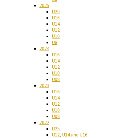
2025
U20
U16
U14
U12
U10
U8
2024
U16
U14
U12
U10
U08
2023
U16
U14
U12
U10
U08
2022
U25
U12, U14 und U16