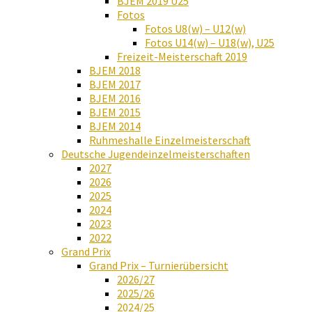
BJEM 2019 U25
Fotos
Fotos U8(w) – U12(w)
Fotos U14(w) – U18(w), U25
Freizeit-Meisterschaft 2019
BJEM 2018
BJEM 2017
BJEM 2016
BJEM 2015
BJEM 2014
Ruhmeshalle Einzelmeisterschaft
Deutsche Jugendeinzelmeisterschaften
2027
2026
2025
2024
2023
2022
Grand Prix
Grand Prix – Turnierübersicht
2026/27
2025/26
2024/25