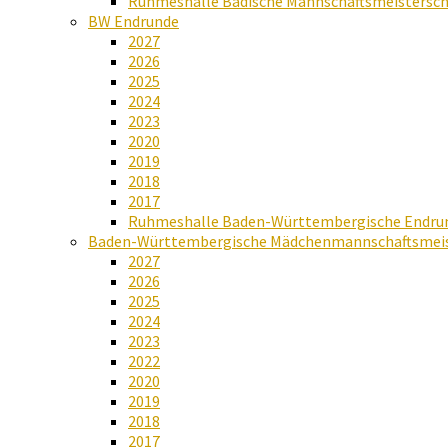
Ruhmeshalle Badische Mannschaftsmeistersch
BW Endrunde
2027
2026
2025
2024
2023
2020
2019
2018
2017
Ruhmeshalle Baden-Württembergische Endru
Baden-Württembergische Mädchenmannschaftsmeis
2027
2026
2025
2024
2023
2022
2020
2019
2018
2017