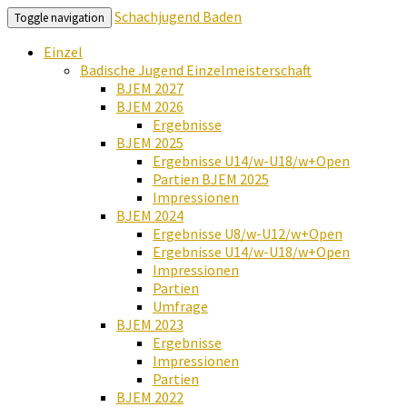
Schachjugend Baden
Toggle navigation
Einzel
Badische Jugend Einzelmeisterschaft
BJEM 2027
BJEM 2026
Ergebnisse
BJEM 2025
Ergebnisse U14/w-U18/w+Open
Partien BJEM 2025
Impressionen
BJEM 2024
Ergebnisse U8/w-U12/w+Open
Ergebnisse U14/w-U18/w+Open
Impressionen
Partien
Umfrage
BJEM 2023
Ergebnisse
Impressionen
Partien
BJEM 2022