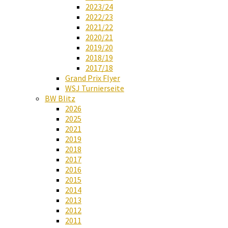
2023/24
2022/23
2021/22
2020/21
2019/20
2018/19
2017/18
Grand Prix Flyer
WSJ Turnierseite
BW Blitz
2026
2025
2021
2019
2018
2017
2016
2015
2014
2013
2012
2011