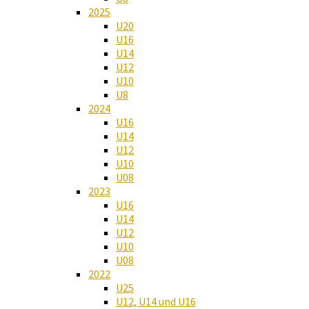
2025
U20
U16
U14
U12
U10
U8
2024
U16
U14
U12
U10
U08
2023
U16
U14
U12
U10
U08
2022
U25
U12, U14 und U16