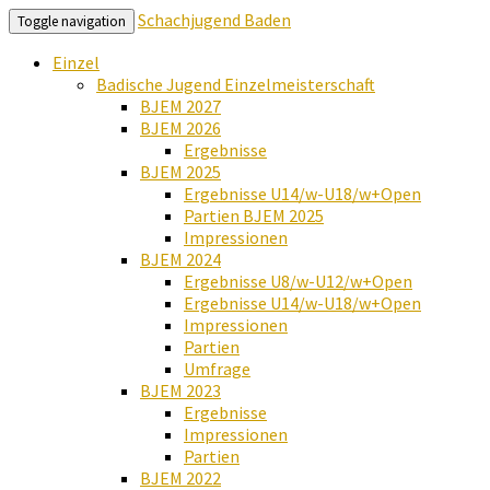
Schachjugend Baden
Toggle navigation
Einzel
Badische Jugend Einzelmeisterschaft
BJEM 2027
BJEM 2026
Ergebnisse
BJEM 2025
Ergebnisse U14/w-U18/w+Open
Partien BJEM 2025
Impressionen
BJEM 2024
Ergebnisse U8/w-U12/w+Open
Ergebnisse U14/w-U18/w+Open
Impressionen
Partien
Umfrage
BJEM 2023
Ergebnisse
Impressionen
Partien
BJEM 2022