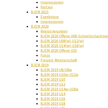
Impressionen
Partien
BJEM 2021
Ergebnisse
Impressionen
BJEM 2020
Registrierungen
BJEM 2020 Offene U08-Schnellschachmei
BJEM 2020 U08(w)-U12(w)
BJEM 2020 U14(w)-U18(w)
BJEM 2020 Offene U25
Fotos
Freizeit-Meisterschaft
BJEM 2019
BJEM 2019 U8/U8w
BJEM 2019 U10w-U12w
BJEM 2019 U10
BJEM 2019 U12
BJEM 2019 U14w-U18w
BJEM 2019 U14
BJEM 2019 U16
BJEM 2019 U18