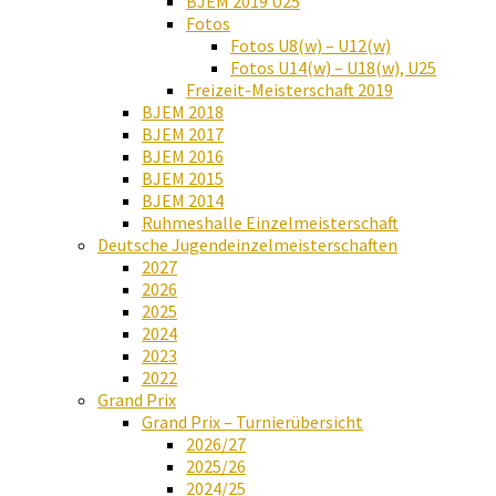
BJEM 2019 U25
Fotos
Fotos U8(w) – U12(w)
Fotos U14(w) – U18(w), U25
Freizeit-Meisterschaft 2019
BJEM 2018
BJEM 2017
BJEM 2016
BJEM 2015
BJEM 2014
Ruhmeshalle Einzelmeisterschaft
Deutsche Jugendeinzelmeisterschaften
2027
2026
2025
2024
2023
2022
Grand Prix
Grand Prix – Turnierübersicht
2026/27
2025/26
2024/25