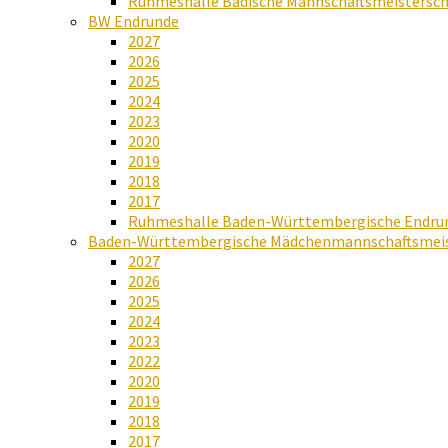
Ruhmeshalle Badische Mannschaftsmeistersch
BW Endrunde
2027
2026
2025
2024
2023
2020
2019
2018
2017
Ruhmeshalle Baden-Württembergische Endru
Baden-Württembergische Mädchenmannschaftsmeis
2027
2026
2025
2024
2023
2022
2020
2019
2018
2017