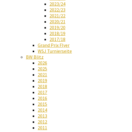
2023/24
2022/23
2021/22
2020/21
2019/20
2018/19
2017/18
Grand Prix Flyer
WSJ Turnierseite
BW Blitz
2026
2025
2021
2019
2018
2017
2016
2015
2014
2013
2012
2011