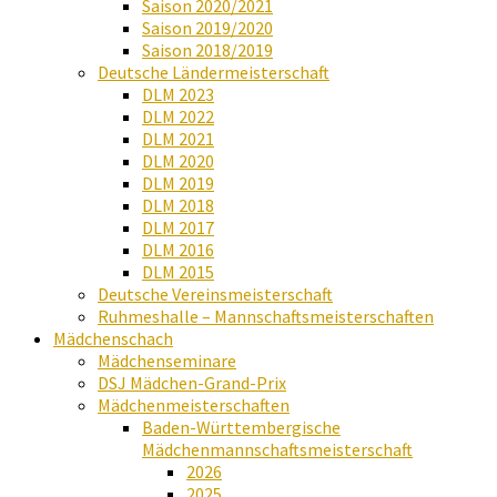
Saison 2020/2021
Saison 2019/2020
Saison 2018/2019
Deutsche Ländermeisterschaft
DLM 2023
DLM 2022
DLM 2021
DLM 2020
DLM 2019
DLM 2018
DLM 2017
DLM 2016
DLM 2015
Deutsche Vereinsmeisterschaft
Ruhmeshalle – Mannschaftsmeisterschaften
Mädchenschach
Mädchenseminare
DSJ Mädchen-Grand-Prix
Mädchenmeisterschaften
Baden-Württembergische
Mädchenmannschaftsmeisterschaft
2026
2025