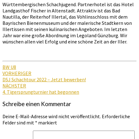
Württembergischen Schachjugend. Partnerhotel ist das Hotel
Landgasthof Fischer in Altenstadt. Attraktiv ist das Bad
Nautilla, der Reiterhof Illertal, das Vöhlinsschloss mit dem
Bayrischen Bienenmuseum und der malerische Stadtkern von
Illertissen mit seinen kulinarischen Angeboten. Im letzten
Jahr war eine große Abordnung im Legoland Günzburg. Wir
wünschen allen viel Erfolg und eine schöne Zeit an der Iller.
BW U8
Beitragsnavigation
VORHERIGER
DSJ Schachtour 2022 – Jetzt bewerben!
NÄCHSTER
4. Tigersprungturnier hat begonnen
Schreibe einen Kommentar
Deine E-Mail-Adresse wird nicht veröffentlicht.
Erforderliche
Felder sind mit
*
markiert