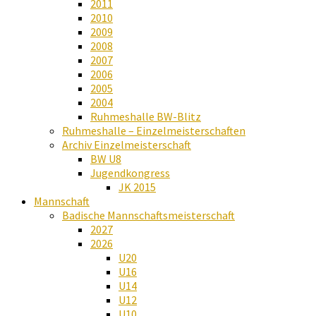
2011
2010
2009
2008
2007
2006
2005
2004
Ruhmeshalle BW-Blitz
Ruhmeshalle – Einzelmeisterschaften
Archiv Einzelmeisterschaft
BW U8
Jugendkongress
JK 2015
Mannschaft
Badische Mannschaftsmeisterschaft
2027
2026
U20
U16
U14
U12
U10