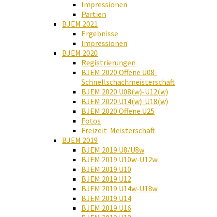
Impressionen
Partien
BJEM 2021
Ergebnisse
Impressionen
BJEM 2020
Registrierungen
BJEM 2020 Offene U08-
Schnellschachmeisterschaft
BJEM 2020 U08(w)-U12(w)
BJEM 2020 U14(w)-U18(w)
BJEM 2020 Offene U25
Fotos
Freizeit-Meisterschaft
BJEM 2019
BJEM 2019 U8/U8w
BJEM 2019 U10w-U12w
BJEM 2019 U10
BJEM 2019 U12
BJEM 2019 U14w-U18w
BJEM 2019 U14
BJEM 2019 U16