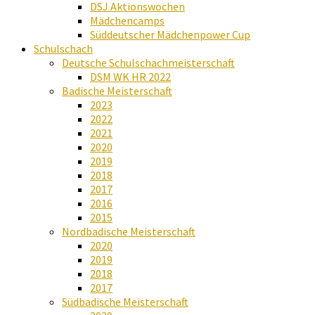
DSJ Aktionswochen
Mädchencamps
Süddeutscher Mädchenpower Cup
Schulschach
Deutsche Schulschachmeisterschaft
DSM WK HR 2022
Badische Meisterschaft
2023
2022
2021
2020
2019
2018
2017
2016
2015
Nordbadische Meisterschaft
2020
2019
2018
2017
Südbadische Meisterschaft