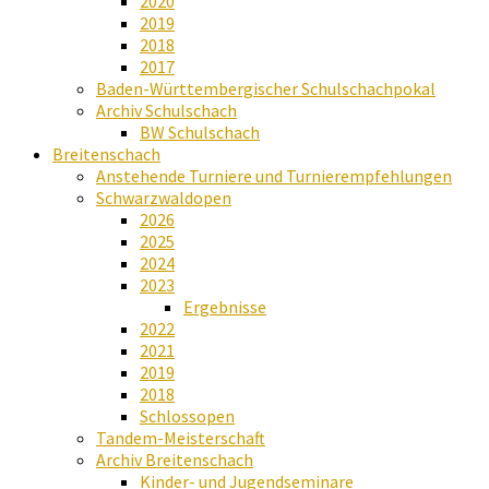
2020
2019
2018
2017
Baden-Württembergischer Schulschachpokal
Archiv Schulschach
BW Schulschach
Breitenschach
Anstehende Turniere und Turnierempfehlungen
Schwarzwaldopen
2026
2025
2024
2023
Ergebnisse
2022
2021
2019
2018
Schlossopen
Tandem-Meisterschaft
Archiv Breitenschach
Kinder- und Jugendseminare