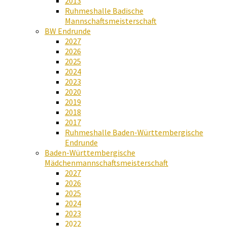
2013
Ruhmeshalle Badische
Mannschaftsmeisterschaft
BW Endrunde
2027
2026
2025
2024
2023
2020
2019
2018
2017
Ruhmeshalle Baden-Württembergische
Endrunde
Baden-Württembergische
Mädchenmannschaftsmeisterschaft
2027
2026
2025
2024
2023
2022