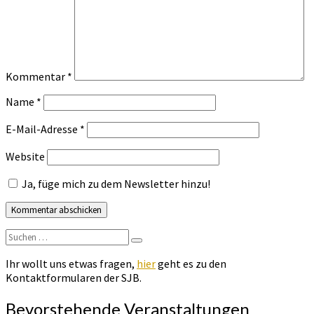
Kommentar
*
Name
*
E-Mail-Adresse
*
Website
Ja, füge mich zu dem Newsletter hinzu!
Suchen
Suchen
nach:
Ihr wollt uns etwas fragen,
hier
geht es zu den
Kontaktformularen der SJB.
Bevorstehende Veranstaltungen