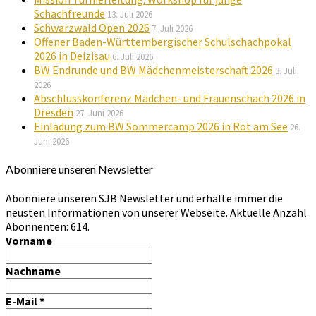
Schachfreunde
13. Juli 2026
Schwarzwald Open 2026
7. Juli 2026
Offener Baden-Württembergischer Schulschachpokal
2026 in Deizisau
6. Juli 2026
BW Endrunde und BW Mädchenmeisterschaft 2026
3. Juli
2026
Abschlusskonferenz Mädchen- und Frauenschach 2026 in
Dresden
27. Juni 2026
Einladung zum BW Sommercamp 2026 in Rot am See
26.
Juni 2026
Abonniere unseren Newsletter
Abonniere unseren SJB Newsletter und erhalte immer die
neusten Informationen von unserer Webseite. Aktuelle Anzahl
Abonnenten: 614.
Vorname
Nachname
E-Mail
*