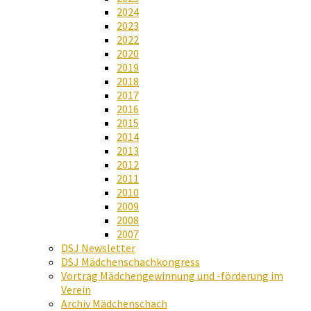
2024
2023
2022
2020
2019
2018
2017
2016
2015
2014
2013
2012
2011
2010
2009
2008
2007
DSJ Newsletter
DSJ Mädchenschachkongress
Vortrag Mädchengewinnung und -förderung im
Verein
Archiv Mädchenschach