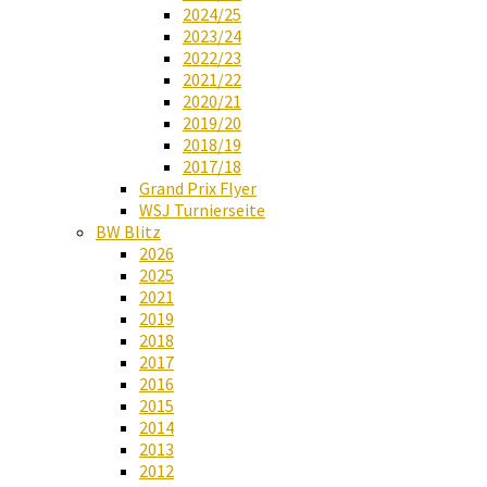
2024/25
2023/24
2022/23
2021/22
2020/21
2019/20
2018/19
2017/18
Grand Prix Flyer
WSJ Turnierseite
BW Blitz
2026
2025
2021
2019
2018
2017
2016
2015
2014
2013
2012