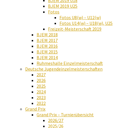
BJEM 2019 U18
BJEM 2019 U25
Fotos
Fotos U8(w) – U12(w)
Fotos U14(w) – U18(w), U25
Freizeit-Meisterschaft 2019
BJEM 2018
BJEM 2017
BJEM 2016
BJEM 2015
BJEM 2014
Ruhmeshalle Einzelmeisterschaft
Deutsche Jugendeinzelmeisterschaften
2027
2026
2025
2024
2023
2022
Grand Prix
Grand Prix – Turnierübersicht
2026/27
2025/26