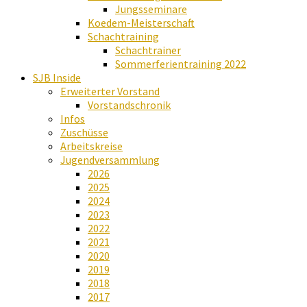
Jungsseminare
Koedem-Meisterschaft
Schachtraining
Schachtrainer
Sommerferientraining 2022
SJB Inside
Erweiterter Vorstand
Vorstandschronik
Infos
Zuschüsse
Arbeitskreise
Jugendversammlung
2026
2025
2024
2023
2022
2021
2020
2019
2018
2017