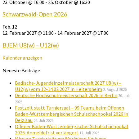
23. Oktober @ 16:00
-
25. Oktober @ 16:30
Schwarzwald-Open 2026
Feb.
12
12. Februar 2027 @ 11:00
-
14. Februar 2027 @ 17:00
BJEM U8(w) – U12(w)
Kalender anzeigen
Neueste Beiträge
Badische-Jugendeinzelmeisterschaft 2027 U8(w) –
U12(w) vom 12-14.02.2027 in Heitersheim
2. August 2026
Deutsche Hochschulmeisterschaft 2026 in Berlin
30. Juli
2026
Festzelt statt Turniersaal – 99 Teams beim Offenen
Baden-Württembergischen Schulschachpokal 2026 in
Deizisau
26. Juli 2026
Offener Baden-Württembergischer Schulschachpokal
2026: Anmeldefrist verlängert
17. Juli 2026
Mission Turnierleitung: Workshop für junge