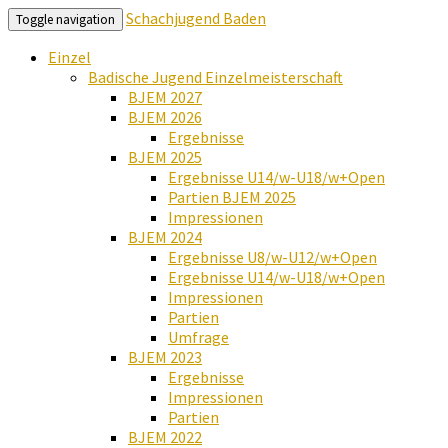
Schachjugend Baden
Toggle navigation
Einzel
Badische Jugend Einzelmeisterschaft
BJEM 2027
BJEM 2026
Ergebnisse
BJEM 2025
Ergebnisse U14/w-U18/w+Open
Partien BJEM 2025
Impressionen
BJEM 2024
Ergebnisse U8/w-U12/w+Open
Ergebnisse U14/w-U18/w+Open
Impressionen
Partien
Umfrage
BJEM 2023
Ergebnisse
Impressionen
Partien
BJEM 2022