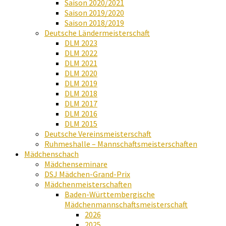
Saison 2020/2021
Saison 2019/2020
Saison 2018/2019
Deutsche Ländermeisterschaft
DLM 2023
DLM 2022
DLM 2021
DLM 2020
DLM 2019
DLM 2018
DLM 2017
DLM 2016
DLM 2015
Deutsche Vereinsmeisterschaft
Ruhmeshalle – Mannschaftsmeisterschaften
Mädchenschach
Mädchenseminare
DSJ Mädchen-Grand-Prix
Mädchenmeisterschaften
Baden-Württembergische
Mädchenmannschaftsmeisterschaft
2026
2025