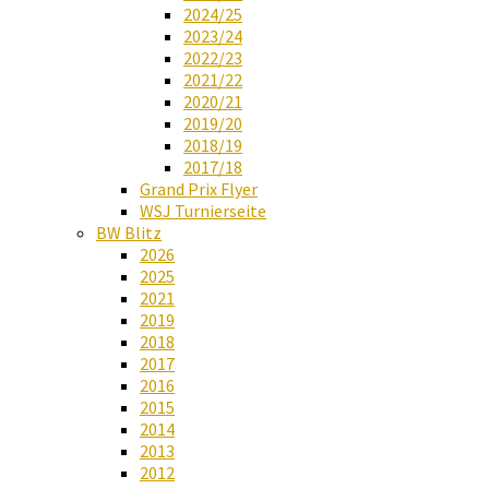
2024/25
2023/24
2022/23
2021/22
2020/21
2019/20
2018/19
2017/18
Grand Prix Flyer
WSJ Turnierseite
BW Blitz
2026
2025
2021
2019
2018
2017
2016
2015
2014
2013
2012