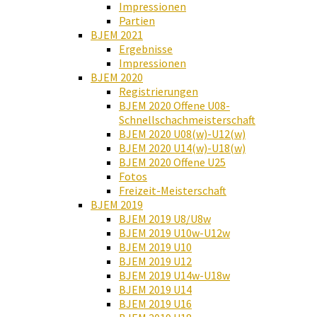
Impressionen
Partien
BJEM 2021
Ergebnisse
Impressionen
BJEM 2020
Registrierungen
BJEM 2020 Offene U08-
Schnellschachmeisterschaft
BJEM 2020 U08(w)-U12(w)
BJEM 2020 U14(w)-U18(w)
BJEM 2020 Offene U25
Fotos
Freizeit-Meisterschaft
BJEM 2019
BJEM 2019 U8/U8w
BJEM 2019 U10w-U12w
BJEM 2019 U10
BJEM 2019 U12
BJEM 2019 U14w-U18w
BJEM 2019 U14
BJEM 2019 U16