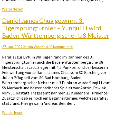
Weiterlesen
Weiterlesen
Daniel
Daniel James Chua gewinnt 3.
James
Tigersprungturnier – Yunqui Li wird
Chua
Baden-Württembergischer U8 Meister
gewinnt
3.
Tigersprungturnier
Kommentare
27. Juni 2021
Kristin Wodzinski
0 Kommentare
–
Yunqui
Parallel zur DVM in Willingen fand im Rahmen des 3.
Li
Tigersprungturnier auch die Baden-Württembergische U8
wird
Meisterschaft statt. Sieger mit 4,5 Punkten und der besseren
Baden-
Feinwertung wurde Daniel James Chua vom SC Garching vor
Württembergischer
Julian Pflugbeil vom SC Bad Homburg. Baden-
U8
Württembergischer Meister mit 3 Punkten wurde Yunqi Li vom
Meister
SV Marbach und bester badischer Spieler war Antoni Pawlak
vom SC Rastatt. Insgesamt nahmen 13 Kinder am Turnier teil.
Zusätzlich gab es noch ein Beginnerturnier, welches parallel
stattfand. Hier gewann Andreas Beimler…
Weiterlesen
Weiterlesen