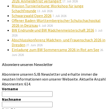
2026: Anmeldefrist verlängert
17. Juli 2026
Mission Turnierleitung: Workshop für junge
Schachfreunde
13. Juli 2026
Schwarzwald Open 2026
7. Juli 2026
Offener Baden-Württembergischer Schulschachpokal
2026 in Deizisau
6. Juli 2026
BW Endrunde und BW Mädchenmeisterschaft 2026
3. Juli
2026
Abschlusskonferenz Mädchen- und Frauenschach 2026 in
Dresden
27. Juni 2026
Einladung zum BW Sommercamp 2026 in Rot am See
26.
Juni 2026
Abonniere unseren Newsletter
Abonniere unseren SJB Newsletter und erhalte immer die
neusten Informationen von unserer Webseite. Aktuelle Anzahl
Abonnenten: 614.
Vorname
Nachname