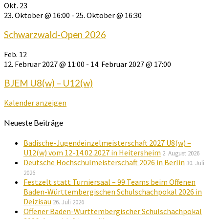
Okt.
23
23. Oktober @ 16:00
-
25. Oktober @ 16:30
Schwarzwald-Open 2026
Feb.
12
12. Februar 2027 @ 11:00
-
14. Februar 2027 @ 17:00
BJEM U8(w) – U12(w)
Kalender anzeigen
Neueste Beiträge
Badische-Jugendeinzelmeisterschaft 2027 U8(w) –
U12(w) vom 12-14.02.2027 in Heitersheim
2. August 2026
Deutsche Hochschulmeisterschaft 2026 in Berlin
30. Juli
2026
Festzelt statt Turniersaal – 99 Teams beim Offenen
Baden-Württembergischen Schulschachpokal 2026 in
Deizisau
26. Juli 2026
Offener Baden-Württembergischer Schulschachpokal