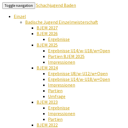
Schachjugend Baden
Toggle navigation
Einzel
Badische Jugend Einzelmeisterschaft
BJEM 2027
BJEM 2026
Ergebnisse
BJEM 2025
Ergebnisse U14/w-U18/w+Open
Partien BJEM 2025
Impressionen
BJEM 2024
Ergebnisse U8/w-U12/w+Open
Ergebnisse U14/w-U18/w+Open
Impressionen
Partien
Umfrage
BJEM 2023
Ergebnisse
Impressionen
Partien
BJEM 2022