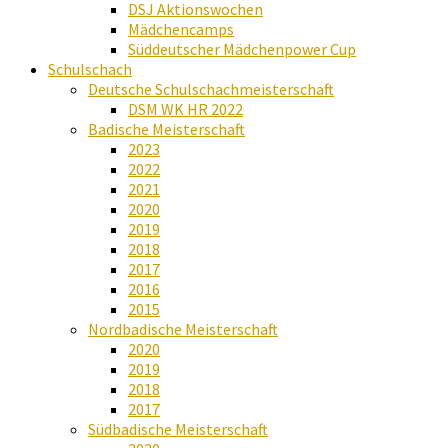
DSJ Aktionswochen
Mädchencamps
Süddeutscher Mädchenpower Cup
Schulschach
Deutsche Schulschachmeisterschaft
DSM WK HR 2022
Badische Meisterschaft
2023
2022
2021
2020
2019
2018
2017
2016
2015
Nordbadische Meisterschaft
2020
2019
2018
2017
Südbadische Meisterschaft