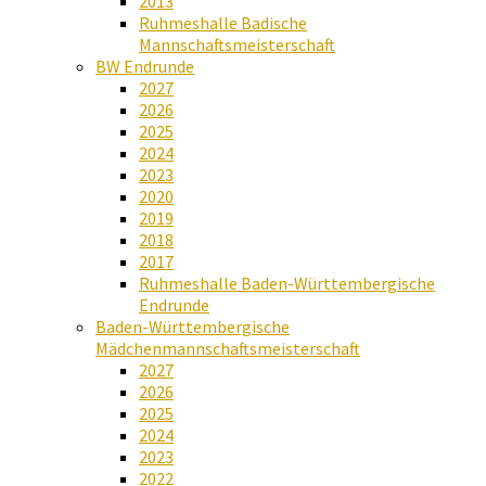
2013
Ruhmeshalle Badische
Mannschaftsmeisterschaft
BW Endrunde
2027
2026
2025
2024
2023
2020
2019
2018
2017
Ruhmeshalle Baden-Württembergische
Endrunde
Baden-Württembergische
Mädchenmannschaftsmeisterschaft
2027
2026
2025
2024
2023
2022