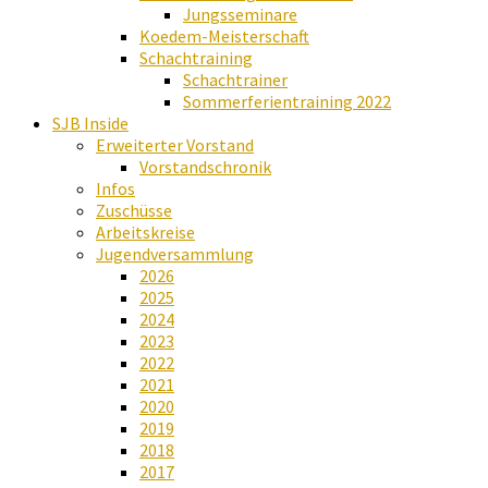
Jungsseminare
Koedem-Meisterschaft
Schachtraining
Schachtrainer
Sommerferientraining 2022
SJB Inside
Erweiterter Vorstand
Vorstandschronik
Infos
Zuschüsse
Arbeitskreise
Jugendversammlung
2026
2025
2024
2023
2022
2021
2020
2019
2018
2017