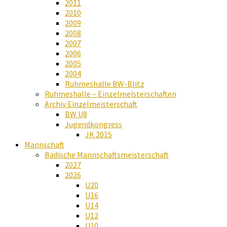
2011
2010
2009
2008
2007
2006
2005
2004
Ruhmeshalle BW-Blitz
Ruhmeshalle – Einzelmeisterschaften
Archiv Einzelmeisterschaft
BW U8
Jugendkongress
JK 2015
Mannschaft
Badische Mannschaftsmeisterschaft
2027
2026
U20
U16
U14
U12
U10