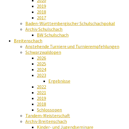
2020
2019
2018
2017
Baden-Württembergischer Schulschachpokal
Archiv Schulschach
BW Schulschach
Breitenschach
Anstehende Turniere und Turnierempfehlungen
Schwarzwaldopen
2026
2025
2024
2023
Ergebnisse
2022
2021
2019
2018
Schlossopen
Tandem-Meisterschaft
Archiv Breitenschach
Kinder- und Jugendseminare