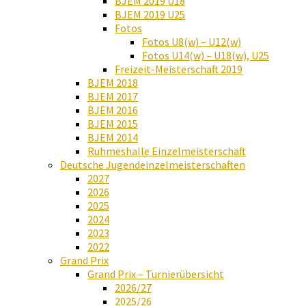
BJEM 2019 U18
BJEM 2019 U25
Fotos
Fotos U8(w) – U12(w)
Fotos U14(w) – U18(w), U25
Freizeit-Meisterschaft 2019
BJEM 2018
BJEM 2017
BJEM 2016
BJEM 2015
BJEM 2014
Ruhmeshalle Einzelmeisterschaft
Deutsche Jugendeinzelmeisterschaften
2027
2026
2025
2024
2023
2022
Grand Prix
Grand Prix – Turnierübersicht
2026/27
2025/26