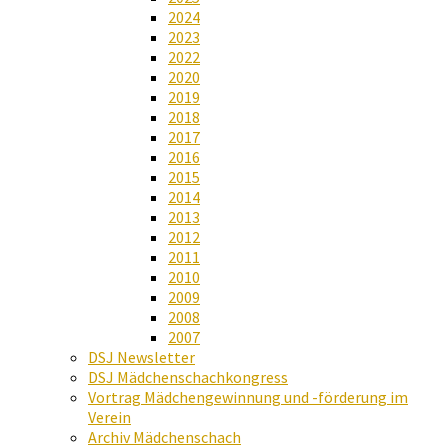
2024
2023
2022
2020
2019
2018
2017
2016
2015
2014
2013
2012
2011
2010
2009
2008
2007
DSJ Newsletter
DSJ Mädchenschachkongress
Vortrag Mädchengewinnung und -förderung im
Verein
Archiv Mädchenschach