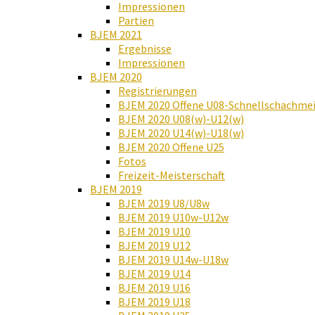
Impressionen
Partien
BJEM 2021
Ergebnisse
Impressionen
BJEM 2020
Registrierungen
BJEM 2020 Offene U08-Schnellschachmei
BJEM 2020 U08(w)-U12(w)
BJEM 2020 U14(w)-U18(w)
BJEM 2020 Offene U25
Fotos
Freizeit-Meisterschaft
BJEM 2019
BJEM 2019 U8/U8w
BJEM 2019 U10w-U12w
BJEM 2019 U10
BJEM 2019 U12
BJEM 2019 U14w-U18w
BJEM 2019 U14
BJEM 2019 U16
BJEM 2019 U18