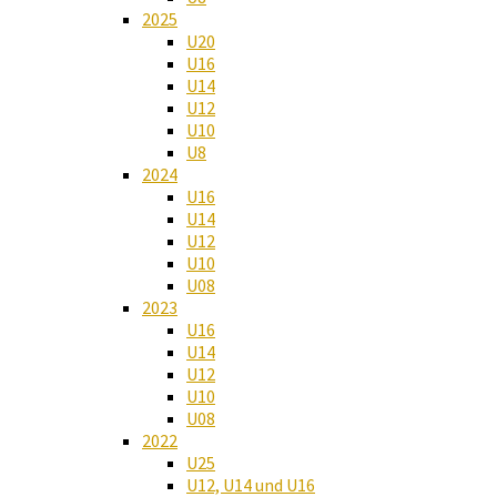
2025
U20
U16
U14
U12
U10
U8
2024
U16
U14
U12
U10
U08
2023
U16
U14
U12
U10
U08
2022
U25
U12, U14 und U16