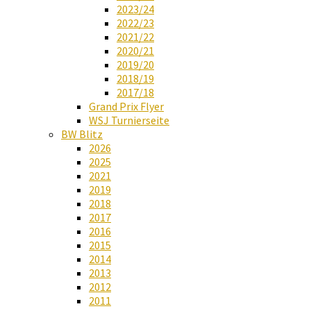
2023/24
2022/23
2021/22
2020/21
2019/20
2018/19
2017/18
Grand Prix Flyer
WSJ Turnierseite
BW Blitz
2026
2025
2021
2019
2018
2017
2016
2015
2014
2013
2012
2011