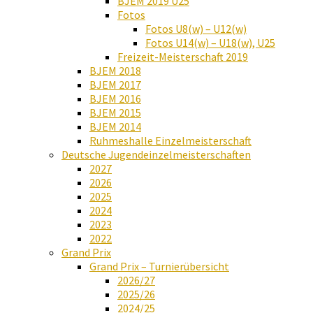
BJEM 2019 U25
Fotos
Fotos U8(w) – U12(w)
Fotos U14(w) – U18(w), U25
Freizeit-Meisterschaft 2019
BJEM 2018
BJEM 2017
BJEM 2016
BJEM 2015
BJEM 2014
Ruhmeshalle Einzelmeisterschaft
Deutsche Jugendeinzelmeisterschaften
2027
2026
2025
2024
2023
2022
Grand Prix
Grand Prix – Turnierübersicht
2026/27
2025/26
2024/25