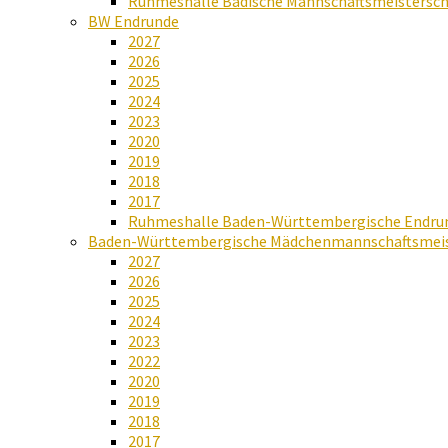
Ruhmeshalle Badische Mannschaftsmeistersch
BW Endrunde
2027
2026
2025
2024
2023
2020
2019
2018
2017
Ruhmeshalle Baden-Württembergische Endru
Baden-Württembergische Mädchenmannschaftsmeis
2027
2026
2025
2024
2023
2022
2020
2019
2018
2017