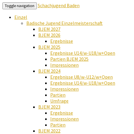
Schachjugend Baden
Toggle navigation
Einzel
Badische Jugend Einzelmeisterschaft
BJEM 2027
BJEM 2026
Ergebnisse
BJEM 2025
Ergebnisse U14/w-U18/w+Open
Partien BJEM 2025
Impressionen
BJEM 2024
Ergebnisse U8/w-U12/w+Open
Ergebnisse U14/w-U18/w+Open
Impressionen
Partien
Umfrage
BJEM 2023
Ergebnisse
Impressionen
Partien
BJEM 2022